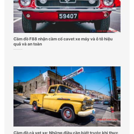
Cầm đồ F88 nhận cầm cố cavet xe máy và ô tô hiệu
quả và an toàn
Cầm đồ cà vẹt xe: Những điều cần biết trước khi thực