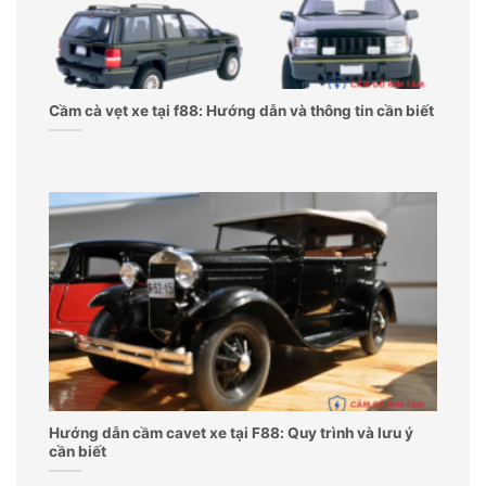
Cầm cà vẹt xe tại f88: Hướng dẫn và thông tin cần biết
Hướng dẫn cầm cavet xe tại F88: Quy trình và lưu ý
cần biết