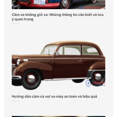
Cầm xe không giữ xe: Những thông tin cần biết và lưu
ý quan trọng
Hướng dẫn cầm cà vẹt xe máy an toàn và hiệu quả