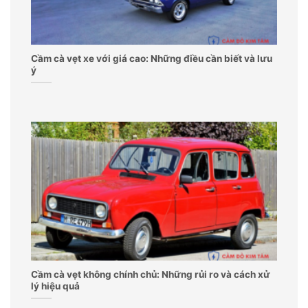
Cầm cà vẹt xe với giá cao: Những điều cần biết và lưu
ý
Cầm cà vẹt không chính chủ: Những rủi ro và cách xử
lý hiệu quả