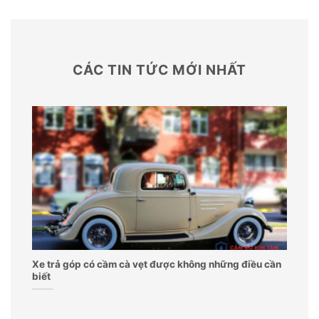
CÁC TIN TỨC MỚI NHẤT
Xe trả góp có cầm cà vẹt được không những điều cần
biết