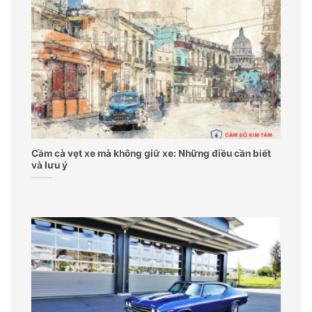
Cầm cà vẹt xe mà không giữ xe: Những điều cần biết
và lưu ý