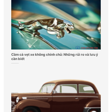
Cầm cà vẹt xe không chính chủ: Những rủi ro và lưu ý
cần biết