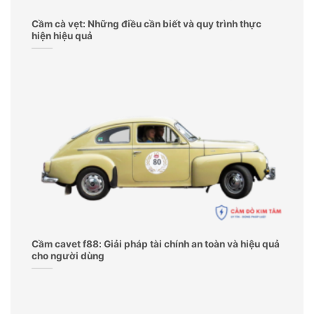
Cầm cà vẹt: Những điều cần biết và quy trình thực
hiện hiệu quả
Cầm cavet f88: Giải pháp tài chính an toàn và hiệu quả
cho người dùng