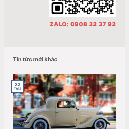
ZALO: 0908 32 37 92
Tin tức mới khác
22
Th12