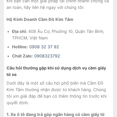
Khi bạn cần một giải pháp tài chính nhanh chóng và
an toàn, hãy liên hệ ngay với chúng tôi:
Hộ Kinh Doanh Cầm Đồ Kim Tâm
Địa chỉ:
408 Âu Cơ, Phường 10, Quận Tân Bình,
TPHCM, Việt Nam
Hotline:
0908 32 37 92
Chát Zalo:
0908323792
Câu hỏi thường gặp khi sử dụng dịch vụ cầm giấy
tờ xe
Dưới đây là một số câu hỏi phổ biến mà Cầm Đồ
Kim Tâm thường nhận được từ khách hàng. Chúng
tôi xin giải đáp để bạn có thêm thông tin trước khi
quyết định.
1. Xe ô tô đang trả góp ngân hàng có cầm giấy tờ