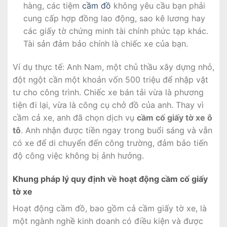
hàng, các tiệm
cầm đồ
không yêu cầu bạn phải
cung cấp hợp đồng lao động, sao kê lương hay
các giấy tờ chứng minh tài chính phức tạp khác.
Tài sản đảm bảo chính là chiếc xe của bạn.
Ví dụ thực tế: Anh Nam, một chủ thầu xây dựng nhỏ,
đột ngột cần một khoản vốn 500 triệu để nhập vật
tư cho công trình. Chiếc xe bán tải vừa là phương
tiện đi lại, vừa là công cụ chở đồ của anh. Thay vì
cầm cả xe, anh đã chọn dịch vụ
cầm cố giấy tờ xe ô
tô
. Anh nhận được tiền ngay trong buổi sáng và vẫn
có xe để di chuyển đến công trường, đảm bảo tiến
độ công việc không bị ảnh hưởng.
Khung pháp lý quy định về hoạt động cầm cố giấy
tờ xe
Hoạt động cầm đồ, bao gồm cả cầm giấy tờ xe, là
một ngành nghề kinh doanh có điều kiện và được