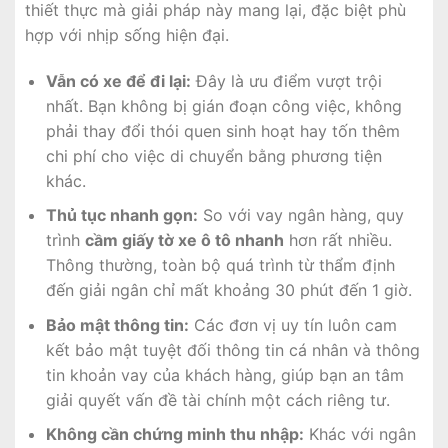
thiết thực mà giải pháp này mang lại, đặc biệt phù
hợp với nhịp sống hiện đại.
Vẫn có xe để đi lại:
Đây là ưu điểm vượt trội
nhất. Bạn không bị gián đoạn công việc, không
phải thay đổi thói quen sinh hoạt hay tốn thêm
chi phí cho việc di chuyển bằng phương tiện
khác.
Thủ tục nhanh gọn:
So với vay ngân hàng, quy
trình
cầm giấy tờ xe ô tô nhanh
hơn rất nhiều.
Thông thường, toàn bộ quá trình từ thẩm định
đến giải ngân chỉ mất khoảng 30 phút đến 1 giờ.
Bảo mật thông tin:
Các đơn vị uy tín luôn cam
kết bảo mật tuyệt đối thông tin cá nhân và thông
tin khoản vay của khách hàng, giúp bạn an tâm
giải quyết vấn đề tài chính một cách riêng tư.
Không cần chứng minh thu nhập:
Khác với ngân