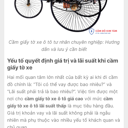
Cầm giấy tờ xe ô tô tư nhân chuyên nghiệp: Hướng
dẫn và lưu ý cần biết
Yếu tố quyết định giá trị và lãi suất khi cầm
giấy tờ xe
Hai mối quan tâm lớn nhất của bất kỳ ai khi đi cầm
đồ chính là: “Tôi có thể vay được bao nhiêu?” và
“Lãi suất phải trả là bao nhiêu?”. Việc tìm được một
nơi cho
cầm giấy tờ xe ô tô giá cao
với mức
cầm
giấy tờ xe ô tô lãi suất thấp
là mục tiêu hàng đầu.
Giá trị khoản vay và lãi suất không phải là ngẫu
nhiên mà phụ thuộc vào nhiều yếu tố khách quan và
chủ quan.