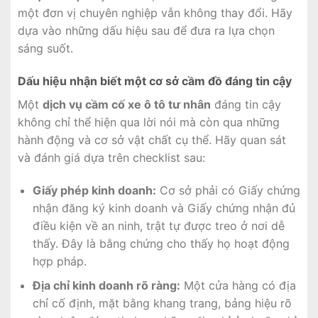
một đơn vị chuyên nghiệp vẫn không thay đổi. Hãy
dựa vào những dấu hiệu sau để đưa ra lựa chọn
sáng suốt.
Dấu hiệu nhận biết một cơ sở cầm đồ đáng tin cậy
Một
dịch vụ cầm cố xe ô tô tư nhân
đáng tin cậy
không chỉ thể hiện qua lời nói mà còn qua những
hành động và cơ sở vật chất cụ thể. Hãy quan sát
và đánh giá dựa trên checklist sau:
Giấy phép kinh doanh:
Cơ sở phải có Giấy chứng
nhận đăng ký kinh doanh và Giấy chứng nhận đủ
điều kiện về an ninh, trật tự được treo ở nơi dễ
thấy. Đây là bằng chứng cho thấy họ hoạt động
hợp pháp.
Địa chỉ kinh doanh rõ ràng:
Một cửa hàng có địa
chỉ cố định, mặt bằng khang trang, bảng hiệu rõ