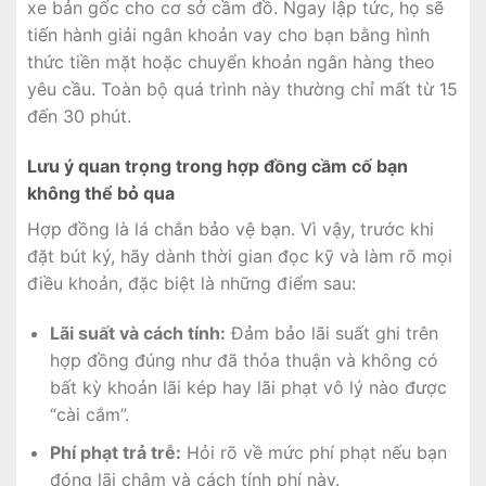
xe bản gốc cho cơ sở cầm đồ. Ngay lập tức, họ sẽ
tiến hành giải ngân khoản vay cho bạn bằng hình
thức tiền mặt hoặc chuyển khoản ngân hàng theo
yêu cầu. Toàn bộ quá trình này thường chỉ mất từ 15
đến 30 phút.
Lưu ý quan trọng trong hợp đồng cầm cố bạn
không thể bỏ qua
Hợp đồng là lá chắn bảo vệ bạn. Vì vậy, trước khi
đặt bút ký, hãy dành thời gian đọc kỹ và làm rõ mọi
điều khoản, đặc biệt là những điểm sau:
Lãi suất và cách tính:
Đảm bảo lãi suất ghi trên
hợp đồng đúng như đã thỏa thuận và không có
bất kỳ khoản lãi kép hay lãi phạt vô lý nào được
“cài cắm”.
Phí phạt trả trễ:
Hỏi rõ về mức phí phạt nếu bạn
đóng lãi chậm và cách tính phí này.