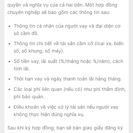
quyền và nghĩa vụ của cả hai bên. Một hợp đồng
chuyên nghiệp sẽ bao gồm các thông tin sau:
Thông tin cá nhân của người vay và đại diện cơ
sở cầm đồ.
Thông tin chi tiết về tài sản cầm cố (loại xe, biển
số, số khung, số máy).
Số tiền vay, lãi suất (%/tháng hoặc %/năm), cách
tính lãi.
Thời hạn vay và ngày thanh toán lãi hàng tháng.
Các loại phí liên quan (nếu có) như phí thẩm định,
phí bảo quản.
Điều khoản về việc xử lý tài sản nếu người vay
không thực hiện đúng nghĩa vụ.
Sau khi ký hợp đồng, bạn sẽ bàn giao giấy đăng ký