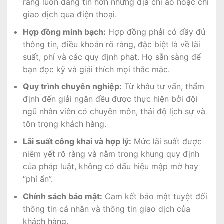
ràng luôn đáng tin hơn những địa chỉ ảo hoặc chỉ
giao dịch qua điện thoại.
Hợp đồng minh bạch:
Hợp đồng phải có đầy đủ
thông tin, điều khoản rõ ràng, đặc biệt là về lãi
suất, phí và các quy định phạt. Họ sẵn sàng để
bạn đọc kỹ và giải thích mọi thắc mắc.
Quy trình chuyên nghiệp:
Từ khâu tư vấn, thẩm
định đến giải ngân đều được thực hiện bởi đội
ngũ nhân viên có chuyên môn, thái độ lịch sự và
tôn trọng khách hàng.
Lãi suất công khai và hợp lý:
Mức lãi suất được
niêm yết rõ ràng và nằm trong khung quy định
của pháp luật, không có dấu hiệu mập mờ hay
“phí ẩn”.
Chính sách bảo mật:
Cam kết bảo mật tuyệt đối
thông tin cá nhân và thông tin giao dịch của
khách hàng.