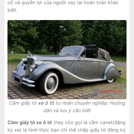
cố và quyền lợi của người vay lại hoàn toàn khác
biệt.
Cầm giấy tờ
xe ô tô
tư nhân chuyên nghiệp: Hướng
dẫn và lưu ý cần biết
Cầm giấy tờ xe ô tô
(hay còn gọi là cầm cavet/đăng
ký xe) là hình thức bạn chỉ thế chấp giấy tờ đăng ký