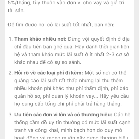
5%/tháng, tùy thuộc vào đơn vị cho vay và giá trị
tài sản.
Để tìm được nơi có lãi suất tốt nhất, bạn nên:
Tham khảo nhiều nơi:
Đừng vội quyết định ở địa
chỉ đầu tiên bạn ghé qua. Hãy dành thời gian liên
hệ và tham khảo mức lãi suất ở ít nhất 2-3 cơ sở
khác nhau để có sự so sánh.
Hỏi rõ về các loại phí đi kèm:
Một số nơi có thể
quảng cáo lãi suất rất thấp nhưng lại thu thêm
nhiều khoản phí khác như phí thẩm định, phí bảo
quản hồ sơ, phí quản lý khoản vay… Hãy yêu cầu
họ cung cấp tổng chi phí phải trả hàng tháng.
Ưu tiên các đơn vị lớn và có thương hiệu:
Các hệ
thống cầm đồ uy tín thường có mức lãi suất cạnh
tranh và công khai, minh bạch hơn do quy mô
hoạt động và mong muốn xây dựng thương hiệu