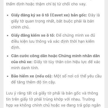
thẩm định hoặc thậm chí bị từ chối cho vay.
Giấy đăng ký xe ô tô (Cavet xe) bản gốc:
Đây là
giấy tờ quan trọng nhất, bắt buộc phải là bản
chính chủ.
Giấy đăng kiểm xe ô tô:
Để chứng minh xe đủ
điều kiện lưu thông và xác định thời hạn kiểm
định.
Căn cước công dân hoặc Chứng minh nhân dân
của chủ xe:
Giấy tờ tùy thân còn hiệu lực để xác
minh danh tính.
Bảo hiểm xe (nếu có):
Một số nơi có thể yêu cầu
để tăng thêm độ tin cậy.
Lưu ý rằng tất cả giấy tờ phải là bản gốc và thông
tin trên giấy tờ phải trùng khớp với nhau. Trường
hợp xe không chính chủ hoặc xe đang trả góp ngân