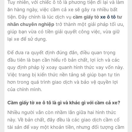
Tuy nhiên, với chiếc ô tô là phương tiện đi lại và làm
ăn hàng ngày, việc cầm cả xe sẽ gây ra nhiều bất
tiện. Đây chính là lúc dịch vụ
cầm giấy tờ
xe ô tô
tư
nhân chuyên nghiệp
trở thành một giải pháp tối ưu,
giúp bạn vừa có tiền giải quyết công việc, vừa giữ
lại xe để sử dụng.
Để đưa ra quyết định đúng đắn, điều quan trọng
đầu tiên là bạn cần hiểu rõ bản chất, lợi ích và các
quy định pháp lý xoay quanh hình thức vay vốn này.
Việc trang bị kiến thức nền tảng sẽ giúp bạn tự tin
hơn trong quá trình giao dịch và bảo vệ quyền lợi
của chính mình.
Cầm giấy tờ xe ô tô là gì và khác gì với cầm cả xe?
Nhiều người vẫn còn nhầm lẫn giữa hai hình thức
này. Về bản chất, đây đều là các giao dịch cầm cố
tài sản để vay một khoản tiền, nhưng đối tượng cầm