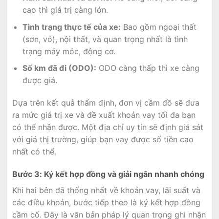
cao thì giá trị càng lớn.
Tình trạng thực tế của xe:
Bao gồm ngoại thất
(sơn, vỏ), nội thất, và quan trọng nhất là tình
trạng máy móc, động cơ.
Số km đã đi (ODO):
ODO càng thấp thì xe càng
được giá.
Dựa trên kết quả thẩm định, đơn vị cầm đồ sẽ đưa
ra mức giá trị xe và đề xuất khoản vay tối đa bạn
có thể nhận được. Một địa chỉ uy tín sẽ định giá sát
với giá thị trường, giúp bạn vay được số tiền cao
nhất có thể.
Bước 3: Ký kết hợp đồng và giải ngân nhanh chóng
Khi hai bên đã thống nhất về khoản vay, lãi suất và
các điều khoản, bước tiếp theo là ký kết hợp đồng
cầm cố. Đây là văn bản pháp lý quan trọng ghi nhận