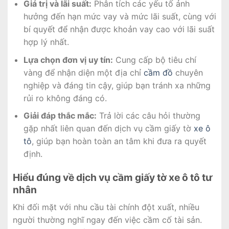
Giá trị và lãi suất:
Phân tích các yếu tố ảnh
hưởng đến hạn mức vay và mức lãi suất, cùng với
bí quyết để nhận được khoản vay cao với lãi suất
hợp lý nhất.
Lựa chọn đơn vị uy tín:
Cung cấp bộ tiêu chí
vàng để nhận diện một địa chỉ
cầm đồ
chuyên
nghiệp và đáng tin cậy, giúp bạn tránh xa những
rủi ro không đáng có.
Giải đáp thắc mắc:
Trả lời các câu hỏi thường
gặp nhất liên quan đến dịch vụ cầm giấy tờ
xe ô
tô
, giúp bạn hoàn toàn an tâm khi đưa ra quyết
định.
Hiểu đúng về dịch vụ cầm giấy tờ xe ô tô tư
nhân
Khi đối mặt với nhu cầu tài chính đột xuất, nhiều
người thường nghĩ ngay đến việc cầm cố tài sản.