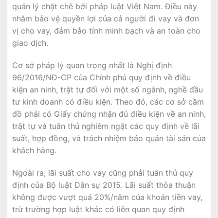
quản lý chặt chẽ bởi pháp luật Việt Nam. Điều này
nhằm bảo vệ quyền lợi của cả người đi vay và đơn
vị cho vay, đảm bảo tính minh bạch và an toàn cho
giao dịch.
Cơ sở pháp lý quan trọng nhất là Nghị định
96/2016/NĐ-CP của Chính phủ quy định về điều
kiện an ninh, trật tự đối với một số ngành, nghề đầu
tư kinh doanh có điều kiện. Theo đó, các cơ sở cầm
đồ phải có Giấy chứng nhận đủ điều kiện về an ninh,
trật tự và tuân thủ nghiêm ngặt các quy định về lãi
suất, hợp đồng, và trách nhiệm bảo quản tài sản của
khách hàng.
Ngoài ra, lãi suất cho vay cũng phải tuân thủ quy
định của Bộ luật Dân sự 2015. Lãi suất thỏa thuận
không được vượt quá 20%/năm của khoản tiền vay,
trừ trường hợp luật khác có liên quan quy định