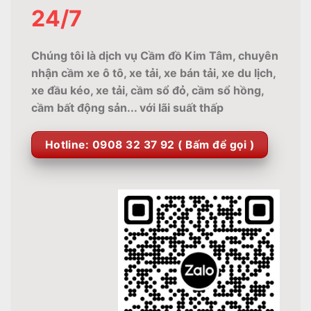
24/7
Chúng tôi là dịch vụ Cầm đồ Kim Tâm, chuyên
nhận cầm xe ô tô, xe tải, xe bán tải, xe du lịch,
xe đầu kéo, xe tải, cầm sổ đỏ, cầm sổ hồng,
cầm bất động sản... với lãi suất thấp
Hotline: 0908 32 37 92 ( Bấm để gọi )