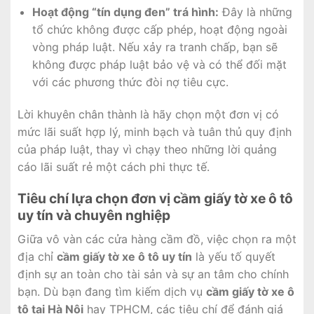
Hoạt động “tín dụng đen” trá hình:
Đây là những
tổ chức không được cấp phép, hoạt động ngoài
vòng pháp luật. Nếu xảy ra tranh chấp, bạn sẽ
không được pháp luật bảo vệ và có thể đối mặt
với các phương thức đòi nợ tiêu cực.
Lời khuyên chân thành là hãy chọn một đơn vị có
mức lãi suất hợp lý, minh bạch và tuân thủ quy định
của pháp luật, thay vì chạy theo những lời quảng
cáo lãi suất rẻ một cách phi thực tế.
Tiêu chí lựa chọn đơn vị cầm giấy tờ xe ô tô
uy tín và chuyên nghiệp
Giữa vô vàn các cửa hàng cầm đồ, việc chọn ra một
địa chỉ
cầm giấy tờ xe ô tô uy tín
là yếu tố quyết
định sự an toàn cho tài sản và sự an tâm cho chính
bạn. Dù bạn đang tìm kiếm dịch vụ
cầm giấy tờ xe ô
tô tại Hà Nội
hay TPHCM, các tiêu chí để đánh giá