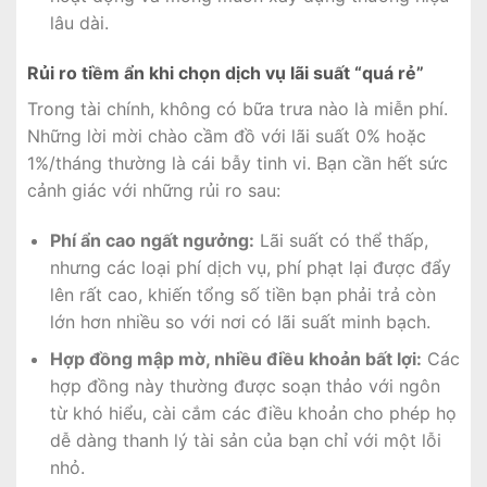
lâu dài.
Rủi ro tiềm ẩn khi chọn dịch vụ lãi suất “quá rẻ”
Trong tài chính, không có bữa trưa nào là miễn phí.
Những lời mời chào cầm đồ với lãi suất 0% hoặc
1%/tháng thường là cái bẫy tinh vi. Bạn cần hết sức
cảnh giác với những rủi ro sau:
Phí ẩn cao ngất ngưởng:
Lãi suất có thể thấp,
nhưng các loại phí dịch vụ, phí phạt lại được đẩy
lên rất cao, khiến tổng số tiền bạn phải trả còn
lớn hơn nhiều so với nơi có lãi suất minh bạch.
Hợp đồng mập mờ, nhiều điều khoản bất lợi:
Các
hợp đồng này thường được soạn thảo với ngôn
từ khó hiểu, cài cắm các điều khoản cho phép họ
dễ dàng thanh lý tài sản của bạn chỉ với một lỗi
nhỏ.