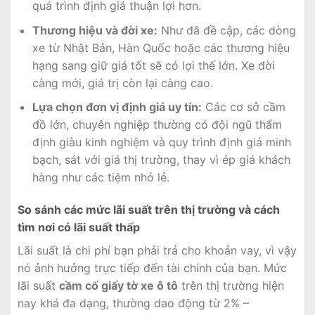
quá trình định giá thuận lợi hơn.
Thương hiệu và đời xe:
Như đã đề cập, các dòng
xe từ Nhật Bản, Hàn Quốc hoặc các thương hiệu
hạng sang giữ giá tốt sẽ có lợi thế lớn. Xe đời
càng mới, giá trị còn lại càng cao.
Lựa chọn đơn vị định giá uy tín:
Các cơ sở cầm
đồ lớn, chuyên nghiệp thường có đội ngũ thẩm
định giàu kinh nghiệm và quy trình định giá minh
bạch, sát với giá thị trường, thay vì ép giá khách
hàng như các tiệm nhỏ lẻ.
So sánh các mức lãi suất trên thị trường và cách
tìm nơi có lãi suất thấp
Lãi suất là chi phí bạn phải trả cho khoản vay, vì vậy
nó ảnh hưởng trực tiếp đến tài chính của bạn. Mức
lãi suất
cầm cố giấy tờ xe ô tô
trên thị trường hiện
nay khá đa dạng, thường dao động từ 2% –