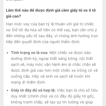
Làm thế nào để được định giá cầm giấy tờ xe ô tô
giá cao?
Hạn mức vay của bạn tỷ lệ thuận với giá trị chiếc
xe. Để tối đa hóa số tiền có thể vay, bạn cần chú ý
đến những yếu tố sau đây, vì chúng ảnh hưởng trực
tiếp đến quyết định của người thẩm định:
Tình trạng xe là vua:
Một chiếc xe được bảo
dưỡng định kỳ, ngoại thất sáng bóng, nội thất
sạch sẽ, máy móc vận hành êm ái chắc chắn sẽ
được định giá cao hơn một chiếc xe trông có vẻ
xuống cấp. Hãy vệ sinh xe sạch sẽ trước khi
mang đi thẩm định.
Giấy tờ đầy đủ và hợp lệ:
Việc bạn là chủ sở hữu
duy nhất (chính chủ) và có đầy đủ giấy tờ gốc,
không tranh chấp, sẽ tạo sự tin tưởng và giúp