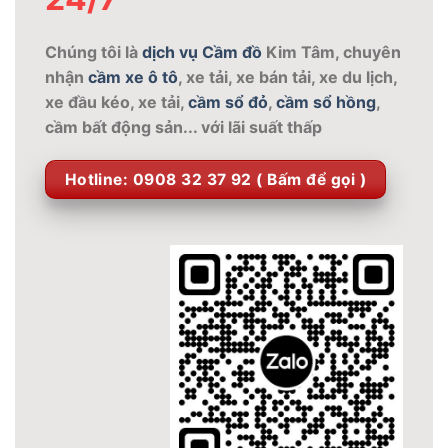
Chúng tôi là
dịch vụ Cầm đồ
Kim Tâm, chuyên
nhận
cầm xe ô tô
, xe tải, xe bán tải, xe du lịch,
xe đầu kéo, xe tải,
cầm sổ đỏ
,
cầm sổ hồng
,
cầm bất động sản... với lãi suất thấp
Hotline: 0908 32 37 92 ( Bấm để gọi )