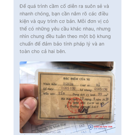
Để quá trình cầm cố diễn ra suôn sẻ và
nhanh chóng, bạn cần nắm rõ các điều
kiện và quy trình cơ bản. Mỗi đơn vị có
thể có những yêu cầu khác nhau, nhưng
nhìn chung đều tuân theo một bộ khung
chuẩn để đảm bảo tính pháp lý và an
toàn cho cả hai bên.