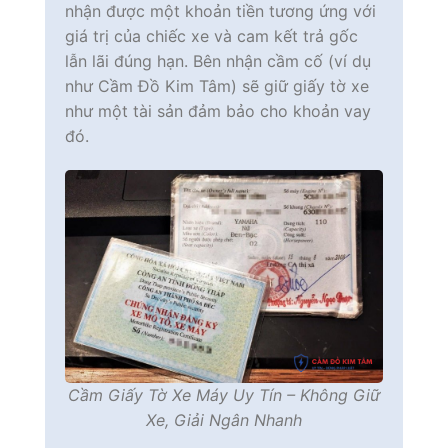
nhận được một khoản tiền tương ứng với
giá trị của chiếc xe và cam kết trả gốc
lẫn lãi đúng hạn. Bên nhận cầm cố (ví dụ
như Cầm Đồ Kim Tâm) sẽ giữ giấy tờ xe
như một tài sản đảm bảo cho khoản vay
đó.
Cầm Giấy Tờ Xe Máy Uy Tín – Không Giữ
Xe, Giải Ngân Nhanh