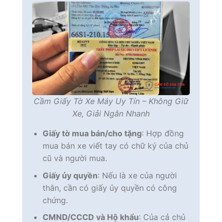
Cầm Giấy Tờ Xe Máy Uy Tín – Không Giữ
Xe, Giải Ngân Nhanh
Giấy tờ mua bán/cho tặng
: Hợp đồng
mua bán xe viết tay có chữ ký của chủ
cũ và người mua.
Giấy ủy quyền
: Nếu là xe của người
thân, cần có giấy ủy quyền có công
chứng.
CMND/CCCD và Hộ khẩu
: Của cả chủ