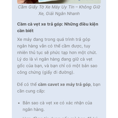
Cầm Giấy Tờ Xe Máy Uy Tín – Không Giữ
Xe, Giải Ngân Nhanh
Cầm cà vẹt xe trả góp: Những điều kiện
cần biết
Xe máy đang trong quá trình trả góp
ngân hàng vẫn có thể cầm được, tuy
nhiên thủ tục sẽ phức tạp hơn một chút.
Lý do là vì ngân hàng đang giữ cà vẹt
gốc của bạn, và bạn chỉ có một bản sao
công chứng (giấy đi đường).
Để có thể
cầm cavet xe máy trả góp
, bạn
cần cung cấp:
Bản sao cà vẹt xe có xác nhận của
ngân hàng.