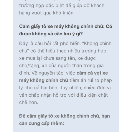
trường hợp đặc biệt để giúp đỡ khách
hàng vượt qua khó khăn.
Cầm giấy tờ xe máy không chính chủ: Có
được không và cần lưu ý gì?
Đây là câu hỏi rất phổ biến. “Không chính
chủ” có thể hiểu theo nhiều trường hợp:
xe mua lại chưa sang tên, xe được
cho/tặng, xe của người thân trong gia
đình. Về nguyên tắc, việc
cầm cà vẹt xe
máy không chính chủ
tiềm ẩn rủi ro pháp
lý cho cả hai bên. Tuy nhiên, nhiều đơn vị
vẫn chấp nhận hỗ trợ với điều kiện chặt
chẽ hơn.
Để cầm giấy tờ xe không chính chủ, bạn
cần cung cấp thêm: