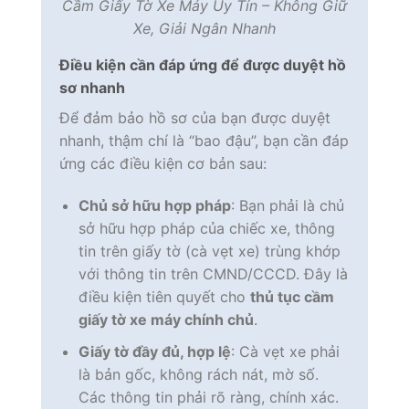
Cầm Giấy Tờ Xe Máy Uy Tín – Không Giữ
Xe, Giải Ngân Nhanh
Điều kiện cần đáp ứng để được duyệt hồ
sơ nhanh
Để đảm bảo hồ sơ của bạn được duyệt
nhanh, thậm chí là “bao đậu”, bạn cần đáp
ứng các điều kiện cơ bản sau:
Chủ sở hữu hợp pháp
: Bạn phải là chủ
sở hữu hợp pháp của chiếc xe, thông
tin trên giấy tờ (cà vẹt xe) trùng khớp
với thông tin trên CMND/CCCD. Đây là
điều kiện tiên quyết cho
thủ tục cầm
giấy tờ xe máy chính chủ
.
Giấy tờ đầy đủ, hợp lệ
: Cà vẹt xe phải
là bản gốc, không rách nát, mờ số.
Các thông tin phải rõ ràng, chính xác.