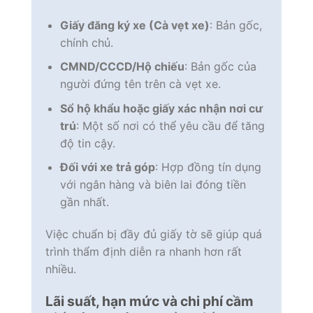
Giấy đăng ký xe (Cà vẹt xe)
: Bản gốc,
chính chủ.
CMND/CCCD/Hộ chiếu
: Bản gốc của
người đứng tên trên cà vẹt xe.
Sổ hộ khẩu hoặc giấy xác nhận nơi cư
trú
: Một số nơi có thể yêu cầu để tăng
độ tin cậy.
Đối với xe trả góp
: Hợp đồng tín dụng
với ngân hàng và biên lai đóng tiền
gần nhất.
Việc chuẩn bị đầy đủ giấy tờ sẽ giúp quá
trình thẩm định diễn ra nhanh hơn rất
nhiều.
Lãi suất, hạn mức và chi phí cầm