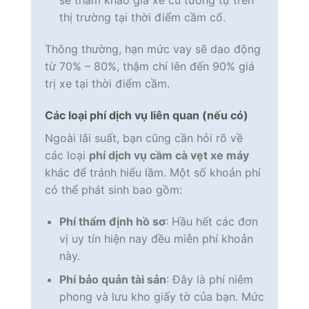
sẽ tham khảo giá xe cũ tương tự trên
thị trường tại thời điểm cầm cố.
Thông thường, hạn mức vay sẽ dao động
từ 70% – 80%, thậm chí lên đến 90% giá
trị xe tại thời điểm cầm.
Các loại phí dịch vụ liên quan (nếu có)
Ngoài lãi suất, bạn cũng cần hỏi rõ về
các loại
phí dịch vụ cầm cà vẹt xe máy
khác để tránh hiểu lầm. Một số khoản phí
có thể phát sinh bao gồm:
Phí thẩm định hồ sơ
: Hầu hết các đơn
vị uy tín hiện nay đều miễn phí khoản
này.
Phí bảo quản tài sản
: Đây là phí niêm
phong và lưu kho giấy tờ của bạn. Mức