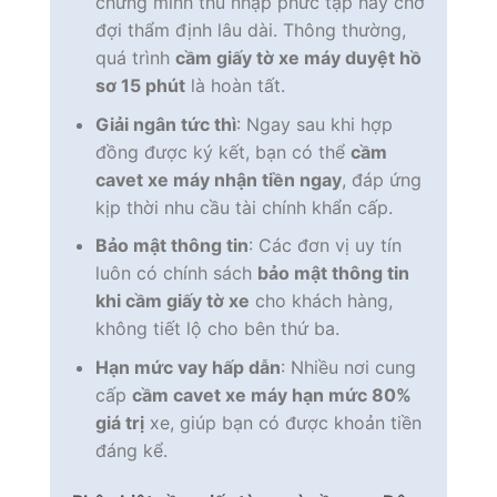
chứng minh thu nhập phức tạp hay chờ
đợi thẩm định lâu dài. Thông thường,
quá trình
cầm giấy tờ xe máy duyệt hồ
sơ 15 phút
là hoàn tất.
Giải ngân tức thì
: Ngay sau khi hợp
đồng được ký kết, bạn có thể
cầm
cavet xe máy nhận tiền ngay
, đáp ứng
kịp thời nhu cầu tài chính khẩn cấp.
Bảo mật thông tin
: Các đơn vị uy tín
luôn có chính sách
bảo mật thông tin
khi cầm giấy tờ xe
cho khách hàng,
không tiết lộ cho bên thứ ba.
Hạn mức vay hấp dẫn
: Nhiều nơi cung
cấp
cầm cavet xe máy hạn mức 80%
giá trị
xe, giúp bạn có được khoản tiền
đáng kể.