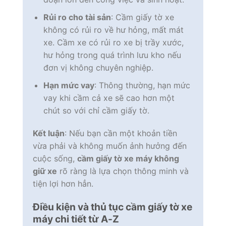
Rủi ro cho tài sản
: Cầm giấy tờ xe
không có rủi ro về hư hỏng, mất mát
xe. Cầm xe có rủi ro xe bị trầy xước,
hư hỏng trong quá trình lưu kho nếu
đơn vị không chuyên nghiệp.
Hạn mức vay
: Thông thường, hạn mức
vay khi cầm cả xe sẽ cao hơn một
chút so với chỉ cầm giấy tờ.
Kết luận
: Nếu bạn cần một khoản tiền
vừa phải và không muốn ảnh hưởng đến
cuộc sống,
cầm giấy tờ xe máy không
giữ xe
rõ ràng là lựa chọn thông minh và
tiện lợi hơn hẳn.
Điều kiện và thủ tục cầm giấy tờ xe
máy chi tiết từ A-Z