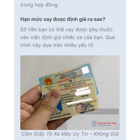
trong hợp đồng.
Hạn mức vay được định giá ra sao?
Số tiền bạn có thể vay được phụ thuộc
vào việc định giá chiếc xe của bạn. Quá
trình này dựa trên nhiều yếu tố:
Cầm Giấy Tờ Xe Máy Uy Tín – Không Giữ