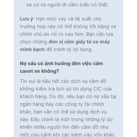
xe cũ và người đi cầm (nếu có thể).
Lưu ý
: Hạn mức vay và lãi suất cho
trường hợp này có thể không tốt bằng xe
chính chủ do rủi ro cao hơn. Bạn cần lựa
chọn những
đơn vị cầm giấy tờ xe máy
minh bạch
để tránh bị lợi dụng.
Nợ xấu có ảnh hưởng đến việc cầm
cavet xe không?
Tin vui là hầu hết các dịch vụ cầm đồ
không kiểm tra lịch sử tín dụng CIC của
khách hàng. Do đó, nếu bạn có nợ xấu tại
ngân hàng hay các công ty tài chính
khác, bạn vẫn có thể sử dụng dịch vụ
này. Đây chính là một trong những lý do
khiến nhiều người tìm đến cầm đồ như
một cứu cánh khi các kênh vay vốn khác