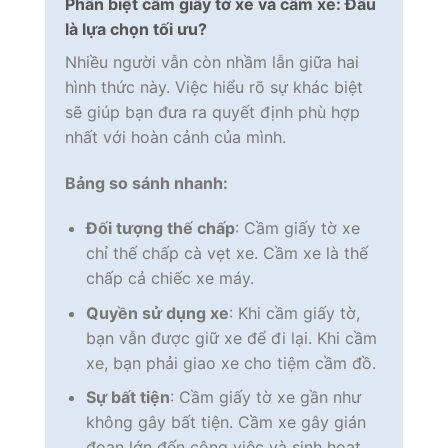
Phân biệt cầm giấy tờ xe và cầm xe: Đâu
là lựa chọn tối ưu?
Nhiều người vẫn còn nhầm lẫn giữa hai
hình thức này. Việc hiểu rõ sự khác biệt
sẽ giúp bạn đưa ra quyết định phù hợp
nhất với hoàn cảnh của mình.
Bảng so sánh nhanh:
Đối tượng thế chấp
: Cầm giấy tờ xe
chỉ thế chấp cà vẹt xe. Cầm xe là thế
chấp cả chiếc xe máy.
Quyền sử dụng xe
: Khi cầm giấy tờ,
bạn vẫn được giữ xe để đi lại. Khi cầm
xe, bạn phải giao xe cho tiệm cầm đồ.
Sự bất tiện
: Cầm giấy tờ xe gần như
không gây bất tiện. Cầm xe gây gián
đoạn lớn đến công việc và sinh hoạt.