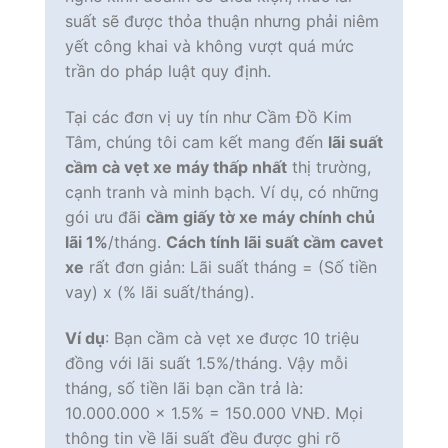
suất sẽ được thỏa thuận nhưng phải niêm
yết công khai và không vượt quá mức
trần do pháp luật quy định.
Tại các đơn vị uy tín như Cầm Đồ Kim
Tâm, chúng tôi cam kết mang đến
lãi suất
cầm cà vẹt xe máy thấp nhất
thị trường,
cạnh tranh và minh bạch. Ví dụ, có những
gói ưu đãi
cầm giấy tờ xe máy chính chủ
lãi 1%
/tháng.
Cách tính lãi suất cầm cavet
xe
rất đơn giản: Lãi suất tháng = (Số tiền
vay) x (% lãi suất/tháng).
Ví dụ
: Bạn cầm cà vẹt xe được 10 triệu
đồng với lãi suất 1.5%/tháng. Vậy mỗi
tháng, số tiền lãi bạn cần trả là:
10.000.000 x 1.5% = 150.000 VNĐ. Mọi
thông tin về lãi suất đều được ghi rõ