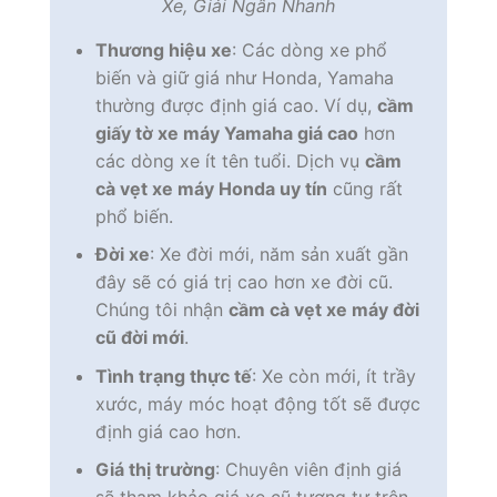
Xe, Giải Ngân Nhanh
Thương hiệu xe
: Các dòng xe phổ
biến và giữ giá như Honda, Yamaha
thường được định giá cao. Ví dụ,
cầm
giấy tờ xe máy Yamaha giá cao
hơn
các dòng xe ít tên tuổi. Dịch vụ
cầm
cà vẹt xe máy Honda uy tín
cũng rất
phổ biến.
Đời xe
: Xe đời mới, năm sản xuất gần
đây sẽ có giá trị cao hơn xe đời cũ.
Chúng tôi nhận
cầm cà vẹt xe máy đời
cũ đời mới
.
Tình trạng thực tế
: Xe còn mới, ít trầy
xước, máy móc hoạt động tốt sẽ được
định giá cao hơn.
Giá thị trường
: Chuyên viên định giá