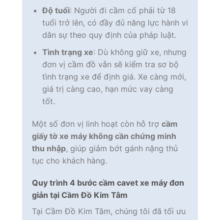
Độ tuổi
: Người đi cầm cố phải từ 18
tuổi trở lên, có đầy đủ năng lực hành vi
dân sự theo quy định của pháp luật.
Tình trạng xe
: Dù không giữ xe, nhưng
đơn vị cầm đồ vẫn sẽ kiểm tra sơ bộ
tình trạng xe để định giá. Xe càng mới,
giá trị càng cao, hạn mức vay càng
tốt.
Một số đơn vị linh hoạt còn hỗ trợ
cầm
giấy tờ xe máy không cần chứng minh
thu nhập
, giúp giảm bớt gánh nặng thủ
tục cho khách hàng.
Quy trình 4 bước cầm cavet xe máy đơn
giản tại Cầm Đồ Kim Tâm
Tại Cầm Đồ Kim Tâm, chúng tôi đã tối ưu