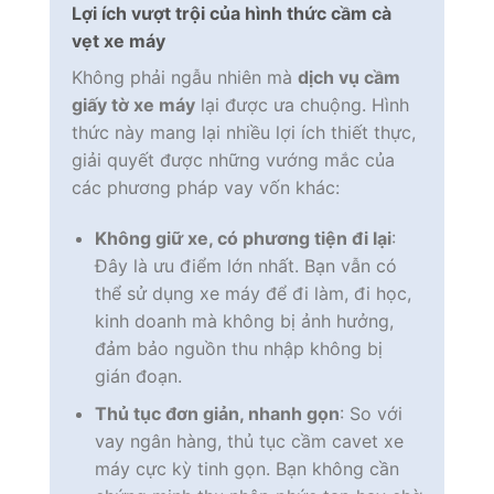
Lợi ích vượt trội của hình thức cầm cà
vẹt xe máy
Không phải ngẫu nhiên mà
dịch vụ cầm
giấy tờ xe máy
lại được ưa chuộng. Hình
thức này mang lại nhiều lợi ích thiết thực,
giải quyết được những vướng mắc của
các phương pháp vay vốn khác:
Không giữ xe, có phương tiện đi lại
:
Đây là ưu điểm lớn nhất. Bạn vẫn có
thể sử dụng xe máy để đi làm, đi học,
kinh doanh mà không bị ảnh hưởng,
đảm bảo nguồn thu nhập không bị
gián đoạn.
Thủ tục đơn giản, nhanh gọn
: So với
vay ngân hàng, thủ tục cầm cavet xe
máy cực kỳ tinh gọn. Bạn không cần