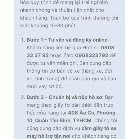
hóa quy trình để mang lại trải nghiệm
nhanh chóng và thuận tiện nhất cho
khách hàng. Toàn bộ quá trình thường chỉ
mất khoảng 15-30 phút.
Bước 1 – Tư vấn và đăng ký online
:
Khách hàng liên hệ qua Hotline
0908
32 37 92
hoặc Zalo
0908323792
để
được tư vấn miễn phí. Bạn cung cấp
thông tin cơ bản về xe (hãng xe, đời
xe, tình trạng) để nhận báo giá và hạn
mức vay sơ bộ.
Bước 2 – Chuẩn bị và nộp hồ sơ
: Bạn
mang theo giấy tờ cần thiết đến trực
tiếp cửa hàng tại
408 Âu Cơ, Phường
10, Quận Tân Bình, TPHCM
. Chúng tôi
cũng cung cấp dịch vụ
cầm giấy tờ xe
máy hỗ trợ tận nơi
cho khách hàng có