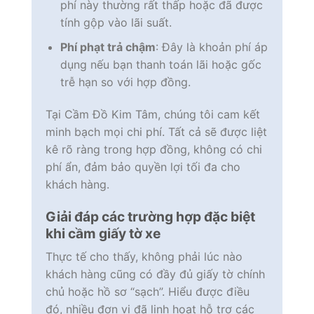
phí này thường rất thấp hoặc đã được
tính gộp vào lãi suất.
Phí phạt trả chậm
: Đây là khoản phí áp
dụng nếu bạn thanh toán lãi hoặc gốc
trễ hạn so với hợp đồng.
Tại Cầm Đồ Kim Tâm, chúng tôi cam kết
minh bạch mọi chi phí. Tất cả sẽ được liệt
kê rõ ràng trong hợp đồng, không có chi
phí ẩn, đảm bảo quyền lợi tối đa cho
khách hàng.
Giải đáp các trường hợp đặc biệt
khi cầm giấy tờ xe
Thực tế cho thấy, không phải lúc nào
khách hàng cũng có đầy đủ giấy tờ chính
chủ hoặc hồ sơ “sạch”. Hiểu được điều
đó, nhiều đơn vị đã linh hoạt hỗ trợ các