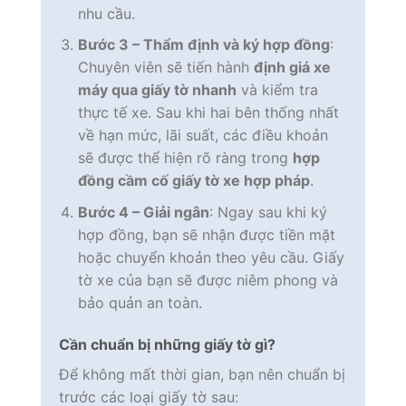
nhu cầu.
Bước 3 – Thẩm định và ký hợp đồng
:
Chuyên viên sẽ tiến hành
định giá xe
máy qua giấy tờ nhanh
và kiểm tra
thực tế xe. Sau khi hai bên thống nhất
về hạn mức, lãi suất, các điều khoản
sẽ được thể hiện rõ ràng trong
hợp
đồng cầm cố giấy tờ xe hợp pháp
.
Bước 4 – Giải ngân
: Ngay sau khi ký
hợp đồng, bạn sẽ nhận được tiền mặt
hoặc chuyển khoản theo yêu cầu. Giấy
tờ xe của bạn sẽ được niêm phong và
bảo quản an toàn.
Cần chuẩn bị những giấy tờ gì?
Để không mất thời gian, bạn nên chuẩn bị
trước các loại giấy tờ sau: