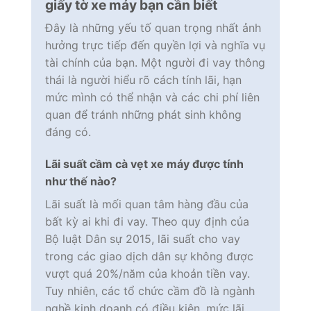
giấy tờ xe máy bạn cần biết
Đây là những yếu tố quan trọng nhất ảnh
hưởng trực tiếp đến quyền lợi và nghĩa vụ
tài chính của bạn. Một người đi vay thông
thái là người hiểu rõ cách tính lãi, hạn
mức mình có thể nhận và các chi phí liên
quan để tránh những phát sinh không
đáng có.
Lãi suất cầm cà vẹt xe máy được tính
như thế nào?
Lãi suất là mối quan tâm hàng đầu của
bất kỳ ai khi đi vay. Theo quy định của
Bộ luật Dân sự 2015, lãi suất cho vay
trong các giao dịch dân sự không được
vượt quá 20%/năm của khoản tiền vay.
Tuy nhiên, các tổ chức cầm đồ là ngành
nghề kinh doanh có điều kiện, mức lãi