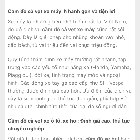
Cầm đồ cà vẹt xe máy: Nhanh gọn và tiện lợi
Xe máy là phương tiện phổ biến nhất tại Việt Nam,
do đó dịch vụ
cầm đồ cà vẹt xe máy
cũng rất sôi
động. Đây là giải pháp cho những khoản vay nhỏ,
cấp bách, từ vài triệu đến vài chục triệu đồng.
Quy trình thẩm định xe máy thường rất nhanh, tập
trung vào các yếu tố như: hãng xe (Honda, Yamaha,
Piaggio…), đời xe, tình trạng máy móc và ngoại
hình. Các dòng xe tay ga cao cấp như SH, Vespa
thường được định giá cao hơn. Ưu điểm của dịch vụ
này là sự nhanh gọn, thủ tục đơn giản, phù hợp với
nhu cầu tài chính tức thời của đại đa số người dân.
Cầm đồ cà vẹt xe ô tô, xe hơi: Định giá cao, thủ tục
chuyên nghiệp
Với giá trị lớn hơn nhiều, dịch vụ
cầm đồ xe hơi
hay