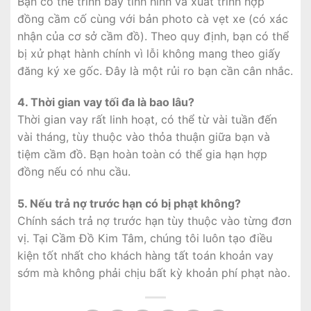
Bạn có thể trình bày tình hình và xuất trình hợp
đồng cầm cố cùng với bản photo cà vẹt xe (có xác
nhận của cơ sở cầm đồ). Theo quy định, bạn có thể
bị xử phạt hành chính vì lỗi không mang theo giấy
đăng ký xe gốc. Đây là một rủi ro bạn cần cân nhắc.
4. Thời gian vay tối đa là bao lâu?
Thời gian vay rất linh hoạt, có thể từ vài tuần đến
vài tháng, tùy thuộc vào thỏa thuận giữa bạn và
tiệm cầm đồ. Bạn hoàn toàn có thể gia hạn hợp
đồng nếu có nhu cầu.
5. Nếu trả nợ trước hạn có bị phạt không?
Chính sách trả nợ trước hạn tùy thuộc vào từng đơn
vị. Tại Cầm Đồ Kim Tâm, chúng tôi luôn tạo điều
kiện tốt nhất cho khách hàng tất toán khoản vay
sớm mà không phải chịu bất kỳ khoản phí phạt nào.