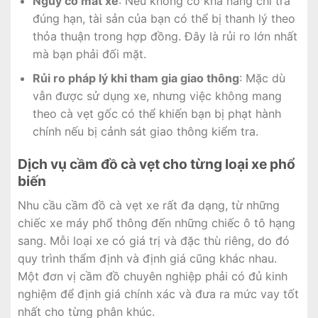
Nguy cơ mất xe
: Nếu không có khả năng chi trả
đúng hạn, tài sản của bạn có thể bị thanh lý theo
thỏa thuận trong hợp đồng. Đây là rủi ro lớn nhất
mà bạn phải đối mặt.
Rủi ro pháp lý khi tham gia giao thông
: Mặc dù
vẫn được sử dụng xe, nhưng việc không mang
theo cà vẹt gốc có thể khiến bạn bị phạt hành
chính nếu bị cảnh sát giao thông kiểm tra.
Dịch vụ cầm đồ cà vẹt cho từng loại xe phổ
biến
Nhu cầu cầm đồ cà vẹt xe rất đa dạng, từ những
chiếc xe máy phổ thông đến những chiếc ô tô hạng
sang. Mỗi loại xe có giá trị và đặc thù riêng, do đó
quy trình thẩm định và định giá cũng khác nhau.
Một đơn vị cầm đồ chuyên nghiệp phải có đủ kinh
nghiệm để định giá chính xác và đưa ra mức vay tốt
nhất cho từng phân khúc.