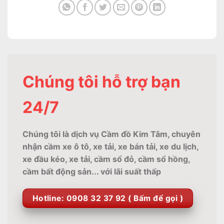
Chúng tôi hỗ trợ bạn
24/7
Chúng tôi là dịch vụ Cầm đồ Kim Tâm, chuyên
nhận cầm xe ô tô, xe tải, xe bán tải, xe du lịch,
xe đầu kéo, xe tải, cầm sổ đỏ, cầm sổ hồng,
cầm bất động sản... với lãi suất thấp
Hotline: 0908 32 37 92 ( Bấm để gọi )