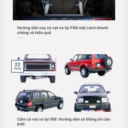
Hướng dẫn vay cà vẹt xe tại F88 một cách nhanh
chóng và hiệu quả
22
Th12
Cầm cà vẹt xe tại f88: Hướng dẫn và thông tin cần
biết