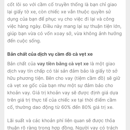
cốt lõi so với cầm cố truyền thống là bạn chỉ giao
lại giấy tờ xe, còn chiếc xe vẫn thuộc quyền sử
dụng của bạn để phục vụ cho việc đi lại và công
việc hàng ngày. Điều này mang lại sự thuận tiện lớn,
giúp bạn vừa có vốn xoay sở, vừa không ảnh hưởng
đến cuộc sống.
Bản chất của dịch vụ cầm đồ cà vẹt xe
Bản chất của
vay tiền bằng cà vẹt xe
là một giao
dịch vay tín chấp có tài sản đảm bảo là giấy tờ sở
hữu phương tiện. Bên cho vay (tiệm cầm đồ) sẽ giữ
cà vẹt xe gốc của bạn như một sự đảm bảo cho
khoản vay. Giá trị khoản vay sẽ được định giá dựa
trên giá trị thực tế của chiếc xe tại thời điểm cầm
cố, thường dao động từ 60% đến 80% giá trị xe.
Lãi suất và các khoản phí liên quan sẽ được thỏa
thuận rõ ràng trong hợp đồng. Người vay có trách