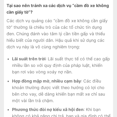
Tại sao nên tránh xa các dịch vụ “cầm đồ xe không
cần giấy tờ”?
Các dịch vụ quảng cáo “cầm đồ xe không cần giấy
tờ” thường là chiêu trò của các tổ chức tín dụng
đen. Chúng đánh vào tâm lý cần tiền gấp và thiếu
hiểu biết của người dân. Hậu quả khi sử dụng các
dịch vụ này là vô cùng nghiêm trọng:
Lãi suất trên trời
: Lãi suất thực tế có thể cao gấp
nhiều lần so với quy định của pháp luật, khiến
bạn rơi vào vòng xoáy nợ nần.
Hợp đồng mập mờ, nhiều cạm bẫy
: Các điều
khoản thường được viết theo hướng có lợi cho
bên cho vay, dễ dàng khiến bạn mất xe chỉ sau
một vài lần trả chậm.
Phương thức đòi nợ kiểu xã hội đen
: Khi bạn
không có khả năng chi trả, bạn và gia đình có thể