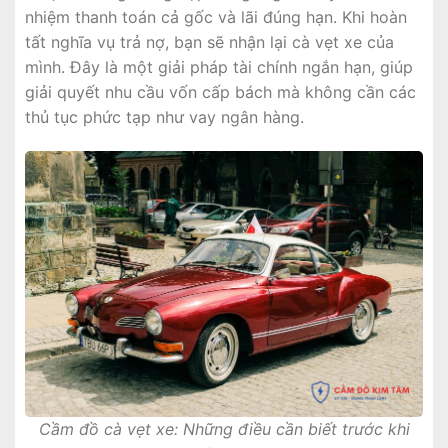
nhiệm thanh toán cả gốc và lãi đúng hạn. Khi hoàn
tất nghĩa vụ trả nợ, bạn sẽ nhận lại cà vẹt xe của
mình. Đây là một giải pháp tài chính ngắn hạn, giúp
giải quyết nhu cầu vốn cấp bách mà không cần các
thủ tục phức tạp như vay ngân hàng.
Cầm đồ cà vẹt xe: Những điều cần biết trước khi