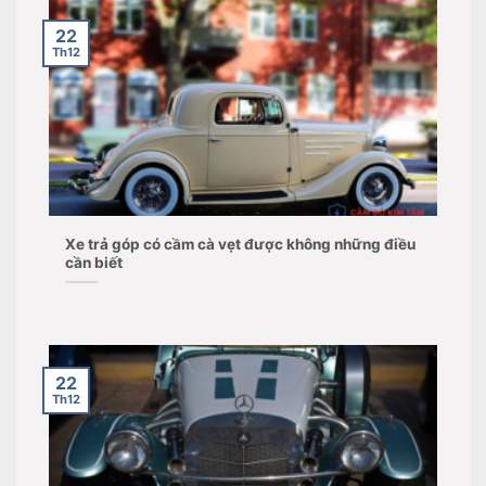
22
Th12
Xe trả góp có cầm cà vẹt được không những điều
cần biết
22
Th12