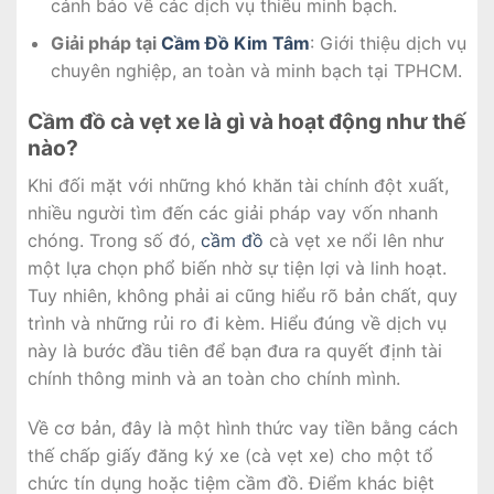
cảnh báo về các dịch vụ thiếu minh bạch.
Giải pháp tại
Cầm Đồ Kim Tâm
: Giới thiệu dịch vụ
chuyên nghiệp, an toàn và minh bạch tại TPHCM.
Cầm đồ cà vẹt xe là gì và hoạt động như thế
nào?
Khi đối mặt với những khó khăn tài chính đột xuất,
nhiều người tìm đến các giải pháp vay vốn nhanh
chóng. Trong số đó,
cầm đồ
cà vẹt xe nổi lên như
một lựa chọn phổ biến nhờ sự tiện lợi và linh hoạt.
Tuy nhiên, không phải ai cũng hiểu rõ bản chất, quy
trình và những rủi ro đi kèm. Hiểu đúng về dịch vụ
này là bước đầu tiên để bạn đưa ra quyết định tài
chính thông minh và an toàn cho chính mình.
Về cơ bản, đây là một hình thức vay tiền bằng cách
thế chấp giấy đăng ký xe (cà vẹt xe) cho một tổ
chức tín dụng hoặc tiệm cầm đồ. Điểm khác biệt