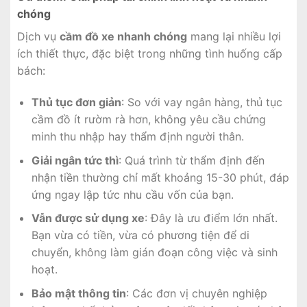
chóng
Dịch vụ
cầm đồ xe nhanh chóng
mang lại nhiều lợi
ích thiết thực, đặc biệt trong những tình huống cấp
bách:
Thủ tục đơn giản
: So với vay ngân hàng, thủ tục
cầm đồ ít rườm rà hơn, không yêu cầu chứng
minh thu nhập hay thẩm định người thân.
Giải ngân tức thì
: Quá trình từ thẩm định đến
nhận tiền thường chỉ mất khoảng 15-30 phút, đáp
ứng ngay lập tức nhu cầu vốn của bạn.
Vẫn được sử dụng xe
: Đây là ưu điểm lớn nhất.
Bạn vừa có tiền, vừa có phương tiện để di
chuyển, không làm gián đoạn công việc và sinh
hoạt.
Bảo mật thông tin
: Các đơn vị chuyên nghiệp