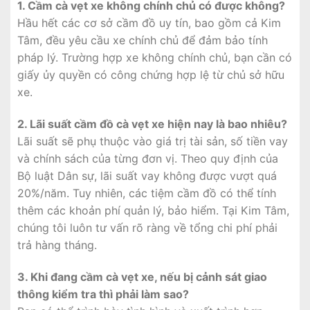
1. Cầm cà vẹt xe không chính chủ có được không?
Hầu hết các cơ sở cầm đồ uy tín, bao gồm cả Kim
Tâm, đều yêu cầu xe chính chủ để đảm bảo tính
pháp lý. Trường hợp xe không chính chủ, bạn cần có
giấy ủy quyền có công chứng hợp lệ từ chủ sở hữu
xe.
2. Lãi suất cầm đồ cà vẹt xe hiện nay là bao nhiêu?
Lãi suất sẽ phụ thuộc vào giá trị tài sản, số tiền vay
và chính sách của từng đơn vị. Theo quy định của
Bộ luật Dân sự, lãi suất vay không được vượt quá
20%/năm. Tuy nhiên, các tiệm cầm đồ có thể tính
thêm các khoản phí quản lý, bảo hiểm. Tại Kim Tâm,
chúng tôi luôn tư vấn rõ ràng về tổng chi phí phải
trả hàng tháng.
3. Khi đang cầm cà vẹt xe, nếu bị cảnh sát giao
thông kiểm tra thì phải làm sao?