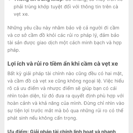
phải trùng khớp tuyệt đối với thông tin trên cà
vẹt xe.
Những yêu cầu này nhằm bảo vệ cả người đi cầm
và cơ sở cầm đồ khỏi các rủi ro pháp lý, đảm bảo
tài sản được giao dịch một cách minh bạch và hợp
pháp.
Lợi ích và rủi ro tiềm ẩn khi cầm cà vẹt xe
Bất kỳ giải pháp tài chính nào cũng đều có hai mặt,
và cầm đồ cà vẹt xe cũng không ngoại lệ. Việc hiểu
rõ cả ưu điểm và nhược điểm sẽ giúp bạn có cái
nhìn toàn diện, từ đó đưa ra quyết định phù hợp với
hoàn cảnh và khả năng của mình. Đừng chỉ nhìn vào
sự tiện lợi trước mắt mà bỏ qua những rủi ro có thể
phát sinh nếu không cẩn trọng.
Ưu điểm: Giải pháp tài chính linh hoạt và nhanh