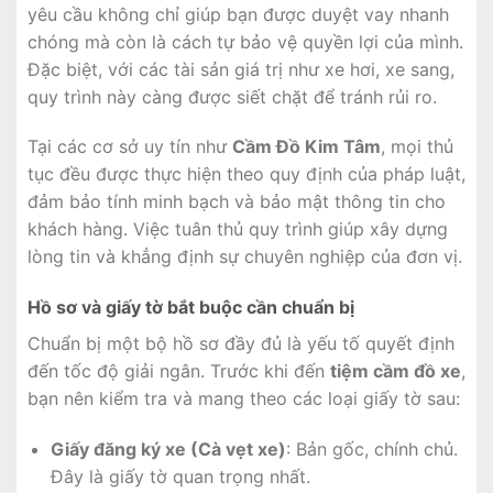
yêu cầu không chỉ giúp bạn được duyệt vay nhanh
chóng mà còn là cách tự bảo vệ quyền lợi của mình.
Đặc biệt, với các tài sản giá trị như xe hơi, xe sang,
quy trình này càng được siết chặt để tránh rủi ro.
Tại các cơ sở uy tín như
Cầm Đồ Kim Tâm
, mọi thủ
tục đều được thực hiện theo quy định của pháp luật,
đảm bảo tính minh bạch và bảo mật thông tin cho
khách hàng. Việc tuân thủ quy trình giúp xây dựng
lòng tin và khẳng định sự chuyên nghiệp của đơn vị.
Hồ sơ và giấy tờ bắt buộc cần chuẩn bị
Chuẩn bị một bộ hồ sơ đầy đủ là yếu tố quyết định
đến tốc độ giải ngân. Trước khi đến
tiệm cầm đồ xe
,
bạn nên kiểm tra và mang theo các loại giấy tờ sau:
Giấy đăng ký xe (Cà vẹt xe)
: Bản gốc, chính chủ.
Đây là giấy tờ quan trọng nhất.