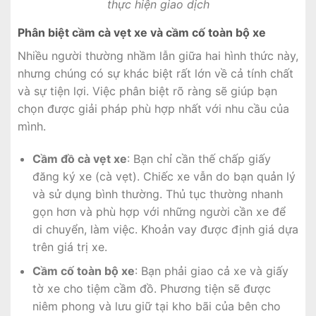
thực hiện giao dịch
Phân biệt cầm cà vẹt xe và cầm cố toàn bộ xe
Nhiều người thường nhầm lẫn giữa hai hình thức này,
nhưng chúng có sự khác biệt rất lớn về cả tính chất
và sự tiện lợi. Việc phân biệt rõ ràng sẽ giúp bạn
chọn được giải pháp phù hợp nhất với nhu cầu của
mình.
Cầm đồ cà vẹt xe
: Bạn chỉ cần thế chấp giấy
đăng ký xe (cà vẹt). Chiếc xe vẫn do bạn quản lý
và sử dụng bình thường. Thủ tục thường nhanh
gọn hơn và phù hợp với những người cần xe để
di chuyển, làm việc. Khoản vay được định giá dựa
trên giá trị xe.
Cầm cố toàn bộ xe
: Bạn phải giao cả xe và giấy
tờ xe cho tiệm cầm đồ. Phương tiện sẽ được
niêm phong và lưu giữ tại kho bãi của bên cho