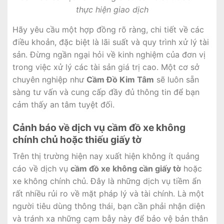
thực hiện giao dịch
Hãy yêu cầu một hợp đồng rõ ràng, chi tiết về các
điều khoản, đặc biệt là lãi suất và quy trình xử lý tài
sản. Đừng ngần ngại hỏi về kinh nghiệm của đơn vị
trong việc xử lý các tài sản giá trị cao. Một cơ sở
chuyên nghiệp như
Cầm Đồ Kim Tâm
sẽ luôn sẵn
sàng tư vấn và cung cấp đầy đủ thông tin để bạn
cảm thấy an tâm tuyệt đối.
Cảnh báo về dịch vụ cầm đồ xe không
chính chủ hoặc thiếu giấy tờ
Trên thị trường hiện nay xuất hiện không ít quảng
cáo về dịch vụ
cầm đồ xe không cần giấy tờ
hoặc
xe không chính chủ. Đây là những dịch vụ tiềm ẩn
rất nhiều rủi ro về mặt pháp lý và tài chính. Là một
người tiêu dùng thông thái, bạn cần phải nhận diện
và tránh xa những cạm bẫy này để bảo vệ bản thân