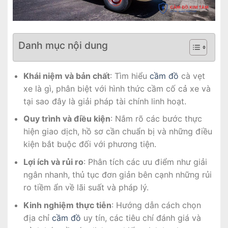
Danh mục nội dung
Khái niệm và bản chất
: Tìm hiểu
cầm đồ
cà vẹt
xe là gì, phân biệt với hình thức cầm cố cả xe và
tại sao đây là giải pháp tài chính linh hoạt.
Quy trình và điều kiện
: Nắm rõ các bước thực
hiện giao dịch, hồ sơ cần chuẩn bị và những điều
kiện bắt buộc đối với phương tiện.
Lợi ích và rủi ro
: Phân tích các ưu điểm như giải
ngân nhanh, thủ tục đơn giản bên cạnh những rủi
ro tiềm ẩn về lãi suất và pháp lý.
Kinh nghiệm thực tiễn
: Hướng dẫn cách chọn
địa chỉ
cầm đồ
uy tín, các tiêu chí đánh giá và