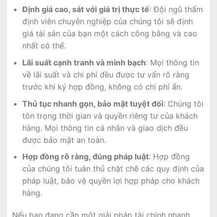
Định giá cao, sát với giá trị thực tế
: Đội ngũ thẩm
định viên chuyên nghiệp của chúng tôi sẽ định
giá tài sản của bạn một cách công bằng và cao
nhất có thể.
Lãi suất cạnh tranh và minh bạch
: Mọi thông tin
về lãi suất và chi phí đều được tư vấn rõ ràng
trước khi ký hợp đồng, không có chi phí ẩn.
Thủ tục nhanh gọn, bảo mật tuyệt đối
: Chúng tôi
tôn trọng thời gian và quyền riêng tư của khách
hàng. Mọi thông tin cá nhân và giao dịch đều
được bảo mật an toàn.
Hợp đồng rõ ràng, đúng pháp luật
: Hợp đồng
của chúng tôi tuân thủ chặt chẽ các quy định của
pháp luật, bảo vệ quyền lợi hợp pháp cho khách
hàng.
Nếu bạn đang cần một giải pháp tài chính nhanh