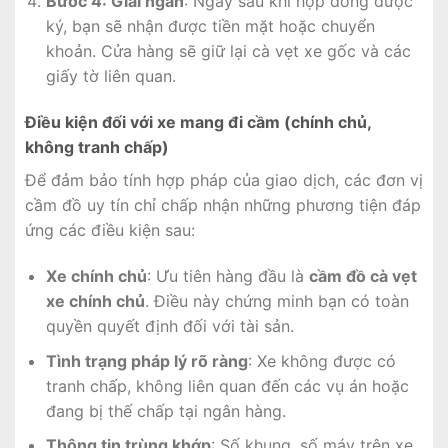
Bước 4: Giải ngân
: Ngay sau khi hợp đồng được
ký, bạn sẽ nhận được tiền mặt hoặc chuyển
khoản. Cửa hàng sẽ giữ lại cà vẹt xe gốc và các
giấy tờ liên quan.
Điều kiện đối với xe mang đi cầm (chính chủ,
không tranh chấp)
Để đảm bảo tính hợp pháp của giao dịch, các đơn vị
cầm đồ uy tín chỉ chấp nhận những phương tiện đáp
ứng các điều kiện sau:
Xe chính chủ
: Ưu tiên hàng đầu là
cầm đồ cà vẹt
xe chính chủ
. Điều này chứng minh bạn có toàn
quyền quyết định đối với tài sản.
Tình trạng pháp lý rõ ràng
: Xe không được có
tranh chấp, không liên quan đến các vụ án hoặc
đang bị thế chấp tại ngân hàng.
Thông tin trùng khớp
: Số khung, số máy trên xe