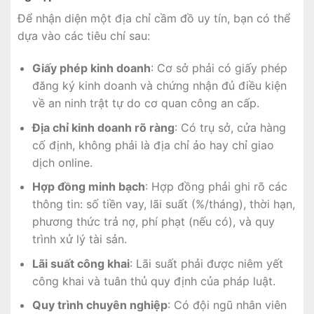
Để nhận diện một địa chỉ cầm đồ uy tín, bạn có thể
dựa vào các tiêu chí sau:
Giấy phép kinh doanh
: Cơ sở phải có giấy phép
đăng ký kinh doanh và chứng nhận đủ điều kiện
về an ninh trật tự do cơ quan công an cấp.
Địa chỉ kinh doanh rõ ràng
: Có trụ sở, cửa hàng
cố định, không phải là địa chỉ ảo hay chỉ giao
dịch online.
Hợp đồng minh bạch
: Hợp đồng phải ghi rõ các
thông tin: số tiền vay, lãi suất (%/tháng), thời hạn,
phương thức trả nợ, phí phạt (nếu có), và quy
trình xử lý tài sản.
Lãi suất công khai
: Lãi suất phải được niêm yết
công khai và tuân thủ quy định của pháp luật.
Quy trình chuyên nghiệp
: Có đội ngũ nhân viên