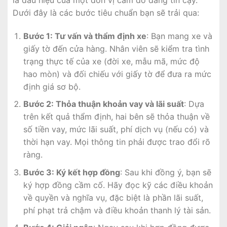
Dưới đây là các bước tiêu chuẩn bạn sẽ trải qua:
Bước 1: Tư vấn và thẩm định xe
: Bạn mang xe và
giấy tờ đến cửa hàng. Nhân viên sẽ kiểm tra tình
trạng thực tế của xe (đời xe, mẫu mã, mức độ
hao mòn) và đối chiếu với giấy tờ để đưa ra mức
định giá sơ bộ.
Bước 2: Thỏa thuận khoản vay và lãi suất
: Dựa
trên kết quả thẩm định, hai bên sẽ thỏa thuận về
số tiền vay, mức lãi suất, phí dịch vụ (nếu có) và
thời hạn vay. Mọi thông tin phải được trao đổi rõ
ràng.
Bước 3: Ký kết hợp đồng
: Sau khi đồng ý, bạn sẽ
ký hợp đồng cầm cố. Hãy đọc kỹ các điều khoản
về quyền và nghĩa vụ, đặc biệt là phần lãi suất,
phí phạt trả chậm và điều khoản thanh lý tài sản.