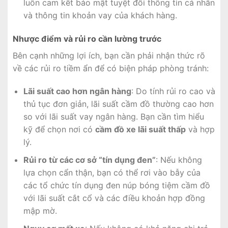
luôn cam kết bảo mật tuyệt đối thông tin cá nhân
và thông tin khoản vay của khách hàng.
Nhược điểm và rủi ro cần lường trước
Bên cạnh những lợi ích, bạn cần phải nhận thức rõ
về các rủi ro tiềm ẩn để có biện pháp phòng tránh:
Lãi suất cao hơn ngân hàng
: Do tính rủi ro cao và
thủ tục đơn giản, lãi suất cầm đồ thường cao hơn
so với lãi suất vay ngân hàng. Bạn cần tìm hiểu
kỹ để chọn nơi có
cầm đồ xe lãi suất thấp
và hợp
lý.
Rủi ro từ các cơ sở “tín dụng đen”
: Nếu không
lựa chọn cẩn thận, bạn có thể rơi vào bẫy của
các tổ chức tín dụng đen núp bóng tiệm cầm đồ
với lãi suất cắt cổ và các điều khoản hợp đồng
mập mờ.