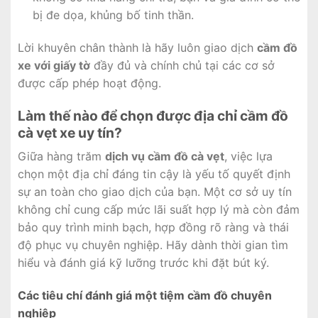
bị đe dọa, khủng bố tinh thần.
Lời khuyên chân thành là hãy luôn giao dịch
cầm đồ
xe với giấy tờ
đầy đủ và chính chủ tại các cơ sở
được cấp phép hoạt động.
Làm thế nào để chọn được địa chỉ cầm đồ
cà vẹt xe uy tín?
Giữa hàng trăm
dịch vụ cầm đồ cà vẹt
, việc lựa
chọn một địa chỉ đáng tin cậy là yếu tố quyết định
sự an toàn cho giao dịch của bạn. Một cơ sở uy tín
không chỉ cung cấp mức lãi suất hợp lý mà còn đảm
bảo quy trình minh bạch, hợp đồng rõ ràng và thái
độ phục vụ chuyên nghiệp. Hãy dành thời gian tìm
hiểu và đánh giá kỹ lưỡng trước khi đặt bút ký.
Các tiêu chí đánh giá một tiệm cầm đồ chuyên
nghiệp