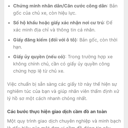
Chứng minh nhân dân/Căn cước công dân
: Bản
gốc của chủ xe, còn hiệu lực.
Sổ hộ khẩu hoặc giấy xác nhận nơi cư trú
: Để
xác minh địa chỉ và thông tin cá nhân.
Giấy đăng kiểm (đối với ô tô)
: Bản gốc, còn thời
hạn.
Giấy ủy quyền (nếu có)
: Trong trường hợp xe
không chính chủ, cần có giấy ủy quyền công
chứng hợp lệ từ chủ xe.
Việc chuẩn bị sẵn sàng các giấy tờ này thể hiện sự
nghiêm túc của bạn và giúp nhân viên thẩm định xử
lý hồ sơ một cách nhanh chóng nhất.
Các bước thực hiện giao dịch cầm đồ an toàn
Một quy trình giao dịch chuyên nghiệp và minh bạch
là dấu hiệu của một đơn vị cầm đồ đáng tin cậy.