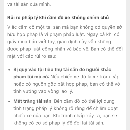
và tài sản của mình.
Rủi ro pháp lý khi cầm đồ xe không chính chủ
Việc cầm cố một tài sản mà bạn không có quyền sở
hữu hợp pháp là vi phạm pháp luật. Ngay cả khi có
giấy mua bán viết tay, giao dịch này vẫn không
được pháp luật công nhận và bảo vệ. Bạn có thể đối
mặt với các rủi ro sau:
Bị quy vào tội tiêu thụ tài sản do người khác
phạm tội mà có
: Nếu chiếc xe đó là xe trộm cắp
hoặc có nguồn gốc bất hợp pháp, bạn có thể vô
tình vướng vào vòng lao lý.
Mất trắng tài sản
: Bên cầm đồ có thể lợi dụng
tình trạng pháp lý không rõ ràng để chiếm đoạt
chiếc xe của bạn. Khi tranh chấp xảy ra, bạn sẽ
không có cơ sở pháp lý để đòi lại tài sản.