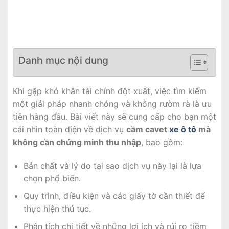
Danh mục nội dung
Khi gặp khó khăn tài chính đột xuất, việc tìm kiếm
một giải pháp nhanh chóng và không rườm rà là ưu
tiên hàng đầu. Bài viết này sẽ cung cấp cho bạn một
cái nhìn toàn diện về dịch vụ
cầm cavet
xe ô tô
mà
không cần chứng minh thu nhập
, bao gồm:
Bản chất và lý do tại sao dịch vụ này lại là lựa
chọn phổ biến.
Quy trình, điều kiện và các giấy tờ cần thiết để
thực hiện thủ tục.
Phân tích chi tiết về những lợi ích và rủi ro tiềm