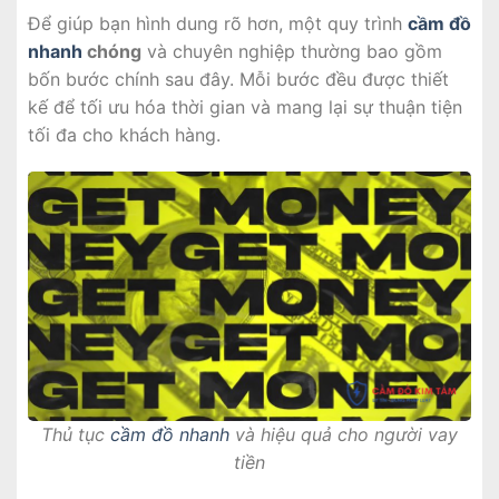
Để giúp bạn hình dung rõ hơn, một quy trình
cầm đồ
nhanh
chóng
và chuyên nghiệp thường bao gồm
bốn bước chính sau đây. Mỗi bước đều được thiết
kế để tối ưu hóa thời gian và mang lại sự thuận tiện
tối đa cho khách hàng.
Thủ tục
cầm đồ nhanh
và hiệu quả cho người vay
tiền