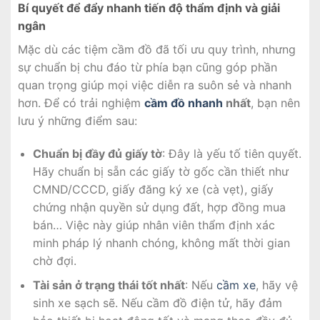
Bí quyết để đẩy nhanh tiến độ thẩm định và giải
ngân
Mặc dù các tiệm cầm đồ đã tối ưu quy trình, nhưng
sự chuẩn bị chu đáo từ phía bạn cũng góp phần
quan trọng giúp mọi việc diễn ra suôn sẻ và nhanh
hơn. Để có trải nghiệm
cầm đồ nhanh
nhất
, bạn nên
lưu ý những điểm sau:
Chuẩn bị đầy đủ giấy tờ
: Đây là yếu tố tiên quyết.
Hãy chuẩn bị sẵn các giấy tờ gốc cần thiết như
CMND/CCCD, giấy đăng ký xe (cà vẹt), giấy
chứng nhận quyền sử dụng đất, hợp đồng mua
bán… Việc này giúp nhân viên thẩm định xác
minh pháp lý nhanh chóng, không mất thời gian
chờ đợi.
Tài sản ở trạng thái tốt nhất
: Nếu
cầm xe
, hãy vệ
sinh xe sạch sẽ. Nếu cầm đồ điện tử, hãy đảm