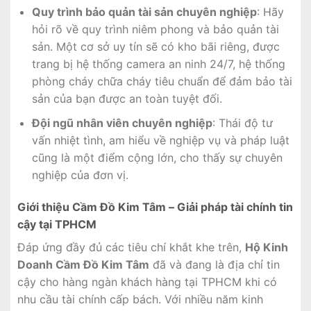
Quy trình bảo quản tài sản chuyên nghiệp
: Hãy
hỏi rõ về quy trình niêm phong và bảo quản tài
sản. Một cơ sở uy tín sẽ có kho bãi riêng, được
trang bị hệ thống camera an ninh 24/7, hệ thống
phòng cháy chữa cháy tiêu chuẩn để đảm bảo tài
sản của bạn được an toàn tuyệt đối.
Đội ngũ nhân viên chuyên nghiệp
: Thái độ tư
vấn nhiệt tình, am hiểu về nghiệp vụ và pháp luật
cũng là một điểm cộng lớn, cho thấy sự chuyên
nghiệp của đơn vị.
Giới thiệu Cầm Đồ Kim Tâm – Giải pháp tài chính tin
cậy tại TPHCM
Đáp ứng đầy đủ các tiêu chí khắt khe trên,
Hộ Kinh
Doanh Cầm Đồ Kim Tâm
đã và đang là địa chỉ tin
cậy cho hàng ngàn khách hàng tại TPHCM khi có
nhu cầu tài chính cấp bách. Với nhiều năm kinh