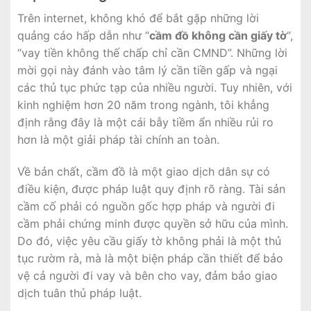
Trên internet, không khó để bắt gặp những lời
quảng cáo hấp dẫn như “
cầm đồ không cần giấy tờ
“,
“vay tiền không thế chấp chỉ cần CMND”. Những lời
mời gọi này đánh vào tâm lý cần tiền gấp và ngại
các thủ tục phức tạp của nhiều người. Tuy nhiên, với
kinh nghiệm hơn 20 năm trong ngành, tôi khẳng
định rằng đây là một cái bẫy tiềm ẩn nhiều rủi ro
hơn là một giải pháp tài chính an toàn.
Về bản chất, cầm đồ là một giao dịch dân sự có
điều kiện, được pháp luật quy định rõ ràng. Tài sản
cầm cố phải có nguồn gốc hợp pháp và người đi
cầm phải chứng minh được quyền sở hữu của mình.
Do đó, việc yêu cầu giấy tờ không phải là một thủ
tục rườm rà, mà là một biện pháp cần thiết để bảo
vệ cả người đi vay và bên cho vay, đảm bảo giao
dịch tuân thủ pháp luật.