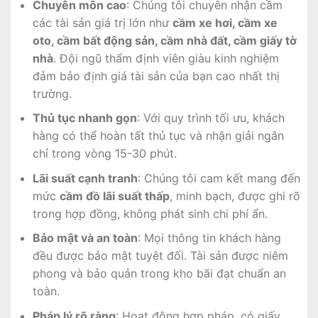
Chuyên môn cao
: Chúng tôi chuyên nhận cầm
các tài sản giá trị lớn như
cầm xe hơi, cầm xe
oto, cầm bất động sản, cầm nhà đất, cầm giấy tờ
nhà
. Đội ngũ thẩm định viên giàu kinh nghiệm
đảm bảo định giá tài sản của bạn cao nhất thị
trường.
Thủ tục nhanh gọn
: Với quy trình tối ưu, khách
hàng có thể hoàn tất thủ tục và nhận giải ngân
chỉ trong vòng 15-30 phút.
Lãi suất cạnh tranh
: Chúng tôi cam kết mang đến
mức
cầm đồ lãi suất thấp
, minh bạch, được ghi rõ
trong hợp đồng, không phát sinh chi phí ẩn.
Bảo mật và an toàn
: Mọi thông tin khách hàng
đều được bảo mật tuyệt đối. Tài sản được niêm
phong và bảo quản trong kho bãi đạt chuẩn an
toàn.
Pháp lý rõ ràng
: Hoạt động hợp pháp, có giấy