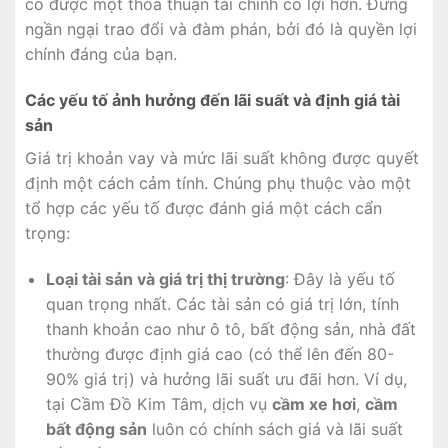
có được một thỏa thuận tài chính có lợi hơn. Đừng
ngần ngại trao đổi và đàm phán, bởi đó là quyền lợi
chính đáng của bạn.
Các yếu tố ảnh hưởng đến lãi suất và định giá tài
sản
Giá trị khoản vay và mức lãi suất không được quyết
định một cách cảm tính. Chúng phụ thuộc vào một
tổ hợp các yếu tố được đánh giá một cách cẩn
trọng:
Loại tài sản và giá trị thị trường
: Đây là yếu tố
quan trọng nhất. Các tài sản có giá trị lớn, tính
thanh khoản cao như ô tô, bất động sản, nhà đất
thường được định giá cao (có thể lên đến 80-
90% giá trị) và hưởng lãi suất ưu đãi hơn. Ví dụ,
tại Cầm Đồ Kim Tâm, dịch vụ
cầm xe hơi
,
cầm
bất động sản
luôn có chính sách giá và lãi suất