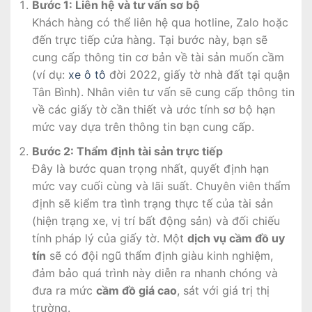
Bước 1: Liên hệ và tư vấn sơ bộ
Khách hàng có thể liên hệ qua hotline, Zalo hoặc
đến trực tiếp cửa hàng. Tại bước này, bạn sẽ
cung cấp thông tin cơ bản về tài sản muốn cầm
(ví dụ:
xe ô tô
đời 2022, giấy tờ nhà đất tại quận
Tân Bình). Nhân viên tư vấn sẽ cung cấp thông tin
về các giấy tờ cần thiết và ước tính sơ bộ hạn
mức vay dựa trên thông tin bạn cung cấp.
Bước 2: Thẩm định tài sản trực tiếp
Đây là bước quan trọng nhất, quyết định hạn
mức vay cuối cùng và lãi suất. Chuyên viên thẩm
định sẽ kiểm tra tình trạng thực tế của tài sản
(hiện trạng xe, vị trí bất động sản) và đối chiếu
tính pháp lý của giấy tờ. Một
dịch vụ cầm đồ uy
tín
sẽ có đội ngũ thẩm định giàu kinh nghiệm,
đảm bảo quá trình này diễn ra nhanh chóng và
đưa ra mức
cầm đồ giá cao
, sát với giá trị thị
trường.