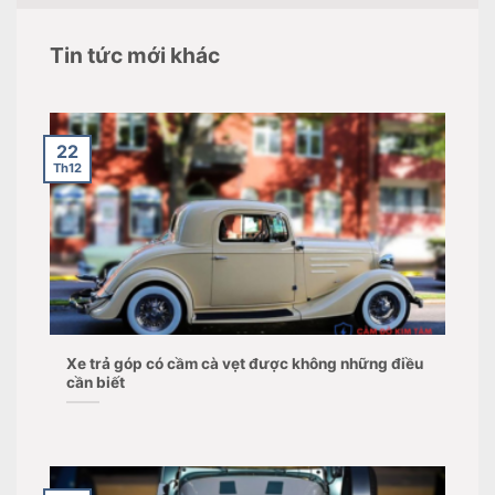
Tin tức mới khác
22
Th12
Xe trả góp có cầm cà vẹt được không những điều
cần biết