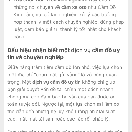
những nơi chuyên về
cầm xe oto
như Cầm Đồ
Kim Tâm, nơi có kinh nghiệm xử lý các trường
hợp thanh lý một cách chuyên nghiệp, đúng pháp
luật, đảm bảo giá trị thanh lý tốt nhất cho khách
hàng.
Dấu hiệu nhận biết một dịch vụ cầm đồ uy
tín và chuyên nghiệp
Giữa hàng trăm tiệm cầm đồ lớn nhỏ, việc lựa chọn
một địa chỉ “chọn mặt gửi vàng” là vô cùng quan
trọng. Một
dịch vụ cầm đồ uy tín
không chỉ giúp
bạn giải quyết vấn đề tài chính một cách nhanh
chóng mà còn đảm bảo tài sản của bạn được an
toàn tuyệt đối. Ngược lại, một lựa chọn sai lầm có
thể dẫn đến những hệ lụy khó lường như lãi suất
cao, mất mát tài sản hoặc các rắc rối pháp lý.