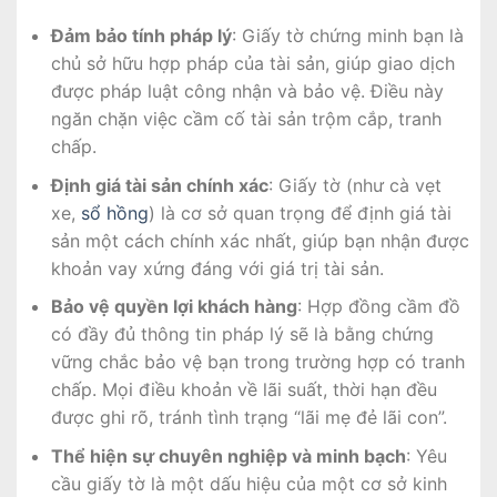
Đảm bảo tính pháp lý
: Giấy tờ chứng minh bạn là
chủ sở hữu hợp pháp của tài sản, giúp giao dịch
được pháp luật công nhận và bảo vệ. Điều này
ngăn chặn việc cầm cố tài sản trộm cắp, tranh
chấp.
Định giá tài sản chính xác
: Giấy tờ (như cà vẹt
xe,
sổ hồng
) là cơ sở quan trọng để định giá tài
sản một cách chính xác nhất, giúp bạn nhận được
khoản vay xứng đáng với giá trị tài sản.
Bảo vệ quyền lợi khách hàng
: Hợp đồng cầm đồ
có đầy đủ thông tin pháp lý sẽ là bằng chứng
vững chắc bảo vệ bạn trong trường hợp có tranh
chấp. Mọi điều khoản về lãi suất, thời hạn đều
được ghi rõ, tránh tình trạng “lãi mẹ đẻ lãi con”.
Thể hiện sự chuyên nghiệp và minh bạch
: Yêu
cầu giấy tờ là một dấu hiệu của một cơ sở kinh