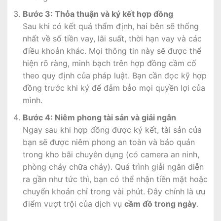
Bước 3: Thỏa thuận và ký kết hợp đồng
Sau khi có kết quả thẩm định, hai bên sẽ thống
nhất về số tiền vay, lãi suất, thời hạn vay và các
điều khoản khác. Mọi thông tin này sẽ được thể
hiện rõ ràng, minh bạch trên hợp đồng cầm cố
theo quy định của pháp luật. Bạn cần đọc kỹ hợp
đồng trước khi ký để đảm bảo mọi quyền lợi của
mình.
Bước 4: Niêm phong tài sản và giải ngân
Ngay sau khi hợp đồng được ký kết, tài sản của
bạn sẽ được niêm phong an toàn và bảo quản
trong kho bãi chuyên dụng (có camera an ninh,
phòng cháy chữa cháy). Quá trình giải ngân diễn
ra gần như tức thì, bạn có thể nhận tiền mặt hoặc
chuyển khoản chỉ trong vài phút. Đây chính là ưu
điểm vượt trội của dịch vụ
cầm đồ trong ngày
.