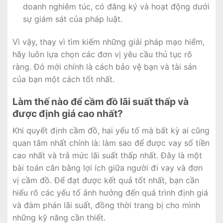
doanh nghiêm túc, có đăng ký và hoạt động dưới
sự giám sát của pháp luật.
Vì vậy, thay vì tìm kiếm những giải pháp mạo hiểm,
hãy luôn lựa chọn các đơn vị yêu cầu thủ tục rõ
ràng. Đó mới chính là cách bảo vệ bạn và tài sản
của bạn một cách tốt nhất.
Làm thế nào để cầm đồ lãi suất thấp và
được định giá cao nhất?
Khi quyết định cầm đồ, hai yếu tố mà bất kỳ ai cũng
quan tâm nhất chính là: làm sao để được vay số tiền
cao nhất và trả mức lãi suất thấp nhất. Đây là một
bài toán cân bằng lợi ích giữa người đi vay và đơn
vị cầm đồ. Để đạt được kết quả tốt nhất, bạn cần
hiểu rõ các yếu tố ảnh hưởng đến quá trình định giá
và đàm phán lãi suất, đồng thời trang bị cho mình
những kỹ năng cần thiết.