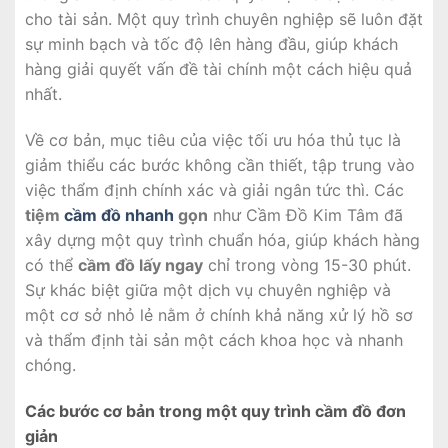
cho tài sản. Một quy trình chuyên nghiệp sẽ luôn đặt
sự minh bạch và tốc độ lên hàng đầu, giúp khách
hàng giải quyết vấn đề tài chính một cách hiệu quả
nhất.
Về cơ bản, mục tiêu của việc tối ưu hóa thủ tục là
giảm thiểu các bước không cần thiết, tập trung vào
việc thẩm định chính xác và giải ngân tức thì. Các
tiệm
cầm đồ nhanh
gọn
như Cầm Đồ Kim Tâm đã
xây dựng một quy trình chuẩn hóa, giúp khách hàng
có thể
cầm đồ lấy ngay
chỉ trong vòng 15-30 phút.
Sự khác biệt giữa một dịch vụ chuyên nghiệp và
một cơ sở nhỏ lẻ nằm ở chính khả năng xử lý hồ sơ
và thẩm định tài sản một cách khoa học và nhanh
chóng.
Các bước cơ bản trong một quy trình cầm đồ đơn
giản