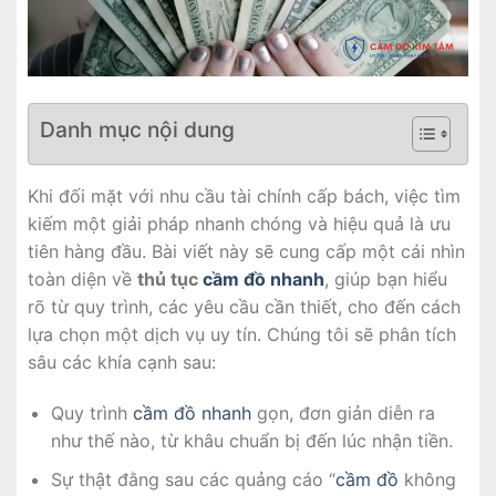
Danh mục nội dung
Khi đối mặt với nhu cầu tài chính cấp bách, việc tìm
kiếm một giải pháp nhanh chóng và hiệu quả là ưu
tiên hàng đầu. Bài viết này sẽ cung cấp một cái nhìn
toàn diện về
thủ tục
cầm đồ nhanh
, giúp bạn hiểu
rõ từ quy trình, các yêu cầu cần thiết, cho đến cách
lựa chọn một dịch vụ uy tín. Chúng tôi sẽ phân tích
sâu các khía cạnh sau:
Quy trình
cầm đồ nhanh
gọn, đơn giản diễn ra
như thế nào, từ khâu chuẩn bị đến lúc nhận tiền.
Sự thật đằng sau các quảng cáo “
cầm đồ
không