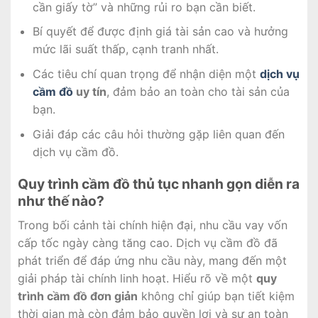
cần giấy tờ” và những rủi ro bạn cần biết.
Bí quyết để được định giá tài sản cao và hưởng
mức lãi suất thấp, cạnh tranh nhất.
Các tiêu chí quan trọng để nhận diện một
dịch vụ
cầm đồ
uy tín
, đảm bảo an toàn cho tài sản của
bạn.
Giải đáp các câu hỏi thường gặp liên quan đến
dịch vụ cầm đồ.
Quy trình cầm đồ thủ tục nhanh gọn diễn ra
như thế nào?
Trong bối cảnh tài chính hiện đại, nhu cầu vay vốn
cấp tốc ngày càng tăng cao. Dịch vụ cầm đồ đã
phát triển để đáp ứng nhu cầu này, mang đến một
giải pháp tài chính linh hoạt. Hiểu rõ về một
quy
trình cầm đồ đơn giản
không chỉ giúp bạn tiết kiệm
thời gian mà còn đảm bảo quyền lợi và sự an toàn