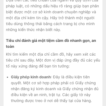
Dựa trên các tiêu chuẩn của ngành và quy định của
pháp luật, có những dấu hiệu rõ ràng giúp bạn phân
biệt được một cơ sở kinh doanh chuyên nghiệp và
một địa chỉ kém tin cậy. Hãy trở thành một người
tiêu dùng thông thái bằng cách trang bị cho mình
những kiến thức nhận biết này.
Tiêu chí đánh giá một tiệm cầm đồ nhanh gọn, an
toàn
Khi tìm kiếm một địa chỉ cầm đồ, hãy xem xét các
tiêu chí sau đây. Một đơn vị đáp ứng đầy đủ các yếu
tố này xứng đáng để bạn tin tưởng:
Giấy phép kinh doanh
: Đây là điều kiện tiên
quyết. Một cơ sở hợp pháp phải có Giấy chứng
nhận đăng ký kinh doanh và Giấy chứng nhận đủ
điều kiện về an ninh, trật tự. Các giấy tờ này
thường được treo ở nơi dễ thấy tại cửa hàng.