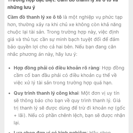
những lưu ý
Cầm đồ thanh lý xe ô tô
là một nghiệp vụ phức tạp
hơn, thường xảy ra khi chủ xe không còn khả năng
chuộc lại tài sản. Trong trường hợp này, việc định
giá và thủ tục cần sự minh bạch tuyệt đối để đảm
bảo quyền lợi cho cả hai bên. Nếu bạn đang cân
nhắc phương án này, hãy lưu ý:
Hợp đồng phải có điều khoản rõ ràng
: Hợp đồng
cầm cố ban đầu phải có điều khoản cụ thể về
việc xử lý tài sản trong trường hợp quá hạn.
Quy trình thanh lý công khai
: Một đơn vị uy tín
sẽ thông báo cho bạn về quy trình thanh lý. Giá
trị thanh lý sẽ được dùng để trừ đi khoản nợ (gốc
+ lãi). Nếu có phần chênh lệch, bạn sẽ được nhận
lại.
Lựa chọn đơn vị có kinh nghiệm
: Hãy chọn