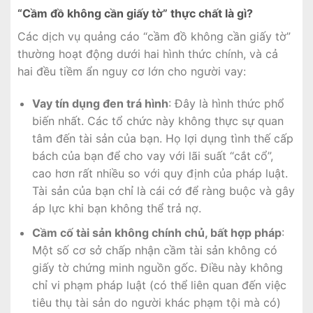
“Cầm đồ không cần giấy tờ” thực chất là gì?
Các dịch vụ quảng cáo “cầm đồ không cần giấy tờ”
thường hoạt động dưới hai hình thức chính, và cả
hai đều tiềm ẩn nguy cơ lớn cho người vay:
Vay tín dụng đen trá hình
: Đây là hình thức phổ
biến nhất. Các tổ chức này không thực sự quan
tâm đến tài sản của bạn. Họ lợi dụng tình thế cấp
bách của bạn để cho vay với lãi suất “cắt cổ”,
cao hơn rất nhiều so với quy định của pháp luật.
Tài sản của bạn chỉ là cái cớ để ràng buộc và gây
áp lực khi bạn không thể trả nợ.
Cầm cố tài sản không chính chủ, bất hợp pháp
:
Một số cơ sở chấp nhận cầm tài sản không có
giấy tờ chứng minh nguồn gốc. Điều này không
chỉ vi phạm pháp luật (có thể liên quan đến việc
tiêu thụ tài sản do người khác phạm tội mà có)