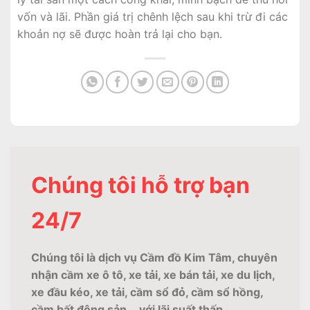
vốn và lãi. Phần giá trị chênh lệch sau khi trừ đi các
khoản nợ sẽ được hoàn trả lại cho bạn.
Chúng tôi hỗ trợ bạn
24/7
Chúng tôi là dịch vụ Cầm đồ Kim Tâm, chuyên
nhận cầm xe ô tô, xe tải, xe bán tải, xe du lịch,
xe đầu kéo, xe tải, cầm sổ đỏ, cầm sổ hồng,
cầm bất động sản... với lãi suất thấp