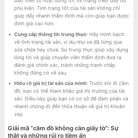
bảo thiết bị hoạt động tốt và mang theo đầy đủ
phụ kiện. Tình trạng tốt của tài sản không chỉ
giúp đẩy nhanh thẩm định mà còn giúp bạn được
định giá cao hơn.
Cung cấp thông tin trung thực
: Hãy minh bạch
về tình trạng tài sản, ví dụ như xe đã từng qua
sửa chữa hay chưa. Sự trung thực giúp xây dựng
lòng tin và giúp chuyên viên thẩm định đưa ra
đánh giá chính xác, tránh những tranh chấp
không đáng có về sau.
Hiểu rõ giá trị tài sản của mình
: Trước khi đi cầm
đồ, bạn có thể tham khảo giá thị trường của tài
sản. Điều này giúp bạn có cơ sở để đàm phán và
nhanh chóng đi đến thỏa thuận về giá trị khoản
vay.
Giải mã “cầm đồ không cần giấy tờ”: Sự
thật và những rủi ro tiềm ẩn