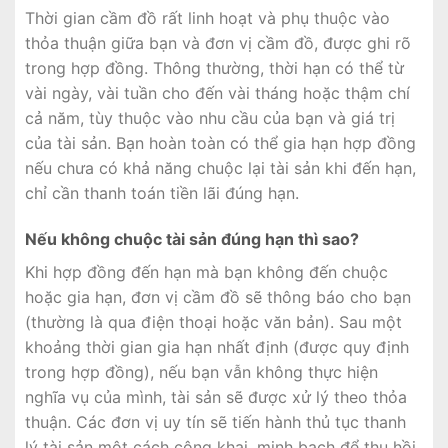
Thời gian cầm đồ rất linh hoạt và phụ thuộc vào
thỏa thuận giữa bạn và đơn vị cầm đồ, được ghi rõ
trong hợp đồng. Thông thường, thời hạn có thể từ
vài ngày, vài tuần cho đến vài tháng hoặc thậm chí
cả năm, tùy thuộc vào nhu cầu của bạn và giá trị
của tài sản. Bạn hoàn toàn có thể gia hạn hợp đồng
nếu chưa có khả năng chuộc lại tài sản khi đến hạn,
chỉ cần thanh toán tiền lãi đúng hạn.
Nếu không chuộc tài sản đúng hạn thì sao?
Khi hợp đồng đến hạn mà bạn không đến chuộc
hoặc gia hạn, đơn vị cầm đồ sẽ thông báo cho bạn
(thường là qua điện thoại hoặc văn bản). Sau một
khoảng thời gian gia hạn nhất định (được quy định
trong hợp đồng), nếu bạn vẫn không thực hiện
nghĩa vụ của mình, tài sản sẽ được xử lý theo thỏa
thuận. Các đơn vị uy tín sẽ tiến hành thủ tục thanh
lý tài sản một cách công khai, minh bạch để thu hồi