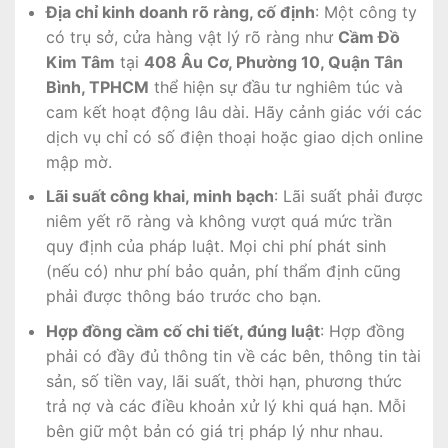
Địa chỉ kinh doanh rõ ràng, cố định
: Một công ty
có trụ sở, cửa hàng vật lý rõ ràng như
Cầm Đồ
Kim Tâm
tại
408 Âu Cơ, Phường 10, Quận Tân
Bình, TPHCM
thể hiện sự đầu tư nghiêm túc và
cam kết hoạt động lâu dài. Hãy cảnh giác với các
dịch vụ chỉ có số điện thoại hoặc giao dịch online
mập mờ.
Lãi suất công khai, minh bạch
: Lãi suất phải được
niêm yết rõ ràng và không vượt quá mức trần
quy định của pháp luật. Mọi chi phí phát sinh
(nếu có) như phí bảo quản, phí thẩm định cũng
phải được thông báo trước cho bạn.
Hợp đồng cầm cố chi tiết, đúng luật
: Hợp đồng
phải có đầy đủ thông tin về các bên, thông tin tài
sản, số tiền vay, lãi suất, thời hạn, phương thức
trả nợ và các điều khoản xử lý khi quá hạn. Mỗi
bên giữ một bản có giá trị pháp lý như nhau.