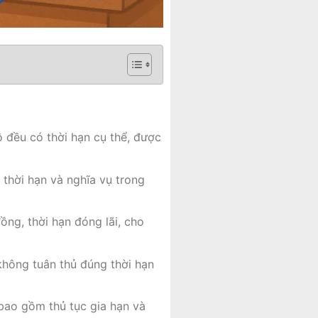
ô đều có thời hạn cụ thể, được
 thời hạn và nghĩa vụ trong
ồng, thời hạn đóng lãi, cho
 không tuân thủ đúng thời hạn
 bao gồm thủ tục gia hạn và