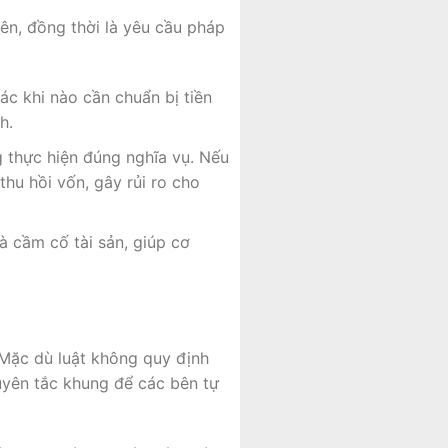
bên, đồng thời là yêu cầu pháp
xác khi nào cần chuẩn bị tiền
h.
g thực hiện đúng nghĩa vụ. Nếu
thu hồi vốn, gây rủi ro cho
à cầm cố tài sản, giúp cơ
 Mặc dù luật không quy định
uyên tắc khung để các bên tự