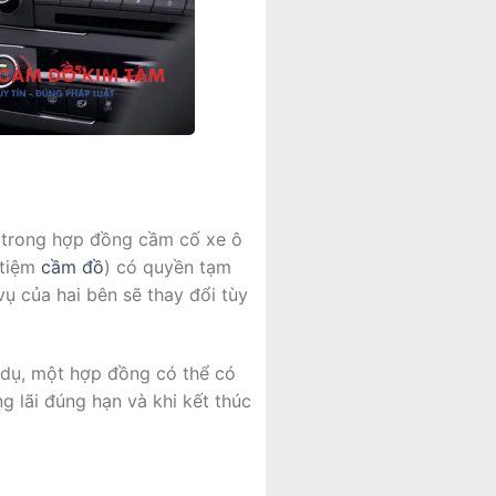
ạn trong hợp đồng cầm cố xe ô
(tiệm
cầm đồ
) có quyền tạm
vụ của hai bên sẽ thay đổi tùy
í dụ, một hợp đồng có thể có
g lãi đúng hạn và khi kết thúc