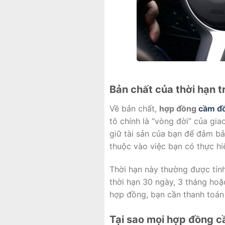
Bản chất của thời hạn 
Về bản chất,
hợp đồng
cầm đ
tô chính là “vòng đời” của gi
giữ tài sản của bạn để đảm bả
thuộc vào việc bạn có thực h
Thời hạn này thường được tính
thời hạn 30 ngày, 3 tháng hoặc
hợp đồng, bạn cần thanh toán 
Tại sao mọi hợp đồng cầ