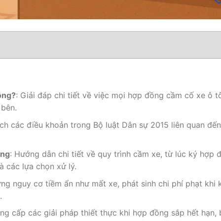
ông?
: Giải đáp chi tiết về việc mọi hợp đồng cầm cố xe ô t
 bên.
ích các điều khoản trong Bộ luật Dân sự 2015 liên quan đến
ọng
: Hướng dẫn chi tiết về quy trình cầm xe, từ lúc ký hợp đ
 các lựa chọn xử lý.
ững nguy cơ tiềm ẩn như mất xe, phát sinh chi phí phạt khi
.
ung cấp các giải pháp thiết thực khi hợp đồng sắp hết hạn,