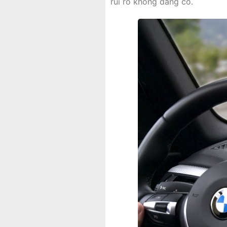
rủi ro không đáng có.