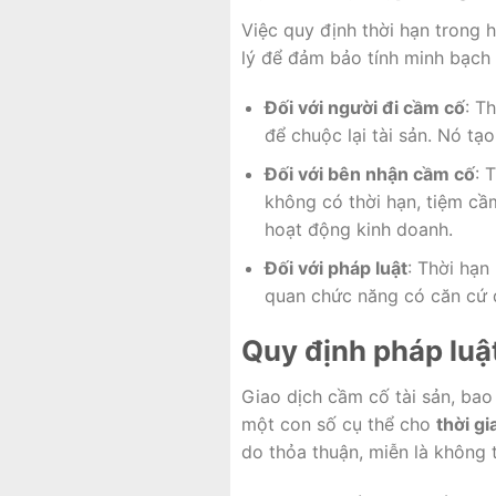
Việc quy định thời hạn trong 
lý để đảm bảo tính minh bạch 
Đối với người đi cầm cố
: T
để chuộc lại tài sản. Nó tạo
Đối với bên nhận cầm cố
: 
không có thời hạn, tiệm cầm
hoạt động kinh doanh.
Đối với pháp luật
: Thời hạn
quan chức năng có căn cứ đ
Quy định pháp luật
Giao dịch cầm cố tài sản, bao
một con số cụ thể cho
thời gi
do thỏa thuận, miễn là không t