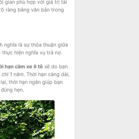
gian phù hợp với giá trị tài
 rõ ràng bằng văn bản trong
 nghĩa là sự thỏa thuận giữa
thực hiện nghĩa vụ trả nợ.
ời hạn cầm xe ô tô
sẽ do bạn
 chí 1 năm. Thời hạn càng dài,
lại, thời hạn ngắn giúp bạn
e đúng hẹn.