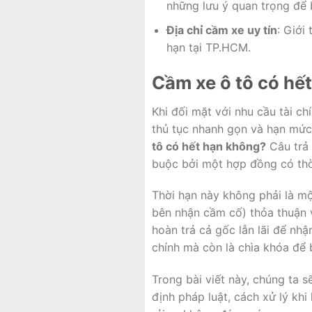
những lưu ý quan trọng để 
Địa chỉ cầm xe uy tín
: Giới
hạn tại TP.HCM.
Cầm xe ô tô có hết
Khi đối mặt với nhu cầu tài c
thủ tục nhanh gọn và hạn mức 
tô có hết hạn không?
Câu trả 
buộc bởi một hợp đồng có thờ
Thời hạn này không phải là mộ
bên nhận cầm cố) thỏa thuận 
hoàn trả cả gốc lẫn lãi để nhậ
chính mà còn là chìa khóa để b
Trong bài viết này, chúng ta 
định pháp luật, cách xử lý kh