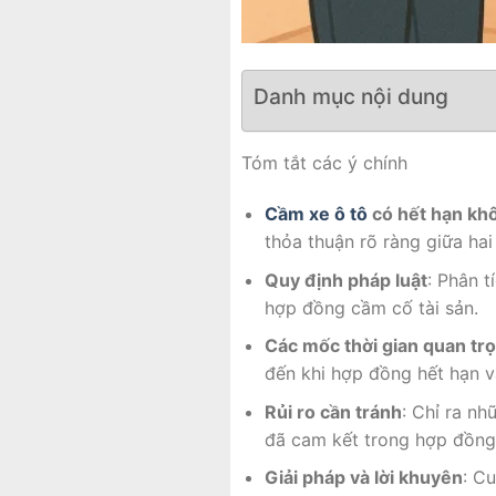
Danh mục nội dung
Tóm tắt các ý chính
Cầm xe ô tô
có hết hạn kh
thỏa thuận rõ ràng giữa hai
Quy định pháp luật
: Phân t
hợp đồng cầm cố tài sản.
Các mốc thời gian quan tr
đến khi hợp đồng hết hạn và
Rủi ro cần tránh
: Chỉ ra nh
đã cam kết trong hợp đồng
Giải pháp và lời khuyên
: C