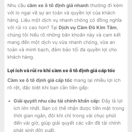
Nhu cầu
cầm xe ô tô định giá nhanh
thường đi kèm
với lo ngại về sự an toàn và quyền lợi của khách
hàng. Liệu một dịch vụ nhanh chóng có đồng nghĩa
với rủi ro cao hơn? Tại
Dịch vụ Cầm Đồ Kim Tâm
,
chúng tôi hiểu rõ những băn khoăn này và cam kết
mang đến một dịch vụ vừa nhanh chóng, vừa an
toàn và minh bạch, đảm bảo tối đa quyền lợi cho
khách hàng.
Lợi ích và rủi ro khi cầm xe ô tô định giá cấp tốc
Cầm xe ô tô định giá cấp tốc
mang lại nhiều lợi ích
rõ rệt, đặc biệt khi bạn cần tiền gấp:
Giải quyết nhu cầu tài chính khẩn cấp:
Đây là lợi
ích lớn nhất. Bạn có thể nhận được tiền mặt trong
thời gian ngắn, đôi khi chỉ trong vài chục phút
đến vài giờ, giúp giải quyết các vấn đề tài chính
phát sinh đột xuất.