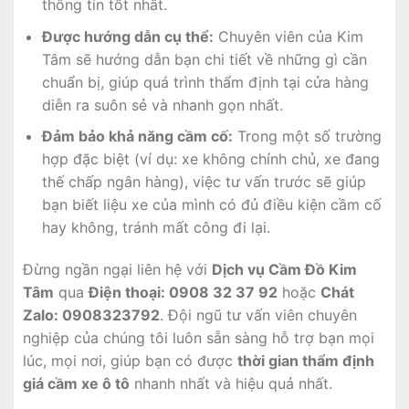
thông tin tốt nhất.
Được hướng dẫn cụ thể:
Chuyên viên của Kim
Tâm sẽ hướng dẫn bạn chi tiết về những gì cần
chuẩn bị, giúp quá trình thẩm định tại cửa hàng
diễn ra suôn sẻ và nhanh gọn nhất.
Đảm bảo khả năng cầm cố:
Trong một số trường
hợp đặc biệt (ví dụ: xe không chính chủ, xe đang
thế chấp ngân hàng), việc tư vấn trước sẽ giúp
bạn biết liệu xe của mình có đủ điều kiện cầm cố
hay không, tránh mất công đi lại.
Đừng ngần ngại liên hệ với
Dịch vụ Cầm Đồ Kim
Tâm
qua
Điện thoại: 0908 32 37 92
hoặc
Chát
Zalo: 0908323792
. Đội ngũ tư vấn viên chuyên
nghiệp của chúng tôi luôn sẵn sàng hỗ trợ bạn mọi
lúc, mọi nơi, giúp bạn có được
thời gian thẩm định
giá cầm xe ô tô
nhanh nhất và hiệu quả nhất.