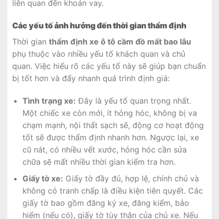
liên quan đến khoản vay.
Các yếu tố ảnh hưởng đến thời gian thẩm định
Thời gian
thẩm định xe ô tô cầm đồ mất bao lâu
phụ thuộc vào nhiều yếu tố khách quan và chủ
quan. Việc hiểu rõ các yếu tố này sẽ giúp bạn chuẩn
bị tốt hơn và đẩy nhanh quá trình định giá:
Tình trạng xe:
Đây là yếu tố quan trọng nhất.
Một chiếc xe còn mới, ít hỏng hóc, không bị va
chạm mạnh, nội thất sạch sẽ, động cơ hoạt động
tốt sẽ được thẩm định nhanh hơn. Ngược lại, xe
cũ nát, có nhiều vết xước, hỏng hóc cần sửa
chữa sẽ mất nhiều thời gian kiểm tra hơn.
Giấy tờ xe:
Giấy tờ đầy đủ, hợp lệ, chính chủ và
không có tranh chấp là điều kiện tiên quyết. Các
giấy tờ bao gồm đăng ký xe, đăng kiểm, bảo
hiểm (nếu có), giấy tờ tùy thân của chủ xe. Nếu