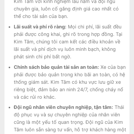
Kim Tâm với kinh nghiệm lâu năm và đội ngũ
chuyên gia, luôn cố gắng định giá cao nhất có
thể cho tài sản của bạn.
Lãi suất và phí rõ ràng:
Mọi chi phí, lãi suất đều
phải được công khai, ghi rõ trong hợp đồng. Tại
Kim Tâm, chúng tôi cam kết các điều khoản về
lãi suất và phí dịch vụ luôn minh bạch, không
phát sinh chi phí bất ngờ.
Chính sách bảo quản tài sản an toàn:
Xe của bạn
phải được bảo quản trong kho bãi an toàn, có hệ
thống giám sát. Kim Tâm có khu vực lưu giữ xe
riêng biệt, đảm bảo an ninh 24/7, chống cháy nổ
và các rủi ro khác.
Đội ngũ nhân viên chuyên nghiệp, tận tâm:
Thái
độ phục vụ và sự chuyên nghiệp của nhân viên
cũng là một yếu tố quan trọng. Đội ngũ của Kim
Tâm luôn sẵn sàng tư vấn, hỗ trợ khách hàng một