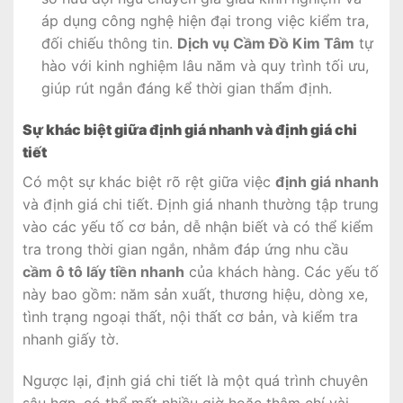
áp dụng công nghệ hiện đại trong việc kiểm tra,
đối chiếu thông tin.
Dịch vụ Cầm Đồ Kim Tâm
tự
hào với kinh nghiệm lâu năm và quy trình tối ưu,
giúp rút ngắn đáng kể thời gian thẩm định.
Sự khác biệt giữa định giá nhanh và định giá chi
tiết
Có một sự khác biệt rõ rệt giữa việc
định giá nhanh
và định giá chi tiết. Định giá nhanh thường tập trung
vào các yếu tố cơ bản, dễ nhận biết và có thể kiểm
tra trong thời gian ngắn, nhằm đáp ứng nhu cầu
cầm ô tô lấy tiền nhanh
của khách hàng. Các yếu tố
này bao gồm: năm sản xuất, thương hiệu, dòng xe,
tình trạng ngoại thất, nội thất cơ bản, và kiểm tra
nhanh giấy tờ.
Ngược lại, định giá chi tiết là một quá trình chuyên
sâu hơn, có thể mất nhiều giờ hoặc thậm chí vài