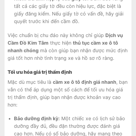
tất cả các giấy tờ đều còn hiệu lực, đặc biệt là
giấy đăng kiểm. Nếu giấy tờ có vấn đề, hãy giải
quyết trước khi đến cầm đồ.
Việc chuẩn bị chu đáo này không chỉ giúp
Dịch vụ
Cầm Đồ Kim Tâm
thực hiện
thủ tục cầm xe ô tô
nhanh chóng
mà còn giúp bạn nhận được mức định
giá tốt hơn nhờ tình trạng xe và hồ sơ rõ ràng.
Tối ưu hóa giá trị thẩm định
Mặc dù mục tiêu là
cầm xe ô tô định giá nhanh
, bạn
vẫn có thể áp dụng một số cách để tối ưu hóa giá
trị thẩm định, giúp bạn nhận được khoản vay cao
hơn:
Bảo dưỡng định kỳ:
Một chiếc xe có lịch sử bảo
dưỡng đầy đủ, đều đặn thường được đánh giá
cao hơn. Nếu có sổ bảo dưỡng, hãy mang theo