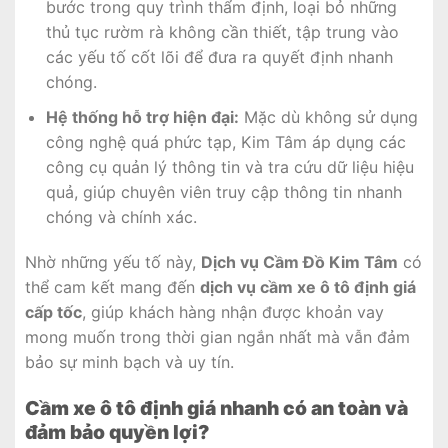
bước trong quy trình thẩm định, loại bỏ những
thủ tục rườm rà không cần thiết, tập trung vào
các yếu tố cốt lõi để đưa ra quyết định nhanh
chóng.
Hệ thống hỗ trợ hiện đại:
Mặc dù không sử dụng
công nghệ quá phức tạp, Kim Tâm áp dụng các
công cụ quản lý thông tin và tra cứu dữ liệu hiệu
quả, giúp chuyên viên truy cập thông tin nhanh
chóng và chính xác.
Nhờ những yếu tố này,
Dịch vụ Cầm Đồ Kim Tâm
có
thể cam kết mang đến
dịch vụ cầm xe ô tô định giá
cấp tốc
, giúp khách hàng nhận được khoản vay
mong muốn trong thời gian ngắn nhất mà vẫn đảm
bảo sự minh bạch và uy tín.
Cầm xe ô tô định giá nhanh có an toàn và
đảm bảo quyền lợi?