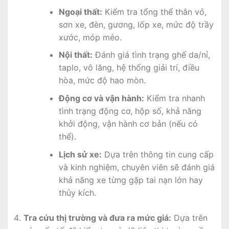
Ngoại thất:
Kiểm tra tổng thể thân vỏ,
sơn xe, đèn, gương, lốp xe, mức độ trầy
xước, móp méo.
Nội thất:
Đánh giá tình trạng ghế da/nỉ,
taplo, vô lăng, hệ thống giải trí, điều
hòa, mức độ hao mòn.
Động cơ và vận hành:
Kiểm tra nhanh
tình trạng động cơ, hộp số, khả năng
khởi động, vận hành cơ bản (nếu có
thể).
Lịch sử xe:
Dựa trên thông tin cung cấp
và kinh nghiệm, chuyên viên sẽ đánh giá
khả năng xe từng gặp tai nạn lớn hay
thủy kích.
Tra cứu thị trường và đưa ra mức giá:
Dựa trên