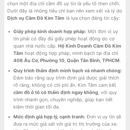
chọn một địa chỉ cầm đồ uy tín là yếu tố then chốt.
Dưới đây là những tiêu chí bạn nên xem xét và lý do
Dịch vụ Cầm Đồ Kim Tâm
là lựa chọn đáng tin cậy:
Giấy phép kinh doanh hợp pháp:
Một đơn vị uy
tín phải có đầy đủ giấy phép hoạt động do cơ
quan nhà nước cấp.
Hộ Kinh Doanh Cầm Đồ Kim
Tâm
hoạt động hợp pháp, minh bạch tại địa chỉ
408 Âu Cơ, Phường 10, Quận Tân Bình, TPHCM
.
Quy trình thẩm định minh bạch và nhanh chóng:
Đảm bảo rằng quy trình định giá được giải thích
rõ ràng, không có chi phí ẩn. Kim Tâm cam kết
cầm đồ ô tô có thẩm định ngay không
, với quy
trình nhanh gọn, chuyên nghiệp, giúp bạn tiết
kiệm thời gian tối đa.
Mức định giá hợp lý, cạnh tranh:
Đơn vị uy tín sẽ
đưa ra mức giá sát với giá trị thị trường của xe.