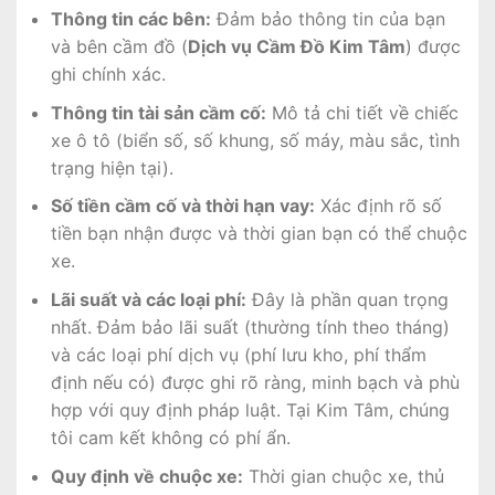
Thông tin các bên:
Đảm bảo thông tin của bạn
và bên cầm đồ (
Dịch vụ Cầm Đồ Kim Tâm
) được
ghi chính xác.
Thông tin tài sản cầm cố:
Mô tả chi tiết về chiếc
xe ô tô (biển số, số khung, số máy, màu sắc, tình
trạng hiện tại).
Số tiền cầm cố và thời hạn vay:
Xác định rõ số
tiền bạn nhận được và thời gian bạn có thể chuộc
xe.
Lãi suất và các loại phí:
Đây là phần quan trọng
nhất. Đảm bảo lãi suất (thường tính theo tháng)
và các loại phí dịch vụ (phí lưu kho, phí thẩm
định nếu có) được ghi rõ ràng, minh bạch và phù
hợp với quy định pháp luật. Tại Kim Tâm, chúng
tôi cam kết không có phí ẩn.
Quy định về chuộc xe:
Thời gian chuộc xe, thủ