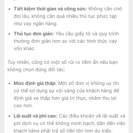
Tiết kiệm thời gian và công sức:
Không cần chờ
đợi lâu, không cần quá nhiều thủ tục phức tạp
như vay ngân hàng.
Thủ tục đơn giản:
Yêu cầu giấy tờ và quy trình
thường đơn giản hơn so với các hình thức vay
vốn khác.
Tuy nhiên, cũng có một số rủi ro tiềm ẩn nếu bạn
không chọn đúng đối tác:
Mức định giá thấp:
Một số đơn vị không uy tín
có thể lợi dụng sự vội vàng của khách hàng để
định giá xe thấp hơn giá trị thực, nhằm thu lợi
cao hơn.
Lãi suất và phí cao:
Các điều khoản về lãi suất và
phí dịch vụ có thể không minh bạch, dẫn đến việc
khách hàng phải trả số tiền lớn hơn dự kiến.