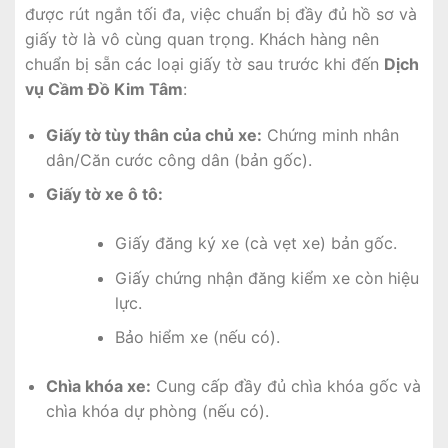
được rút ngắn tối đa, việc chuẩn bị đầy đủ hồ sơ và
giấy tờ là vô cùng quan trọng. Khách hàng nên
chuẩn bị sẵn các loại giấy tờ sau trước khi đến
Dịch
vụ Cầm Đồ Kim Tâm
:
Giấy tờ tùy thân của chủ xe:
Chứng minh nhân
dân/Căn cước công dân (bản gốc).
Giấy tờ xe ô tô:
Giấy đăng ký xe (cà vẹt xe) bản gốc.
Giấy chứng nhận đăng kiểm xe còn hiệu
lực.
Bảo hiểm xe (nếu có).
Chìa khóa xe:
Cung cấp đầy đủ chìa khóa gốc và
chìa khóa dự phòng (nếu có).