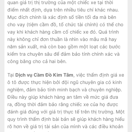
quan giá trị thị trường của một chiếc xe tại thời
điểm nhất định, dựa trên nhiều tiêu chí khác nhau.
Mục đích chính là xác định số tiền tối đa mà bên
cho vay (tiệm cầm đồ, tổ chức tài chính) có thể cho
vay khi khách hàng cầm cố chiếc xe đó. Quá trình
này không chỉ đơn thuần là nhìn vào mẫu mã hay
năm sản xuất, mà còn bao gồm một loạt các bước
kiểm tra chuyên sâu để đảm bảo tính chính xác và
công bằng cho cả hai bên.
Tại
Dịch vụ Cầm Đồ Kim Tâm
, việc thẩm định giá xe
ô tô được thực hiện bởi đội ngũ chuyên gia có kinh
nghiệm, đảm bảo tính minh bạch và chuyên nghiệp.
Điều này giúp khách hàng an tâm về mức giá đưa
ra, đồng thời đảm bảo rằng chiếc xe của họ được
đánh giá đúng với giá trị thực tế trên thị trường. Một
quy trình thẩm định bài bản sẽ giúp khách hàng hiểu
rõ hơn về giá trị tài sản của mình và các điều khoản