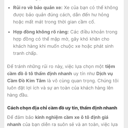
Rủi ro về bảo quản xe:
Xe của bạn có thể không
được bảo quản đúng cách, dẫn đến hư hỏng
hoặc mất mát trong thời gian cầm cố.
Hợp đồng không rõ ràng:
Các điều khoản trong
hợp đồng có thể mập mờ, gây khó khăn cho
khách hàng khi muốn chuộc xe hoặc phát sinh
tranh chấp.
Để tránh những rủi ro này, việc lựa chọn một
tiệm
cầm đồ ô tô thẩm định nhanh
uy tín như
Dịch vụ
Cầm Đồ Kim Tâm
là vô cùng quan trọng. Chúng tôi
luôn đặt lợi ích và sự an toàn của khách hàng lên
hàng đầu.
Cách chọn địa chỉ cầm đồ uy tín, thẩm định nhanh
Để đảm bảo
kinh nghiệm cầm xe ô tô định giá
nhanh
của bạn diễn ra suôn sẻ và an toàn, việc lựa