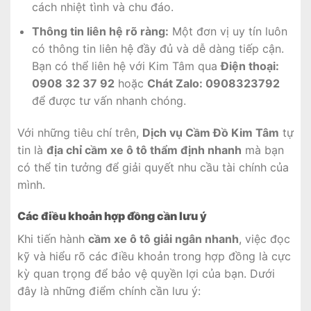
cách nhiệt tình và chu đáo.
Thông tin liên hệ rõ ràng:
Một đơn vị uy tín luôn
có thông tin liên hệ đầy đủ và dễ dàng tiếp cận.
Bạn có thể liên hệ với Kim Tâm qua
Điện thoại:
0908 32 37 92
hoặc
Chát Zalo: 0908323792
để được tư vấn nhanh chóng.
Với những tiêu chí trên,
Dịch vụ Cầm Đồ Kim Tâm
tự
tin là
địa chỉ cầm xe ô tô thẩm định nhanh
mà bạn
có thể tin tưởng để giải quyết nhu cầu tài chính của
mình.
Các điều khoản hợp đồng cần lưu ý
Khi tiến hành
cầm xe ô tô giải ngân nhanh
, việc đọc
kỹ và hiểu rõ các điều khoản trong hợp đồng là cực
kỳ quan trọng để bảo vệ quyền lợi của bạn. Dưới
đây là những điểm chính cần lưu ý: