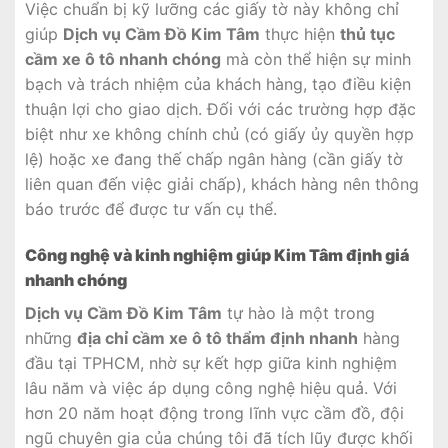
Việc chuẩn bị kỹ lưỡng các giấy tờ này không chỉ
giúp
Dịch vụ Cầm Đồ Kim Tâm
thực hiện
thủ tục
cầm xe ô tô nhanh chóng
mà còn thể hiện sự minh
bạch và trách nhiệm của khách hàng, tạo điều kiện
thuận lợi cho giao dịch. Đối với các trường hợp đặc
biệt như xe không chính chủ (có giấy ủy quyền hợp
lệ) hoặc xe đang thế chấp ngân hàng (cần giấy tờ
liên quan đến việc giải chấp), khách hàng nên thông
báo trước để được tư vấn cụ thể.
Công nghệ và kinh nghiệm giúp Kim Tâm định giá
nhanh chóng
Dịch vụ Cầm Đồ Kim Tâm
tự hào là một trong
những
địa chỉ cầm xe ô tô thẩm định nhanh
hàng
đầu tại TPHCM, nhờ sự kết hợp giữa kinh nghiệm
lâu năm và việc áp dụng công nghệ hiệu quả. Với
hơn 20 năm hoạt động trong lĩnh vực cầm đồ, đội
ngũ chuyên gia của chúng tôi đã tích lũy được khối