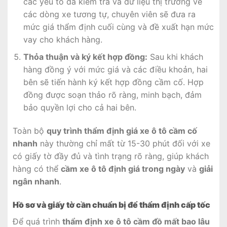
các yếu tố đã kiểm tra và dữ liệu thị trường về
các dòng xe tương tự, chuyên viên sẽ đưa ra
mức giá thẩm định cuối cùng và đề xuất hạn mức
vay cho khách hàng.
Thỏa thuận và ký kết hợp đồng:
Sau khi khách
hàng đồng ý với mức giá và các điều khoản, hai
bên sẽ tiến hành ký kết hợp đồng cầm cố. Hợp
đồng được soạn thảo rõ ràng, minh bạch, đảm
bảo quyền lợi cho cả hai bên.
Toàn bộ
quy trình thẩm định giá xe ô tô cầm cố
nhanh
này thường chỉ mất từ 15-30 phút đối với xe
có giấy tờ đầy đủ và tình trạng rõ ràng, giúp khách
hàng có thể
cầm xe ô tô định giá trong ngày
và
giải
ngân nhanh
.
Hồ sơ và giấy tờ cần chuẩn bị để thẩm định cấp tốc
Để quá trình
thẩm định xe ô tô cầm đồ mất bao lâu