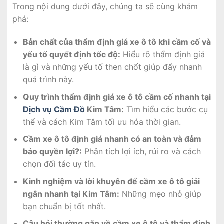
Trong nội dung dưới đây, chúng ta sẽ cùng khám
phá:
Bản chất của thẩm định giá xe ô tô khi cầm cố và
yếu tố quyết định tốc độ:
Hiểu rõ thẩm định giá
là gì và những yếu tố then chốt giúp đẩy nhanh
quá trình này.
Quy trình thẩm định giá xe ô tô cầm cố nhanh tại
Dịch vụ Cầm Đồ
Kim Tâm:
Tìm hiểu các bước cụ
thể và cách Kim Tâm tối ưu hóa thời gian.
Cầm xe ô tô định giá nhanh có an toàn và đảm
bảo quyền lợi?:
Phân tích lợi ích, rủi ro và cách
chọn đối tác uy tín.
Kinh nghiệm và lời khuyên để cầm xe ô tô giải
ngân nhanh tại Kim Tâm:
Những mẹo nhỏ giúp
bạn chuẩn bị tốt nhất.
Câu hỏi thường gặp về cầm xe ô tô và thẩm định