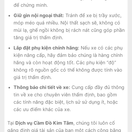
để chứng minh.
Giữ gìn nội ngoại thất:
Tránh để xe bị trầy xước,
móp méo quá nhiều. Nội thất sạch sẽ, không có
mùi lạ, ghế ngồi không bị rách nát cũng góp phần
tăng giá trị thẩm định.
Lắp đặt phụ kiện chính hãng:
Nếu xe có các phụ
kiện nâng cấp, hãy đảm bảo chúng là hàng chính
hãng và còn hoạt động tốt. Các phụ kiện “độ”
không rõ nguồn gốc có thể không được tính vào
giá trị thẩm định.
Thông báo chi tiết về xe:
Cung cấp đầy đủ thông
tin về xe cho chuyên viên thẩm định, bao gồm
các tính năng đặc biệt, lịch sử sử dụng ít, hoặc
các ưu điểm khác của xe.
Tại
Dịch vụ Cầm Đồ Kim Tâm
, chúng tôi luôn cố
gắng định giá tài sản của bạn một cách công bằng