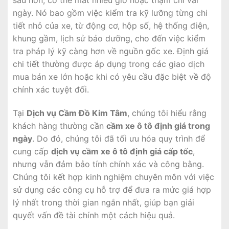
ngày. Nó bao gồm việc kiểm tra kỹ lưỡng từng chi
tiết nhỏ của xe, từ động cơ, hộp số, hệ thống điện,
khung gầm, lịch sử bảo dưỡng, cho đến việc kiểm
tra pháp lý kỹ càng hơn về nguồn gốc xe. Định giá
chi tiết thường được áp dụng trong các giao dịch
mua bán xe lớn hoặc khi có yêu cầu đặc biệt về độ
chính xác tuyệt đối.
Tại
Dịch vụ Cầm Đồ Kim Tâm
, chúng tôi hiểu rằng
khách hàng thường cần
cầm xe ô tô định giá trong
ngày
. Do đó, chúng tôi đã tối ưu hóa quy trình để
cung cấp
dịch vụ cầm xe ô tô định giá cấp tốc
,
nhưng vẫn đảm bảo tính chính xác và công bằng.
Chúng tôi kết hợp kinh nghiệm chuyên môn với việc
sử dụng các công cụ hỗ trợ để đưa ra mức giá hợp
lý nhất trong thời gian ngắn nhất, giúp bạn giải
quyết vấn đề tài chính một cách hiệu quả.