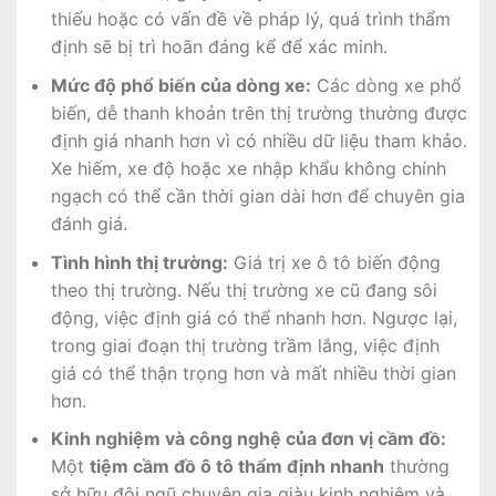
thiếu hoặc có vấn đề về pháp lý, quá trình thẩm
định sẽ bị trì hoãn đáng kể để xác minh.
Mức độ phổ biến của dòng xe:
Các dòng xe phổ
biến, dễ thanh khoản trên thị trường thường được
định giá nhanh hơn vì có nhiều dữ liệu tham khảo.
Xe hiếm, xe độ hoặc xe nhập khẩu không chính
ngạch có thể cần thời gian dài hơn để chuyên gia
đánh giá.
Tình hình thị trường:
Giá trị xe ô tô biến động
theo thị trường. Nếu thị trường xe cũ đang sôi
động, việc định giá có thể nhanh hơn. Ngược lại,
trong giai đoạn thị trường trầm lắng, việc định
giá có thể thận trọng hơn và mất nhiều thời gian
hơn.
Kinh nghiệm và công nghệ của đơn vị cầm đồ:
Một
tiệm cầm đồ ô tô thẩm định nhanh
thường
sở hữu đội ngũ chuyên gia giàu kinh nghiệm và