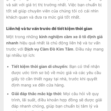
và sát với giá trị thị trường nhất. Việc bạn chuẩn bị
tốt sẽ giúp chuyên viên của chúng tôi có cái nhìn
khách quan và đưa ra mức giá tốt nhất.
Liên hệ và tư vấn trước để tiết kiệm thời gian
Một trong những
kinh nghiệm cầm xe ô tô định giá
nhanh
hiệu quả nhất là chủ động liên hệ và tư vấn
trước với
Dịch vụ Cầm Đồ Kim Tâm
. Điều này mang
lại nhiều lợi ích:
Tiết kiệm thời gian di chuyển:
Bạn có thể nhận
được ước tính sơ bộ về mức giá và các yêu cầu
giấy tờ cần thiết ngay tại nhà, trước khi quyết
định mang xe đến cửa hàng.
Giải đáp thắc mắc kịp thời:
Mọi câu hỏi về quy
trình, lãi suất, điều khoản hợp đồng sẽ được giải
đáp nhanh chóng, giúp bạn chuẩn bị tâm lý và