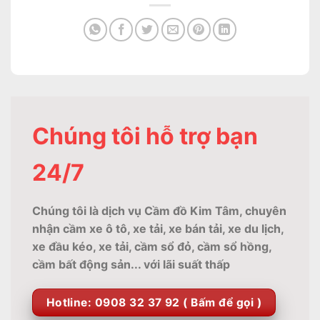
Chúng tôi hỗ trợ bạn
24/7
Chúng tôi là dịch vụ Cầm đồ Kim Tâm, chuyên
nhận cầm xe ô tô, xe tải, xe bán tải, xe du lịch,
xe đầu kéo, xe tải, cầm sổ đỏ, cầm sổ hồng,
cầm bất động sản... với lãi suất thấp
Hotline: 0908 32 37 92 ( Bấm để gọi )