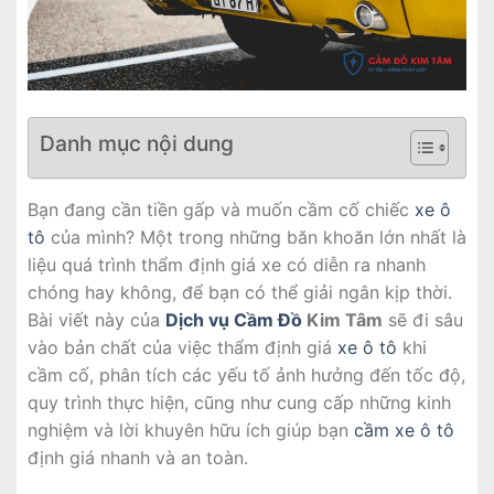
Danh mục nội dung
Bạn đang cần tiền gấp và muốn cầm cố chiếc
xe ô
tô
của mình? Một trong những băn khoăn lớn nhất là
liệu quá trình thẩm định giá xe có diễn ra nhanh
chóng hay không, để bạn có thể giải ngân kịp thời.
Bài viết này của
Dịch vụ Cầm Đồ
Kim Tâm
sẽ đi sâu
vào bản chất của việc thẩm định giá
xe ô tô
khi
cầm cố, phân tích các yếu tố ảnh hưởng đến tốc độ,
quy trình thực hiện, cũng như cung cấp những kinh
nghiệm và lời khuyên hữu ích giúp bạn
cầm xe ô tô
định giá nhanh và an toàn.