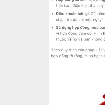
thời hạn, điều kiện thanh lý 
Điều khoản bất lợi
: Cài cắ
chậm trả dù chỉ một ngày” h
Sử dụng hợp đồng mua bá
vì hợp đồng cầm cố. Hình t
thuộc về họ và bạn không c
Theo quy định của pháp luật 
hợp đồng rõ ràng, minh bạch l