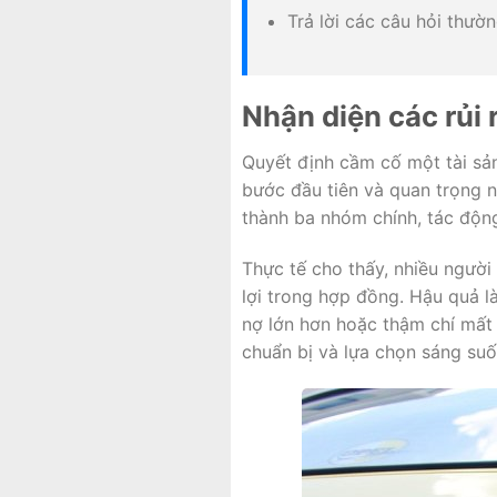
Trả lời các câu hỏi thườn
Nhận diện các rủi 
Quyết định cầm cố một tài sản
bước đầu tiên và quan trọng n
thành ba nhóm chính, tác động 
Thực tế cho thấy, nhiều người
lợi trong hợp đồng. Hậu quả 
nợ lớn hơn hoặc thậm chí mất 
chuẩn bị và lựa chọn sáng suố