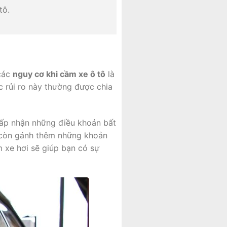
tô.
 các
nguy cơ khi cầm xe ô tô
là
c rủi ro này thường được chia
chấp nhận những điều khoản bất
à còn gánh thêm những khoản
m xe hơi sẽ giúp bạn có sự