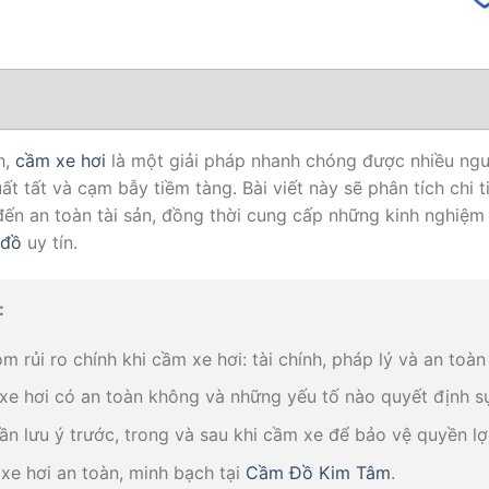
h,
cầm xe hơi
là một giải pháp nhanh chóng được nhiều ngư
uất tất và cạm bẫy tiềm tàng. Bài viết này sẽ phân tích chi 
ý đến an toàn tài sản, đồng thời cung cấp những kinh nghiệm
 đồ
uy tín.
:
óm rủi ro chính khi cầm xe hơi: tài chính, pháp lý và an toàn 
xe hơi có an toàn không và những yếu tố nào quyết định s
 lưu ý trước, trong và sau khi cầm xe để bảo vệ quyền lợi
 xe hơi an toàn, minh bạch tại
Cầm Đồ Kim Tâm
.