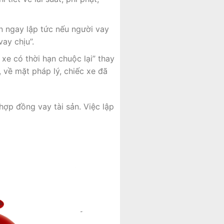
n ngay lập tức nếu người vay
ay chịu”.
e có thời hạn chuộc lại” thay
 về mặt pháp lý, chiếc xe đã
hợp đồng vay tài sản. Việc lập