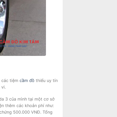
, các tiệm
cầm đồ
thiếu uy tín
vi.
a 3 của mình tại một cơ sở
iện thêm các khoản phí như:
g chứng 500.000 VNĐ. Tổng