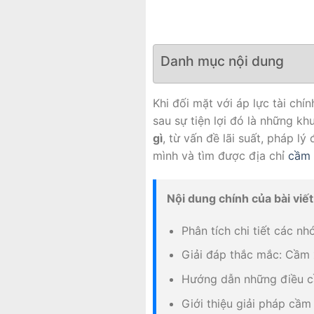
Danh mục nội dung
Khi đối mặt với áp lực tài chín
sau sự tiện lợi đó là những kh
gì
, từ vấn đề lãi suất, pháp l
mình và tìm được địa chỉ
cầm
Nội dung chính của bài viết
Phân tích chi tiết các nh
Giải đáp thắc mắc: Cầm 
Hướng dẫn những điều cần
Giới thiệu giải pháp cầm