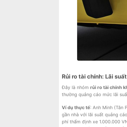
Rủi ro tài chính: Lãi suấ
Đây là nhóm
rủi ro tài chính 
thường quảng cáo mức lãi suất
Ví dụ thực tế
: Anh Minh (Tân 
gần nhà với lãi suất quảng cá
phí thẩm định xe 1.000.000 V