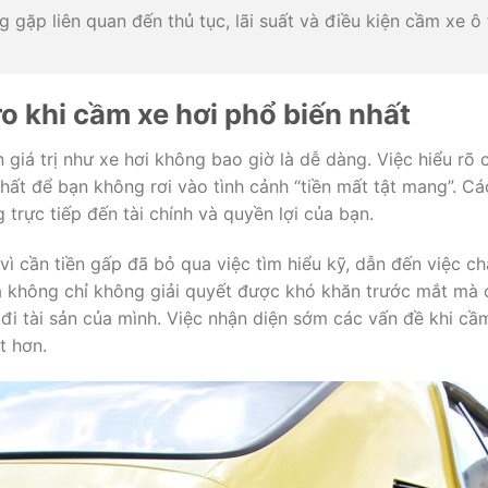
g gặp liên quan đến thủ tục, lãi suất và điều kiện cầm xe ô 
ro khi cầm xe hơi phổ biến nhất
 giá trị như xe hơi không bao giờ là dễ dàng. Việc hiểu rõ
hất để bạn không rơi vào tình cảnh “tiền mất tật mang”. Cá
trực tiếp đến tài chính và quyền lợi của bạn.
 vì cần tiền gấp đã bỏ qua việc tìm hiểu kỹ, dẫn đến việc 
là không chỉ không giải quyết được khó khăn trước mắt m
đi tài sản của mình. Việc nhận diện sớm các vấn đề khi cầ
t hơn.