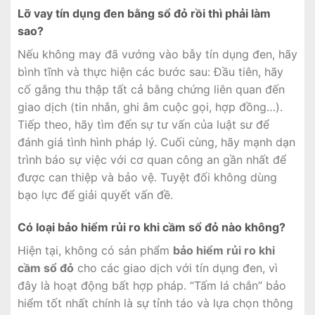
Lỡ vay tín dụng đen bằng sổ đỏ rồi thì phải làm
sao?
Nếu không may đã vướng vào bẫy tín dụng đen, hãy
bình tĩnh và thực hiện các bước sau: Đầu tiên, hãy
cố gắng thu thập tất cả bằng chứng liên quan đến
giao dịch (tin nhắn, ghi âm cuộc gọi, hợp đồng…).
Tiếp theo, hãy tìm đến sự tư vấn của luật sư để
đánh giá tình hình pháp lý. Cuối cùng, hãy mạnh dạn
trình báo sự việc với cơ quan công an gần nhất để
được can thiệp và bảo vệ. Tuyệt đối không dùng
bạo lực để giải quyết vấn đề.
Có loại bảo hiểm rủi ro khi cầm sổ đỏ nào không?
Hiện tại, không có sản phẩm
bảo hiểm rủi ro khi
cầm sổ đỏ
cho các giao dịch với tín dụng đen, vì
đây là hoạt động bất hợp pháp. “Tấm lá chắn” bảo
hiểm tốt nhất chính là sự tỉnh táo và lựa chọn thông