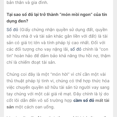
bản thân và gia đình.
Tại sao sổ đỏ lại trở thành “món mồi ngon” của tín
dụng đen?
Sổ đỏ
(Giấy chứng nhận quyền sử dụng đất, quyền
sở hữu nhà ở và tài sản khác gắn liền với đất) là tài
sản có giá trị lớn và tính pháp lý cao nhất. Đối với
các đối tượng cho vay nặng lãi,
sổ đỏ
chính là “con
tin” hoàn hảo để đảm bảo khả năng thu hồi nợ, thậm
chí là chiếm đoạt tài sản.
Chúng coi đây là một “món hời” vì chỉ cần một vài
thủ thuật pháp lý tinh vi, chúng có thể hợp thức hóa
việc chuyển quyền sở hữu tài sản từ người vay sang
tay chúng với một cái giá rẻ mạt. Đây chính là lý do
cốt lõi dẫn đến vô số trường hợp
cầm sổ đỏ
mất tài
sản
một cách oan uổng.