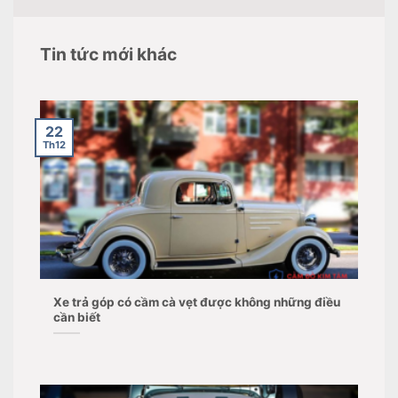
Tin tức mới khác
22
Th12
Xe trả góp có cầm cà vẹt được không những điều
cần biết