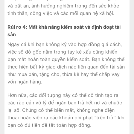
và bất an, ảnh hưởng nghiêm trọng đến sức khỏe
tinh thần, công việc và các mối quan hệ xã hội.
Rủi ro 4: Mất khả năng kiểm soát và định đoạt tài
sản
Ngay cả khi bạn không ký vào hợp đồng giả cách,
việc sổ đỏ gốc nằm trong tay kẻ xấu cũng khiến
bạn mất hoàn toàn quyền kiểm soát. Bạn không thể
thực hiện bất kỳ giao dịch nào liên quan đến tài sản
như mua bán, tặng cho, thừa kế hay thế chấp vay
vốn ngân hàng.
Hơn nữa, các đối tượng này có thể cố tình tạo ra
các rào cản vô lý để ngăn bạn trả hết nợ và chuộc
lại sổ. Chúng có thể biến mất, không nghe điện
thoại hoặc viện ra các khoản phí phạt “trên trời” khi
bạn có đủ tiền để tất toán hợp đồng.