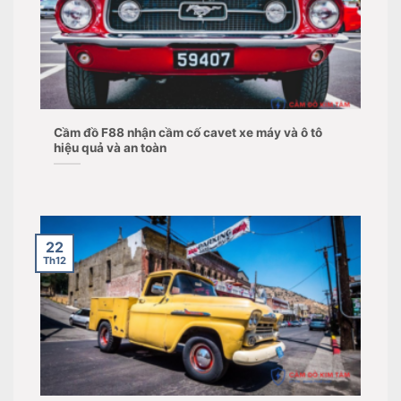
Cầm đồ F88 nhận cầm cố cavet xe máy và ô tô
hiệu quả và an toàn
22
Th12