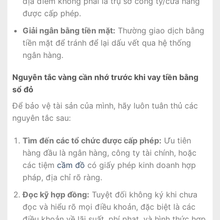
địa điểm không phải là trụ sở công ty/cửa hàng
được cấp phép.
Giải ngân bằng tiền mặt:
Thường giao dịch bằng
tiền mặt để tránh để lại dấu vết qua hệ thống
ngân hàng.
Nguyên tắc vàng cần nhớ trước khi vay tiền bằng
sổ đỏ
Để bảo vệ tài sản của mình, hãy luôn tuân thủ các
nguyên tắc sau:
Tìm đến các tổ chức được cấp phép:
Ưu tiên
hàng đầu là ngân hàng, công ty tài chính, hoặc
các tiệm
cầm đồ
có giấy phép kinh doanh hợp
pháp, địa chỉ rõ ràng.
Đọc kỹ hợp đồng:
Tuyệt đối không ký khi chưa
đọc và hiểu rõ mọi điều khoản, đặc biệt là các
điều khoản về lãi suất, phí phạt, và hình thức hợp