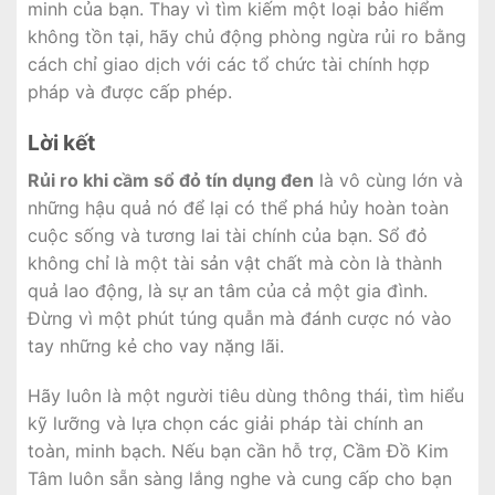
minh của bạn. Thay vì tìm kiếm một loại bảo hiểm
không tồn tại, hãy chủ động phòng ngừa rủi ro bằng
cách chỉ giao dịch với các tổ chức tài chính hợp
pháp và được cấp phép.
Lời kết
Rủi ro khi cầm sổ đỏ tín dụng đen
là vô cùng lớn và
những hậu quả nó để lại có thể phá hủy hoàn toàn
cuộc sống và tương lai tài chính của bạn. Sổ đỏ
không chỉ là một tài sản vật chất mà còn là thành
quả lao động, là sự an tâm của cả một gia đình.
Đừng vì một phút túng quẫn mà đánh cược nó vào
tay những kẻ cho vay nặng lãi.
Hãy luôn là một người tiêu dùng thông thái, tìm hiểu
kỹ lưỡng và lựa chọn các giải pháp tài chính an
toàn, minh bạch. Nếu bạn cần hỗ trợ, Cầm Đồ Kim
Tâm luôn sẵn sàng lắng nghe và cung cấp cho bạn