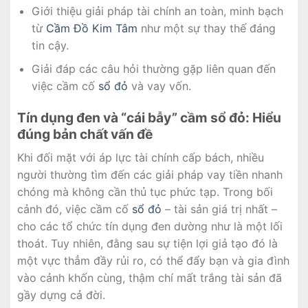
Giới thiệu giải pháp tài chính an toàn, minh bạch
từ
Cầm Đồ Kim Tâm
như một sự thay thế đáng
tin cậy.
Giải đáp các câu hỏi thường gặp liên quan đến
việc cầm cố
sổ đỏ
và vay vốn.
Tín dụng đen và “cái bẫy” cầm sổ đỏ: Hiểu
đúng bản chất vấn đề
Khi đối mặt với áp lực tài chính cấp bách, nhiều
người thường tìm đến các giải pháp vay tiền nhanh
chóng mà không cần thủ tục phức tạp. Trong bối
cảnh đó, việc cầm cố
sổ đỏ
– tài sản giá trị nhất –
cho các tổ chức tín dụng đen dường như là một lối
thoát. Tuy nhiên, đằng sau sự tiện lợi giả tạo đó là
một vực thẳm đầy rủi ro, có thể đẩy bạn và gia đình
vào cảnh khốn cùng, thậm chí mất trắng tài sản đã
gầy dựng cả đời.