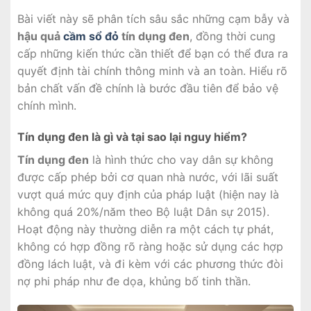
Bài viết này sẽ phân tích sâu sắc những cạm bẫy và
hậu quả
cầm sổ đỏ
tín dụng đen
, đồng thời cung
cấp những kiến thức cần thiết để bạn có thể đưa ra
quyết định tài chính thông minh và an toàn. Hiểu rõ
bản chất vấn đề chính là bước đầu tiên để bảo vệ
chính mình.
Tín dụng đen là gì và tại sao lại nguy hiểm?
Tín dụng đen
là hình thức cho vay dân sự không
được cấp phép bởi cơ quan nhà nước, với lãi suất
vượt quá mức quy định của pháp luật (hiện nay là
không quá 20%/năm theo Bộ luật Dân sự 2015).
Hoạt động này thường diễn ra một cách tự phát,
không có hợp đồng rõ ràng hoặc sử dụng các hợp
đồng lách luật, và đi kèm với các phương thức đòi
nợ phi pháp như đe dọa, khủng bố tinh thần.