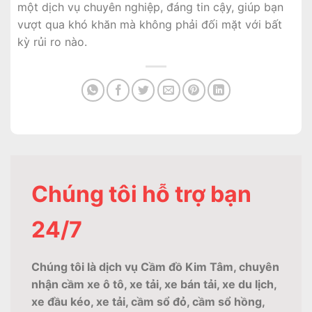
một dịch vụ chuyên nghiệp, đáng tin cậy, giúp bạn
vượt qua khó khăn mà không phải đối mặt với bất
kỳ rủi ro nào.
Chúng tôi hỗ trợ bạn
24/7
Chúng tôi là dịch vụ Cầm đồ Kim Tâm, chuyên
nhận cầm xe ô tô, xe tải, xe bán tải, xe du lịch,
xe đầu kéo, xe tải, cầm sổ đỏ, cầm sổ hồng,