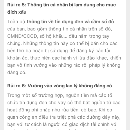
Rủi ro 5: Thông tin cá nhân bị lạm dụng cho mục
đích xấu
Toàn bộ
thông tin về tín dụng đen và cầm sổ đỏ
của bạn, bao gồm thông tin cá nhân trên sổ đỏ,
CMND/CCCD, sổ hộ khẩu… đều nằm trong tay
chúng. Những thông tin này có thể bị bán cho các
bên thứ ba hoặc bị sử dụng để đăng ký các tài
khoản ảo, thực hiện các hành vi lừa đảo khác, khiến
bạn vô tình vướng vào những rắc rối pháp lý không
đáng có.
Rủi ro 6: Vướng vào vòng lao lý không đáng có
Trong một số trường hợp, nguồn tiền mà các tổ
chức tín dụng đen cho vay có thể bắt nguồn từ các
hoạt động phi pháp như rửa tiền, cờ bạc. Khi cơ
quan công an điều tra triệt phá các đường dây này,
bạn với tư cách là người có giao dịch tài chính với