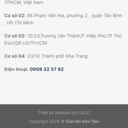
TPHCM, Việt Nam
Cơ sở 02:
86 Phạm Văn Hai, phường 2 , quận Tân Bình
, Hồ Chí Minh
Cơ sở 03:
12/23,Trương Văn Thành,P. Hiệp Phú,TP Thủ
Đức(Q9 cũ)TP.HCM
Cơ sở 04:
23/10 Thành phố Nha Trang
Điện thoại:
0908 32 37 92
Thiết kế Website bởi SACO
Copyright 2026 ©
Cầm Đồ Kim Tâm