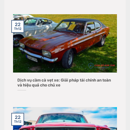
22
Th12
Dịch vụ cầm cà vẹt xe: Giải pháp tài chính an toàn
và hiệu quả cho chủ xe
22
Th12