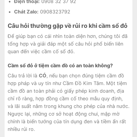
Điện thoại:
0908 32 37 92
Chát Zalo:
0908323792
Câu hỏi thường gặp về rủi ro khi cầm sổ đỏ
Để giúp bạn có cái nhìn toàn diện hơn, chúng tôi đã
tổng hợp và giải đáp một số câu hỏi phổ biến liên
quan đến việc cầm cố sổ đỏ.
Cầm sổ đỏ ở tiệm cầm đồ có an toàn không?
Câu trả lời là
CÓ
, nếu bạn chọn đúng tiệm cầm đồ
hợp pháp và uy tín như Cầm Đồ Kim Tâm. Một tiệm
cầm đồ an toàn phải có giấy phép kinh doanh, địa
chỉ rõ ràng, hợp đồng cầm cố theo mẫu quy định,
và lãi suất nằm trong khung cho phép của nhà nước.
Ngược lại, những cơ sở hoạt động chui, mập mờ
chính là biến tướng của tín dụng đen và tiềm ẩn rất
nhiều rủi ro.