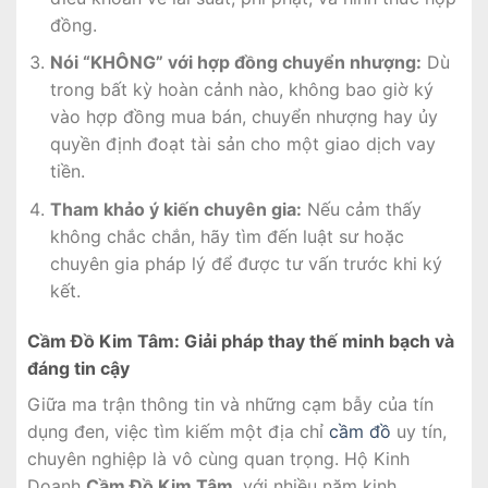
đồng.
Nói “KHÔNG” với hợp đồng chuyển nhượng:
Dù
trong bất kỳ hoàn cảnh nào, không bao giờ ký
vào hợp đồng mua bán, chuyển nhượng hay ủy
quyền định đoạt tài sản cho một giao dịch vay
tiền.
Tham khảo ý kiến chuyên gia:
Nếu cảm thấy
không chắc chắn, hãy tìm đến luật sư hoặc
chuyên gia pháp lý để được tư vấn trước khi ký
kết.
Cầm Đồ Kim Tâm: Giải pháp thay thế minh bạch và
đáng tin cậy
Giữa ma trận thông tin và những cạm bẫy của tín
dụng đen, việc tìm kiếm một địa chỉ
cầm đồ
uy tín,
chuyên nghiệp là vô cùng quan trọng. Hộ Kinh
Doanh
Cầm Đồ Kim Tâm
, với nhiều năm kinh