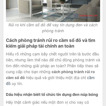
Rủi ro khi cầm sổ đỏ để vay tín dụng đen và cách
phòng tránh
Cách phòng tránh rủi ro cầm sổ đỏ và tìm
kiếm giải pháp tài chính an toàn
Hiểu rõ những cạm bẫy chết người trên là bước đầu
tiên, nhưng làm thế nào để chủ động phòng tránh và
tìm đến những giải pháp an toàn? Phần tiếp theo sẽ
cung cấp cho bạn những
cách phòng tránh rủi ro
cầm sổ đỏ
hiệu quả và giới thiệu một địa chỉ
cầm
đồ
uy tín.
Dấu hiệu nhận biết tổ chức tín dụng đen núp bóng
Hãy thật cảnh giác nếu một đơn vị cho vay có