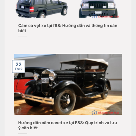
Cầm cà vẹt xe tại f88: Hướng dẫn và thông tin cần
biết
22
Th12
Hướng dẫn cầm cavet xe tại F88: Quy trình và lưu
ý cần biết