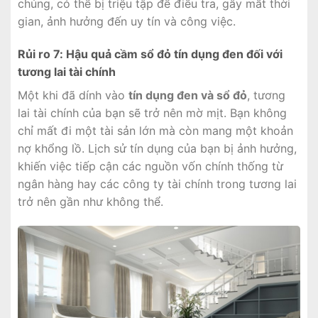
chúng, có thể bị triệu tập để điều tra, gây mất thời
gian, ảnh hưởng đến uy tín và công việc.
Rủi ro 7: Hậu quả cầm sổ đỏ tín dụng đen đối với
tương lai tài chính
Một khi đã dính vào
tín dụng đen và sổ đỏ
, tương
lai tài chính của bạn sẽ trở nên mờ mịt. Bạn không
chỉ mất đi một tài sản lớn mà còn mang một khoản
nợ khổng lồ. Lịch sử tín dụng của bạn bị ảnh hưởng,
khiến việc tiếp cận các nguồn vốn chính thống từ
ngân hàng hay các công ty tài chính trong tương lai
trở nên gần như không thể.