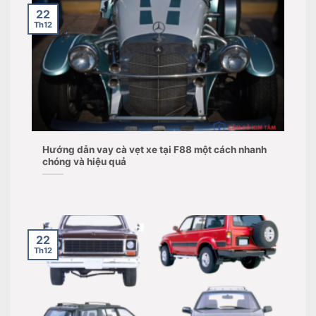
22
Th12
Hướng dẫn vay cà vẹt xe tại F88 một cách nhanh
chóng và hiệu quả
22
Th12