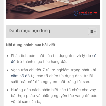
Danh mục nội dung
Nội dung chính của bài viết:
Phân tích bản chất của tín dụng đen và lý do
sổ
đỏ
trở thành mục tiêu hàng đầu.
Vạch trần chi tiết 7 rủi ro nghiêm trọng nhất khi
cầm sổ đỏ
tại các tổ chức tín dụng đen, từ lãi
suất “cắt cổ” đến nguy cơ mất trắng tài sản.
Hướng dẫn cách nhận biết các tổ chức cho vay
bất hợp pháp và những nguyên tắc vàng để bảo
vệ tài sản của bạn.