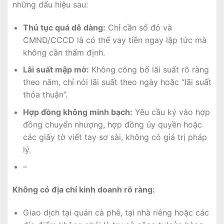
những dấu hiệu sau:
Thủ tục quá dễ dàng:
Chỉ cần sổ đỏ và
CMND/CCCD là có thể vay tiền ngay lập tức mà
không cần thẩm định.
Lãi suất mập mờ:
Không công bố lãi suất rõ ràng
theo năm, chỉ nói lãi suất theo ngày hoặc “lãi suất
thỏa thuận”.
Hợp đồng không minh bạch:
Yêu cầu ký vào hợp
đồng chuyển nhượng, hợp đồng ủy quyền hoặc
các giấy tờ viết tay sơ sài, không có giá trị pháp
lý.
–
Không có địa chỉ kinh doanh rõ ràng:
Giao dịch tại quán cà phê, tại nhà riêng hoặc các