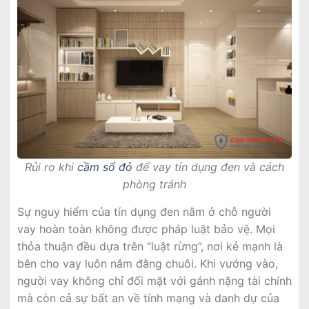
Rủi ro khi
cầm sổ đỏ
để vay tín dụng đen và cách
phòng tránh
Sự nguy hiểm của tín dụng đen nằm ở chỗ người
vay hoàn toàn không được pháp luật bảo vệ. Mọi
thỏa thuận đều dựa trên “luật rừng”, nơi kẻ mạnh là
bên cho vay luôn nắm đằng chuôi. Khi vướng vào,
người vay không chỉ đối mặt với gánh nặng tài chính
mà còn cả sự bất an về tính mạng và danh dự của