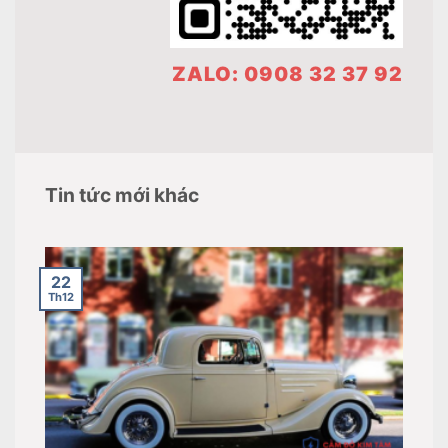
ZALO: 0908 32 37 92
Tin tức mới khác
22
Th12