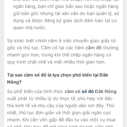
ngân hàng, bạn chỉ giao bản sao hoặc ngân hàng
giữ bản gốc nhưng tài sản vẫn do bạn quản lý, sử
dụng và được đăng ký giao dịch đảm bảo tại cơ
quan nhà nước.
Sự khác biệt chính nằm ở việc chuyển giao giấy tờ
gốc và thủ tục. Cầm cố tại các tiệm
cầm đồ
thường
nhanh gọn hơn, trong khi thế chấp ngân hàng có
quy trình chặt chẽ và mất nhiều thời gian hơn.
Tại sao cầm sổ đỏ là lựa chọn phổ biến tại Đắk
Nông?
Sự phổ biến của hình thức
cầm cố
sổ đỏ
Đắk Nông
xuất phát từ nhiều lý do thực tế, phù hợp với đặc
thù kinh tế và nhu cầu của người dân nơi đây. Thứ
nhất, thủ tục đơn giản và thời gian giải ngân cực
nhanh. Khi cần vốn gấp để đầu tư vào một vụ mùa
cà phê, tiêu hay để mở rộng kinh doanh, việc chờ