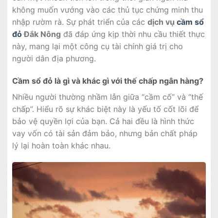
không muốn vướng vào các thủ tục chứng minh thu
nhập rườm rà. Sự phát triển của các
dịch vụ
cầm sổ
đỏ
Đắk Nông
đã đáp ứng kịp thời nhu cầu thiết thực
này, mang lại một công cụ tài chính giá trị cho
người dân địa phương.
Cầm sổ đỏ là gì và khác gì với thế chấp ngân hàng?
Nhiều người thường nhầm lẫn giữa “cầm cố” và “thế
chấp”. Hiểu rõ sự khác biệt này là yếu tố cốt lõi để
bảo vệ quyền lợi của bạn. Cả hai đều là hình thức
vay vốn có tài sản đảm bảo, nhưng bản chất pháp
lý lại hoàn toàn khác nhau.