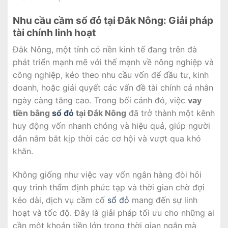
Nhu cầu cầm sổ đỏ tại Đắk Nông: Giải pháp
tài chính linh hoạt
Đắk Nông, một tỉnh có nền kinh tế đang trên đà
phát triển mạnh mẽ với thế mạnh về nông nghiệp và
công nghiệp, kéo theo nhu cầu vốn để đầu tư, kinh
doanh, hoặc giải quyết các vấn đề tài chính cá nhân
ngày càng tăng cao. Trong bối cảnh đó, việc
vay
tiền bằng
sổ đỏ
tại Đắk Nông
đã trở thành một kênh
huy động vốn nhanh chóng và hiệu quả, giúp người
dân nắm bắt kịp thời các cơ hội và vượt qua khó
khăn.
Không giống như việc vay vốn ngân hàng đòi hỏi
quy trình thẩm định phức tạp và thời gian chờ đợi
kéo dài, dịch vụ cầm cố
sổ đỏ
mang đến sự linh
hoạt và tốc độ. Đây là giải pháp tối ưu cho những ai
cần một khoản tiền lớn trong thời gian ngắn mà