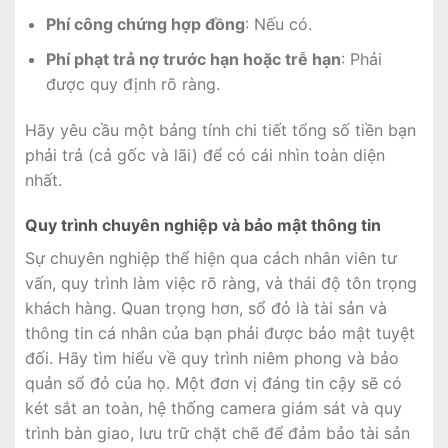
Phí công chứng hợp đồng
: Nếu có.
Phí phạt trả nợ trước hạn hoặc trễ hạn
: Phải
được quy định rõ ràng.
Hãy yêu cầu một bảng tính chi tiết tổng số tiền bạn
phải trả (cả gốc và lãi) để có cái nhìn toàn diện
nhất.
Quy trình chuyên nghiệp và bảo mật thông tin
Sự chuyên nghiệp thể hiện qua cách nhân viên tư
vấn, quy trình làm việc rõ ràng, và thái độ tôn trọng
khách hàng. Quan trọng hơn, sổ đỏ là tài sản và
thông tin cá nhân của bạn phải được bảo mật tuyệt
đối. Hãy tìm hiểu về quy trình niêm phong và bảo
quản sổ đỏ của họ. Một đơn vị đáng tin cậy sẽ có
két sắt an toàn, hệ thống camera giám sát và quy
trình bàn giao, lưu trữ chặt chẽ để đảm bảo tài sản