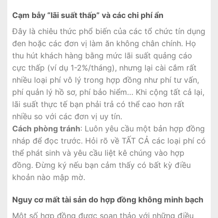
Cạm bẫy “lãi suất thấp” và các chi phí ẩn
Đây là chiêu thức phổ biến của các tổ chức tín dụng
đen hoặc các đơn vị làm ăn không chân chính. Họ
thu hút khách hàng bằng mức lãi suất quảng cáo
cực thấp (ví dụ 1-2%/tháng), nhưng lại cài cắm rất
nhiều loại phí vô lý trong hợp đồng như phí tư vấn,
phí quản lý hồ sơ, phí bảo hiểm… Khi cộng tất cả lại,
lãi suất thực tế bạn phải trả có thể cao hơn rất
nhiều so với các đơn vị uy tín.
Cách phòng tránh
: Luôn yêu cầu một bản hợp đồng
nháp để đọc trước. Hỏi rõ về TẤT CẢ các loại phí có
thể phát sinh và yêu cầu liệt kê chúng vào hợp
đồng. Đừng ký nếu bạn cảm thấy có bất kỳ điều
khoản nào mập mờ.
Nguy cơ mất tài sản do hợp đồng không minh bạch
Một số hợp đồng được soạn thảo với những điều