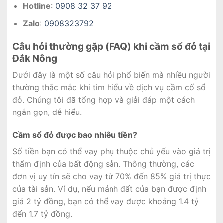
Hotline
:
0908 32 37 92
Zalo
:
0908323792
Câu hỏi thường gặp (FAQ) khi cầm sổ đỏ tại
Đắk Nông
Dưới đây là một số câu hỏi phổ biến mà nhiều người
thường thắc mắc khi tìm hiểu về dịch vụ cầm cố sổ
đỏ. Chúng tôi đã tổng hợp và giải đáp một cách
ngắn gọn, dễ hiểu.
Cầm sổ đỏ được bao nhiêu tiền?
Số tiền bạn có thể vay phụ thuộc chủ yếu vào giá trị
thẩm định của bất động sản. Thông thường, các
đơn vị uy tín sẽ cho vay từ 70% đến 85% giá trị thực
của tài sản. Ví dụ, nếu mảnh đất của bạn được định
giá 2 tỷ đồng, bạn có thể vay được khoảng 1.4 tỷ
đến 1.7 tỷ đồng.