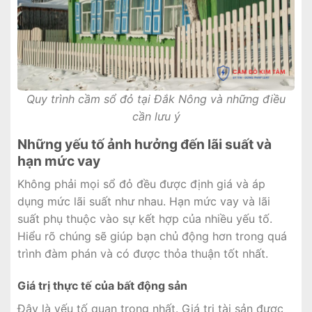
Quy trình cầm sổ đỏ tại Đắk Nông và những điều
cần lưu ý
Những yếu tố ảnh hưởng đến lãi suất và
hạn mức vay
Không phải mọi sổ đỏ đều được định giá và áp
dụng mức lãi suất như nhau. Hạn mức vay và lãi
suất phụ thuộc vào sự kết hợp của nhiều yếu tố.
Hiểu rõ chúng sẽ giúp bạn chủ động hơn trong quá
trình đàm phán và có được thỏa thuận tốt nhất.
Giá trị thực tế của bất động sản
Đây là yếu tố quan trọng nhất. Giá trị tài sản được