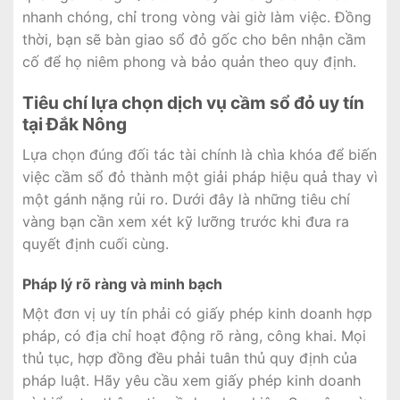
nhanh chóng, chỉ trong vòng vài giờ làm việc. Đồng
thời, bạn sẽ bàn giao sổ đỏ gốc cho bên nhận cầm
cố để họ niêm phong và bảo quản theo quy định.
Tiêu chí lựa chọn dịch vụ cầm sổ đỏ uy tín
tại Đắk Nông
Lựa chọn đúng đối tác tài chính là chìa khóa để biến
việc cầm sổ đỏ thành một giải pháp hiệu quả thay vì
một gánh nặng rủi ro. Dưới đây là những tiêu chí
vàng bạn cần xem xét kỹ lưỡng trước khi đưa ra
quyết định cuối cùng.
Pháp lý rõ ràng và minh bạch
Một đơn vị uy tín phải có giấy phép kinh doanh hợp
pháp, có địa chỉ hoạt động rõ ràng, công khai. Mọi
thủ tục, hợp đồng đều phải tuân thủ quy định của
pháp luật. Hãy yêu cầu xem giấy phép kinh doanh