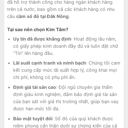
đã hỗ trợ thành công cho hàng ngàn khách hàng
trên cả nước, bao gồm cả các khách hàng có nhu
cầu
cầm sổ đỏ tại Đắk Nông
.
Tại sao nên chọn Kim Tâm?
Uy tín đã được khẳng định
: Hoạt động lâu năm,
có giấy phép kinh doanh đầy đủ và luôn đặt chữ
“Tín” lên hàng đầu.
Lãi suất cạnh tranh và minh bạch
: Chúng tôi cam
kết cung cấp mức lãi suất hợp lý, công khai mọi
chi phí, không có phụ phí ẩn.
Định giá tài sản cao
: Đội ngũ chuyên gia thẩm
định giàu kinh nghiệm, đảm bảo định giá tài sản
của bạn sát với giá thị trường nhất, giúp bạn vay
được hạn mức tối đa.
Bảo mật tuyệt đối
: Sổ đỏ của quý khách được
niêm phong cẩn thận dưới sự chứng kiến của cả