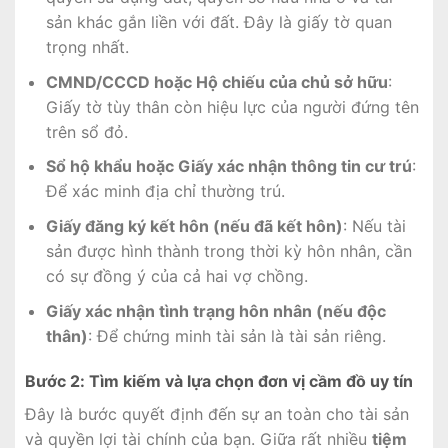
sản khác gắn liền với đất. Đây là giấy tờ quan
trọng nhất.
CMND/CCCD hoặc Hộ chiếu của chủ sở hữu
:
Giấy tờ tùy thân còn hiệu lực của người đứng tên
trên sổ đỏ.
Sổ hộ khẩu hoặc Giấy xác nhận thông tin cư trú
:
Để xác minh địa chỉ thường trú.
Giấy đăng ký kết hôn (nếu đã kết hôn)
: Nếu tài
sản được hình thành trong thời kỳ hôn nhân, cần
có sự đồng ý của cả hai vợ chồng.
Giấy xác nhận tình trạng hôn nhân (nếu độc
thân)
: Để chứng minh tài sản là tài sản riêng.
Bước 2: Tìm kiếm và lựa chọn đơn vị cầm đồ uy tín
Đây là bước quyết định đến sự an toàn cho tài sản
và quyền lợi tài chính của bạn. Giữa rất nhiều
tiệm