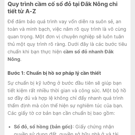
Quy trình cầm cố sổ đỏ tại Đắk Nông chi
tiết từ A-Z
Để đảm bảo quá trình vay vốn diễn ra suôn sẻ, an
toàn và minh bạch, việc nắm rõ quy trình là vô cùng
quan trọng. Một đơn vị chuyên nghiệp sẽ luôn tuân
thủ một quy trình rõ ràng. Dưới đây là các bước tiêu
chuẩn khi bạn thực hiện
cầm sổ đỏ nhanh Đắk
Nông
.
Bước 1: Chuẩn bị hồ sơ pháp lý cần thiết
Sự chuẩn bị kỹ lưỡng ở bước đầu tiên sẽ giúp bạn
tiết kiệm rất nhiều thời gian và công sức. Một bộ hồ
sơ đầy đủ và hợp lệ không chỉ đẩy nhanh quá trình
thẩm định mà còn thể hiện sự nghiêm túc của bạn.
Các giấy tờ cơ bản bạn cần chuẩn bị bao gồm:
Sổ đỏ, sổ hồng (bản gốc)
: Giấy chứng nhận
quyền sử dụng đất, quyền sở hữu nhà ở và tài