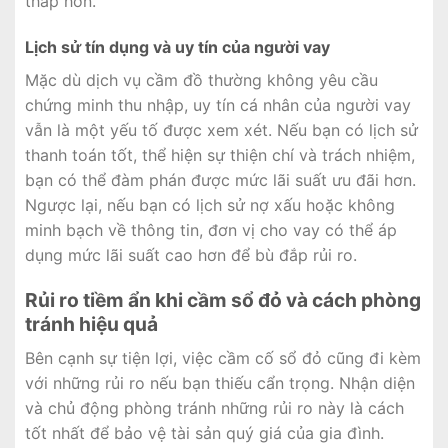
thấp hơn.
Lịch sử tín dụng và uy tín của người vay
Mặc dù dịch vụ cầm đồ thường không yêu cầu
chứng minh thu nhập, uy tín cá nhân của người vay
vẫn là một yếu tố được xem xét. Nếu bạn có lịch sử
thanh toán tốt, thể hiện sự thiện chí và trách nhiệm,
bạn có thể đàm phán được mức lãi suất ưu đãi hơn.
Ngược lại, nếu bạn có lịch sử nợ xấu hoặc không
minh bạch về thông tin, đơn vị cho vay có thể áp
dụng mức lãi suất cao hơn để bù đắp rủi ro.
Rủi ro tiềm ẩn khi cầm sổ đỏ và cách phòng
tránh hiệu quả
Bên cạnh sự tiện lợi, việc cầm cố sổ đỏ cũng đi kèm
với những rủi ro nếu bạn thiếu cẩn trọng. Nhận diện
và chủ động phòng tránh những rủi ro này là cách
tốt nhất để bảo vệ tài sản quý giá của gia đình.