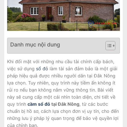
Danh mục nội dung
Khi đối mặt với những nhu cầu tài chính cấp bách,
việc sử dụng
sổ đỏ
làm tài sản đảm bảo là một giải
pháp hiệu quả được nhiều người dân tại Đắk Nông
lựa chọn. Tuy nhiên, quy trình này tiềm ẩn không ít
rủi ro nếu bạn không nắm vững thông tin. Bài viết
này sẽ cung cấp một cái nhìn toàn diện, chi tiết về
quy trình
cầm sổ đỏ
tại Đắk Nông
, từ các bước
chuẩn bị hồ sơ, cách lựa chọn đơn vị uy tín, cho đến
những lưu ý pháp lý quan trọng để bảo vệ quyền lợi
của chính bạn.