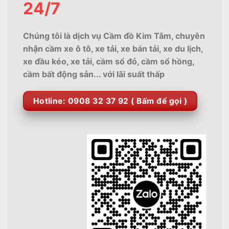
24/7
Chúng tôi là dịch vụ Cầm đồ Kim Tâm, chuyên
nhận cầm xe ô tô, xe tải, xe bán tải, xe du lịch,
xe đầu kéo, xe tải, cầm sổ đỏ, cầm sổ hồng,
cầm bất động sản... với lãi suất thấp
Hotline: 0908 32 37 92 ( Bấm để gọi )