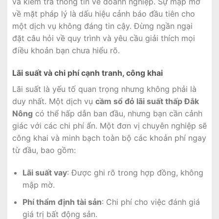
và kiểm tra thông tin về doanh nghiệp. Sự mập mờ
về mặt pháp lý là dấu hiệu cảnh báo đầu tiên cho
một dịch vụ không đáng tin cậy. Đừng ngần ngại
đặt câu hỏi về quy trình và yêu cầu giải thích mọi
điều khoản bạn chưa hiểu rõ.
Lãi suất và chi phí cạnh tranh, công khai
Lãi suất là yếu tố quan trọng nhưng không phải là
duy nhất. Một dịch vụ
cầm sổ đỏ lãi suất thấp Đắk
Nông
có thể hấp dẫn ban đầu, nhưng bạn cần cảnh
giác với các chi phí ẩn. Một đơn vị chuyên nghiệp sẽ
công khai và minh bạch toàn bộ các khoản phí ngay
từ đầu, bao gồm:
Lãi suất vay
: Được ghi rõ trong hợp đồng, không
mập mờ.
Phí thẩm định tài sản
: Chi phí cho việc đánh giá
giá trị bất động sản.