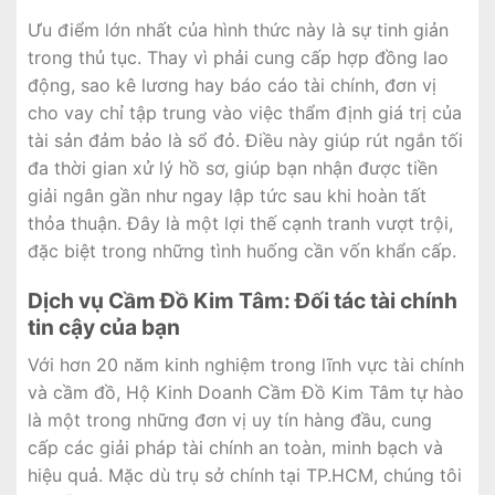
Ưu điểm lớn nhất của hình thức này là sự tinh giản
trong thủ tục. Thay vì phải cung cấp hợp đồng lao
động, sao kê lương hay báo cáo tài chính, đơn vị
cho vay chỉ tập trung vào việc thẩm định giá trị của
tài sản đảm bảo là sổ đỏ. Điều này giúp rút ngắn tối
đa thời gian xử lý hồ sơ, giúp bạn nhận được tiền
giải ngân gần như ngay lập tức sau khi hoàn tất
thỏa thuận. Đây là một lợi thế cạnh tranh vượt trội,
đặc biệt trong những tình huống cần vốn khẩn cấp.
Dịch vụ Cầm Đồ Kim Tâm: Đối tác tài chính
tin cậy của bạn
Với hơn 20 năm kinh nghiệm trong lĩnh vực tài chính
và cầm đồ, Hộ Kinh Doanh Cầm Đồ Kim Tâm tự hào
là một trong những đơn vị uy tín hàng đầu, cung
cấp các giải pháp tài chính an toàn, minh bạch và
hiệu quả. Mặc dù trụ sở chính tại TP.HCM, chúng tôi