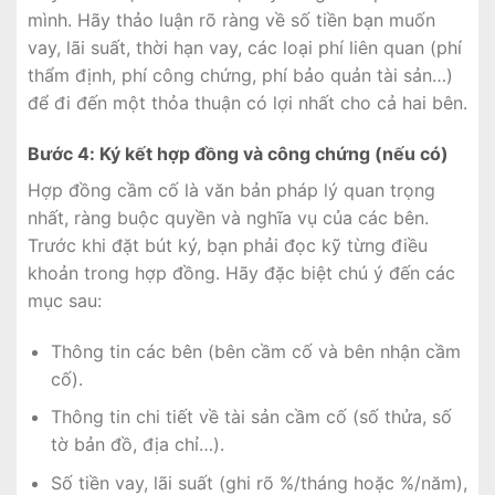
mình. Hãy thảo luận rõ ràng về số tiền bạn muốn
vay, lãi suất, thời hạn vay, các loại phí liên quan (phí
thẩm định, phí công chứng, phí bảo quản tài sản…)
để đi đến một thỏa thuận có lợi nhất cho cả hai bên.
Bước 4: Ký kết hợp đồng và công chứng (nếu có)
Hợp đồng cầm cố là văn bản pháp lý quan trọng
nhất, ràng buộc quyền và nghĩa vụ của các bên.
Trước khi đặt bút ký, bạn phải đọc kỹ từng điều
khoản trong hợp đồng. Hãy đặc biệt chú ý đến các
mục sau:
Thông tin các bên (bên cầm cố và bên nhận cầm
cố).
Thông tin chi tiết về tài sản cầm cố (số thửa, số
tờ bản đồ, địa chỉ…).
Số tiền vay, lãi suất (ghi rõ %/tháng hoặc %/năm),