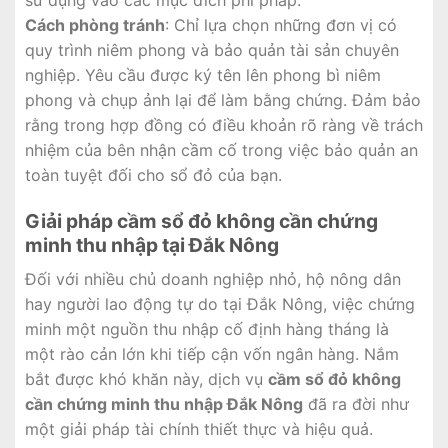
sử dụng vào các mục đích phi pháp.
Cách phòng tránh
: Chỉ lựa chọn những đơn vị có
quy trình niêm phong và bảo quản tài sản chuyên
nghiệp. Yêu cầu được ký tên lên phong bì niêm
phong và chụp ảnh lại để làm bằng chứng. Đảm bảo
rằng trong hợp đồng có điều khoản rõ ràng về trách
nhiệm của bên nhận cầm cố trong việc bảo quản an
toàn tuyệt đối cho sổ đỏ của bạn.
Giải pháp cầm sổ đỏ không cần chứng
minh thu nhập tại Đắk Nông
Đối với nhiều chủ doanh nghiệp nhỏ, hộ nông dân
hay người lao động tự do tại Đắk Nông, việc chứng
minh một nguồn thu nhập cố định hàng tháng là
một rào cản lớn khi tiếp cận vốn ngân hàng. Nắm
bắt được khó khăn này, dịch vụ
cầm sổ đỏ không
cần chứng minh thu nhập Đắk Nông
đã ra đời như
một giải pháp tài chính thiết thực và hiệu quả.