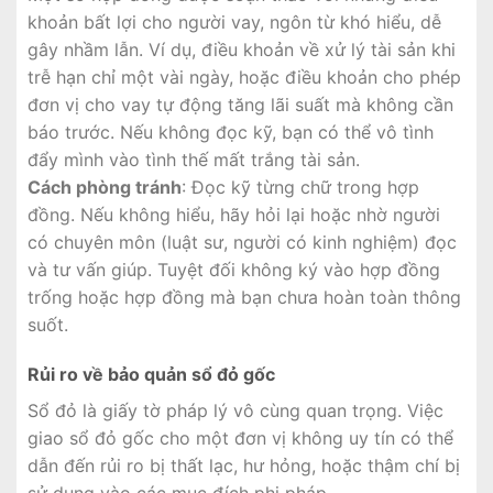
khoản bất lợi cho người vay, ngôn từ khó hiểu, dễ
gây nhầm lẫn. Ví dụ, điều khoản về xử lý tài sản khi
trễ hạn chỉ một vài ngày, hoặc điều khoản cho phép
đơn vị cho vay tự động tăng lãi suất mà không cần
báo trước. Nếu không đọc kỹ, bạn có thể vô tình
đẩy mình vào tình thế mất trắng tài sản.
Cách phòng tránh
: Đọc kỹ từng chữ trong hợp
đồng. Nếu không hiểu, hãy hỏi lại hoặc nhờ người
có chuyên môn (luật sư, người có kinh nghiệm) đọc
và tư vấn giúp. Tuyệt đối không ký vào hợp đồng
trống hoặc hợp đồng mà bạn chưa hoàn toàn thông
suốt.
Rủi ro về bảo quản sổ đỏ gốc
Sổ đỏ là giấy tờ pháp lý vô cùng quan trọng. Việc
giao sổ đỏ gốc cho một đơn vị không uy tín có thể
dẫn đến rủi ro bị thất lạc, hư hỏng, hoặc thậm chí bị