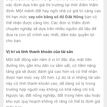
xác định dựa trên giá thị trường tại thời điểm thẩm
định. Một mảnh đất hay ngôi nhà có giá trị càng cao
thì hạn mức
vay vốn bằng sổ đỏ Đắk Nông
bạn có
thể nhận được càng lớn. Các đơn vị thẩm định
chuyên nghiệp sẽ dựa trên nhiều nguồn dữ liệu để
đưa ra con số chính xác nhất, đảm bảo quyền lợi
cho bạn.
Vị trí và tính thanh khoản của tài sản
Một bất động sản nằm ở vị trí đắc địa, mặt tiền
đường lớn, gần khu dân cư sầm uất, có tiềm năng
tăng giá sẽ được đánh giá cao hơn và có thể nhận
được hạn mức vay tốt hơn. Lý do là vì những tài sản
này có tính thanh khoản cao, dễ dàng xử lý trong
trường hợp người vay không có khả năng chi trả.
Ngược lại, đất nông nghiệp, đất trong hẻm sâu hoặc
khu vực quy hoạch không rõ ràng có thể bị định giá