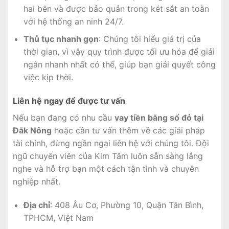
hai bên và được bảo quản trong két sắt an toàn
với hệ thống an ninh 24/7.
Thủ tục nhanh gọn
: Chúng tôi hiểu giá trị của
thời gian, vì vậy quy trình được tối ưu hóa để giải
ngân nhanh nhất có thể, giúp bạn giải quyết công
việc kịp thời.
Liên hệ ngay để được tư vấn
Nếu bạn đang có nhu cầu
vay tiền bằng sổ đỏ tại
Đắk Nông
hoặc cần tư vấn thêm về các giải pháp
tài chính, đừng ngần ngại liên hệ với chúng tôi. Đội
ngũ chuyên viên của Kim Tâm luôn sẵn sàng lắng
nghe và hỗ trợ bạn một cách tận tình và chuyên
nghiệp nhất.
Địa chỉ
: 408 Âu Cơ, Phường 10, Quận Tân Bình,
TPHCM, Việt Nam