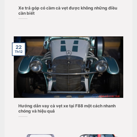
Xe trả góp có cầm cà vẹt được không những điều
cần biết
22
Th12
Hướng dẫn vay cà vẹt xe tại F88 một cách nhanh
chóng và hiệu quả