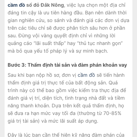
cầm đồ
sổ đỏ Đắk Nông
, việc lựa chọn một địa chỉ
đáng tin cậy là ưu tiên hàng đầu. Bạn nên dành thời
gian nghiên cứu, so sánh và đánh giá các đơn vị dựa
trên các tiêu chí sẽ được phân tích sâu hơn ở phần
sau. Đừng vội vàng quyết định chỉ vì những lời
quảng cáo “lãi suất thấp” hay “thủ tục nhanh gọn”
mà bỏ qua yếu tố pháp lý và sự minh bạch.
Bước 3: Thẩm định tài sản và đàm phán khoản vay
Sau khi bạn nộp hồ sơ, đơn vị
cầm đồ
sẽ tiến hành
thẩm định giá trị thực tế của bất động sản. Quá
trình này có thể bao gồm việc kiểm tra thực địa để
đánh giá vị trí, diện tích, tình trạng nhà đất và tiềm
năng thanh khoản. Dựa trên kết quả thẩm định, họ
sẽ đưa ra hạn mức vay tối đa (thường từ 70-85%
giá trị tài sản) và mức lãi suất áp dụng.
Đây là lúc bạn cần thể hiện kỹ năng đàm phán của