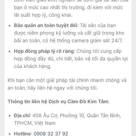
bạn ở mức cao nhất thị trường, đi kèm với mức
lãi suất hợp lý, công khai.
Bảo quản an toàn tuyệt đối
: Tài sản của bạn
được niêm phong kỹ lưỡng và cất giữ trong kho
bãi an toàn, có hệ thống camera giám sát 24/7.
Hợp đồng pháp lý rõ ràng
: Chúng tôi cung cấp
hợp đồng đầy đủ, chi tiết, bảo vệ tối đa quyền lợi
của khách hàng.
Khi bạn cần một giải pháp tài chính nhanh chóng và
an toàn, hãy liên hệ ngay với chúng tôi.
Thông tin liên hệ Dịch vụ Cầm Đồ Kim Tâm
:
Địa chỉ
: 408 Âu Cơ, Phường 10, Quận Tân Bình,
TPHCM, Việt Nam
Hotline
:
0908 32 37 92