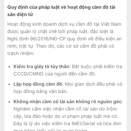
Quy định của pháp luật về hoạt động cầm đồ tài
sản điện tử
Hoạt động kinh doanh dịch vụ cầm đồ tại Việt Nam
được quản lý chặt chẽ bởi pháp luật, đặc biệt là
Nghị định 96/2016/NĐ-CP quy định về điều kiện an
ninh, trật tự. Theo đó, các cơ sở cầm đồ phải có
trách nhiệm:
Kiểm tra giấy tờ tùy thân
: Bắt buộc phải kiểm tra
CCCD/CMND của người đến cầm đồ.
Lập hợp đồng cầm đồ
: Mọi giao dịch đều phải có
hợp đồng bằng văn bản.
Không nhận cầm cố tài sản không rõ nguồn gốc
:
Nghiêm cấm việc nhận cầm cố tài sản do trộm
cắp, lừa đảo hoặc do vi phạm pháp luật mà có.
Đây là lý do việc kiểm tra IMEI/Serial và hóa đơn
mua hàng (nếu có) lại quan trọng.