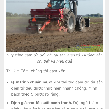
Quy trình cầm đồ đối với tài sản điện tử: Hướng dẫn
chi tiết và hiệu quả
Tại Kim Tâm, chúng tôi cam kết:
Quy trình chuẩn mực
: Mọi thủ tục cầm đồ tài sản
điện tử đều được thực hiện nhanh chóng, minh
bạch theo 5 bước rõ ràng.
Định giá cao, lãi suất cạnh tranh
: Đội ngũ thẩm
định viên giàu kinh nghiệm sẽ định giá tài sản của