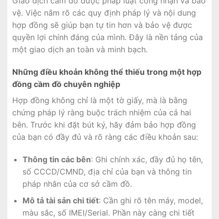
Giao dịch cầm đồ được pháp luật công nhận và bảo
vệ. Việc nắm rõ các quy định pháp lý và nội dung
hợp đồng sẽ giúp bạn tự tin hơn và bảo vệ được
quyền lợi chính đáng của mình. Đây là nền tảng của
một giao dịch an toàn và minh bạch.
Những điều khoản không thể thiếu trong một hợp
đồng cầm đồ chuyên nghiệp
Hợp đồng không chỉ là một tờ giấy, mà là bằng
chứng pháp lý ràng buộc trách nhiệm của cả hai
bên. Trước khi đặt bút ký, hãy đảm bảo hợp đồng
của bạn có đầy đủ và rõ ràng các điều khoản sau:
Thông tin các bên
: Ghi chính xác, đầy đủ họ tên,
số CCCD/CMND, địa chỉ của bạn và thông tin
pháp nhân của cơ sở cầm đồ.
Mô tả tài sản chi tiết
: Cần ghi rõ tên máy, model,
màu sắc, số IMEI/Serial. Phần này càng chi tiết