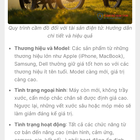
Quy trình cầm đồ đối với tài sản điện tử: Hướng dẫn
chi tiết và hiệu quả
Thương hiệu và Model
: Các sản phẩm từ những
thương hiệu lớn như Apple (iPhone, MacBook),
Samsung, Dell thường giữ giá tốt hơn so với các
thương hiệu ít tên tuổi. Model càng mới, giá trị
càng cao.
Tình trạng ngoại hình
: Máy còn mới, không trầy
xước, cấn móp chắc chắn sẽ được định giá cao.
Ngược lại, những vết xước sâu hoặc móp méo sẽ
làm giảm đáng kể giá trị.
Tình trạng hoạt động
: Tất cả các chức năng từ
cơ bản đến nâng cao (màn hình, cảm ứng,