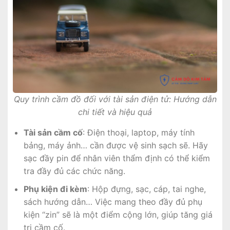
Quy trình cầm đồ đối với tài sản điện tử: Hướng dẫn
chi tiết và hiệu quả
Tài sản cầm cố
: Điện thoại, laptop, máy tính
bảng, máy ảnh… cần được vệ sinh sạch sẽ. Hãy
sạc đầy pin để nhân viên thẩm định có thể kiểm
tra đầy đủ các chức năng.
Phụ kiện đi kèm
: Hộp đựng, sạc, cáp, tai nghe,
sách hướng dẫn… Việc mang theo đầy đủ phụ
kiện “zin” sẽ là một điểm cộng lớn, giúp tăng giá
trị cầm cố.