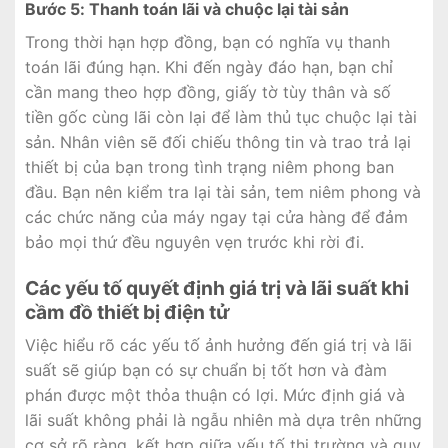
Bước 5: Thanh toán lãi và chuộc lại tài sản
Trong thời hạn hợp đồng, bạn có nghĩa vụ thanh
toán lãi đúng hạn. Khi đến ngày đáo hạn, bạn chỉ
cần mang theo hợp đồng, giấy tờ tùy thân và số
tiền gốc cùng lãi còn lại để làm thủ tục chuộc lại tài
sản. Nhân viên sẽ đối chiếu thông tin và trao trả lại
thiết bị của bạn trong tình trạng niêm phong ban
đầu. Bạn nên kiểm tra lại tài sản, tem niêm phong và
các chức năng của máy ngay tại cửa hàng để đảm
bảo mọi thứ đều nguyên vẹn trước khi rời đi.
Các yếu tố quyết định giá trị và lãi suất khi
cầm đồ thiết bị điện tử
Việc hiểu rõ các yếu tố ảnh hưởng đến giá trị và lãi
suất sẽ giúp bạn có sự chuẩn bị tốt hơn và đàm
phán được một thỏa thuận có lợi. Mức định giá và
lãi suất không phải là ngẫu nhiên mà dựa trên những
cơ sở rõ ràng, kết hợp giữa yếu tố thị trường và quy