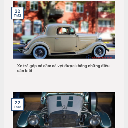
22
Th12
Xe trả góp có cầm cà vẹt được không những điều
cần biết
22
Th12