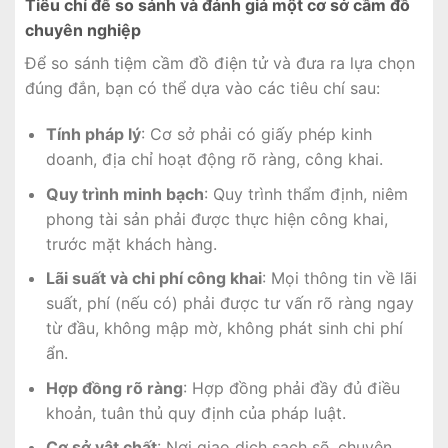
Tiêu chí để so sánh và đánh giá một cơ sở cầm đồ
chuyên nghiệp
Để so sánh tiệm cầm đồ điện tử và đưa ra lựa chọn
đúng đắn, bạn có thể dựa vào các tiêu chí sau:
Tính pháp lý
: Cơ sở phải có giấy phép kinh
doanh, địa chỉ hoạt động rõ ràng, công khai.
Quy trình minh bạch
: Quy trình thẩm định, niêm
phong tài sản phải được thực hiện công khai,
trước mặt khách hàng.
Lãi suất và chi phí công khai
: Mọi thông tin về lãi
suất, phí (nếu có) phải được tư vấn rõ ràng ngay
từ đầu, không mập mờ, không phát sinh chi phí
ẩn.
Hợp đồng rõ ràng
: Hợp đồng phải đầy đủ điều
khoản, tuân thủ quy định của pháp luật.
Cơ sở vật chất
: Nơi giao dịch sạch sẽ, chuyên