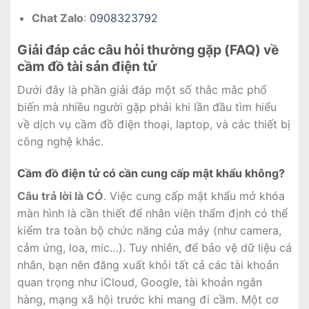
Chat Zalo
:
0908323792
Giải đáp các câu hỏi thường gặp (FAQ) về
cầm đồ tài sản điện tử
Dưới đây là phần giải đáp một số thắc mắc phổ
biến mà nhiều người gặp phải khi lần đầu tìm hiểu
về dịch vụ cầm đồ điện thoại, laptop, và các thiết bị
công nghệ khác.
Cầm đồ điện tử có cần cung cấp mật khẩu không?
Câu trả lời là CÓ
. Việc cung cấp mật khẩu mở khóa
màn hình là cần thiết để nhân viên thẩm định có thể
kiểm tra toàn bộ chức năng của máy (như camera,
cảm ứng, loa, mic…). Tuy nhiên, để bảo vệ dữ liệu cá
nhân, bạn nên đăng xuất khỏi tất cả các tài khoản
quan trọng như iCloud, Google, tài khoản ngân
hàng, mạng xã hội trước khi mang đi cầm. Một cơ