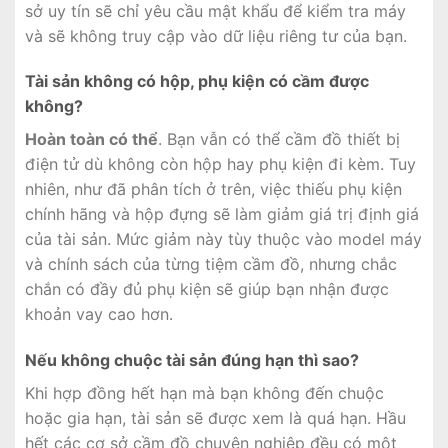
sở uy tín sẽ chỉ yêu cầu mật khẩu để kiểm tra máy
và sẽ không truy cập vào dữ liệu riêng tư của bạn.
Tài sản không có hộp, phụ kiện có cầm được
không?
Hoàn toàn có thể
. Bạn vẫn có thể cầm đồ thiết bị
điện tử dù không còn hộp hay phụ kiện đi kèm. Tuy
nhiên, như đã phân tích ở trên, việc thiếu phụ kiện
chính hãng và hộp đựng sẽ làm giảm giá trị định giá
của tài sản. Mức giảm này tùy thuộc vào model máy
và chính sách của từng tiệm cầm đồ, nhưng chắc
chắn có đầy đủ phụ kiện sẽ giúp bạn nhận được
khoản vay cao hơn.
Nếu không chuộc tài sản đúng hạn thì sao?
Khi hợp đồng hết hạn mà bạn không đến chuộc
hoặc gia hạn, tài sản sẽ được xem là quá hạn. Hầu
hết các cơ sở cầm đồ chuyên nghiệp đều có một