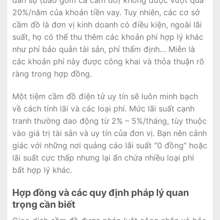
dân sự (bao gồm cả cầm đồ) không được vượt quá
20%/năm của khoản tiền vay. Tuy nhiên, các cơ sở
cầm đồ là đơn vị kinh doanh có điều kiện, ngoài lãi
suất, họ có thể thu thêm các khoản phí hợp lý khác
như phí bảo quản tài sản, phí thẩm định… Miễn là
các khoản phí này được công khai và thỏa thuận rõ
ràng trong hợp đồng.
Một tiệm cầm đồ điện tử uy tín sẽ luôn minh bạch
về cách tính lãi và các loại phí. Mức lãi suất cạnh
tranh thường dao động từ 2% – 5%/tháng, tùy thuộc
vào giá trị tài sản và uy tín của đơn vị. Bạn nên cảnh
giác với những nơi quảng cáo lãi suất “0 đồng” hoặc
lãi suất cực thấp nhưng lại ẩn chứa nhiều loại phí
bất hợp lý khác.
Hợp đồng và các quy định pháp lý quan
trọng cần biết