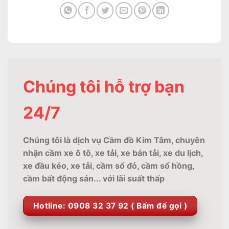
Chúng tôi hỗ trợ bạn
24/7
Chúng tôi là dịch vụ Cầm đồ Kim Tâm, chuyên
nhận cầm xe ô tô, xe tải, xe bán tải, xe du lịch,
xe đầu kéo, xe tải, cầm sổ đỏ, cầm sổ hồng,
cầm bất động sản... với lãi suất thấp
Hotline: 0908 32 37 92 ( Bấm để gọi )