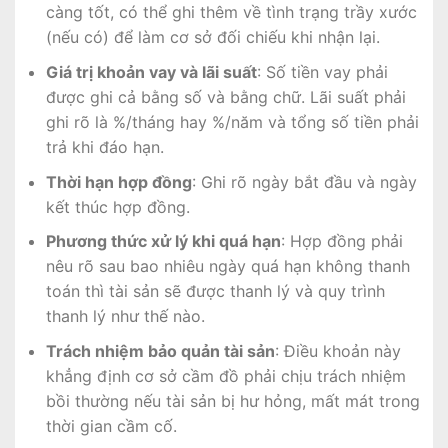
càng tốt, có thể ghi thêm về tình trạng trầy xước
(nếu có) để làm cơ sở đối chiếu khi nhận lại.
Giá trị khoản vay và lãi suất
: Số tiền vay phải
được ghi cả bằng số và bằng chữ. Lãi suất phải
ghi rõ là %/tháng hay %/năm và tổng số tiền phải
trả khi đáo hạn.
Thời hạn hợp đồng
: Ghi rõ ngày bắt đầu và ngày
kết thúc hợp đồng.
Phương thức xử lý khi quá hạn
: Hợp đồng phải
nêu rõ sau bao nhiêu ngày quá hạn không thanh
toán thì tài sản sẽ được thanh lý và quy trình
thanh lý như thế nào.
Trách nhiệm bảo quản tài sản
: Điều khoản này
khẳng định cơ sở cầm đồ phải chịu trách nhiệm
bồi thường nếu tài sản bị hư hỏng, mất mát trong
thời gian cầm cố.