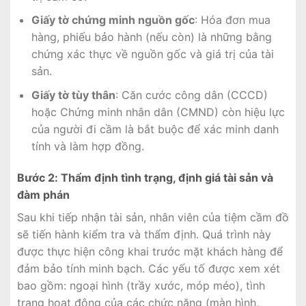
Giấy tờ chứng minh nguồn gốc
: Hóa đơn mua
hàng, phiếu bảo hành (nếu còn) là những bằng
chứng xác thực về nguồn gốc và giá trị của tài
sản.
Giấy tờ tùy thân
: Căn cước công dân (CCCD)
hoặc Chứng minh nhân dân (CMND) còn hiệu lực
của người đi cầm là bắt buộc để xác minh danh
tính và làm hợp đồng.
Bước 2: Thẩm định tình trạng, định giá tài sản và
đàm phán
Sau khi tiếp nhận tài sản, nhân viên của tiệm cầm đồ
sẽ tiến hành kiểm tra và thẩm định. Quá trình này
được thực hiện công khai trước mặt khách hàng để
đảm bảo tính minh bạch. Các yếu tố được xem xét
bao gồm: ngoại hình (trầy xước, móp méo), tình
trạng hoạt động của các chức năng (màn hình,