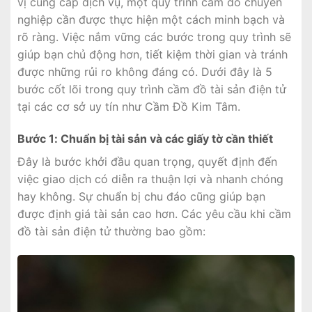
vị cung cấp dịch vụ, một quy trình cầm đồ chuyên
nghiệp cần được thực hiện một cách minh bạch và
rõ ràng. Việc nắm vững các bước trong quy trình sẽ
giúp bạn chủ động hơn, tiết kiệm thời gian và tránh
được những rủi ro không đáng có. Dưới đây là 5
bước cốt lõi trong quy trình cầm đồ tài sản điện tử
tại các cơ sở uy tín như Cầm Đồ Kim Tâm.
Bước 1: Chuẩn bị tài sản và các giấy tờ cần thiết
Đây là bước khởi đầu quan trọng, quyết định đến
việc giao dịch có diễn ra thuận lợi và nhanh chóng
hay không. Sự chuẩn bị chu đáo cũng giúp bạn
được định giá tài sản cao hơn. Các yêu cầu khi cầm
đồ tài sản điện tử thường bao gồm: