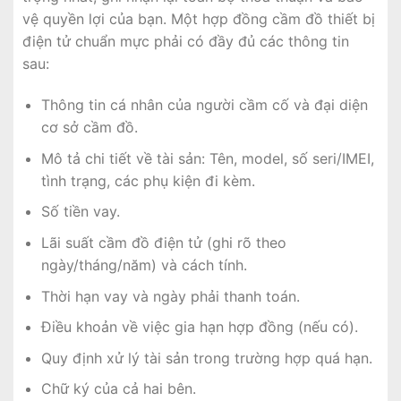
vệ quyền lợi của bạn. Một hợp đồng cầm đồ thiết bị
điện tử chuẩn mực phải có đầy đủ các thông tin
sau:
Thông tin cá nhân của người cầm cố và đại diện
cơ sở cầm đồ.
Mô tả chi tiết về tài sản: Tên, model, số seri/IMEI,
tình trạng, các phụ kiện đi kèm.
Số tiền vay.
Lãi suất cầm đồ điện tử (ghi rõ theo
ngày/tháng/năm) và cách tính.
Thời hạn vay và ngày phải thanh toán.
Điều khoản về việc gia hạn hợp đồng (nếu có).
Quy định xử lý tài sản trong trường hợp quá hạn.
Chữ ký của cả hai bên.