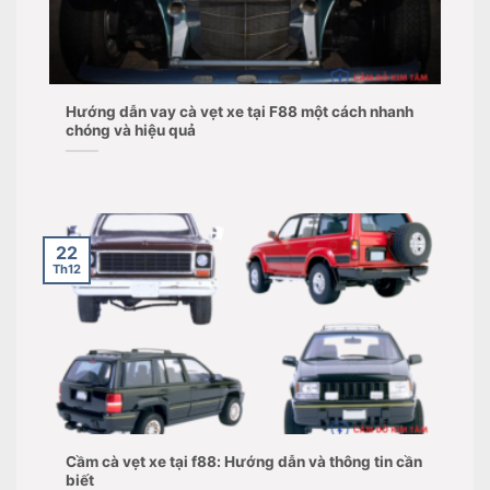
Hướng dẫn vay cà vẹt xe tại F88 một cách nhanh
chóng và hiệu quả
22
Th12
Cầm cà vẹt xe tại f88: Hướng dẫn và thông tin cần
biết