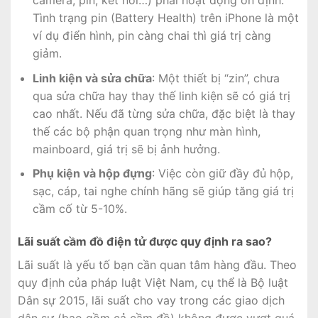
camera, pin, kết nối…) phải hoạt động ổn định.
Tình trạng pin (Battery Health) trên iPhone là một
ví dụ điển hình, pin càng chai thì giá trị càng
giảm.
Linh kiện và sửa chữa
: Một thiết bị “zin”, chưa
qua sửa chữa hay thay thế linh kiện sẽ có giá trị
cao nhất. Nếu đã từng sửa chữa, đặc biệt là thay
thế các bộ phận quan trọng như màn hình,
mainboard, giá trị sẽ bị ảnh hưởng.
Phụ kiện và hộp đựng
: Việc còn giữ đầy đủ hộp,
sạc, cáp, tai nghe chính hãng sẽ giúp tăng giá trị
cầm cố từ 5-10%.
Lãi suất cầm đồ điện tử được quy định ra sao?
Lãi suất là yếu tố bạn cần quan tâm hàng đầu. Theo
quy định của pháp luật Việt Nam, cụ thể là Bộ luật
Dân sự 2015, lãi suất cho vay trong các giao dịch