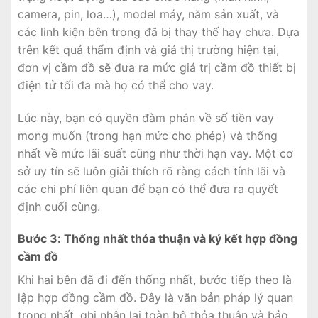
camera, pin, loa…), model máy, năm sản xuất, và
các linh kiện bên trong đã bị thay thế hay chưa. Dựa
trên kết quả thẩm định và giá thị trường hiện tại,
đơn vị cầm đồ sẽ đưa ra mức giá trị cầm đồ thiết bị
điện tử tối đa mà họ có thể cho vay.
Lúc này, bạn có quyền đàm phán về số tiền vay
mong muốn (trong hạn mức cho phép) và thống
nhất về mức lãi suất cũng như thời hạn vay. Một cơ
sở uy tín sẽ luôn giải thích rõ ràng cách tính lãi và
các chi phí liên quan để bạn có thể đưa ra quyết
định cuối cùng.
Bước 3: Thống nhất thỏa thuận và ký kết hợp đồng
cầm đồ
Khi hai bên đã đi đến thống nhất, bước tiếp theo là
lập hợp đồng cầm đồ. Đây là văn bản pháp lý quan
trọng nhất, ghi nhận lại toàn bộ thỏa thuận và bảo