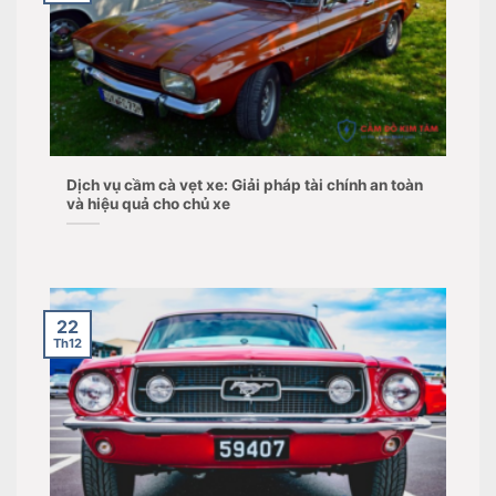
Dịch vụ cầm cà vẹt xe: Giải pháp tài chính an toàn
và hiệu quả cho chủ xe
22
Th12