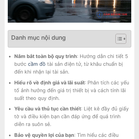
Danh mục nội dung
Nắm bắt toàn bộ quy trình
: Hướng dẫn chi tiết 5
bước
cầm đồ
tài sản điện tử, từ khâu chuẩn bị
đến khi nhận lại tài sản.
Hiểu rõ về định giá và lãi suất
: Phân tích các yếu
tố ảnh hưởng đến giá trị thiết bị và cách tính lãi
suất theo quy định.
Yêu cầu và thủ tục cần thiết
: Liệt kê đầy đủ giấy
tờ và điều kiện bạn cần đáp ứng để quá trình
diễn ra suôn sẻ.
Bảo vệ quyền lợi của bạn
: Tìm hiểu các điều