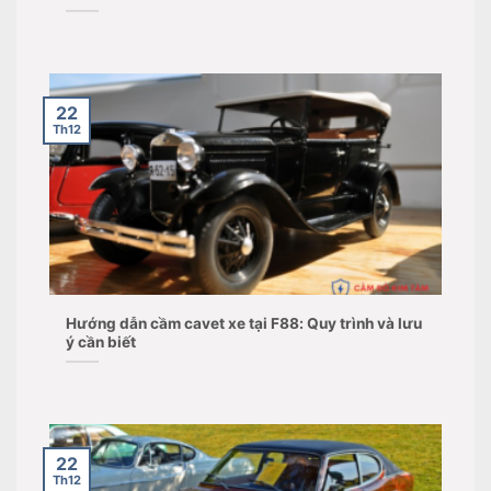
22
Th12
Hướng dẫn cầm cavet xe tại F88: Quy trình và lưu
ý cần biết
22
Th12