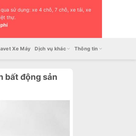
qua sử dụng: xe 4 chỗ, 7 chỗ, xe tải, xe
ệt thự.
 phí
avet Xe Máy
Dịch vụ khác
Thông tin
h bất động sản