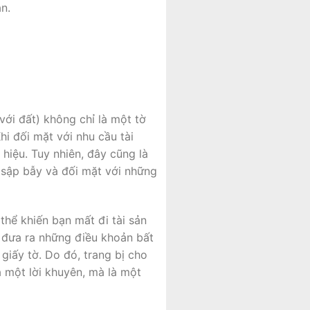
n.
ới đất) không chỉ là một tờ
Khi đối mặt với nhu cầu tài
hiệu. Tuy nhiên, đây cũng là
 sập bẫy và đối mặt với những
 thể khiến bạn mất đi tài sản
ể đưa ra những điều khoản bất
giấy tờ. Do đó, trang bị cho
à một lời khuyên, mà là một