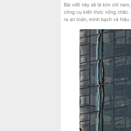
Bài viết này sẽ là kim chỉ na
công cụ kiến thức vững chắc. 
ra an toàn, minh bạch và hiệu 