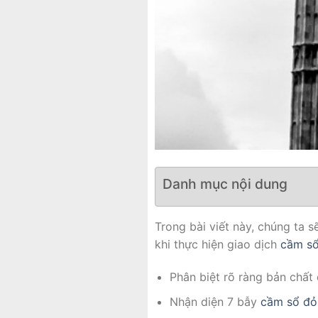
Danh mục nội dung
Trong bài viết này, chúng ta 
khi thực hiện giao dịch
cầm s
Phân biệt rõ ràng bản chất
Nhận diện 7 bẫy
cầm sổ đỏ