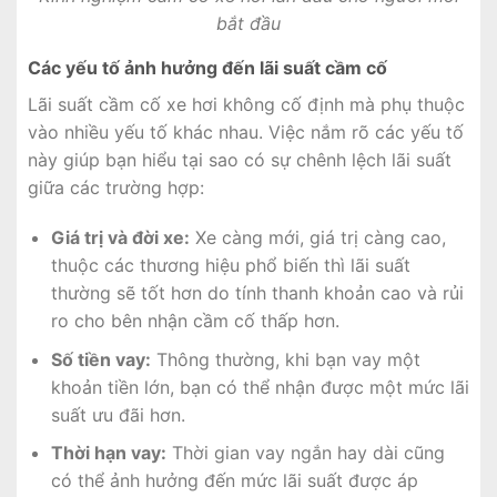
bắt đầu
Các yếu tố ảnh hưởng đến lãi suất cầm cố
Lãi suất cầm cố xe hơi không cố định mà phụ thuộc
vào nhiều yếu tố khác nhau. Việc nắm rõ các yếu tố
này giúp bạn hiểu tại sao có sự chênh lệch lãi suất
giữa các trường hợp:
Giá trị và đời xe:
Xe càng mới, giá trị càng cao,
thuộc các thương hiệu phổ biến thì lãi suất
thường sẽ tốt hơn do tính thanh khoản cao và rủi
ro cho bên nhận cầm cố thấp hơn.
Số tiền vay:
Thông thường, khi bạn vay một
khoản tiền lớn, bạn có thể nhận được một mức lãi
suất ưu đãi hơn.
Thời hạn vay:
Thời gian vay ngắn hay dài cũng
có thể ảnh hưởng đến mức lãi suất được áp