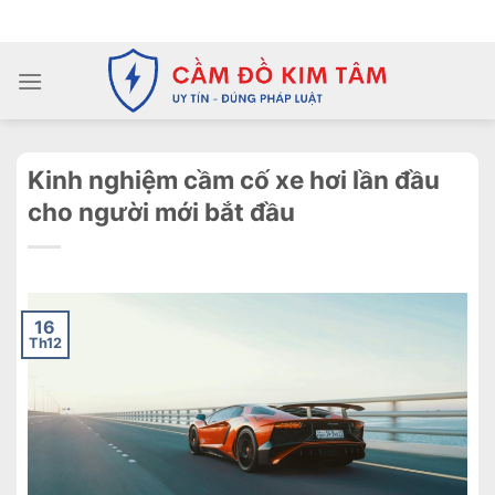
Chuyển
ADD ANYTHING HERE OR JUST REMOVE IT...
đến
nội
dung
Kinh nghiệm cầm cố xe hơi lần đầu
cho người mới bắt đầu
16
Th12