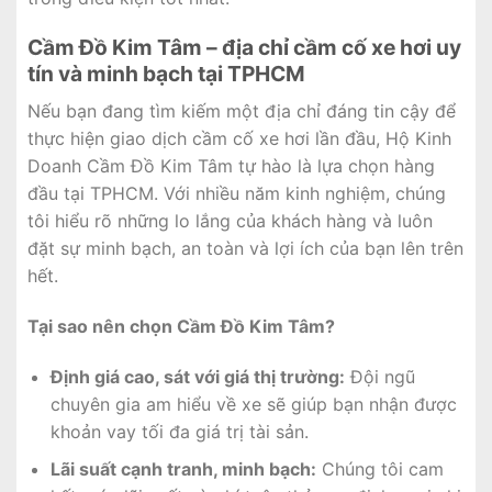
Cầm Đồ Kim Tâm – địa chỉ cầm cố xe hơi uy
tín và minh bạch tại TPHCM
Nếu bạn đang tìm kiếm một địa chỉ đáng tin cậy để
thực hiện giao dịch cầm cố xe hơi lần đầu, Hộ Kinh
Doanh Cầm Đồ Kim Tâm tự hào là lựa chọn hàng
đầu tại TPHCM. Với nhiều năm kinh nghiệm, chúng
tôi hiểu rõ những lo lắng của khách hàng và luôn
đặt sự minh bạch, an toàn và lợi ích của bạn lên trên
hết.
Tại sao nên chọn Cầm Đồ Kim Tâm?
Định giá cao, sát với giá thị trường:
Đội ngũ
chuyên gia am hiểu về xe sẽ giúp bạn nhận được
khoản vay tối đa giá trị tài sản.
Lãi suất cạnh tranh, minh bạch:
Chúng tôi cam