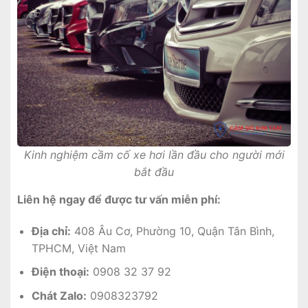
Kinh nghiệm cầm cố xe hơi lần đầu cho người mới
bắt đầu
Liên hệ ngay để được tư vấn miễn phí:
Địa chỉ:
408 Âu Cơ, Phường 10, Quận Tân Bình,
TPHCM, Việt Nam
Điện thoại:
0908 32 37 92
Chát Zalo:
0908323792