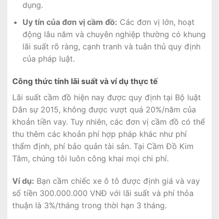
dụng.
Uy tín của đơn vị cầm đồ:
Các đơn vị lớn, hoạt
động lâu năm và chuyên nghiệp thường có khung
lãi suất rõ ràng, cạnh tranh và tuân thủ quy định
của pháp luật.
Công thức tính lãi suất và ví dụ thực tế
Lãi suất cầm đồ hiện nay được quy định tại Bộ luật
Dân sự 2015, không được vượt quá 20%/năm của
khoản tiền vay. Tuy nhiên, các đơn vị cầm đồ có thể
thu thêm các khoản phí hợp pháp khác như phí
thẩm định, phí bảo quản tài sản. Tại Cầm Đồ Kim
Tâm, chúng tôi luôn công khai mọi chi phí.
Ví dụ:
Bạn cầm chiếc xe ô tô được định giá và vay
số tiền 300.000.000 VNĐ với lãi suất và phí thỏa
thuận là 3%/tháng trong thời hạn 3 tháng.