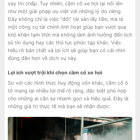
vay tín chấp. Tuy nhiên, cầm cố xe hơi lại nổi lên
như một giải pháp ưu việt với những lý do riêng.
Đây không chỉ là việc “đổi” tài sản lấy tiền, mà là
một công cụ tài chính linh hoạt giúp bạn vượt qua
khó khăn tạm thời mà không làm ảnh hưởng đến lịch
sử tín dụng hay các thủ tục phức tạp khác. Việc
hiểu rõ bản chất và lợi ích sẽ giúp bạn có cái nhìn
đúng đắn hơn về dịch vụ này.
Lợi ích vượt trội khi chọn cầm cố xe hơi
So với các hình thức huy động vốn khác, cầm cố ô
tô mang lại nhiều lợi thế rõ ràng, đặc biệt phù hợp
cho những ai cần sự nhanh gọn và hiệu quả. Đây là
những giá trị thực tế mà bạn sẽ nhận được: