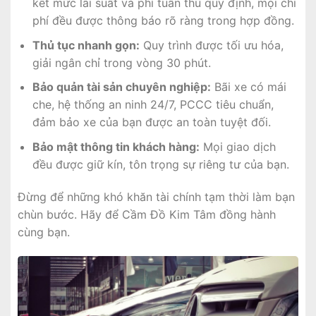
kết mức lãi suất và phí tuân thủ quy định, mọi chi
phí đều được thông báo rõ ràng trong hợp đồng.
Thủ tục nhanh gọn:
Quy trình được tối ưu hóa,
giải ngân chỉ trong vòng 30 phút.
Bảo quản tài sản chuyên nghiệp:
Bãi xe có mái
che, hệ thống an ninh 24/7, PCCC tiêu chuẩn,
đảm bảo xe của bạn được an toàn tuyệt đối.
Bảo mật thông tin khách hàng:
Mọi giao dịch
đều được giữ kín, tôn trọng sự riêng tư của bạn.
Đừng để những khó khăn tài chính tạm thời làm bạn
chùn bước. Hãy để Cầm Đồ Kim Tâm đồng hành
cùng bạn.