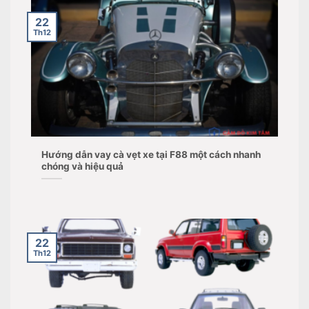
22
Th12
Hướng dẫn vay cà vẹt xe tại F88 một cách nhanh
chóng và hiệu quả
22
Th12