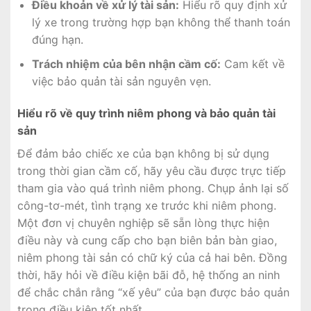
Điều khoản về xử lý tài sản:
Hiểu rõ quy định xử
lý xe trong trường hợp bạn không thể thanh toán
đúng hạn.
Trách nhiệm của bên nhận cầm cố:
Cam kết về
việc bảo quản tài sản nguyên vẹn.
Hiểu rõ về quy trình niêm phong và bảo quản tài
sản
Để đảm bảo chiếc xe của bạn không bị sử dụng
trong thời gian cầm cố, hãy yêu cầu được trực tiếp
tham gia vào quá trình niêm phong. Chụp ảnh lại số
công-tơ-mét, tình trạng xe trước khi niêm phong.
Một đơn vị chuyên nghiệp sẽ sẵn lòng thực hiện
điều này và cung cấp cho bạn biên bản bàn giao,
niêm phong tài sản có chữ ký của cả hai bên. Đồng
thời, hãy hỏi về điều kiện bãi đỗ, hệ thống an ninh
để chắc chắn rằng “xế yêu” của bạn được bảo quản
trong điều kiện tốt nhất.