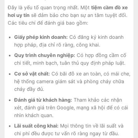
Đây là yếu tố quan trọng nhất. Một
tiệm cầm đồ xe
hơi uy tín
sẽ đảm bảo cho bạn sự an tâm tuyệt đối.
Các tiêu chí để đánh giá bao gồm:
Giấy phép kinh doanh:
Có đăng ký kinh doanh
hợp pháp, địa chỉ rõ ràng, công khai.
Quy trình chuyên nghiệp:
Có hợp đồng cầm cố
chi tiết, minh bạch, tuân thủ quy định pháp luật.
Cơ sở vật chất:
Có bãi đỗ xe an toàn, có mái che,
hệ thống camera giám sát và phòng cháy chữa
cháy đầy đủ.
Đánh giá từ khách hàng:
Tham khảo các nhận
xét, đánh giá trên Google, mạng xã hội để có cái
nhìn khách quan.
Lãi suất công khai:
Mọi thông tin về lãi suất và
chi phí đều được tư vấn rõ ràng ngay từ đầu.