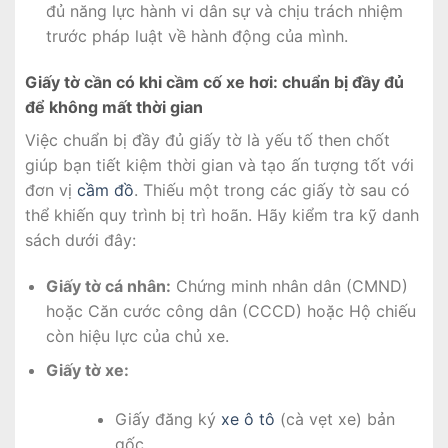
đủ năng lực hành vi dân sự và chịu trách nhiệm
trước pháp luật về hành động của mình.
Giấy tờ cần có khi cầm cố xe hơi: chuẩn bị đầy đủ
để không mất thời gian
Việc chuẩn bị đầy đủ giấy tờ là yếu tố then chốt
giúp bạn tiết kiệm thời gian và tạo ấn tượng tốt với
đơn vị
cầm đồ
. Thiếu một trong các giấy tờ sau có
thể khiến quy trình bị trì hoãn. Hãy kiểm tra kỹ danh
sách dưới đây:
Giấy tờ cá nhân:
Chứng minh nhân dân (CMND)
hoặc Căn cước công dân (CCCD) hoặc Hộ chiếu
còn hiệu lực của chủ xe.
Giấy tờ xe:
Giấy đăng ký
xe ô tô
(cà vẹt xe) bản
gốc.