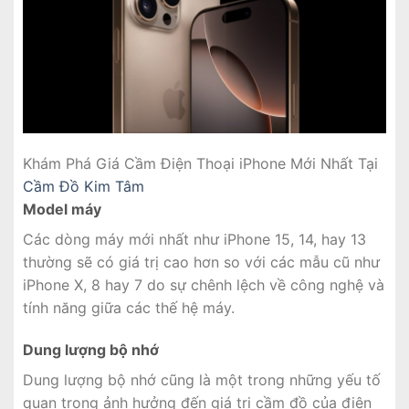
Khám Phá Giá Cầm Điện Thoại iPhone Mới Nhất Tại
Cầm Đồ Kim Tâm
Model máy
Các dòng máy mới nhất như iPhone 15, 14, hay 13
thường sẽ có giá trị cao hơn so với các mẫu cũ như
iPhone X, 8 hay 7 do sự chênh lệch về công nghệ và
tính năng giữa các thế hệ máy.
Dung lượng bộ nhớ
Dung lượng bộ nhớ cũng là một trong những yếu tố
quan trọng ảnh hưởng đến giá trị cầm đồ của điện