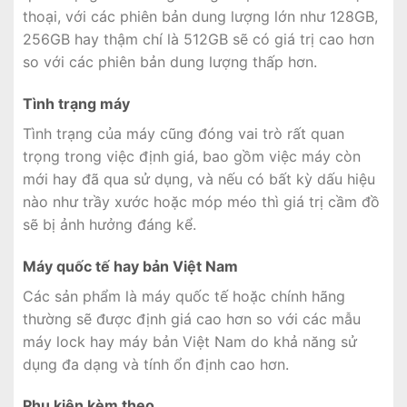
thoại, với các phiên bản dung lượng lớn như 128GB,
256GB hay thậm chí là 512GB sẽ có giá trị cao hơn
so với các phiên bản dung lượng thấp hơn.
Tình trạng máy
Tình trạng của máy cũng đóng vai trò rất quan
trọng trong việc định giá, bao gồm việc máy còn
mới hay đã qua sử dụng, và nếu có bất kỳ dấu hiệu
nào như trầy xước hoặc móp méo thì giá trị cầm đồ
sẽ bị ảnh hưởng đáng kể.
Máy quốc tế hay bản Việt Nam
Các sản phẩm là máy quốc tế hoặc chính hãng
thường sẽ được định giá cao hơn so với các mẫu
máy lock hay máy bản Việt Nam do khả năng sử
dụng đa dạng và tính ổn định cao hơn.
Phụ kiện kèm theo