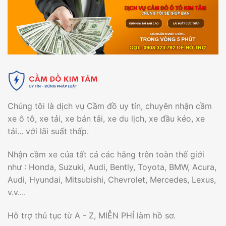
Chúng tôi là dịch vụ Cầm đồ uy tín, chuyên nhận cầm
xe ô tô, xe tải, xe bán tải, xe du lịch, xe đầu kéo, xe
tải... với lãi suất thấp.
Nhận cầm xe của tất cả các hãng trên toàn thế giới
như : Honda, Suzuki, Audi, Bently, Toyota, BMW, Acura,
Audi, Hyundai, Mitsubishi, Chevrolet, Mercedes, Lexus,
v.v....
Hỗ trợ thủ tục từ A - Z, MIỄN PHÍ làm hồ sơ.