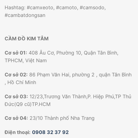
Hashtag: #camxeoto, #camoto, #camsodo,
#cambatdongsan
CẦM ĐỒ KIM TÂM
Cơ sở 01:
408 Âu Cơ, Phường 10, Quận Tân Bình,
TPHCM, Việt Nam
Cơ sở 02:
86 Phạm Văn Hai, phường 2 , quận Tân Bình
, Hồ Chí Minh
Cơ sở 03:
12/23,Trương Văn Thành,P. Hiệp Phú,TP Thủ
Đức(Q9 cũ)TP.HCM
Cơ sở 04:
23/10 Thành phố Nha Trang
Điện thoại:
0908 32 37 92