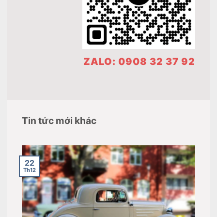
ZALO: 0908 32 37 92
Tin tức mới khác
22
Th12