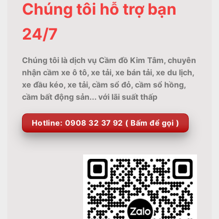
Chúng tôi hỗ trợ bạn
24/7
Chúng tôi là dịch vụ Cầm đồ Kim Tâm, chuyên
nhận cầm xe ô tô, xe tải, xe bán tải, xe du lịch,
xe đầu kéo, xe tải, cầm sổ đỏ, cầm sổ hồng,
cầm bất động sản... với lãi suất thấp
Hotline: 0908 32 37 92 ( Bấm để gọi )