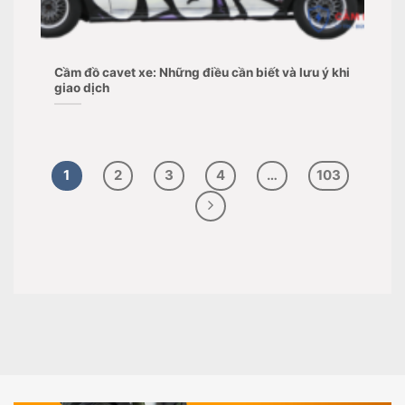
Cầm đồ cavet xe: Những điều cần biết và lưu ý khi
giao dịch
1
2
3
4
…
103