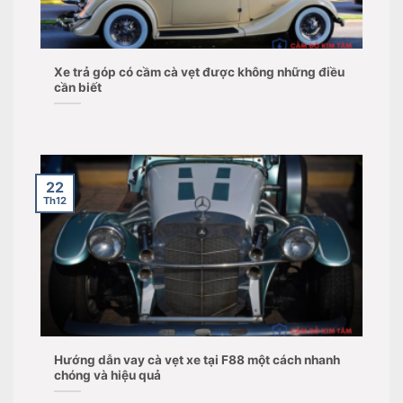
Xe trả góp có cầm cà vẹt được không những điều
cần biết
22
Th12
Hướng dẫn vay cà vẹt xe tại F88 một cách nhanh
chóng và hiệu quả