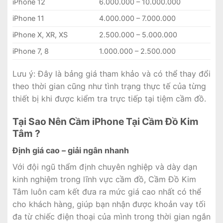
iPhone 12
6.000.000 – 10.000.000
iPhone 11
4.000.000 – 7.000.000
iPhone X, XR, XS
2.500.000 – 5.000.000
iPhone 7, 8
1.000.000 – 2.500.000
Lưu ý: Đây là bảng giá tham khảo và có thể thay đổi
theo thời gian cũng như tình trạng thực tế của từng
thiết bị khi được kiểm tra trực tiếp tại tiệm cầm đồ.
Tại Sao Nên Cầm iPhone Tại Cầm Đồ Kim
Tâm ?
Định giá cao – giải ngân nhanh
Với đội ngũ thẩm định chuyên nghiệp và dày dạn
kinh nghiệm trong lĩnh vực cầm đồ, Cầm Đồ Kim
Tâm luôn cam kết đưa ra mức giá cao nhất có thể
cho khách hàng, giúp bạn nhận được khoản vay tối
đa từ chiếc điện thoại của mình trong thời gian ngắn