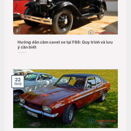
Hướng dẫn cầm cavet xe tại F88: Quy trình và lưu
ý cần biết
22
Th12