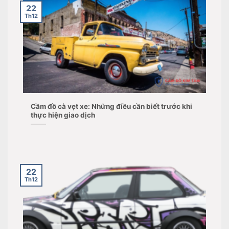
22
Th12
Cầm đồ cà vẹt xe: Những điều cần biết trước khi
thực hiện giao dịch
22
Th12