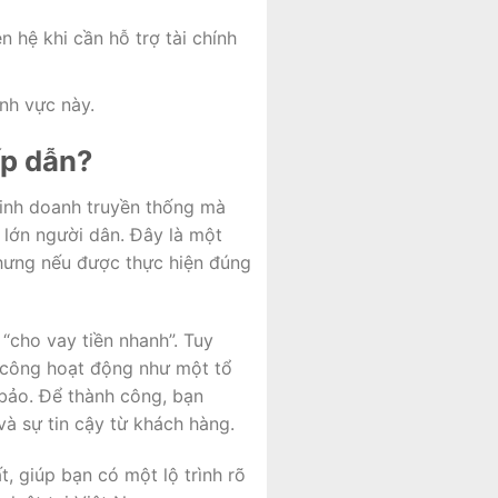
 hệ khi cần hỗ trợ tài chính
ĩnh vực này.
ấp dẫn?
inh doanh truyền thống mà
 lớn người dân. Đây là một
 nhưng nếu được thực hiện đúng
“cho vay tiền nhanh”. Tuy
h công hoạt động như một tổ
 bảo. Để thành công, bạn
à sự tin cậy từ khách hàng.
, giúp bạn có một lộ trình rõ