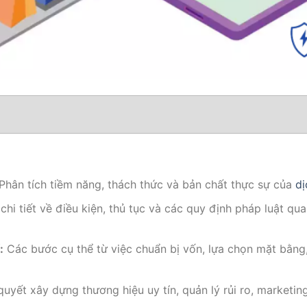
Phân tích tiềm năng, thách thức và bản chất thực sự của
dị
hi tiết về điều kiện, thủ tục và các quy định pháp luật qu
:
Các bước cụ thể từ việc chuẩn bị vốn, lựa chọn mặt bằng,
quyết xây dựng thương hiệu uy tín, quản lý rủi ro, marketing