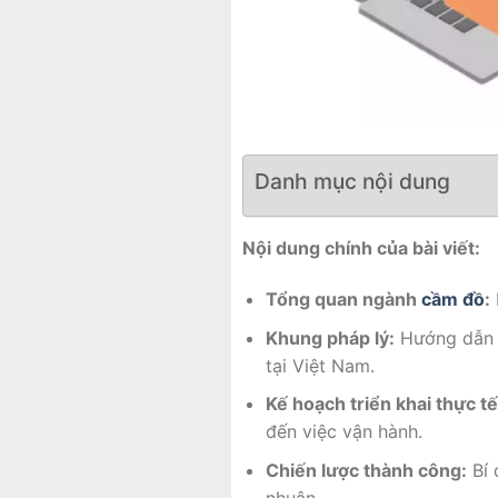
Danh mục nội dung
Nội dung chính của bài viết:
Tổng quan ngành
cầm đồ
:
Khung pháp lý:
Hướng dẫn c
tại Việt Nam.
Kế hoạch triển khai thực tế
đến việc vận hành.
Chiến lược thành công:
Bí 
nhuận.