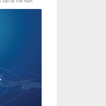
 luật tại Việt Nam.