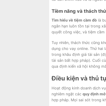
Tiềm năng và thách thứ
Tìm hiểu về tiệm cầm đồ
là bư
ngắn hạn luôn tồn tại trong xã
quyết công việc, và tiệm cầm 
Tuy nhiên, thách thức cũng kh
dụng cho vay online. Thứ hai 
trong khâu định giá tài sản (
tài sản bất hợp pháp). Cuối c
qua định kiến xã hội không mấ
Điều kiện và thủ 
Hoạt động kinh doanh dịch vụ 
nghiêm ngặt các
quy định mở
hợp pháp. Mọi sai sót trong k