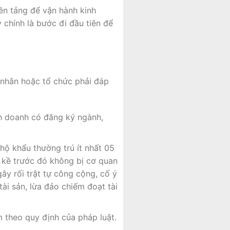
ền tảng để vận hành kinh
chính là bước đi đầu tiên để
 nhân hoặc tổ chức phải đáp
h doanh có đăng ký ngành,
ộ khẩu thường trú ít nhất 05
n kề trước đó không bị cơ quan
ây rối trật tự công cộng, cố ý
ài sản, lừa đảo chiếm đoạt tài
theo quy định của pháp luật.