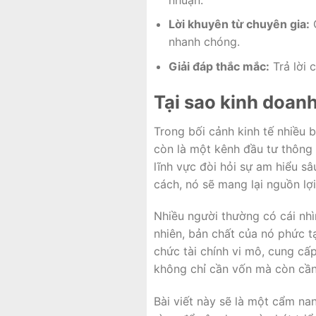
Lời khuyên từ chuyên gia:
G
nhanh chóng.
Giải đáp thắc mắc:
Trả lời 
Tại sao kinh doan
Trong bối cảnh kinh tế nhiều 
còn là một kênh đầu tư thông 
lĩnh vực đòi hỏi sự am hiểu sâ
cách, nó sẽ mang lại nguồn lợ
Nhiều người thường có cái nhì
nhiên, bản chất của nó phức 
chức tài chính vi mô, cung cấp
không chỉ cần vốn mà còn cần 
Bài viết này sẽ là một cẩm nan