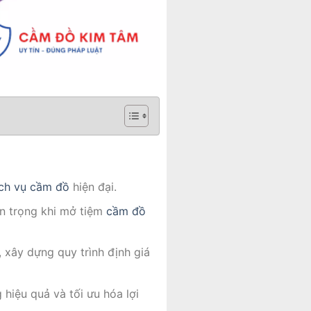
ch vụ cầm đồ
hiện đại.
an trọng khi mở tiệm
cầm đồ
 xây dựng quy trình định giá
 hiệu quả và tối ưu hóa lợi