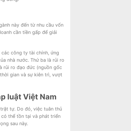
ngành này đến từ nhu cầu vốn
doanh cần tiền gấp để giải
 các công ty tài chính, ứng
ủa nhà nước. Thứ ba là rủi ro
và rủi ro đạo đức (nguồn gốc
thời gian và sự kiên trì, vượt
áp luật Việt Nam
rật tự. Do đó, việc tuân thủ
có thể tồn tại và phát triển
rọng sau này.