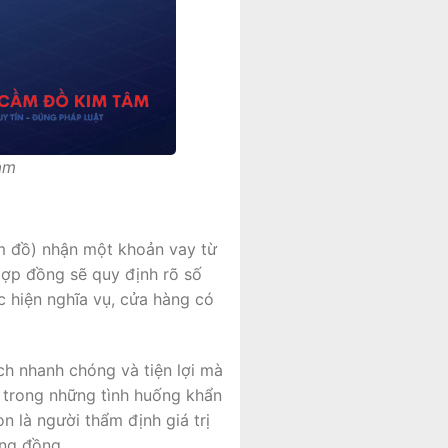
am
ầm đồ) nhận một khoản vay từ
Hợp đồng sẽ quy định rõ số
ực hiện nghĩa vụ, cửa hàng có
ách nhanh chóng và tiện lợi mà
h trong những tình huống khẩn
 là người thẩm định giá trị
ộng đồng.