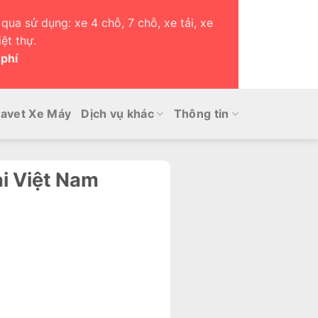
qua sử dụng: xe 4 chỗ, 7 chỗ, xe tải, xe
ệt thự.
 phí
avet Xe Máy
Dịch vụ khác
Thông tin
i Việt Nam