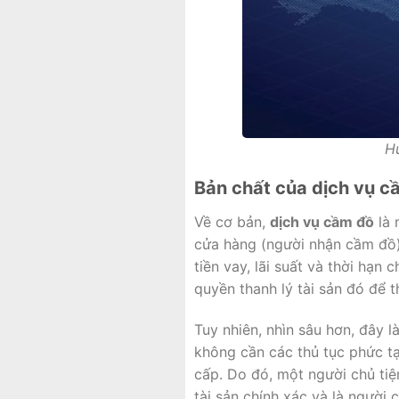
H
Bản chất của dịch vụ cầ
Về cơ bản,
dịch vụ cầm đồ
là 
cửa hàng (người nhận cầm đồ) 
tiền vay, lãi suất và thời hạn
quyền thanh lý tài sản đó để th
Tuy nhiên, nhìn sâu hơn, đây l
không cần các thủ tục phức tạ
cấp. Do đó, một người chủ tiệ
tài sản chính xác và là người