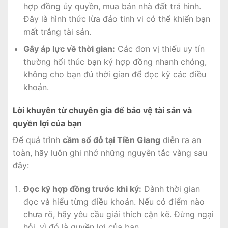
hợp đồng ủy quyền, mua bán nhà đất trá hình.
Đây là hình thức lừa đảo tinh vi có thể khiến bạn
mất trắng tài sản.
Gây áp lực về thời gian:
Các đơn vị thiếu uy tín
thường hối thúc bạn ký hợp đồng nhanh chóng,
không cho bạn đủ thời gian để đọc kỹ các điều
khoản.
Lời khuyên từ chuyên gia để bảo vệ tài sản và
quyền lợi của bạn
Để quá trình
cầm sổ đỏ tại Tiền Giang
diễn ra an
toàn, hãy luôn ghi nhớ những nguyên tắc vàng sau
đây:
Đọc kỹ hợp đồng trước khi ký:
Dành thời gian
đọc và hiểu từng điều khoản. Nếu có điểm nào
chưa rõ, hãy yêu cầu giải thích cặn kẽ. Đừng ngại
hỏi, vì đó là quyền lợi của bạn.