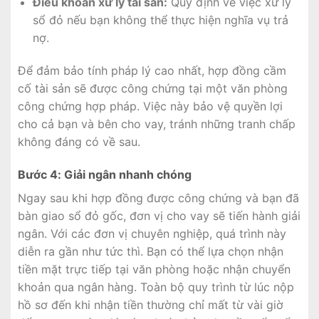
Điều khoản xử lý tài sản:
Quy định về việc xử lý
sổ đỏ nếu bạn không thể thực hiện nghĩa vụ trả
nợ.
Để đảm bảo tính pháp lý cao nhất, hợp đồng cầm
cố tài sản sẽ được công chứng tại một văn phòng
công chứng hợp pháp. Việc này bảo vệ quyền lợi
cho cả bạn và bên cho vay, tránh những tranh chấp
không đáng có về sau.
Bước 4: Giải ngân nhanh chóng
Ngay sau khi hợp đồng được công chứng và bạn đã
bàn giao sổ đỏ gốc, đơn vị cho vay sẽ tiến hành giải
ngân. Với các đơn vị chuyên nghiệp, quá trình này
diễn ra gần như tức thì. Bạn có thể lựa chọn nhận
tiền mặt trực tiếp tại văn phòng hoặc nhận chuyển
khoản qua ngân hàng. Toàn bộ quy trình từ lúc nộp
hồ sơ đến khi nhận tiền thường chỉ mất từ vài giờ