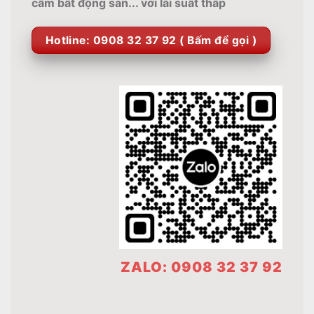
cầm bất động sản... với lãi suất thấp
Hotline: 0908 32 37 92 ( Bấm để gọi )
ZALO: 0908 32 37 92