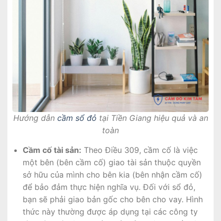
Hướng dẫn
cầm sổ đỏ
tại Tiền Giang hiệu quả và an
toàn
Cầm cố tài sản:
Theo Điều 309, cầm cố là việc
một bên (bên cầm cố) giao tài sản thuộc quyền
sở hữu của mình cho bên kia (bên nhận cầm cố)
để bảo đảm thực hiện nghĩa vụ. Đối với sổ đỏ,
bạn sẽ phải giao bản gốc cho bên cho vay. Hình
thức này thường được áp dụng tại các công ty