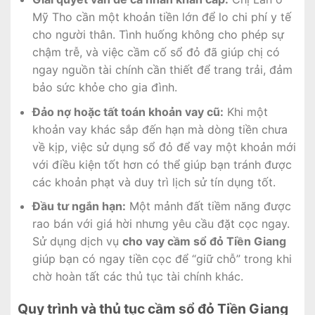
Mỹ Tho cần một khoản tiền lớn để lo chi phí y tế
cho người thân. Tình huống không cho phép sự
chậm trễ, và việc cầm cố sổ đỏ đã giúp chị có
ngay nguồn tài chính cần thiết để trang trải, đảm
bảo sức khỏe cho gia đình.
Đảo nợ hoặc tất toán khoản vay cũ:
Khi một
khoản vay khác sắp đến hạn mà dòng tiền chưa
về kịp, việc sử dụng sổ đỏ để vay một khoản mới
với điều kiện tốt hơn có thể giúp bạn tránh được
các khoản phạt và duy trì lịch sử tín dụng tốt.
Đầu tư ngắn hạn:
Một mảnh đất tiềm năng được
rao bán với giá hời nhưng yêu cầu đặt cọc ngay.
Sử dụng dịch vụ
cho vay cầm sổ đỏ Tiền Giang
giúp bạn có ngay tiền cọc để “giữ chỗ” trong khi
chờ hoàn tất các thủ tục tài chính khác.
Quy trình và thủ tục cầm sổ đỏ Tiền Giang