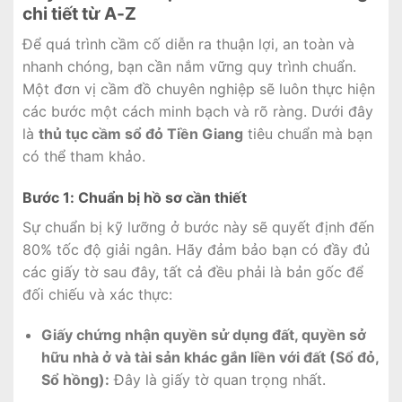
chi tiết từ A-Z
Để quá trình cầm cố diễn ra thuận lợi, an toàn và
nhanh chóng, bạn cần nắm vững quy trình chuẩn.
Một đơn vị cầm đồ chuyên nghiệp sẽ luôn thực hiện
các bước một cách minh bạch và rõ ràng. Dưới đây
là
thủ tục cầm sổ đỏ Tiền Giang
tiêu chuẩn mà bạn
có thể tham khảo.
Bước 1: Chuẩn bị hồ sơ cần thiết
Sự chuẩn bị kỹ lưỡng ở bước này sẽ quyết định đến
80% tốc độ giải ngân. Hãy đảm bảo bạn có đầy đủ
các giấy tờ sau đây, tất cả đều phải là bản gốc để
đối chiếu và xác thực:
Giấy chứng nhận quyền sử dụng đất, quyền sở
hữu nhà ở và tài sản khác gắn liền với đất (Sổ đỏ,
Sổ hồng):
Đây là giấy tờ quan trọng nhất.