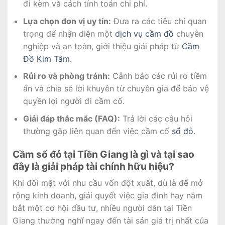
đi kèm và cách tính toán chi phí.
Lựa chọn đơn vị uy tín:
Đưa ra các tiêu chí quan
trọng để nhận diện một
dịch vụ cầm đồ
chuyên
nghiệp và an toàn, giới thiệu giải pháp từ
Cầm
Đồ Kim Tâm
.
Rủi ro và phòng tránh:
Cảnh báo các rủi ro tiềm
ẩn và chia sẻ lời khuyên từ chuyên gia để bảo vệ
quyền lợi người đi cầm cố.
Giải đáp thắc mắc (FAQ):
Trả lời các câu hỏi
thường gặp liên quan đến việc cầm cố
sổ đỏ
.
Cầm sổ đỏ tại Tiền Giang là gì và tại sao
đây là giải pháp tài chính hữu hiệu?
Khi đối mặt với nhu cầu vốn đột xuất, dù là để mở
rộng kinh doanh, giải quyết việc gia đình hay nắm
bắt một cơ hội đầu tư, nhiều người dân tại Tiền
Giang thường nghĩ ngay đến tài sản giá trị nhất của