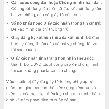
Căn cước công dân hoặc Chứng minh nhân dân:
Của người đứng tên trên sổ đỏ. Nếu sổ đứng tên
hai vợ chồng, cần có giấy tờ của cả hai.
Sổ hộ khẩu hoặc Giấy xác nhận thông tin cư trú:
Để xác minh địa chỉ thường trú.
Giấy đăng ký kết hôn (nếu đã kết hôn):
Để đảm
bảo sự đồng thuận của cả hai vợ chồng đối với
tài sản chung.
Giấy xác nhận tình trạng hôn nhân (nếu độc
thân):
Do UBND xã/phường cấp để chứng minh
tài sản không phải là tài sản chung.
Việc chuẩn bị đầy đủ giấy tờ không chỉ giúp rút
ngắn thời gian mà còn thể hiện sự nghiêm túc và
thiện chí của bạn, tạo điều kiện cho quá trình thẩm
định và đàm phán diễn ra suôn sẻ hơn.