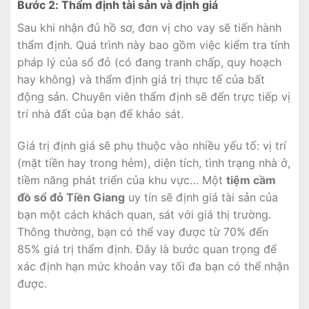
Bước 2: Thẩm định tài sản và định giá
Sau khi nhận đủ hồ sơ, đơn vị cho vay sẽ tiến hành
thẩm định. Quá trình này bao gồm việc kiểm tra tính
pháp lý của sổ đỏ (có đang tranh chấp, quy hoạch
hay không) và thẩm định giá trị thực tế của bất
động sản. Chuyên viên thẩm định sẽ đến trực tiếp vị
trí nhà đất của bạn để khảo sát.
Giá trị định giá sẽ phụ thuộc vào nhiều yếu tố: vị trí
(mặt tiền hay trong hẻm), diện tích, tình trạng nhà ở,
tiềm năng phát triển của khu vực… Một
tiệm cầm
đồ sổ đỏ Tiền Giang
uy tín sẽ định giá tài sản của
bạn một cách khách quan, sát với giá thị trường.
Thông thường, bạn có thể vay được từ 70% đến
85% giá trị thẩm định. Đây là bước quan trọng để
xác định hạn mức khoản vay tối đa bạn có thể nhận
được.