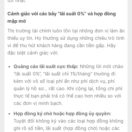
tốt nhất.
Cảnh giác với các bẫy “lãi suất 0%” và hợp đồng
mập mờ
Thị trường tài chính luôn tồn tại những đơn vị làm ăn
thiếu uy tín. Họ thường sử dụng những chiêu trò tinh
vi để thu hút khách hàng đang cần tiền gấp. Hãy
đặc biệt cảnh giác với:
Quảng cáo lãi suất cực thấp:
Những lời mời chào
“lãi suất 0%”, “lãi suất chỉ 1%/tháng” thường đi
kèm với vô số loại phí ẩn như phí dịch vụ, phí
quản lý hồ sơ… rất cao. Khi cộng lại, tổng chi phí
thực tế bạn phải trả có thể cao hơn nhiều so với
các đơn vị minh bạch.
Hợp đồng ký chờ hoặc hợp đồng ủy quyền:
Tuyệt đối không ký vào các loại hợp đồng không
ghi rõ số tiền, lãi suất (hợp đồng chờ) hoặc các