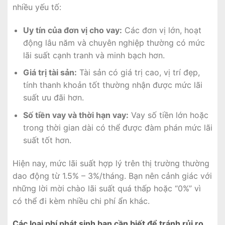
nhiều yếu tố:
Uy tín của đơn vị cho vay:
Các đơn vị lớn, hoạt
động lâu năm và chuyên nghiệp thường có mức
lãi suất cạnh tranh và minh bạch hơn.
Giá trị tài sản:
Tài sản có giá trị cao, vị trí đẹp,
tính thanh khoản tốt thường nhận được mức lãi
suất ưu đãi hơn.
Số tiền vay và thời hạn vay:
Vay số tiền lớn hoặc
trong thời gian dài có thể được đàm phán mức lãi
suất tốt hơn.
Hiện nay, mức lãi suất hợp lý trên thị trường thường
dao động từ 1.5% – 3%/tháng. Bạn nên cảnh giác với
những lời mời chào lãi suất quá thấp hoặc “0%” vì
có thể đi kèm nhiều chi phí ẩn khác.
Các loại phí phát sinh bạn cần biết để tránh rủi ro