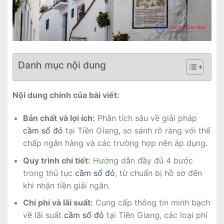
Danh mục nội dung
Nội dung chính của bài viết:
Bản chất và lợi ích:
Phân tích sâu về giải pháp
cầm sổ đỏ
tại Tiền Giang, so sánh rõ ràng với thế
chấp ngân hàng và các trường hợp nên áp dụng.
Quy trình chi tiết:
Hướng dẫn đầy đủ 4 bước
trong thủ tục
cầm sổ đỏ
, từ chuẩn bị hồ sơ đến
khi nhận tiền giải ngân.
Chi phí và lãi suất:
Cung cấp thông tin minh bạch
về lãi suất
cầm sổ đỏ
tại Tiền Giang, các loại phí