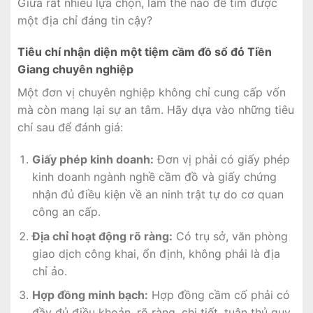
Giữa rất nhiều lựa chọn, làm thế nào để tìm được
một địa chỉ đáng tin cậy?
Tiêu chí nhận diện một tiệm cầm đồ sổ đỏ Tiền
Giang chuyên nghiệp
Một đơn vị chuyên nghiệp không chỉ cung cấp vốn
mà còn mang lại sự an tâm. Hãy dựa vào những tiêu
chí sau để đánh giá:
Giấy phép kinh doanh:
Đơn vị phải có giấy phép
kinh doanh ngành nghề cầm đồ và giấy chứng
nhận đủ điều kiện về an ninh trật tự do cơ quan
công an cấp.
Địa chỉ hoạt động rõ ràng:
Có trụ sở, văn phòng
giao dịch công khai, ổn định, không phải là địa
chỉ ảo.
Hợp đồng minh bạch:
Hợp đồng cầm cố phải có
đầy đủ điều khoản, rõ ràng, chi tiết, tuân thủ quy