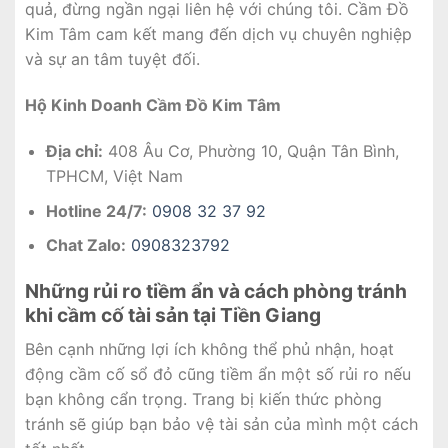
quả, đừng ngần ngại liên hệ với chúng tôi. Cầm Đồ
Kim Tâm cam kết mang đến dịch vụ chuyên nghiệp
và sự an tâm tuyệt đối.
Hộ Kinh Doanh Cầm Đồ Kim Tâm
Địa chỉ:
408 Âu Cơ, Phường 10, Quận Tân Bình,
TPHCM, Việt Nam
Hotline 24/7:
0908 32 37 92
Chat Zalo:
0908323792
Những rủi ro tiềm ẩn và cách phòng tránh
khi cầm cố tài sản tại Tiền Giang
Bên cạnh những lợi ích không thể phủ nhận, hoạt
động cầm cố sổ đỏ cũng tiềm ẩn một số rủi ro nếu
bạn không cẩn trọng. Trang bị kiến thức phòng
tránh sẽ giúp bạn bảo vệ tài sản của mình một cách