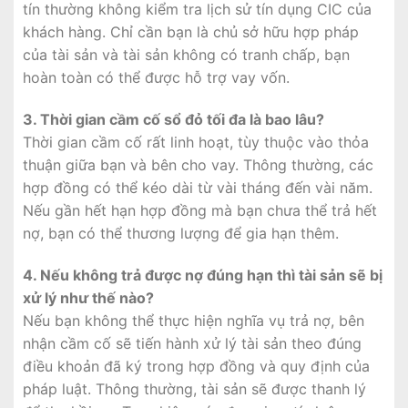
tín thường không kiểm tra lịch sử tín dụng CIC của
khách hàng. Chỉ cần bạn là chủ sở hữu hợp pháp
của tài sản và tài sản không có tranh chấp, bạn
hoàn toàn có thể được hỗ trợ vay vốn.
3. Thời gian cầm cố sổ đỏ tối đa là bao lâu?
Thời gian cầm cố rất linh hoạt, tùy thuộc vào thỏa
thuận giữa bạn và bên cho vay. Thông thường, các
hợp đồng có thể kéo dài từ vài tháng đến vài năm.
Nếu gần hết hạn hợp đồng mà bạn chưa thể trả hết
nợ, bạn có thể thương lượng để gia hạn thêm.
4. Nếu không trả được nợ đúng hạn thì tài sản sẽ bị
xử lý như thế nào?
Nếu bạn không thể thực hiện nghĩa vụ trả nợ, bên
nhận cầm cố sẽ tiến hành xử lý tài sản theo đúng
điều khoản đã ký trong hợp đồng và quy định của
pháp luật. Thông thường, tài sản sẽ được thanh lý