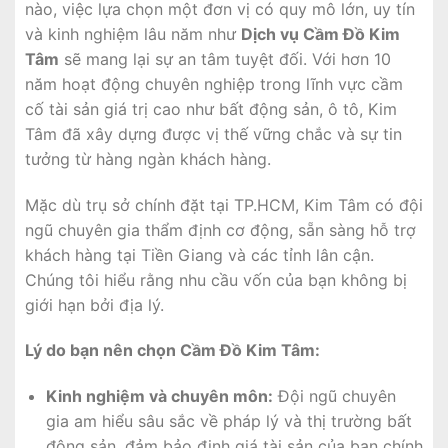
nào, việc lựa chọn một đơn vị có quy mô lớn, uy tín
và kinh nghiệm lâu năm như
Dịch vụ Cầm Đồ Kim
Tâm
sẽ mang lại sự an tâm tuyệt đối. Với hơn 10
năm hoạt động chuyên nghiệp trong lĩnh vực cầm
cố tài sản giá trị cao như bất động sản, ô tô, Kim
Tâm đã xây dựng được vị thế vững chắc và sự tin
tưởng từ hàng ngàn khách hàng.
Mặc dù trụ sở chính đặt tại TP.HCM, Kim Tâm có đội
ngũ chuyên gia thẩm định cơ động, sẵn sàng hỗ trợ
khách hàng tại Tiền Giang và các tỉnh lân cận.
Chúng tôi hiểu rằng nhu cầu vốn của bạn không bị
giới hạn bởi địa lý.
Lý do bạn nên chọn Cầm Đồ Kim Tâm:
Kinh nghiệm và chuyên môn:
Đội ngũ chuyên
gia am hiểu sâu sắc về pháp lý và thị trường bất
động sản, đảm bảo định giá tài sản của bạn chính