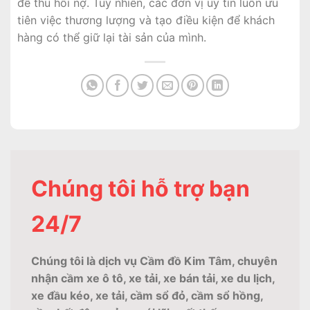
để thu hồi nợ. Tuy nhiên, các đơn vị uy tín luôn ưu
tiên việc thương lượng và tạo điều kiện để khách
hàng có thể giữ lại tài sản của mình.
Chúng tôi hỗ trợ bạn
24/7
Chúng tôi là dịch vụ Cầm đồ Kim Tâm, chuyên
nhận cầm xe ô tô, xe tải, xe bán tải, xe du lịch,
xe đầu kéo, xe tải, cầm sổ đỏ, cầm sổ hồng,