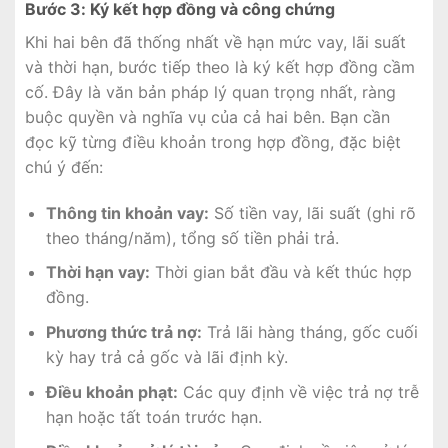
Bước 3: Ký kết hợp đồng và công chứng
Khi hai bên đã thống nhất về hạn mức vay, lãi suất
và thời hạn, bước tiếp theo là ký kết hợp đồng cầm
cố. Đây là văn bản pháp lý quan trọng nhất, ràng
buộc quyền và nghĩa vụ của cả hai bên. Bạn cần
đọc kỹ từng điều khoản trong hợp đồng, đặc biệt
chú ý đến:
Thông tin khoản vay:
Số tiền vay, lãi suất (ghi rõ
theo tháng/năm), tổng số tiền phải trả.
Thời hạn vay:
Thời gian bắt đầu và kết thúc hợp
đồng.
Phương thức trả nợ:
Trả lãi hàng tháng, gốc cuối
kỳ hay trả cả gốc và lãi định kỳ.
Điều khoản phạt:
Các quy định về việc trả nợ trễ
hạn hoặc tất toán trước hạn.