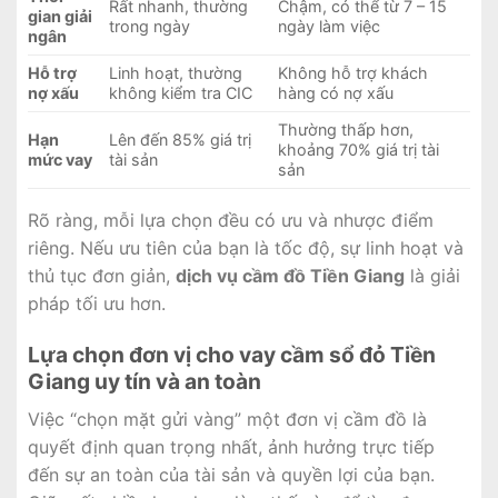
Rất nhanh, thường
Chậm, có thể từ 7 – 15
gian giải
trong ngày
ngày làm việc
ngân
Hỗ trợ
Linh hoạt, thường
Không hỗ trợ khách
nợ xấu
không kiểm tra CIC
hàng có nợ xấu
Thường thấp hơn,
Hạn
Lên đến 85% giá trị
khoảng 70% giá trị tài
mức vay
tài sản
sản
Rõ ràng, mỗi lựa chọn đều có ưu và nhược điểm
riêng. Nếu ưu tiên của bạn là tốc độ, sự linh hoạt và
thủ tục đơn giản,
dịch vụ cầm đồ Tiền Giang
là giải
pháp tối ưu hơn.
Lựa chọn đơn vị cho vay cầm sổ đỏ Tiền
Giang uy tín và an toàn
Việc “chọn mặt gửi vàng” một đơn vị cầm đồ là
quyết định quan trọng nhất, ảnh hưởng trực tiếp
đến sự an toàn của tài sản và quyền lợi của bạn.