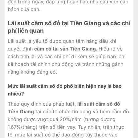
đến trong ngày, đáp ứng hoàn hảo nhu cầu vốn cấp
bách của bạn.
Lãi suất cầm sổ đỏ tại Tiền Giang và các chi
phí liên quan
Lãi suất là yếu tố được quan tâm hàng đầu khi
quyết định
cầm cố tài sản Tiền Giang
. Hiểu rõ về
cách tính lãi và các chi phí đi kèm sẽ giúp bạn lên
kế hoạch tài chính chủ động và tránh những gánh
nặng không đáng có.
Mức lãi suất cầm sổ đỏ phổ biến hiện nay là bao
nhiêu?
Theo quy định của pháp luật,
lãi suất cầm sổ đỏ
Tiền Giang
tại các tổ chức tín dụng và tiệm cầm đồ
không được vượt quá 20%/năm (tương đương
1.67%/tháng) trên số tiền vay. Tuy nhiên, trên thực
tế, mức lãi suất có thể dao động tùy thuộc vào