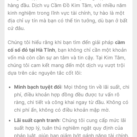
hàng đầu. Dịch vụ Cầm Đồ Kim Tâm, với nhiều năm
kinh nghiệm trong lĩnh vực tài chính, tự hào là một
địa chỉ uy tín mà bạn có thể tin tưởng, dù bạn ở bất
cứ đâu.
Chúng tôi hiểu rằng khi bạn tìm đến giải pháp
cầm
cố sổ đỏ tại Hà Tĩnh
, bạn không chỉ cần một khoản
vốn mà còn cần sự an tâm và tin cậy. Tại Kim Tâm,
chúng tôi cam kết mang đến một dịch vụ vượt trội
dựa trên các nguyên tắc cốt lõi:
Minh bạch tuyệt đối
: Mọi thông tin về lãi suất, chi
phí, điều khoản hợp đồng đều được tư vấn rõ
ràng, chi tiết và công khai ngay từ đầu. Không có
chi phí ẩn, không có điều khoản mập mờ.
Lãi suất cạnh tranh
: Chúng tôi cung cấp mức lãi
suất hợp lý, tuân thủ nghiêm ngặt quy định của
pháp luật, giúp bạn giảm bớt gánh nặng tài chính.