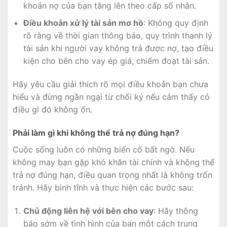
khoản nợ của bạn tăng lên theo cấp số nhân.
Điều khoản xử lý tài sản mơ hồ
: Không quy định
rõ ràng về thời gian thông báo, quy trình thanh lý
tài sản khi người vay không trả được nợ, tạo điều
kiện cho bên cho vay ép giá, chiếm đoạt tài sản.
Hãy yêu cầu giải thích rõ mọi điều khoản bạn chưa
hiểu và đừng ngần ngại từ chối ký nếu cảm thấy có
điều gì đó không ổn.
Phải làm gì khi không thể trả nợ đúng hạn?
Cuộc sống luôn có những biến cố bất ngờ. Nếu
không may bạn gặp khó khăn tài chính và không thể
trả nợ đúng hạn, điều quan trọng nhất là không trốn
tránh. Hãy bình tĩnh và thực hiện các bước sau:
Chủ động liên hệ với bên cho vay
: Hãy thông
báo sớm về tình hình của bạn một cách trung