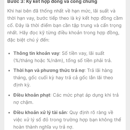
Bước 3: Ký kết hợp đồng và công chứng
Khi hai bên đã thống nhất về hạn mức, lãi suất và
thời hạn vay, bước tiếp theo là ký kết hợp đồng cầm
cố. Đây là thời điểm bạn cần tập trung và cẩn trọng
nhất. Hãy đọc kỹ từng điều khoản trong hợp đồng,
đặc biệt chú ý đến:
Thông tin khoản vay
: Số tiền vay, lãi suất
(%/tháng hoặc %/năm), tổng số tiền phải trả.
Thời hạn và phương thức trả nợ
: Trả lãi hàng
tháng, gốc cuối kỳ hay trả cả gốc lẫn lãi theo
định kỳ.
Điều khoản phạt
: Các mức phạt áp dụng khi trả
nợ chậm.
Điều khoản xử lý tài sản
: Quy định rõ ràng về
việc xử lý sổ đỏ trong trường hợp bạn không thể
hoàn thành nghĩa vụ trả nợ.