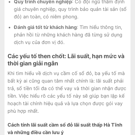
Quy trình chuyên nghiệp
: Có đội ngũ thẩm định
giá chuyên nghiệp, quy trình bảo quản tài sản (sổ
đỏ) an toàn, có niêm phong.
Đánh giá tốt từ khách hàng
: Tìm hiểu thông tin,
phản hồi từ những khách hàng đã từng sử dụng
dịch vụ của đơn vị đó.
Các yếu tố then chốt: Lãi suất, hạn mức và
thời gian giải ngân
Khi tìm hiểu về dịch vụ cầm cố sổ đỏ, ba yếu tố mà
bất kỳ ai cũng quan tâm nhất chính là: lãi suất phải
trả, số tiền tối đa có thể vay và thời gian nhận được
tiền. Việc hiểu rõ các yếu tố này sẽ giúp bạn lập kế
hoạch tài chính hiệu quả và lựa chọn được gói vay
phù hợp nhất.
Cách tính lãi suất cầm sổ đỏ lãi suất thấp Hà Tĩnh
và những điều cần lưu ý