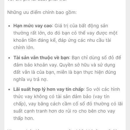
Những ưu điểm chính bao gồm:
Hạn mức vay cao
: Giá trị của bất động sản
thường rất lớn, do đó bạn có thể vay được một
khoản tiền đáng kể, đáp ứng các nhu cầu tài
chính lớn.
Tài sản vẫn thuộc về bạn
: Bạn chỉ dùng sổ đỏ để
đảm bảo khoản vay. Quyền sở hữu và sử dụng
đất vẫn là của bạn, miễn là bạn thực hiện đúng
nghĩa vụ trả nợ.
Lãi suất hợp lý hơn vay tín chấp
: So với các hình
thức vay không có tài sản đảm bảo (vay tín
chấp), vay bằng cách cầm cố sổ đỏ thường có lãi
suất cạnh tranh hơn do rủi ro cho bên cho vay
thấp hơn.