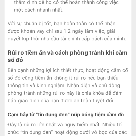
thẩm định để họ có thể hoàn thành công việc
một cách nhanh nhất.
Với sự chuẩn bị tốt, bạn hoàn toàn có thể nhận
được khoản vay chỉ sau 1-2 ngày làm việc, giải
quyết kịp thời nhu cầu tài chính cấp bách của mình.
Rủi ro tiềm ẩn và cách phòng tránh khi cầm
sổ đỏ
Bên cạnh những lợi ích thiết thực, hoạt động cầm cố
sổ đỏ cũng tiềm ẩn không ít rủi ro nếu bạn thiếu
thông tin và kinh nghiệm. Nhận diện và chủ động
phòng tránh những rủi ro này là chìa khóa để đảm
bảo giao dịch của bạn được an toàn tuyệt đối.
Cạm bẫy từ “tín dụng đen” núp bóng tiệm cầm đồ
Đây là rủi ro lớn nhất và nguy hiểm nhất. Nhiều tổ
chức “tín dụng đen” hoạt động dưới vỏ bọc của các