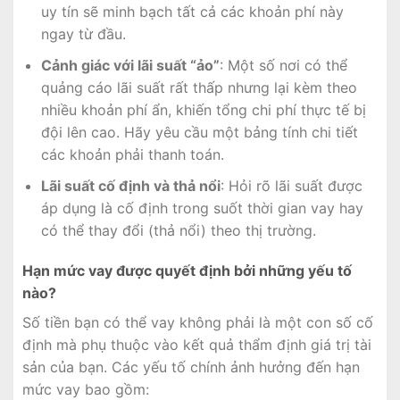
uy tín sẽ minh bạch tất cả các khoản phí này
ngay từ đầu.
Cảnh giác với lãi suất “ảo”
: Một số nơi có thể
quảng cáo lãi suất rất thấp nhưng lại kèm theo
nhiều khoản phí ẩn, khiến tổng chi phí thực tế bị
đội lên cao. Hãy yêu cầu một bảng tính chi tiết
các khoản phải thanh toán.
Lãi suất cố định và thả nổi
: Hỏi rõ lãi suất được
áp dụng là cố định trong suốt thời gian vay hay
có thể thay đổi (thả nổi) theo thị trường.
Hạn mức vay được quyết định bởi những yếu tố
nào?
Số tiền bạn có thể vay không phải là một con số cố
định mà phụ thuộc vào kết quả thẩm định giá trị tài
sản của bạn. Các yếu tố chính ảnh hưởng đến hạn
mức vay bao gồm: