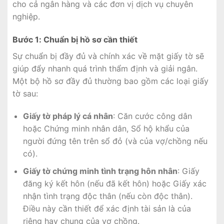
cho cả ngân hàng và các đơn vị dịch vụ chuyên
nghiệp.
Bước 1: Chuẩn bị hồ sơ cần thiết
Sự chuẩn bị đầy đủ và chính xác về mặt giấy tờ sẽ
giúp đẩy nhanh quá trình thẩm định và giải ngân.
Một bộ hồ sơ đầy đủ thường bao gồm các loại giấy
tờ sau:
Giấy tờ pháp lý cá nhân
: Căn cước công dân
hoặc Chứng minh nhân dân, Sổ hộ khẩu của
người đứng tên trên sổ đỏ (và của vợ/chồng nếu
có).
Giấy tờ chứng minh tình trạng hôn nhân
: Giấy
đăng ký kết hôn (nếu đã kết hôn) hoặc Giấy xác
nhận tình trạng độc thân (nếu còn độc thân).
Điều này cần thiết để xác định tài sản là của
riêng hay chung của vợ chồng.