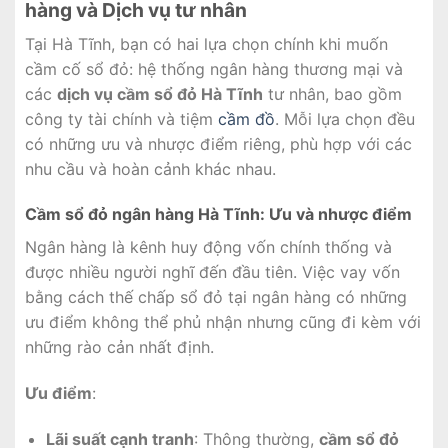
hàng và Dịch vụ tư nhân
Tại Hà Tĩnh, bạn có hai lựa chọn chính khi muốn
cầm cố sổ đỏ: hệ thống ngân hàng thương mại và
các
dịch vụ cầm sổ đỏ Hà Tĩnh
tư nhân, bao gồm
công ty tài chính và tiệm
cầm đồ
. Mỗi lựa chọn đều
có những ưu và nhược điểm riêng, phù hợp với các
nhu cầu và hoàn cảnh khác nhau.
Cầm sổ đỏ ngân hàng Hà Tĩnh: Ưu và nhược điểm
Ngân hàng là kênh huy động vốn chính thống và
được nhiều người nghĩ đến đầu tiên. Việc vay vốn
bằng cách thế chấp sổ đỏ tại ngân hàng có những
ưu điểm không thể phủ nhận nhưng cũng đi kèm với
những rào cản nhất định.
Ưu điểm
:
Lãi suất cạnh tranh
: Thông thường,
cầm sổ đỏ