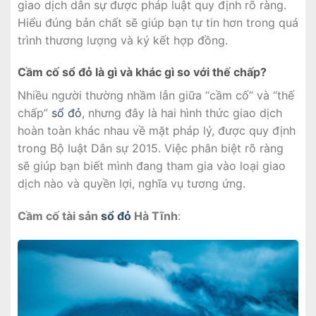
giao dịch dân sự được pháp luật quy định rõ ràng.
Hiểu đúng bản chất sẽ giúp bạn tự tin hơn trong quá
trình thương lượng và ký kết hợp đồng.
Cầm cố sổ đỏ là gì và khác gì so với thế chấp?
Nhiều người thường nhầm lẫn giữa “cầm cố” và “thế
chấp”
sổ đỏ
, nhưng đây là hai hình thức giao dịch
hoàn toàn khác nhau về mặt pháp lý, được quy định
trong Bộ luật Dân sự 2015. Việc phân biệt rõ ràng
sẽ giúp bạn biết mình đang tham gia vào loại giao
dịch nào và quyền lợi, nghĩa vụ tương ứng.
Cầm cố tài sản
sổ đỏ
Hà Tĩnh
: