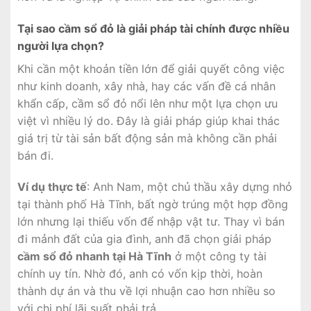
Tại sao cầm sổ đỏ là giải pháp tài chính được nhiều
người lựa chọn?
Khi cần một khoản tiền lớn để giải quyết công việc
như kinh doanh, xây nhà, hay các vấn đề cá nhân
khẩn cấp, cầm sổ đỏ nổi lên như một lựa chọn ưu
việt vì nhiều lý do. Đây là giải pháp giúp khai thác
giá trị từ tài sản bất động sản mà không cần phải
bán đi.
Ví dụ thực tế
: Anh Nam, một chủ thầu xây dựng nhỏ
tại thành phố Hà Tĩnh, bất ngờ trúng một hợp đồng
lớn nhưng lại thiếu vốn để nhập vật tư. Thay vì bán
đi mảnh đất của gia đình, anh đã chọn giải pháp
cầm sổ đỏ nhanh tại Hà Tĩnh
ở một công ty tài
chính uy tín. Nhờ đó, anh có vốn kịp thời, hoàn
thành dự án và thu về lợi nhuận cao hơn nhiều so
với chi phí lãi suất phải trả.