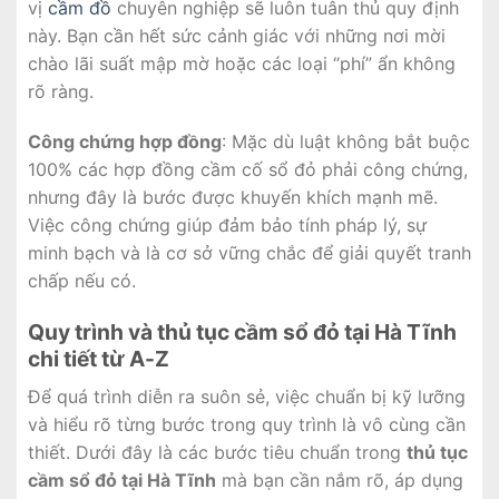
vị
cầm đồ
chuyên nghiệp sẽ luôn tuân thủ quy định
này. Bạn cần hết sức cảnh giác với những nơi mời
chào lãi suất mập mờ hoặc các loại “phí” ẩn không
rõ ràng.
Công chứng hợp đồng
: Mặc dù luật không bắt buộc
100% các hợp đồng cầm cố sổ đỏ phải công chứng,
nhưng đây là bước được khuyến khích mạnh mẽ.
Việc công chứng giúp đảm bảo tính pháp lý, sự
minh bạch và là cơ sở vững chắc để giải quyết tranh
chấp nếu có.
Quy trình và thủ tục cầm sổ đỏ tại Hà Tĩnh
chi tiết từ A-Z
Để quá trình diễn ra suôn sẻ, việc chuẩn bị kỹ lưỡng
và hiểu rõ từng bước trong quy trình là vô cùng cần
thiết. Dưới đây là các bước tiêu chuẩn trong
thủ tục
cầm sổ đỏ tại Hà Tĩnh
mà bạn cần nắm rõ, áp dụng