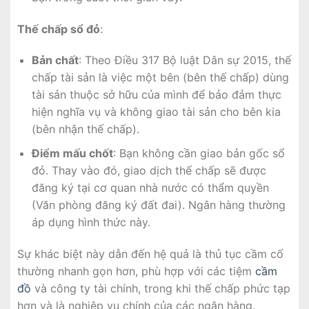
Thế chấp sổ đỏ
:
Bản chất
: Theo Điều 317 Bộ luật Dân sự 2015, thế
chấp tài sản là việc một bên (bên thế chấp) dùng
tài sản thuộc sở hữu của mình để bảo đảm thực
hiện nghĩa vụ và không giao tài sản cho bên kia
(bên nhận thế chấp).
Điểm mấu chốt
: Bạn không cần giao bản gốc sổ
đỏ. Thay vào đó, giao dịch thế chấp sẽ được
đăng ký tại cơ quan nhà nước có thẩm quyền
(Văn phòng đăng ký đất đai). Ngân hàng thường
áp dụng hình thức này.
Sự khác biệt này dẫn đến hệ quả là thủ tục cầm cố
thường nhanh gọn hơn, phù hợp với các tiệm
cầm
đồ
và công ty tài chính, trong khi thế chấp phức tạp
hơn và là nghiệp vụ chính của các ngân hàng.