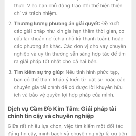
thực. Việc bạn chủ động trao đổi thể hiện thiện
chí và trách nhiệm.
Thương lượng phương án giải quyết
: Đề xuất
các giải pháp như xin gia hạn thêm thời gian, cơ
cấu lại khoản nợ (chia nhỏ kỳ thanh toán), hoặc
các phương án khác. Các đơn vị cho vay chuyên
nghiệp và uy tín thường sẵn sàng hợp tác để tìm
ra giải pháp tốt nhất cho cả hai bên.
Tìm kiếm sự trợ giúp
: Nếu tình hình phức tạp,
bạn có thể tham khảo ý kiến từ luật sư hoặc các
chuyên gia tài chính để có được lời khuyên hữu
ích và bảo vệ quyền lợi hợp pháp của mình.
Dịch vụ Cầm Đồ Kim Tâm: Giải pháp tài
chính tin cậy và chuyên nghiệp
Giữa rất nhiều lựa chọn, việc tìm kiếm một đối tác
đáng tin cậy, minh bạch và chuyên nghiệp là ưu tiên