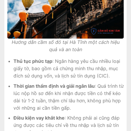
Hướng dẫn cầm sổ đỏ tại Hà Tĩnh một cách hiệu
quả và an toàn
Thủ tục phức tạp
: Ngân hàng yêu cầu nhiều loại
giấy tờ, bao gồm cả chứng minh thu nhập, mục
đích sử dụng vốn, và lịch sử tín dụng (CIC).
Thời gian thẩm định và giải ngân lâu
: Quá trình từ
lúc nộp hồ sơ đến khi nhận được tiền có thể kéo
dài từ 1-2 tuần, thậm chí lâu hơn, không phù hợp
với những ai cần tiền gấp.
Điều kiện vay khắt khe
: Không phải ai cũng đáp
ứng được các tiêu chí về thu nhập và lịch sử tín