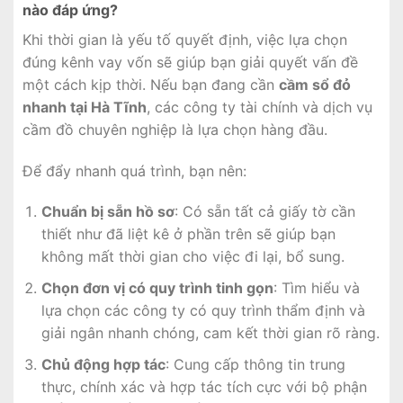
nào đáp ứng?
Khi thời gian là yếu tố quyết định, việc lựa chọn
đúng kênh vay vốn sẽ giúp bạn giải quyết vấn đề
một cách kịp thời. Nếu bạn đang cần
cầm sổ đỏ
nhanh tại Hà Tĩnh
, các công ty tài chính và dịch vụ
cầm đồ chuyên nghiệp là lựa chọn hàng đầu.
Để đẩy nhanh quá trình, bạn nên:
Chuẩn bị sẵn hồ sơ
: Có sẵn tất cả giấy tờ cần
thiết như đã liệt kê ở phần trên sẽ giúp bạn
không mất thời gian cho việc đi lại, bổ sung.
Chọn đơn vị có quy trình tinh gọn
: Tìm hiểu và
lựa chọn các công ty có quy trình thẩm định và
giải ngân nhanh chóng, cam kết thời gian rõ ràng.
Chủ động hợp tác
: Cung cấp thông tin trung
thực, chính xác và hợp tác tích cực với bộ phận