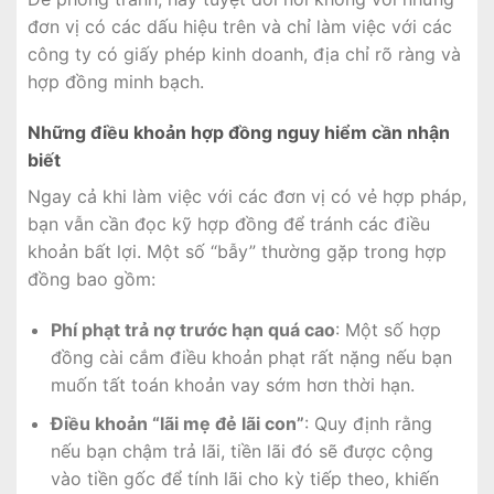
đơn vị có các dấu hiệu trên và chỉ làm việc với các
công ty có giấy phép kinh doanh, địa chỉ rõ ràng và
hợp đồng minh bạch.
Những điều khoản hợp đồng nguy hiểm cần nhận
biết
Ngay cả khi làm việc với các đơn vị có vẻ hợp pháp,
bạn vẫn cần đọc kỹ hợp đồng để tránh các điều
khoản bất lợi. Một số “bẫy” thường gặp trong hợp
đồng bao gồm:
Phí phạt trả nợ trước hạn quá cao
: Một số hợp
đồng cài cắm điều khoản phạt rất nặng nếu bạn
muốn tất toán khoản vay sớm hơn thời hạn.
Điều khoản “lãi mẹ đẻ lãi con”
: Quy định rằng
nếu bạn chậm trả lãi, tiền lãi đó sẽ được cộng
vào tiền gốc để tính lãi cho kỳ tiếp theo, khiến