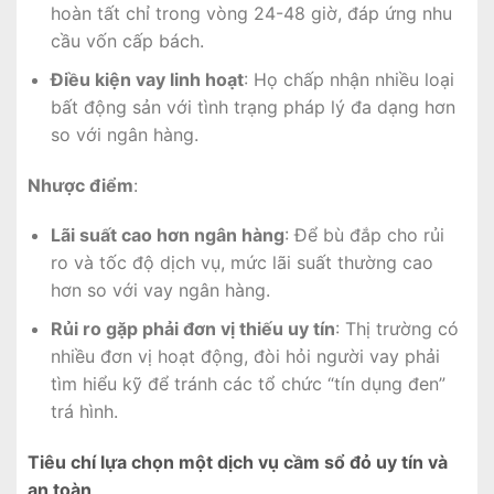
hoàn tất chỉ trong vòng 24-48 giờ, đáp ứng nhu
cầu vốn cấp bách.
Điều kiện vay linh hoạt
: Họ chấp nhận nhiều loại
bất động sản với tình trạng pháp lý đa dạng hơn
so với ngân hàng.
Nhược điểm
:
Lãi suất cao hơn ngân hàng
: Để bù đắp cho rủi
ro và tốc độ dịch vụ, mức lãi suất thường cao
hơn so với vay ngân hàng.
Rủi ro gặp phải đơn vị thiếu uy tín
: Thị trường có
nhiều đơn vị hoạt động, đòi hỏi người vay phải
tìm hiểu kỹ để tránh các tổ chức “tín dụng đen”
trá hình.
Tiêu chí lựa chọn một dịch vụ cầm sổ đỏ uy tín và
an toàn