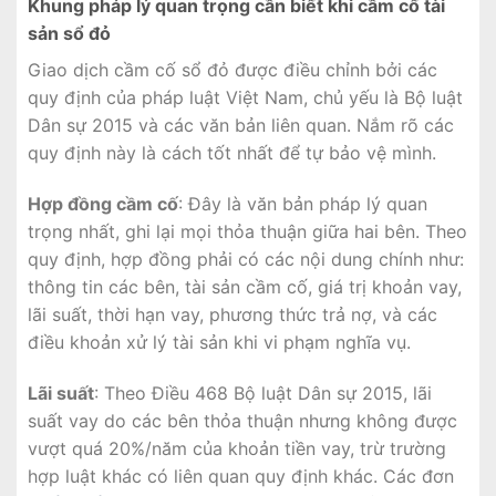
Khung pháp lý quan trọng cần biết khi cầm cố tài
sản sổ đỏ
Giao dịch cầm cố sổ đỏ được điều chỉnh bởi các
quy định của pháp luật Việt Nam, chủ yếu là Bộ luật
Dân sự 2015 và các văn bản liên quan. Nắm rõ các
quy định này là cách tốt nhất để tự bảo vệ mình.
Hợp đồng cầm cố
: Đây là văn bản pháp lý quan
trọng nhất, ghi lại mọi thỏa thuận giữa hai bên. Theo
quy định, hợp đồng phải có các nội dung chính như:
thông tin các bên, tài sản cầm cố, giá trị khoản vay,
lãi suất, thời hạn vay, phương thức trả nợ, và các
điều khoản xử lý tài sản khi vi phạm nghĩa vụ.
Lãi suất
: Theo Điều 468 Bộ luật Dân sự 2015, lãi
suất vay do các bên thỏa thuận nhưng không được
vượt quá 20%/năm của khoản tiền vay, trừ trường
hợp luật khác có liên quan quy định khác. Các đơn