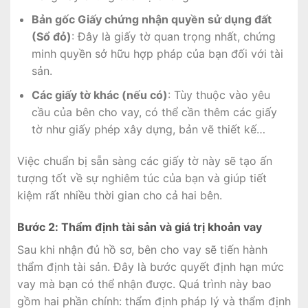
Bản gốc Giấy chứng nhận quyền sử dụng đất
(Sổ đỏ)
: Đây là giấy tờ quan trọng nhất, chứng
minh quyền sở hữu hợp pháp của bạn đối với tài
sản.
Các giấy tờ khác (nếu có)
: Tùy thuộc vào yêu
cầu của bên cho vay, có thể cần thêm các giấy
tờ như giấy phép xây dựng, bản vẽ thiết kế…
Việc chuẩn bị sẵn sàng các giấy tờ này sẽ tạo ấn
tượng tốt về sự nghiêm túc của bạn và giúp tiết
kiệm rất nhiều thời gian cho cả hai bên.
Bước 2: Thẩm định tài sản và giá trị khoản vay
Sau khi nhận đủ hồ sơ, bên cho vay sẽ tiến hành
thẩm định tài sản. Đây là bước quyết định hạn mức
vay mà bạn có thể nhận được. Quá trình này bao
gồm hai phần chính: thẩm định pháp lý và thẩm định