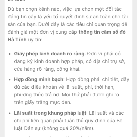
Dù bạn chọn kênh nào, việc lựa chọn một đối tác
đáng tin cậy là yếu tố quyết định sự an toàn cho tài
sản của bạn. Dưới đây là các tiêu chí quan trọng để
đánh giá một đơn vị cung cấp
thông tin cầm sổ đỏ
Hà Tĩnh
uy tín:
Giấy phép kinh doanh rõ ràng
: Đơn vị phải có
đăng ký kinh doanh hợp pháp, có địa chỉ trụ sở,
cửa hàng rõ ràng, công khai.
Hợp đồng minh bạch
: Hợp đồng phải chi tiết, đầy
đủ các điều khoản về lãi suất, phí, thời hạn,
phương thức trả nợ. Mọi thứ phải được ghi rõ
trên giấy trắng mực đen.
Lãi suất trong khung pháp luật
: Lãi suất và các
chi phí liên quan phải tuân thủ quy định của Bộ
luật Dân sự (không quá 20%/năm).