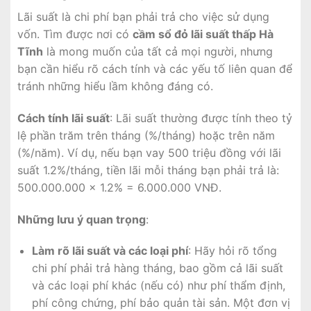
Lãi suất là chi phí bạn phải trả cho việc sử dụng
vốn. Tìm được nơi có
cầm sổ đỏ lãi suất thấp Hà
Tĩnh
là mong muốn của tất cả mọi người, nhưng
bạn cần hiểu rõ cách tính và các yếu tố liên quan để
tránh những hiểu lầm không đáng có.
Cách tính lãi suất
: Lãi suất thường được tính theo tỷ
lệ phần trăm trên tháng (%/tháng) hoặc trên năm
(%/năm). Ví dụ, nếu bạn vay 500 triệu đồng với lãi
suất 1.2%/tháng, tiền lãi mỗi tháng bạn phải trả là:
500.000.000 x 1.2% = 6.000.000 VNĐ.
Những lưu ý quan trọng
:
Làm rõ lãi suất và các loại phí
: Hãy hỏi rõ tổng
chi phí phải trả hàng tháng, bao gồm cả lãi suất
và các loại phí khác (nếu có) như phí thẩm định,
phí công chứng, phí bảo quản tài sản. Một đơn vị