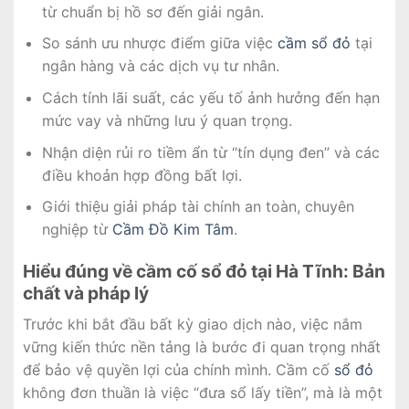
từ chuẩn bị hồ sơ đến giải ngân.
So sánh ưu nhược điểm giữa việc
cầm sổ đỏ
tại
ngân hàng và các dịch vụ tư nhân.
Cách tính lãi suất, các yếu tố ảnh hưởng đến hạn
mức vay và những lưu ý quan trọng.
Nhận diện rủi ro tiềm ẩn từ “tín dụng đen” và các
điều khoản hợp đồng bất lợi.
Giới thiệu giải pháp tài chính an toàn, chuyên
nghiệp từ
Cầm Đồ Kim Tâm
.
Hiểu đúng về cầm cố sổ đỏ tại Hà Tĩnh: Bản
chất và pháp lý
Trước khi bắt đầu bất kỳ giao dịch nào, việc nắm
vững kiến thức nền tảng là bước đi quan trọng nhất
để bảo vệ quyền lợi của chính mình. Cầm cố
sổ đỏ
không đơn thuần là việc “đưa sổ lấy tiền”, mà là một