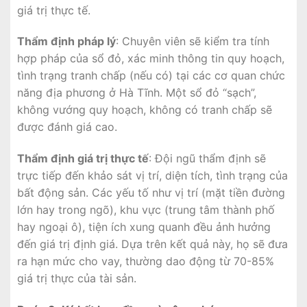
giá trị thực tế.
Thẩm định pháp lý
: Chuyên viên sẽ kiểm tra tính
hợp pháp của sổ đỏ, xác minh thông tin quy hoạch,
tình trạng tranh chấp (nếu có) tại các cơ quan chức
năng địa phương ở Hà Tĩnh. Một sổ đỏ “sạch”,
không vướng quy hoạch, không có tranh chấp sẽ
được đánh giá cao.
Thẩm định giá trị thực tế
: Đội ngũ thẩm định sẽ
trực tiếp đến khảo sát vị trí, diện tích, tình trạng của
bất động sản. Các yếu tố như vị trí (mặt tiền đường
lớn hay trong ngõ), khu vực (trung tâm thành phố
hay ngoại ô), tiện ích xung quanh đều ảnh hưởng
đến giá trị định giá. Dựa trên kết quả này, họ sẽ đưa
ra hạn mức cho vay, thường dao động từ 70-85%
giá trị thực của tài sản.