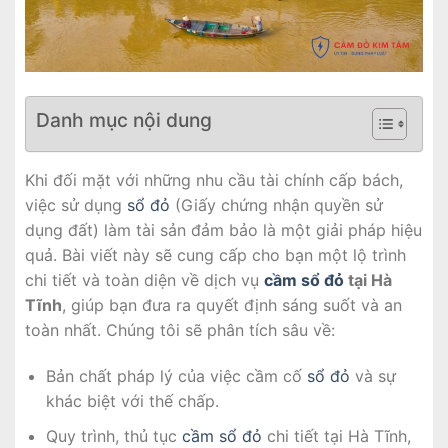
Danh mục nội dung
Khi đối mặt với những nhu cầu tài chính cấp bách,
việc sử dụng
sổ đỏ
(Giấy chứng nhận quyền sử
dụng đất) làm tài sản đảm bảo là một giải pháp hiệu
quả. Bài viết này sẽ cung cấp cho bạn một lộ trình
chi tiết và toàn diện về dịch vụ
cầm sổ đỏ
tại Hà
Tĩnh
, giúp bạn đưa ra quyết định sáng suốt và an
toàn nhất. Chúng tôi sẽ phân tích sâu về:
Bản chất pháp lý của việc cầm cố
sổ đỏ
và sự
khác biệt với thế chấp.
Quy trình, thủ tục
cầm sổ đỏ
chi tiết tại Hà Tĩnh,