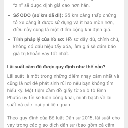
“zin” sẽ được định giá cao hơn hẳn.
Số ODO (số km đã đi):
Số km càng thấp chứng
tỏ xe càng ít được sử dụng và ít hao mòn hơn,
điều này cũng là một điểm cộng khi định giá.
Tính pháp lý của hồ sơ:
Hồ sơ đầy đủ, chính chủ,
không có dấu hiệu tẩy xóa, làm giả sẽ đảm bảo
giá trị khoản vay tốt nhất.
Lãi suất cầm đồ được quy định như thế nào?
Lãi suất là một trong những điểm nhạy cảm nhất và
cũng là nơi dễ phát sinh rủi ro nếu bạn không tìm
hiểu kỹ. Một tiệm cầm đồ giấy tờ xe ô tô Bình
Phước uy tín sẽ luôn công khai, minh bạch về lãi
suất và các loại phí liên quan.
Theo quy định của Bộ luật Dân sự 2015, lãi suất cho
vay trong các giao dịch dân sự (bao gồm cả cầm