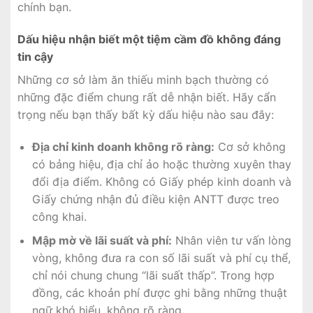
chính bạn.
Dấu hiệu nhận biết một tiệm cầm đồ không đáng
tin cậy
Những cơ sở làm ăn thiếu minh bạch thường có
những đặc điểm chung rất dễ nhận biết. Hãy cẩn
trọng nếu bạn thấy bất kỳ dấu hiệu nào sau đây:
Địa chỉ kinh doanh không rõ ràng:
Cơ sở không
có bảng hiệu, địa chỉ ảo hoặc thường xuyên thay
đổi địa điểm. Không có Giấy phép kinh doanh và
Giấy chứng nhận đủ điều kiện ANTT được treo
công khai.
Mập mờ về lãi suất và phí:
Nhân viên tư vấn lòng
vòng, không đưa ra con số lãi suất và phí cụ thể,
chỉ nói chung chung “lãi suất thấp”. Trong hợp
đồng, các khoản phí được ghi bằng những thuật
ngữ khó hiểu, không rõ ràng.