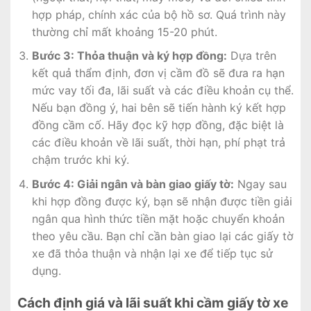
hợp pháp, chính xác của bộ hồ sơ. Quá trình này
thường chỉ mất khoảng 15-20 phút.
Bước 3: Thỏa thuận và ký hợp đồng:
Dựa trên
kết quả thẩm định, đơn vị cầm đồ sẽ đưa ra hạn
mức vay tối đa, lãi suất và các điều khoản cụ thể.
Nếu bạn đồng ý, hai bên sẽ tiến hành ký kết hợp
đồng cầm cố. Hãy đọc kỹ hợp đồng, đặc biệt là
các điều khoản về lãi suất, thời hạn, phí phạt trả
chậm trước khi ký.
Bước 4: Giải ngân và bàn giao giấy tờ:
Ngay sau
khi hợp đồng được ký, bạn sẽ nhận được tiền giải
ngân qua hình thức tiền mặt hoặc chuyển khoản
theo yêu cầu. Bạn chỉ cần bàn giao lại các giấy tờ
xe đã thỏa thuận và nhận lại xe để tiếp tục sử
dụng.
Cách định giá và lãi suất khi cầm giấy tờ xe