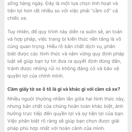
sống hàng ngày. Đây là một lựa chọn linh hoạt và
tiện lợi hơn rất nhiều so với việc phải “cầm cố” cả
chiếc xe.
Tuy nhiên, để quy trình này diễn ra suôn sẻ, an toàn
và hợp pháp, việc trang bị kiến thức nền tảng là vô
cùng quan trọng. Hiểu rõ bản chất dịch vụ, phân
biệt được các hình thức và nắm vững quy định pháp
luật sẽ giúp bạn tự tin đưa ra quyết định đúng đắn,
tránh được những rủi ro không đáng có và bảo vệ
quyền lợi của chính mình.
Cầm giấy tờ xe ô tô là gì và khác gì với cầm cả xe?
Nhiều người thường nhầm lẫn giữa hai hình thức này,
nhưng bản chất của chúng hoàn toàn khác biệt, ảnh
hưởng trực tiếp đến quyền lợi và sự tiện lợi của bạn.
Việc phân biệt rõ ràng sẽ giúp bạn chọn được giải
pháp phù hợp nhất với hoàn cảnh của mình.