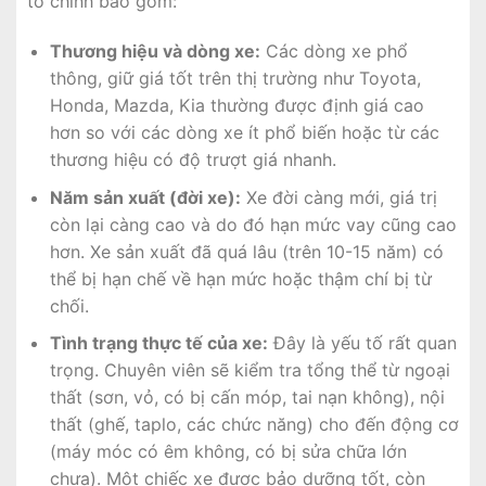
tố chính bao gồm:
Thương hiệu và dòng xe:
Các dòng xe phổ
thông, giữ giá tốt trên thị trường như Toyota,
Honda, Mazda, Kia thường được định giá cao
hơn so với các dòng xe ít phổ biến hoặc từ các
thương hiệu có độ trượt giá nhanh.
Năm sản xuất (đời xe):
Xe đời càng mới, giá trị
còn lại càng cao và do đó hạn mức vay cũng cao
hơn. Xe sản xuất đã quá lâu (trên 10-15 năm) có
thể bị hạn chế về hạn mức hoặc thậm chí bị từ
chối.
Tình trạng thực tế của xe:
Đây là yếu tố rất quan
trọng. Chuyên viên sẽ kiểm tra tổng thể từ ngoại
thất (sơn, vỏ, có bị cấn móp, tai nạn không), nội
thất (ghế, taplo, các chức năng) cho đến động cơ
(máy móc có êm không, có bị sửa chữa lớn
chưa). Một chiếc xe được bảo dưỡng tốt, còn