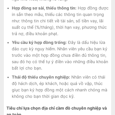
Hợp đồng sơ sài, thiếu thông tin:
Hợp đồng được
in sẵn theo mẫu, thiếu các thông tin quan trọng
như: thông tin chi tiết về tài sản, số tiền vay, lãi
suất cụ thể (%/tháng), thời hạn vay, phương thức
trả nợ, điều khoản phạt.
Yêu cầu ký hợp đồng trống:
Đây là dấu hiệu lừa
đảo cực kỳ nguy hiểm. Nhân viên yêu cầu bạn ký
trước vào một hợp đồng chưa điền đủ thông tin,
sau đó họ có thể tự ý điền vào những điều khoản
bất lợi cho bạn.
Thái độ thiếu chuyên nghiệp:
Nhân viên có thái
độ hách dịch, ép khách, hoặc quá vồ vập, thúc
giục bạn ký hợp đồng một cách nhanh chóng mà
không cho bạn thời gian đọc kỹ.
Tiêu chí lựa chọn địa chỉ cầm đồ chuyên nghiệp và
an toàn