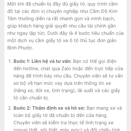
Một khi đã chuẩn bị đầy đủ giấy tờ, quy trình cầm
đồ tại các đơn vị chuyên nghiệp như Cầm Đồ Kim
Tâm thường diễn ra rất nhanh gọn và minh bạch,
giúp khách hàng giải quyết nhu cầu tài chính gần
như ngay lập tức. Dưới đây là 4 bước tiêu chuẩn của
một dịch vụ cầm giấy tờ xe ô tô thủ tục đơn giản
Bình Phước.
Bước 1: Liên hệ và tư vấn:
Bạn có thể gọi điện
đến hotline, chat qua Zalo hoặc đến trực tiếp cửa
hàng để trình bày nhu cầu. Chuyên viên sẽ tư vấn
sơ bộ về hạn mức vay dựa trên thông tin xe
(hãng xe, đời xe, tình trạng), lãi suất và các giấy
tờ cần chuẩn bị.
Bước 2: Thẩm định xe và hồ sơ:
Bạn mang xe và
toàn bộ giấy tờ đã chuẩn bị đến cửa hàng.
Chuyên viên sẽ kiểm tra thực tế tình trạng xe
(ngoại thất, nội thất, máy móc) và đối chiếu tính