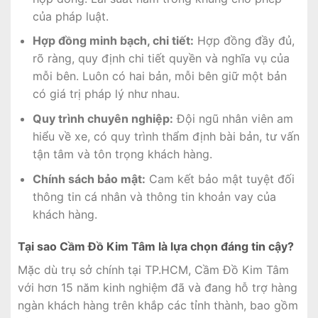
của pháp luật.
Hợp đồng minh bạch, chi tiết:
Hợp đồng đầy đủ,
rõ ràng, quy định chi tiết quyền và nghĩa vụ của
mỗi bên. Luôn có hai bản, mỗi bên giữ một bản
có giá trị pháp lý như nhau.
Quy trình chuyên nghiệp:
Đội ngũ nhân viên am
hiểu về xe, có quy trình thẩm định bài bản, tư vấn
tận tâm và tôn trọng khách hàng.
Chính sách bảo mật:
Cam kết bảo mật tuyệt đối
thông tin cá nhân và thông tin khoản vay của
khách hàng.
Tại sao Cầm Đồ Kim Tâm là lựa chọn đáng tin cậy?
Mặc dù trụ sở chính tại TP.HCM, Cầm Đồ Kim Tâm
với hơn 15 năm kinh nghiệm đã và đang hỗ trợ hàng
ngàn khách hàng trên khắp các tỉnh thành, bao gồm