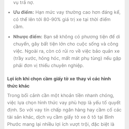
vụ trả nợ.
Ưu điểm:
Hạn mức vay thường cao hơn đáng kể,
có thể lên tới 80-90% giá trị xe tại thời điểm
cầm.
Nhược điểm:
Bạn sẽ không có phương tiện để di
chuyển, gây bất tiện lớn cho cuộc sống và công
việc. Ngoài ra, còn có rủi ro về việc bảo quản xe
(trầy xước, hỏng hóc, mất mát phụ tùng) nếu gặp
phải đơn vị thiếu chuyên nghiệp.
Lợi ích khi chọn cầm giấy tờ xe thay vì các hình
thức khác
Trong bối cảnh cần một khoản tiền nhanh chóng,
việc lựa chọn hình thức vay phù hợp là yếu tố quyết
định. So với vay tín chấp ngân hàng hay cầm cố các
tài sản khác, dịch vụ cầm giấy tờ xe ô tô tại Bình
Phước mang lại nhiều lợi ích vượt trội, đặc biệt là