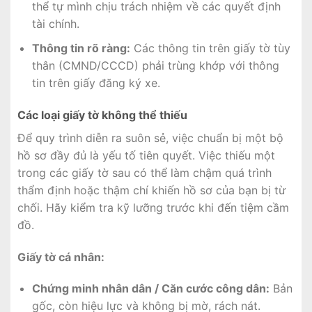
thể tự mình chịu trách nhiệm về các quyết định
tài chính.
Thông tin rõ ràng:
Các thông tin trên giấy tờ tùy
thân (CMND/CCCD) phải trùng khớp với thông
tin trên giấy đăng ký xe.
Các loại giấy tờ không thể thiếu
Để quy trình diễn ra suôn sẻ, việc chuẩn bị một bộ
hồ sơ đầy đủ là yếu tố tiên quyết. Việc thiếu một
trong các giấy tờ sau có thể làm chậm quá trình
thẩm định hoặc thậm chí khiến hồ sơ của bạn bị từ
chối. Hãy kiểm tra kỹ lưỡng trước khi đến tiệm cầm
đồ.
Giấy tờ cá nhân:
Chứng minh nhân dân / Căn cước công dân:
Bản
gốc, còn hiệu lực và không bị mờ, rách nát.