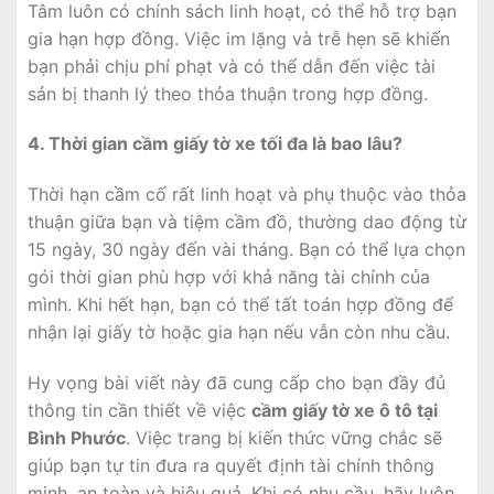
Tâm luôn có chính sách linh hoạt, có thể hỗ trợ bạn
gia hạn hợp đồng. Việc im lặng và trễ hẹn sẽ khiến
bạn phải chịu phí phạt và có thể dẫn đến việc tài
sản bị thanh lý theo thỏa thuận trong hợp đồng.
4. Thời gian cầm giấy tờ xe tối đa là bao lâu?
Thời hạn cầm cố rất linh hoạt và phụ thuộc vào thỏa
thuận giữa bạn và tiệm cầm đồ, thường dao động từ
15 ngày, 30 ngày đến vài tháng. Bạn có thể lựa chọn
gói thời gian phù hợp với khả năng tài chính của
mình. Khi hết hạn, bạn có thể tất toán hợp đồng để
nhận lại giấy tờ hoặc gia hạn nếu vẫn còn nhu cầu.
Hy vọng bài viết này đã cung cấp cho bạn đầy đủ
thông tin cần thiết về việc
cầm giấy tờ xe ô tô tại
Bình Phước
. Việc trang bị kiến thức vững chắc sẽ
giúp bạn tự tin đưa ra quyết định tài chính thông
minh, an toàn và hiệu quả. Khi có nhu cầu, hãy luôn