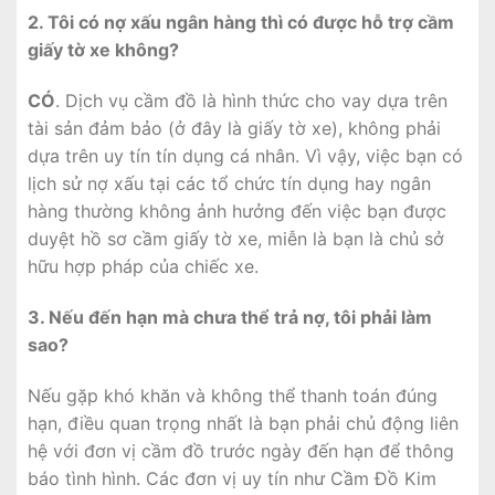
2. Tôi có nợ xấu ngân hàng thì có được hỗ trợ cầm
giấy tờ xe không?
CÓ
. Dịch vụ cầm đồ là hình thức cho vay dựa trên
tài sản đảm bảo (ở đây là giấy tờ xe), không phải
dựa trên uy tín tín dụng cá nhân. Vì vậy, việc bạn có
lịch sử nợ xấu tại các tổ chức tín dụng hay ngân
hàng thường không ảnh hưởng đến việc bạn được
duyệt hồ sơ cầm giấy tờ xe, miễn là bạn là chủ sở
hữu hợp pháp của chiếc xe.
3. Nếu đến hạn mà chưa thể trả nợ, tôi phải làm
sao?
Nếu gặp khó khăn và không thể thanh toán đúng
hạn, điều quan trọng nhất là bạn phải chủ động liên
hệ với đơn vị cầm đồ trước ngày đến hạn để thông
báo tình hình. Các đơn vị uy tín như Cầm Đồ Kim