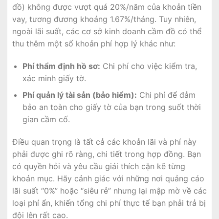
đồ) không được vượt quá 20%/năm của khoản tiền
vay, tương đương khoảng 1.67%/tháng. Tuy nhiên,
ngoài lãi suất, các cơ sở kinh doanh cầm đồ có thể
thu thêm một số khoản phí hợp lý khác như:
Phí thẩm định hồ sơ:
Chi phí cho việc kiểm tra,
xác minh giấy tờ.
Phí quản lý tài sản (bảo hiểm):
Chi phí để đảm
bảo an toàn cho giấy tờ của bạn trong suốt thời
gian cầm cố.
Điều quan trọng là tất cả các khoản lãi và phí này
phải được ghi rõ ràng, chi tiết trong hợp đồng. Bạn
có quyền hỏi và yêu cầu giải thích cặn kẽ từng
khoản mục. Hãy cảnh giác với những nơi quảng cáo
lãi suất “0%” hoặc “siêu rẻ” nhưng lại mập mờ về các
loại phí ẩn, khiến tổng chi phí thực tế bạn phải trả bị
đội lên rất cao.