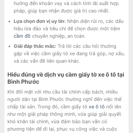
hưởng đến khoản vay và cách tính lãi suất hợp
pháp, giúp bạn nhận được giá trị cao nhất.
Lựa chọn đơn vị uy tín:
Nhận diện rủi ro, các dấu
hiệu lừa đảo và tiêu chí để chọn được một tiệm
cầm đồ
chuyên nghiệp, an toàn.
Giải đáp thắc mắc:
Trả lời các câu hỏi thường
gặp về việc cầm giấy tờ xe đang trả góp, nợ xấu,
và các vấn đề liên quan khác.
Hiểu đúng về dịch vụ cầm giấy tờ xe ô tô tại
Bình Phước
Khi đối mặt với nhu cầu tài chính cấp bách, nhiều
người dân tại Bình Phước thường nghĩ đến việc thế
chấp tài sản. Trong đó, cầm giấy tờ
xe ô tô
nổi lên
như một giải pháp thông minh, vừa giúp giải quyết
khó khăn tài chính, vừa đảm bảo bạn vẫn có
phương tiện để đi lại, phục vụ công việc và cuộc