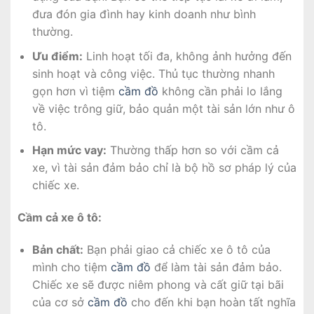
đưa đón gia đình hay kinh doanh như bình
thường.
Ưu điểm:
Linh hoạt tối đa, không ảnh hưởng đến
sinh hoạt và công việc. Thủ tục thường nhanh
gọn hơn vì tiệm
cầm đồ
không cần phải lo lắng
về việc trông giữ, bảo quản một tài sản lớn như ô
tô.
Hạn mức vay:
Thường thấp hơn so với cầm cả
xe, vì tài sản đảm bảo chỉ là bộ hồ sơ pháp lý của
chiếc xe.
Cầm cả xe ô tô:
Bản chất:
Bạn phải giao cả chiếc xe ô tô của
mình cho tiệm
cầm đồ
để làm tài sản đảm bảo.
Chiếc xe sẽ được niêm phong và cất giữ tại bãi
của cơ sở
cầm đồ
cho đến khi bạn hoàn tất nghĩa