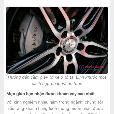
Hướng dẫn cầm giấy tờ xe ô tô tại Bình Phước một
cách hợp pháp và an toàn
Mẹo giúp bạn nhận được khoản vay cao nhất
Với kinh nghiệm nhiều năm trong ngành, chúng tôi
hiểu rằng khách hàng luôn mong muốn nhận được