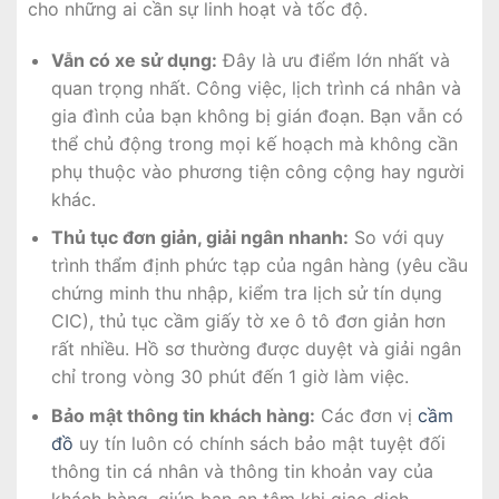
cho những ai cần sự linh hoạt và tốc độ.
Vẫn có xe sử dụng:
Đây là ưu điểm lớn nhất và
quan trọng nhất. Công việc, lịch trình cá nhân và
gia đình của bạn không bị gián đoạn. Bạn vẫn có
thể chủ động trong mọi kế hoạch mà không cần
phụ thuộc vào phương tiện công cộng hay người
khác.
Thủ tục đơn giản, giải ngân nhanh:
So với quy
trình thẩm định phức tạp của ngân hàng (yêu cầu
chứng minh thu nhập, kiểm tra lịch sử tín dụng
CIC), thủ tục cầm giấy tờ xe ô tô đơn giản hơn
rất nhiều. Hồ sơ thường được duyệt và giải ngân
chỉ trong vòng 30 phút đến 1 giờ làm việc.
Bảo mật thông tin khách hàng:
Các đơn vị
cầm
đồ
uy tín luôn có chính sách bảo mật tuyệt đối
thông tin cá nhân và thông tin khoản vay của
khách hàng, giúp bạn an tâm khi giao dịch.