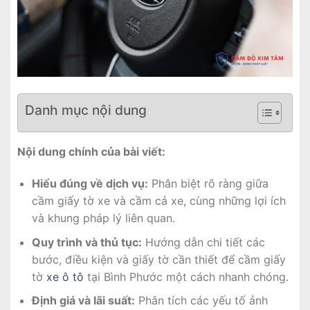
Danh mục nội dung
Nội dung chính của bài viết:
Hiểu đúng về dịch vụ:
Phân biệt rõ ràng giữa
cầm giấy tờ xe và cầm cả xe, cùng những lợi ích
và khung pháp lý liên quan.
Quy trình và thủ tục:
Hướng dẫn chi tiết các
bước, điều kiện và giấy tờ cần thiết để cầm giấy
tờ
xe ô tô
tại Bình Phước một cách nhanh chóng.
Định giá và lãi suất:
Phân tích các yếu tố ảnh