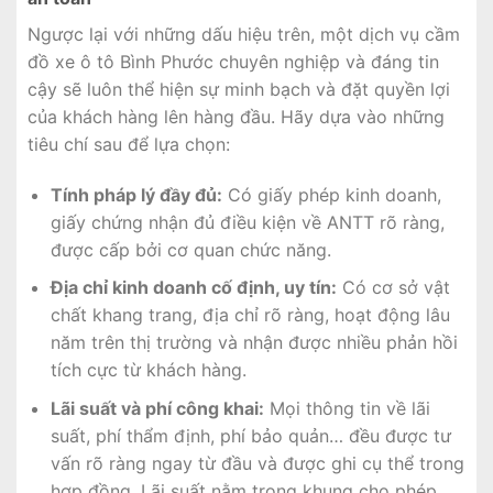
Ngược lại với những dấu hiệu trên, một dịch vụ cầm
đồ xe ô tô Bình Phước chuyên nghiệp và đáng tin
cậy sẽ luôn thể hiện sự minh bạch và đặt quyền lợi
của khách hàng lên hàng đầu. Hãy dựa vào những
tiêu chí sau để lựa chọn:
Tính pháp lý đầy đủ:
Có giấy phép kinh doanh,
giấy chứng nhận đủ điều kiện về ANTT rõ ràng,
được cấp bởi cơ quan chức năng.
Địa chỉ kinh doanh cố định, uy tín:
Có cơ sở vật
chất khang trang, địa chỉ rõ ràng, hoạt động lâu
năm trên thị trường và nhận được nhiều phản hồi
tích cực từ khách hàng.
Lãi suất và phí công khai:
Mọi thông tin về lãi
suất, phí thẩm định, phí bảo quản… đều được tư
vấn rõ ràng ngay từ đầu và được ghi cụ thể trong
hợp đồng. Lãi suất nằm trong khung cho phép