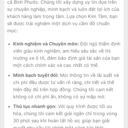
cả Bình Phước. Chúng tôi xây dựng uy tín dựa trên
sự chuyên nghiệp, minh bạch và luôn đặt lợi ích của
khách hàng làm trọng tâm. Lựa chọn Kim Tâm, bạn
sẽ được trải nghiệm một dịch vụ cầm đồ chuẩn
mực:
Kinh nghiệm và Chuyên môn:
Đội ngũ thẩm định
viên giàu kinh nghiệm, am hiểu sâu sắc về thị
trường xe ô tô, đảm bảo định giá tài sản của bạn
một cách chính xác và cao nhất có thể.
Minh bạch tuyệt đối:
Mọi thông tin về lãi suất và
chi phí đều được tư vấn rõ ràng, chi tiết và thể
hiện đầy đủ trên hợp đồng. Chúng tôi cam kết
không có chi phí ẩn, không có sự mập mờ.
Thủ tục nhanh gọn:
Với quy trình được tối ưu
hóa, chúng tôi cam kết giải ngân chỉ trong vòng
30 phút sau khi hoàn tất hồ sơ, giúp bạn giải
quyết nhu cầu tài chính một cách tức thời.