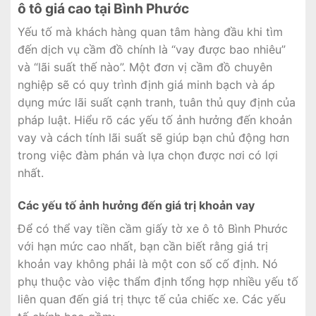
ô tô giá cao tại Bình Phước
Yếu tố mà khách hàng quan tâm hàng đầu khi tìm
đến dịch vụ cầm đồ chính là “vay được bao nhiêu”
và “lãi suất thế nào”. Một đơn vị cầm đồ chuyên
nghiệp sẽ có quy trình định giá minh bạch và áp
dụng mức lãi suất cạnh tranh, tuân thủ quy định của
pháp luật. Hiểu rõ các yếu tố ảnh hưởng đến khoản
vay và cách tính lãi suất sẽ giúp bạn chủ động hơn
trong việc đàm phán và lựa chọn được nơi có lợi
nhất.
Các yếu tố ảnh hưởng đến giá trị khoản vay
Để có thể vay tiền cầm giấy tờ xe ô tô Bình Phước
với hạn mức cao nhất, bạn cần biết rằng giá trị
khoản vay không phải là một con số cố định. Nó
phụ thuộc vào việc thẩm định tổng hợp nhiều yếu tố
liên quan đến giá trị thực tế của chiếc xe. Các yếu