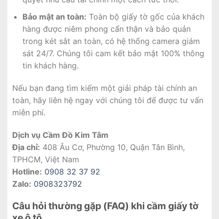
Bảo mật an toàn:
Toàn bộ giấy tờ gốc của khách
hàng được niêm phong cẩn thận và bảo quản
trong két sắt an toàn, có hệ thống camera giám
sát 24/7. Chúng tôi cam kết bảo mật 100% thông
tin khách hàng.
Nếu bạn đang tìm kiếm một giải pháp tài chính an
toàn, hãy liên hệ ngay với chúng tôi để được tư vấn
miễn phí.
Dịch vụ Cầm Đồ Kim Tâm
Địa chỉ:
408 Âu Cơ, Phường 10, Quận Tân Bình,
TPHCM, Việt Nam
Hotline:
0908 32 37 92
Zalo:
0908323792
Câu hỏi thường gặp (FAQ) khi cầm giấy tờ
xe ô tô