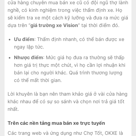
cửa hàng chuyên mua bán xe cũ có đội ngũ thợ lành
nghề, có kinh nghiệm trong việc thẩm định xe. Họ
sẽ kiểm tra xe một cách kỹ lưỡng và đưa ra mức giá
dựa trên “
giá trường xe Vision
” tại thời điểm đó.
Ưu điểm
: Thẩm định nhanh, có thể bán được xe
ngay lập tức.
Nhược điểm
: Mức giá họ đưa ra thường sẽ thấp
hơn giá trị thực một chút, vì họ cần lợi nhuận khi
bán lại cho người khác. Quá trình thương lượng
có thể mất thời gian.
Lời khuyên là bạn nên tham khảo giá ở vài cửa hàng
khác nhau để có sự so sánh và chọn nơi trả giá tốt
nhất.
Trên các nền tảng mua bán xe trực tuyến
Các trang web và ứng dụng như Chợ Tốt, OKXE là