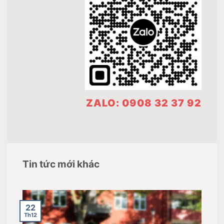
ZALO: 0908 32 37 92
Tin tức mới khác
22
Th12