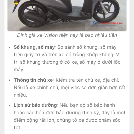
Định giá xe Vision hiện nay là bao nhiêu tiền
Số khung, số máy
: So sánh số khung, số máy
trên giấy tờ và trên xe có trùng khớp không. Vị
trí số khung thường ở cổ xe, số máy ở dưới lốc
máy.
Thông tin chủ xe
: Kiểm tra tên chủ xe, địa chỉ.
Nếu là xe chính chủ, mọi việc sẽ đơn giản hơn rất
nhiều.
Lịch sử bảo dưỡng
: Nếu bạn có sổ bảo hành
hoặc các hóa đơn bảo dưỡng định kỳ, đây là một
điểm cộng rất lớn, chứng tỏ xe được chăm sóc
tốt.