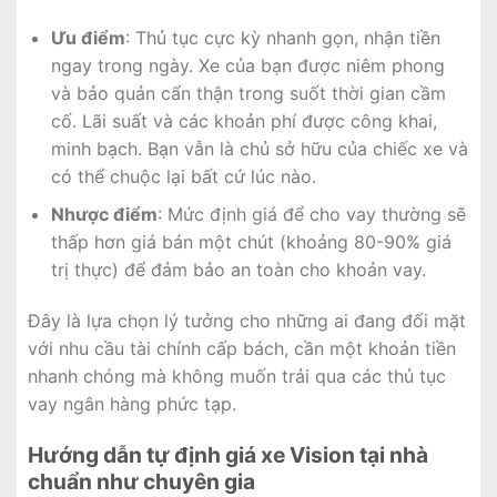
Ưu điểm
: Thủ tục cực kỳ nhanh gọn, nhận tiền
ngay trong ngày. Xe của bạn được niêm phong
và bảo quản cẩn thận trong suốt thời gian cầm
cố. Lãi suất và các khoản phí được công khai,
minh bạch. Bạn vẫn là chủ sở hữu của chiếc xe và
có thể chuộc lại bất cứ lúc nào.
Nhược điểm
: Mức định giá để cho vay thường sẽ
thấp hơn giá bán một chút (khoảng 80-90% giá
trị thực) để đảm bảo an toàn cho khoản vay.
Đây là lựa chọn lý tưởng cho những ai đang đối mặt
với nhu cầu tài chính cấp bách, cần một khoản tiền
nhanh chóng mà không muốn trải qua các thủ tục
vay ngân hàng phức tạp.
Hướng dẫn tự định giá xe Vision tại nhà
chuẩn như chuyên gia