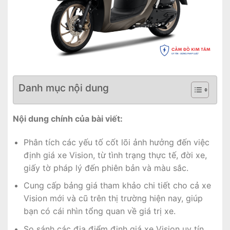
Danh mục nội dung
Nội dung chính của bài viết:
Phân tích các yếu tố cốt lõi ảnh hưởng đến việc
định giá xe Vision, từ tình trạng thực tế, đời xe,
giấy tờ pháp lý đến phiên bản và màu sắc.
Cung cấp bảng giá tham khảo chi tiết cho cả xe
Vision mới và cũ trên thị trường hiện nay, giúp
bạn có cái nhìn tổng quan về giá trị xe.
So sánh các địa điểm định giá xe Vision uy tín,