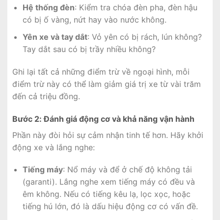
Hệ thống đèn
: Kiểm tra chóa đèn pha, đèn hậu
có bị ố vàng, nứt hay vào nước không.
Yên xe và tay dắt
: Vỏ yên có bị rách, lún không?
Tay dắt sau có bị trầy nhiều không?
Ghi lại tất cả những điểm trừ về ngoại hình, mỗi
điểm trừ này có thể làm giảm giá trị xe từ vài trăm
đến cả triệu đồng.
Bước 2: Đánh giá động cơ và khả năng vận hành
Phần này đòi hỏi sự cảm nhận tinh tế hơn. Hãy khởi
động xe và lắng nghe:
Tiếng máy
: Nổ máy và để ở chế độ không tải
(garanti). Lắng nghe xem tiếng máy có đều và
êm không. Nếu có tiếng kêu lạ, lọc xọc, hoặc
tiếng hú lớn, đó là dấu hiệu động cơ có vấn đề.