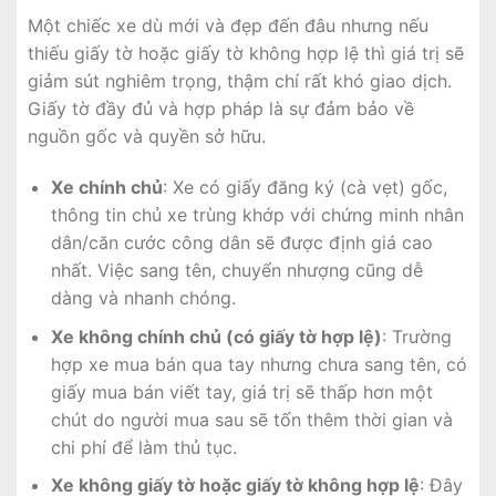
Một chiếc xe dù mới và đẹp đến đâu nhưng nếu
thiếu giấy tờ hoặc giấy tờ không hợp lệ thì giá trị sẽ
giảm sút nghiêm trọng, thậm chí rất khó giao dịch.
Giấy tờ đầy đủ và hợp pháp là sự đảm bảo về
nguồn gốc và quyền sở hữu.
Xe chính chủ
: Xe có giấy đăng ký (cà vẹt) gốc,
thông tin chủ xe trùng khớp với chứng minh nhân
dân/căn cước công dân sẽ được định giá cao
nhất. Việc sang tên, chuyển nhượng cũng dễ
dàng và nhanh chóng.
Xe không chính chủ (có giấy tờ hợp lệ)
: Trường
hợp xe mua bán qua tay nhưng chưa sang tên, có
giấy mua bán viết tay, giá trị sẽ thấp hơn một
chút do người mua sau sẽ tốn thêm thời gian và
chi phí để làm thủ tục.
Xe không giấy tờ hoặc giấy tờ không hợp lệ
: Đây