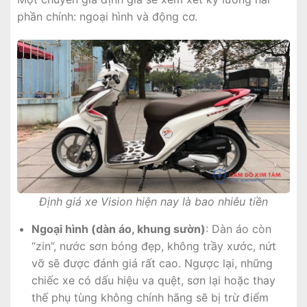
phần chính: ngoại hình và động cơ.
Định giá xe Vision hiện nay là bao nhiêu tiền
Ngoại hình (dàn áo, khung sườn)
: Dàn áo còn
“zin”, nước sơn bóng đẹp, không trầy xước, nứt
vỡ sẽ được đánh giá rất cao. Ngược lại, những
chiếc xe có dấu hiệu va quệt, sơn lại hoặc thay
thế phụ tùng không chính hãng sẽ bị trừ điểm