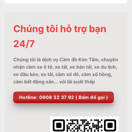
Chúng tôi hỗ trợ bạn
24/7
Chúng tôi là dịch vụ Cầm đồ Kim Tâm, chuyên
nhận cầm xe ô tô, xe tải, xe bán tải, xe du lịch,
xe đầu kéo, xe tải, cầm sổ đỏ, cầm sổ hồng,
cầm bất động sản... với lãi suất thấp
Hotline: 0908 32 37 92 ( Bấm để gọi )