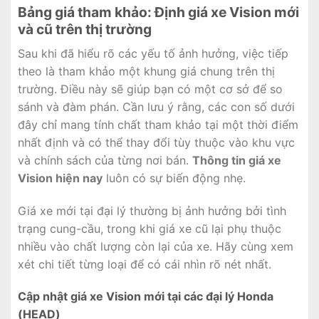
Bảng giá tham khảo: Định giá xe Vision mới
và cũ trên thị trường
Sau khi đã hiểu rõ các yếu tố ảnh hưởng, việc tiếp
theo là tham khảo một khung giá chung trên thị
trường. Điều này sẽ giúp bạn có một cơ sở để so
sánh và đàm phán. Cần lưu ý rằng, các con số dưới
đây chỉ mang tính chất tham khảo tại một thời điểm
nhất định và có thể thay đổi tùy thuộc vào khu vực
và chính sách của từng nơi bán.
Thông tin giá xe
Vision hiện nay
luôn có sự biến động nhẹ.
Giá xe mới tại đại lý thường bị ảnh hưởng bởi tình
trạng cung-cầu, trong khi giá xe cũ lại phụ thuộc
nhiều vào chất lượng còn lại của xe. Hãy cùng xem
xét chi tiết từng loại để có cái nhìn rõ nét nhất.
Cập nhật giá xe Vision mới tại các đại lý Honda
(HEAD)