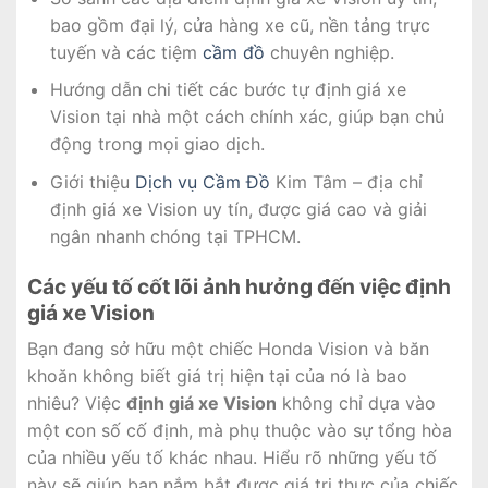
bao gồm đại lý, cửa hàng xe cũ, nền tảng trực
tuyến và các tiệm
cầm đồ
chuyên nghiệp.
Hướng dẫn chi tiết các bước tự định giá xe
Vision tại nhà một cách chính xác, giúp bạn chủ
động trong mọi giao dịch.
Giới thiệu
Dịch vụ Cầm Đồ
Kim Tâm – địa chỉ
định giá xe Vision uy tín, được giá cao và giải
ngân nhanh chóng tại TPHCM.
Các yếu tố cốt lõi ảnh hưởng đến việc định
giá xe Vision
Bạn đang sở hữu một chiếc Honda Vision và băn
khoăn không biết giá trị hiện tại của nó là bao
nhiêu? Việc
định giá xe Vision
không chỉ dựa vào
một con số cố định, mà phụ thuộc vào sự tổng hòa
của nhiều yếu tố khác nhau. Hiểu rõ những yếu tố
này sẽ giúp bạn nắm bắt được giá trị thực của chiếc