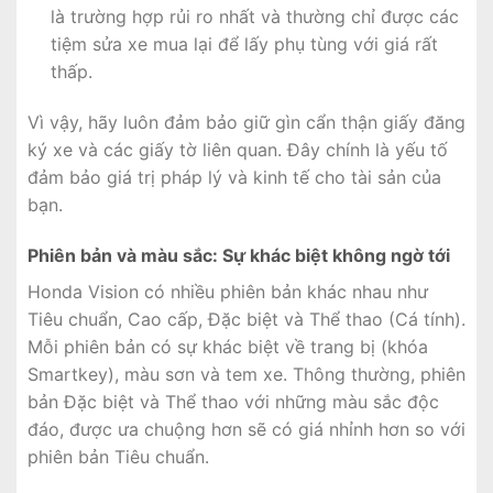
là trường hợp rủi ro nhất và thường chỉ được các
tiệm sửa xe mua lại để lấy phụ tùng với giá rất
thấp.
Vì vậy, hãy luôn đảm bảo giữ gìn cẩn thận giấy đăng
ký xe và các giấy tờ liên quan. Đây chính là yếu tố
đảm bảo giá trị pháp lý và kinh tế cho tài sản của
bạn.
Phiên bản và màu sắc: Sự khác biệt không ngờ tới
Honda Vision có nhiều phiên bản khác nhau như
Tiêu chuẩn, Cao cấp, Đặc biệt và Thể thao (Cá tính).
Mỗi phiên bản có sự khác biệt về trang bị (khóa
Smartkey), màu sơn và tem xe. Thông thường, phiên
bản Đặc biệt và Thể thao với những màu sắc độc
đáo, được ưa chuộng hơn sẽ có giá nhỉnh hơn so với
phiên bản Tiêu chuẩn.