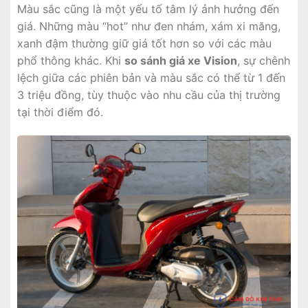
Màu sắc cũng là một yếu tố tâm lý ảnh hưởng đến
giá. Những màu “hot” như đen nhám, xám xi măng,
xanh đậm thường giữ giá tốt hơn so với các màu
phổ thông khác. Khi
so sánh giá xe Vision
, sự chênh
lệch giữa các phiên bản và màu sắc có thể từ 1 đến
3 triệu đồng, tùy thuộc vào nhu cầu của thị trường
tại thời điểm đó.