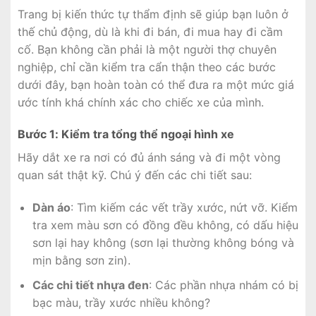
Trang bị kiến thức tự thẩm định sẽ giúp bạn luôn ở
thế chủ động, dù là khi đi bán, đi mua hay đi cầm
cố. Bạn không cần phải là một người thợ chuyên
nghiệp, chỉ cần kiểm tra cẩn thận theo các bước
dưới đây, bạn hoàn toàn có thể đưa ra một mức giá
ước tính khá chính xác cho chiếc xe của mình.
Bước 1: Kiểm tra tổng thể ngoại hình xe
Hãy dắt xe ra nơi có đủ ánh sáng và đi một vòng
quan sát thật kỹ. Chú ý đến các chi tiết sau:
Dàn áo
: Tìm kiếm các vết trầy xước, nứt vỡ. Kiểm
tra xem màu sơn có đồng đều không, có dấu hiệu
sơn lại hay không (sơn lại thường không bóng và
mịn bằng sơn zin).
Các chi tiết nhựa đen
: Các phần nhựa nhám có bị
bạc màu, trầy xước nhiều không?