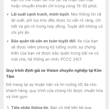
hoặc chuyển khoản chỉ trong vòng 15-30 phút.
Lãi suất cạnh tranh, minh bạch
: Mọi thông tin về
lãi suất, phí lưu kho đều được tư vấn rõ ràng, chi
tiết và ghi rõ trong hợp đồng. Tuyệt đối không có
chi phí ẩn.
Bảo quản tài sản an toàn tuyệt đối
: Xe của bạn
sẽ được niêm phong kỹ lưỡng trước sự chứng
kiến của bạn và được bảo quản trong bãi xe có
mái che, hệ thống an ninh, PCCC 24/7.
Quy trình định giá xe Vision chuyên nghiệp tại Kim
Tâm
Để mang lại sự thuận tiện và tin tưởng tối đa cho
khách hàng, quy trình của chúng tôi được chuẩn hóa
và tinh gọn:
Tiếp nhận thông tin
: Bạn có thể liên hệ qua