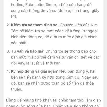
hotline, Zalo hoặc đến trực tiếp cửa hàng để
cung cấp thông tin về xe (đời xe, tình trạng, giấy
tờ).
Kiểm tra và thẩm định xe
: Chuyên viên của Kim
Tâm sẽ kiểm tra xe một cách kỹ lưỡng, từ ngoại
hình đến động cơ, để đưa ra mức định giá chính
xác nhất.
Tư vấn và báo giá
: Chúng tôi sẽ thông báo cho
bạn mức giá có thể cầm và tư vấn chi tiết về các
gói vay, lãi suất và thời hạn.
Ký hợp đồng và giải ngân
: Nếu bạn đồng ý, hai
bên sẽ tiến hành ký hợp đồng cầm cố. Ngay sau
đó, bạn sẽ nhận được toàn bộ số tiền đã thỏa
thuận.
Đừng để những khó khăn tài chính tạm thời làm gián
đoạn cuộc sống của bạn. Chiếc xe Vision không chỉ