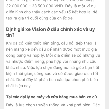
32.000.000 – 33.500.000 VNĐ. Đây là một ví dụ
điển hình cho thấy cách các yếu tố kết hợp lại để
tạo ra giá trị cuối cùng của chiếc xe.
Định giá xe Vision ở đâu chính xác và uy
tín?
Khi đã có kiến thức nền tảng, câu hỏi tiếp theo là
nên mang xe đến đâu để nhận được một mức giá
công bằng và hợp lý. Mỗi địa điểm sẽ có những ưu
và nhược điểm riêng, phù hợp với những nhu cầu
khác nhau. Việc lựa chọn đúng nơi sẽ giúp bạn tiết
kiệm thời gian, công sức và có được giao dịch tốt
nhất. Dưới đây là phân tích các lựa chọn phổ biến
nhất hiện nay.
Tại các đại lý xe máy và cửa hàng mua bán xe cũ
Đây là lựa chọn truyền thống và khá phổ biến. Các