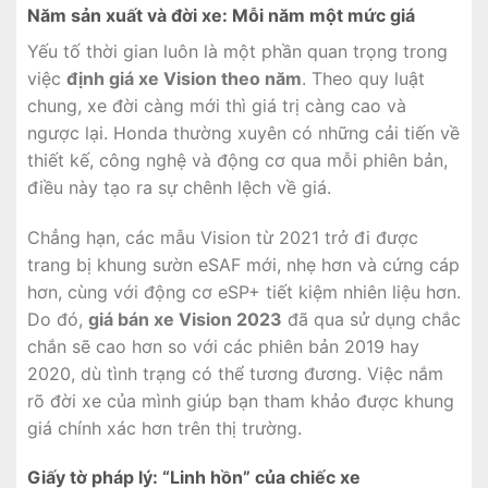
Năm sản xuất và đời xe: Mỗi năm một mức giá
Yếu tố thời gian luôn là một phần quan trọng trong
việc
định giá xe Vision theo năm
. Theo quy luật
chung, xe đời càng mới thì giá trị càng cao và
ngược lại. Honda thường xuyên có những cải tiến về
thiết kế, công nghệ và động cơ qua mỗi phiên bản,
điều này tạo ra sự chênh lệch về giá.
Chẳng hạn, các mẫu Vision từ 2021 trở đi được
trang bị khung sườn eSAF mới, nhẹ hơn và cứng cáp
hơn, cùng với động cơ eSP+ tiết kiệm nhiên liệu hơn.
Do đó,
giá bán xe Vision 2023
đã qua sử dụng chắc
chắn sẽ cao hơn so với các phiên bản 2019 hay
2020, dù tình trạng có thể tương đương. Việc nắm
rõ đời xe của mình giúp bạn tham khảo được khung
giá chính xác hơn trên thị trường.
Giấy tờ pháp lý: “Linh hồn” của chiếc xe