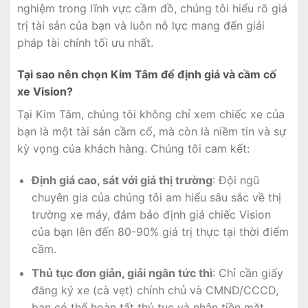
nghiệm trong lĩnh vực cầm đồ, chúng tôi hiểu rõ giá
trị tài sản của bạn và luôn nỗ lực mang đến giải
pháp tài chính tối ưu nhất.
Tại sao nên chọn Kim Tâm để định giá và cầm cố
xe Vision?
Tại Kim Tâm, chúng tôi không chỉ xem chiếc xe của
bạn là một tài sản cầm cố, mà còn là niềm tin và sự
kỳ vọng của khách hàng. Chúng tôi cam kết:
Định giá cao, sát với giá thị trường
: Đội ngũ
chuyên gia của chúng tôi am hiểu sâu sắc về thị
trường xe máy, đảm bảo định giá chiếc Vision
của bạn lên đến 80-90% giá trị thực tại thời điểm
cầm.
Thủ tục đơn giản, giải ngân tức thì
: Chỉ cần giấy
đăng ký xe (cà vẹt) chính chủ và CMND/CCCD,
bạn có thể hoàn tất thủ tục và nhận tiền mặt