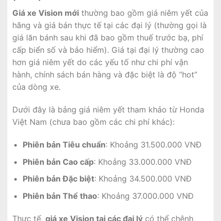
Giá xe Vision mới
thường bao gồm giá niêm yết của
hãng và giá bán thực tế tại các đại lý (thường gọi là
giá lăn bánh sau khi đã bao gồm thuế trước bạ, phí
cấp biển số và bảo hiểm). Giá tại đại lý thường cao
hơn giá niêm yết do các yếu tố như chi phí vận
hành, chính sách bán hàng và đặc biệt là độ “hot”
của dòng xe.
Dưới đây là bảng giá niêm yết tham khảo từ Honda
Việt Nam (chưa bao gồm các chi phí khác):
Phiên bản Tiêu chuẩn
: Khoảng 31.500.000 VNĐ
Phiên bản Cao cấp
: Khoảng 33.000.000 VNĐ
Phiên bản Đặc biệt
: Khoảng 34.500.000 VNĐ
Phiên bản Thể thao
: Khoảng 37.000.000 VNĐ
Thực tế,
giá xe Vision tại các đại lý
có thể chênh