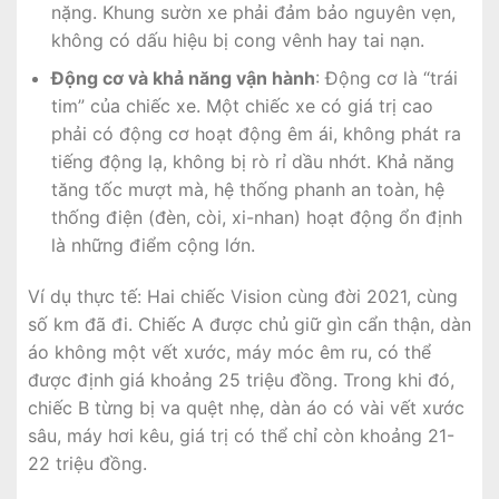
nặng. Khung sườn xe phải đảm bảo nguyên vẹn,
không có dấu hiệu bị cong vênh hay tai nạn.
Động cơ và khả năng vận hành
: Động cơ là “trái
tim” của chiếc xe. Một chiếc xe có giá trị cao
phải có động cơ hoạt động êm ái, không phát ra
tiếng động lạ, không bị rò rỉ dầu nhớt. Khả năng
tăng tốc mượt mà, hệ thống phanh an toàn, hệ
thống điện (đèn, còi, xi-nhan) hoạt động ổn định
là những điểm cộng lớn.
Ví dụ thực tế: Hai chiếc Vision cùng đời 2021, cùng
số km đã đi. Chiếc A được chủ giữ gìn cẩn thận, dàn
áo không một vết xước, máy móc êm ru, có thể
được định giá khoảng 25 triệu đồng. Trong khi đó,
chiếc B từng bị va quệt nhẹ, dàn áo có vài vết xước
sâu, máy hơi kêu, giá trị có thể chỉ còn khoảng 21-
22 triệu đồng.