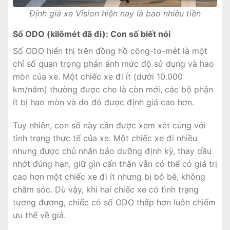
Định giá xe Vision hiện nay là bao nhiêu tiền
Số ODO (kilômét đã đi): Con số biết nói
Số ODO hiển thị trên đồng hồ công-tơ-mét là một
chỉ số quan trọng phản ánh mức độ sử dụng và hao
mòn của xe. Một chiếc xe đi ít (dưới 10.000
km/năm) thường được cho là còn mới, các bộ phận
ít bị hao mòn và do đó được định giá cao hơn.
Tuy nhiên, con số này cần được xem xét cùng với
tình trạng thực tế của xe. Một chiếc xe đi nhiều
nhưng được chủ nhân bảo dưỡng định kỳ, thay dầu
nhớt đúng hạn, giữ gìn cẩn thận vẫn có thể có giá trị
cao hơn một chiếc xe đi ít nhưng bị bỏ bê, không
chăm sóc. Dù vậy, khi hai chiếc xe có tình trạng
tương đương, chiếc có số ODO thấp hơn luôn chiếm
ưu thế về giá.