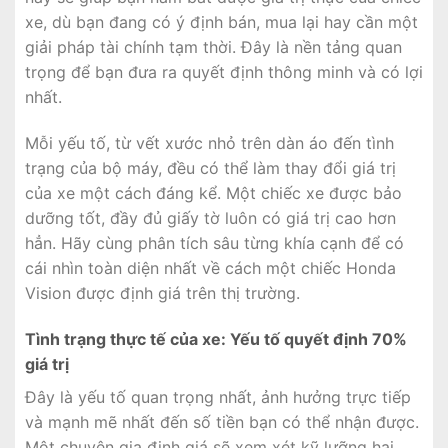
xe, dù bạn đang có ý định bán, mua lại hay cần một
giải pháp tài chính tạm thời. Đây là nền tảng quan
trọng để bạn đưa ra quyết định thông minh và có lợi
nhất.
Mỗi yếu tố, từ vết xước nhỏ trên dàn áo đến tình
trạng của bộ máy, đều có thể làm thay đổi giá trị
của xe một cách đáng kể. Một chiếc xe được bảo
dưỡng tốt, đầy đủ giấy tờ luôn có giá trị cao hơn
hẳn. Hãy cùng phân tích sâu từng khía cạnh để có
cái nhìn toàn diện nhất về cách một chiếc Honda
Vision được định giá trên thị trường.
Tình trạng thực tế của xe: Yếu tố quyết định 70%
giá trị
Đây là yếu tố quan trọng nhất, ảnh hưởng trực tiếp
và mạnh mẽ nhất đến số tiền bạn có thể nhận được.
Một chuyên gia định giá sẽ xem xét kỹ lưỡng hai