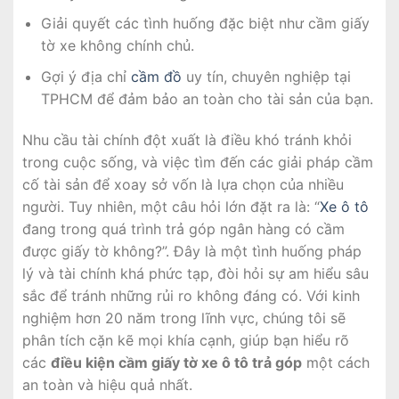
Giải quyết các tình huống đặc biệt như cầm giấy
tờ xe không chính chủ.
Gợi ý địa chỉ
cầm đồ
uy tín, chuyên nghiệp tại
TPHCM để đảm bảo an toàn cho tài sản của bạn.
Nhu cầu tài chính đột xuất là điều khó tránh khỏi
trong cuộc sống, và việc tìm đến các giải pháp cầm
cố tài sản để xoay sở vốn là lựa chọn của nhiều
người. Tuy nhiên, một câu hỏi lớn đặt ra là: “
Xe ô tô
đang trong quá trình trả góp ngân hàng có cầm
được giấy tờ không?”. Đây là một tình huống pháp
lý và tài chính khá phức tạp, đòi hỏi sự am hiểu sâu
sắc để tránh những rủi ro không đáng có. Với kinh
nghiệm hơn 20 năm trong lĩnh vực, chúng tôi sẽ
phân tích cặn kẽ mọi khía cạnh, giúp bạn hiểu rõ
các
điều kiện cầm giấy tờ xe ô tô trả góp
một cách
an toàn và hiệu quả nhất.