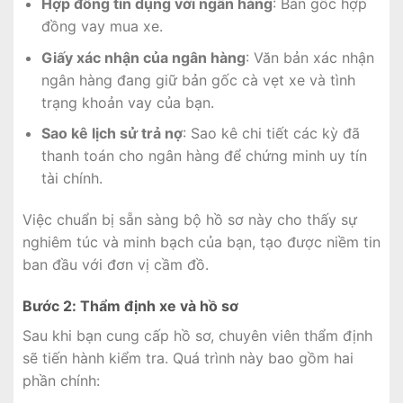
Hợp đồng tín dụng với ngân hàng
: Bản gốc hợp
đồng vay mua xe.
Giấy xác nhận của ngân hàng
: Văn bản xác nhận
ngân hàng đang giữ bản gốc cà vẹt xe và tình
trạng khoản vay của bạn.
Sao kê lịch sử trả nợ
: Sao kê chi tiết các kỳ đã
thanh toán cho ngân hàng để chứng minh uy tín
tài chính.
Việc chuẩn bị sẵn sàng bộ hồ sơ này cho thấy sự
nghiêm túc và minh bạch của bạn, tạo được niềm tin
ban đầu với đơn vị cầm đồ.
Bước 2: Thẩm định xe và hồ sơ
Sau khi bạn cung cấp hồ sơ, chuyên viên thẩm định
sẽ tiến hành kiểm tra. Quá trình này bao gồm hai
phần chính: