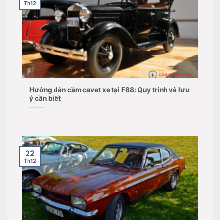
Th12
Hướng dẫn cầm cavet xe tại F88: Quy trình và lưu
ý cần biết
22
Th12