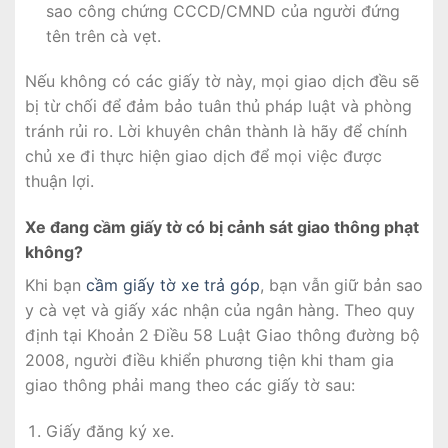
sao công chứng CCCD/CMND của người đứng
tên trên cà vẹt.
Nếu không có các giấy tờ này, mọi giao dịch đều sẽ
bị từ chối để đảm bảo tuân thủ pháp luật và phòng
tránh rủi ro. Lời khuyên chân thành là hãy để chính
chủ xe đi thực hiện giao dịch để mọi việc được
thuận lợi.
Xe đang cầm giấy tờ có bị cảnh sát giao thông phạt
không?
Khi bạn
cầm giấy tờ xe trả góp
, bạn vẫn giữ bản sao
y cà vẹt và giấy xác nhận của ngân hàng. Theo quy
định tại Khoản 2 Điều 58 Luật Giao thông đường bộ
2008, người điều khiển phương tiện khi tham gia
giao thông phải mang theo các giấy tờ sau:
Giấy đăng ký xe.