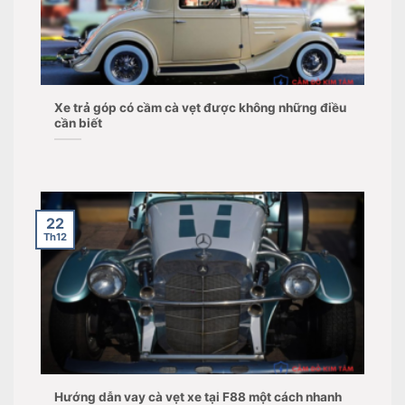
Xe trả góp có cầm cà vẹt được không những điều
cần biết
22
Th12
Hướng dẫn vay cà vẹt xe tại F88 một cách nhanh