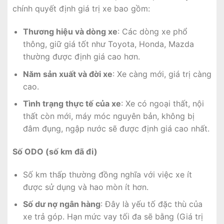
chính quyết định giá trị xe bao gồm:
Thương hiệu và dòng xe
: Các dòng xe phổ
thông, giữ giá tốt như Toyota, Honda, Mazda
thường được định giá cao hơn.
Năm sản xuất và đời xe
: Xe càng mới, giá trị càng
cao.
Tình trạng thực tế của xe
: Xe có ngoại thất, nội
thất còn mới, máy móc nguyên bản, không bị
đâm đụng, ngập nước sẽ được định giá cao nhất.
Số ODO (số km đã đi)
Số km thấp thường đồng nghĩa với việc xe ít
được sử dụng và hao mòn ít hơn.
Số dư nợ ngân hàng
: Đây là yếu tố đặc thù của
xe trả góp. Hạn mức vay tối đa sẽ bằng (Giá trị