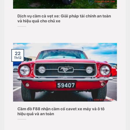
Dịch vụ cầm cà vẹt xe: Giải pháp tài chính an toàn
và hiệu quả cho chủ xe
22
Th12
Cầm đồ F88 nhận cầm cố cavet xe máy và ô tô
hiệu quả và an toàn