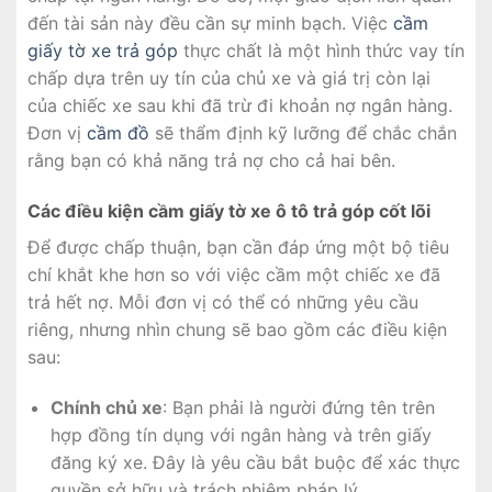
đến tài sản này đều cần sự minh bạch. Việc
cầm
giấy tờ xe trả góp
thực chất là một hình thức vay tín
chấp dựa trên uy tín của chủ xe và giá trị còn lại
của chiếc xe sau khi đã trừ đi khoản nợ ngân hàng.
Đơn vị
cầm đồ
sẽ thẩm định kỹ lưỡng để chắc chắn
rằng bạn có khả năng trả nợ cho cả hai bên.
Các điều kiện cầm giấy tờ xe ô tô trả góp cốt lõi
Để được chấp thuận, bạn cần đáp ứng một bộ tiêu
chí khắt khe hơn so với việc cầm một chiếc xe đã
trả hết nợ. Mỗi đơn vị có thể có những yêu cầu
riêng, nhưng nhìn chung sẽ bao gồm các điều kiện
sau:
Chính chủ xe
: Bạn phải là người đứng tên trên
hợp đồng tín dụng với ngân hàng và trên giấy
đăng ký xe. Đây là yêu cầu bắt buộc để xác thực
quyền sở hữu và trách nhiệm pháp lý.