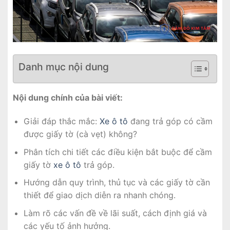
Danh mục nội dung
Nội dung chính của bài viết:
Giải đáp thắc mắc:
Xe ô tô
đang trả góp có cầm
được giấy tờ (cà vẹt) không?
Phân tích chi tiết các điều kiện bắt buộc để cầm
giấy tờ
xe ô tô
trả góp.
Hướng dẫn quy trình, thủ tục và các giấy tờ cần
thiết để giao dịch diễn ra nhanh chóng.
Làm rõ các vấn đề về lãi suất, cách định giá và
các yếu tố ảnh hưởng.