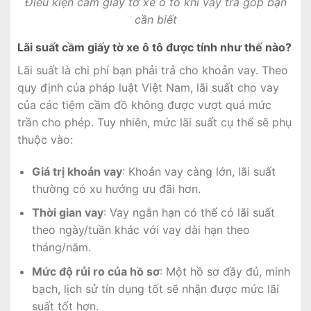
Điều kiện cầm giấy tờ xe ô tô khi vay trả góp bạn
cần biết
Lãi suất cầm giấy tờ xe ô tô được tính như thế nào?
Lãi suất là chi phí bạn phải trả cho khoản vay. Theo
quy định của pháp luật Việt Nam, lãi suất cho vay
của các tiệm cầm đồ không được vượt quá mức
trần cho phép. Tuy nhiên, mức lãi suất cụ thể sẽ phụ
thuộc vào:
Giá trị khoản vay
: Khoản vay càng lớn, lãi suất
thường có xu hướng ưu đãi hơn.
Thời gian vay
: Vay ngắn hạn có thể có lãi suất
theo ngày/tuần khác với vay dài hạn theo
tháng/năm.
Mức độ rủi ro của hồ sơ
: Một hồ sơ đầy đủ, minh
bạch, lịch sử tín dụng tốt sẽ nhận được mức lãi
suất tốt hơn.