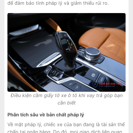
để đảm bảo tính pháp lý và giảm thiểu rủi ro.
Điều kiện cầm giấy tờ xe ô tô khi vay trả góp bạn
cần biết
Phân tích sâu về bản chất pháp lý
Về mặt pháp lý, chiếc xe của bạn đang là tài sản thế
chấp tại ngân hàng. Do đó, mọi giao dịch liên quan