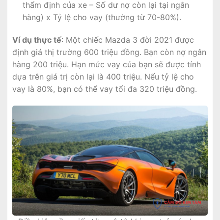
thẩm định của xe – Số dư nợ còn lại tại ngân
hàng) x Tỷ lệ cho vay (thường từ 70-80%).
Ví dụ thực tế
: Một chiếc Mazda 3 đời 2021 được
định giá thị trường 600 triệu đồng. Bạn còn nợ ngân
hàng 200 triệu. Hạn mức vay của bạn sẽ được tính
dựa trên giá trị còn lại là 400 triệu. Nếu tỷ lệ cho
vay là 80%, bạn có thể vay tối đa 320 triệu đồng.