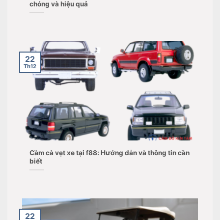
chóng và hiệu quả
22
Th12
Cầm cà vẹt xe tại f88: Hướng dẫn và thông tin cần
biết
22