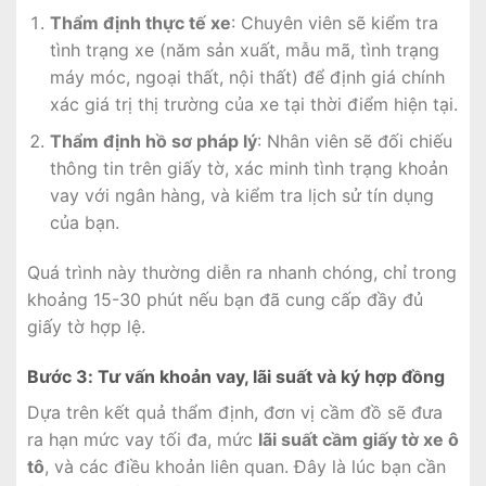
Thẩm định thực tế xe
: Chuyên viên sẽ kiểm tra
tình trạng xe (năm sản xuất, mẫu mã, tình trạng
máy móc, ngoại thất, nội thất) để định giá chính
xác giá trị thị trường của xe tại thời điểm hiện tại.
Thẩm định hồ sơ pháp lý
: Nhân viên sẽ đối chiếu
thông tin trên giấy tờ, xác minh tình trạng khoản
vay với ngân hàng, và kiểm tra lịch sử tín dụng
của bạn.
Quá trình này thường diễn ra nhanh chóng, chỉ trong
khoảng 15-30 phút nếu bạn đã cung cấp đầy đủ
giấy tờ hợp lệ.
Bước 3: Tư vấn khoản vay, lãi suất và ký hợp đồng
Dựa trên kết quả thẩm định, đơn vị cầm đồ sẽ đưa
ra hạn mức vay tối đa, mức
lãi suất cầm giấy tờ xe ô
tô
, và các điều khoản liên quan. Đây là lúc bạn cần