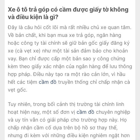
Xe ô tô trả góp có cầm được giấy tờ không
và điều kiện là gì?
Đây là câu hỏi cốt lõi mà rất nhiều chủ xe quan tâm.
Về bản chất, khi bạn mua xe trả góp, ngân hàng
hoặc công ty tài chính sẽ giữ bản gốc giấy đăng ký
xe (cà vẹt xe) như một tài sản đảm bảo cho khoản
vay. Bạn chỉ được cấp một bản sao y công chứng
kèm theo giấy xác nhận của ngân hàng để lưu thông
hợp pháp. Điều này tạo ra một rào cản lớn, vì hầu
hết các tiệm
cầm đồ
truyền thống chỉ chấp nhận cà
vẹt gốc.
Tuy nhiên, trong bối cảnh thị trường tài chính linh
hoạt hiện nay, một số đơn vị
cầm đồ
chuyên nghiệp
và uy tín vẫn có giải pháp cho trường hợp này. Họ
chấp nhận cầm cố dựa trên bộ hồ sơ thay thế,
nhưng đi kèm với những điều kiện nghiêm ngặt hơn