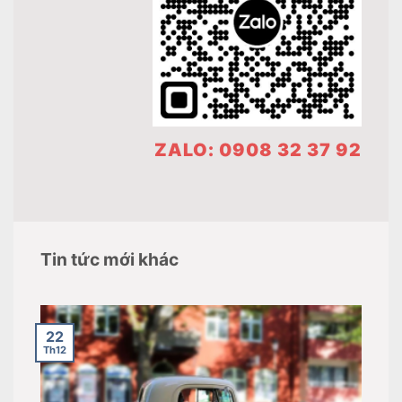
ZALO: 0908 32 37 92
Tin tức mới khác
22
Th12