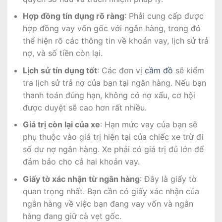
Hợp đồng tín dụng rõ ràng
: Phải cung cấp được
hợp đồng vay vốn gốc với ngân hàng, trong đó
thể hiện rõ các thông tin về khoản vay, lịch sử trả
nợ, và số tiền còn lại.
Lịch sử tín dụng tốt
: Các đơn vị
cầm đồ
sẽ kiểm
tra lịch sử trả nợ của bạn tại ngân hàng. Nếu bạn
thanh toán đúng hạn, không có nợ xấu, cơ hội
được duyệt sẽ cao hơn rất nhiều.
Giá trị còn lại của xe
: Hạn mức vay của bạn sẽ
phụ thuộc vào giá trị hiện tại của chiếc xe trừ đi
số dư nợ ngân hàng. Xe phải có giá trị đủ lớn để
đảm bảo cho cả hai khoản vay.
Giấy tờ xác nhận từ ngân hàng
: Đây là giấy tờ
quan trọng nhất. Bạn cần có giấy xác nhận của
ngân hàng về việc bạn đang vay vốn và ngân
hàng đang giữ cà vẹt gốc.