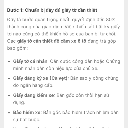
Bước 1: Chuẩn bị đầy đủ giấy tờ cần thiết
Đây là bước quan trọng nhất, quyết định đến 80%
thành công của giao dịch. Việc thiếu sót bất kỳ giấy
tờ nào cũng có thể khiến hồ sơ của bạn bị từ chối.
Các
giấy tờ cần thiết để cầm xe ô tô
đang trả góp
bao gồm:
Giấy tờ cá nhân
: Căn cước công dân hoặc Chứng
minh nhân dân còn hiệu lực của chủ xe.
Giấy đăng ký xe (Cà vẹt)
: Bản sao y công chứng
do ngân hàng cấp.
Giấy đăng kiểm xe
: Bản gốc còn thời hạn sử
dụng.
Bảo hiểm xe
: Bản gốc bảo hiểm trách nhiệm dân
sự bắt buộc.