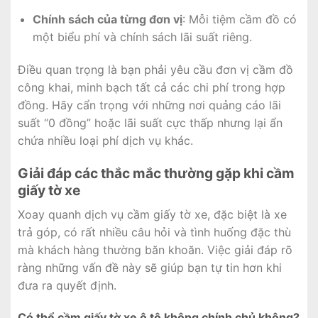
Chính sách của từng đơn vị
: Mỗi tiệm cầm đồ có
một biểu phí và chính sách lãi suất riêng.
Điều quan trọng là bạn phải yêu cầu đơn vị cầm đồ
công khai, minh bạch tất cả các chi phí trong hợp
đồng. Hãy cẩn trọng với những nơi quảng cáo lãi
suất “0 đồng” hoặc lãi suất cực thấp nhưng lại ẩn
chứa nhiều loại phí dịch vụ khác.
Giải đáp các thắc mắc thường gặp khi cầm
giấy tờ xe
Xoay quanh dịch vụ cầm giấy tờ xe, đặc biệt là xe
trả góp, có rất nhiều câu hỏi và tình huống đặc thù
mà khách hàng thường băn khoăn. Việc giải đáp rõ
ràng những vấn đề này sẽ giúp bạn tự tin hơn khi
đưa ra quyết định.
Có thể cầm giấy tờ xe ô tô không chính chủ không?