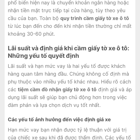
phổ biến hiện nay là chuyển khoản ngân hàng hoặc
nhận tiền mặt trực tiếp tại cửa hàng, tùy theo yêu
cầu của bạn. Toàn bộ
quy trình cầm giấy tờ xe ô tô
từ lúc bạn đến cho đến khi nhận tiền thường chỉ mất
khoảng 30-60 phút.
Lãi suất và định giá khi cầm giấy tờ xe ô tô:
Những yếu tố quyết định
Lãi suất và hạn mức vay là hai yếu tố được khách
hàng quan tâm hàng đầu. Chúng không cố định mà
phụ thuộc vào nhiều yếu tố khác nhau. Hiểu rõ cách
các
tiệm cầm đồ nhận giấy tờ xe ô tô
định giá và áp
dụng lãi suất sẽ giúp bạn chủ động hơn trong việc
đàm phán và lựa chọn dịch vụ tốt nhất.
Các yếu tố ảnh hưởng đến việc định giá xe
Hạn mức vay bạn nhận được tỷ lệ thuận với giá trị
của chiếc xe sau khi đã được thẩm định. Các yếu tố