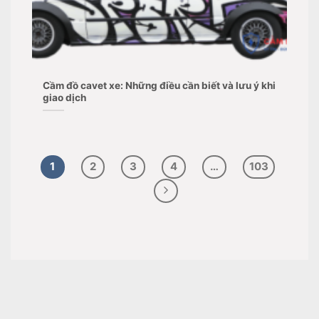
Cầm đồ cavet xe: Những điều cần biết và lưu ý khi
giao dịch
1
2
3
4
…
103