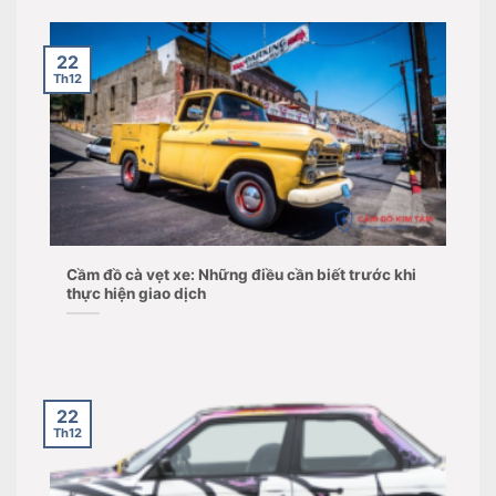
22
Th12
Cầm đồ cà vẹt xe: Những điều cần biết trước khi
thực hiện giao dịch
22
Th12