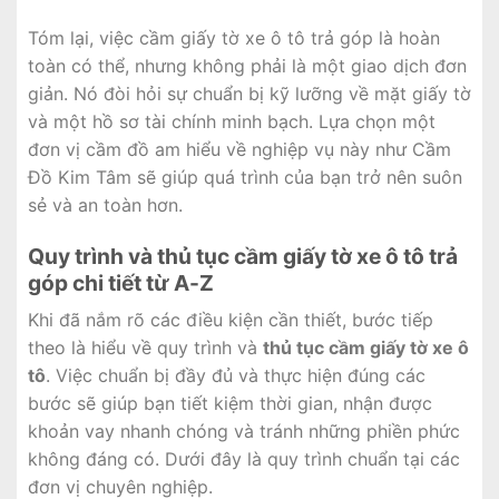
Tóm lại, việc cầm giấy tờ xe ô tô trả góp là hoàn
toàn có thể, nhưng không phải là một giao dịch đơn
giản. Nó đòi hỏi sự chuẩn bị kỹ lưỡng về mặt giấy tờ
và một hồ sơ tài chính minh bạch. Lựa chọn một
đơn vị cầm đồ am hiểu về nghiệp vụ này như Cầm
Đồ Kim Tâm sẽ giúp quá trình của bạn trở nên suôn
sẻ và an toàn hơn.
Quy trình và thủ tục cầm giấy tờ xe ô tô trả
góp chi tiết từ A-Z
Khi đã nắm rõ các điều kiện cần thiết, bước tiếp
theo là hiểu về quy trình và
thủ tục cầm giấy tờ xe ô
tô
. Việc chuẩn bị đầy đủ và thực hiện đúng các
bước sẽ giúp bạn tiết kiệm thời gian, nhận được
khoản vay nhanh chóng và tránh những phiền phức
không đáng có. Dưới đây là quy trình chuẩn tại các
đơn vị chuyên nghiệp.