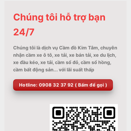
Chúng tôi hỗ trợ bạn
24/7
Chúng tôi là dịch vụ Cầm đồ Kim Tâm, chuyên
nhận cầm xe ô tô, xe tải, xe bán tải, xe du lịch,
xe đầu kéo, xe tải, cầm sổ đỏ, cầm sổ hồng,
cầm bất động sản... với lãi suất thấp
Hotline: 0908 32 37 92 ( Bấm để gọi )