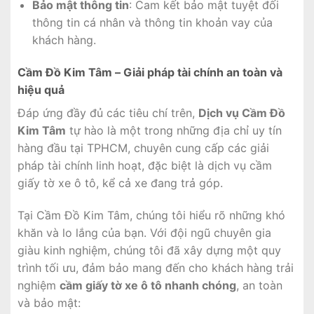
Bảo mật thông tin
: Cam kết bảo mật tuyệt đối
thông tin cá nhân và thông tin khoản vay của
khách hàng.
Cầm Đồ Kim Tâm – Giải pháp tài chính an toàn và
hiệu quả
Đáp ứng đầy đủ các tiêu chí trên,
Dịch vụ Cầm Đồ
Kim Tâm
tự hào là một trong những địa chỉ uy tín
hàng đầu tại TPHCM, chuyên cung cấp các giải
pháp tài chính linh hoạt, đặc biệt là dịch vụ cầm
giấy tờ xe ô tô, kể cả xe đang trả góp.
Tại Cầm Đồ Kim Tâm, chúng tôi hiểu rõ những khó
khăn và lo lắng của bạn. Với đội ngũ chuyên gia
giàu kinh nghiệm, chúng tôi đã xây dựng một quy
trình tối ưu, đảm bảo mang đến cho khách hàng trải
nghiệm
cầm giấy tờ xe ô tô nhanh chóng
, an toàn
và bảo mật: