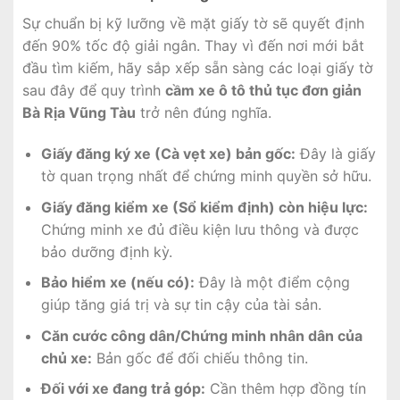
Sự chuẩn bị kỹ lưỡng về mặt giấy tờ sẽ quyết định
đến 90% tốc độ giải ngân. Thay vì đến nơi mới bắt
đầu tìm kiếm, hãy sắp xếp sẵn sàng các loại giấy tờ
sau đây để quy trình
cầm xe ô tô thủ tục đơn giản
Bà Rịa Vũng Tàu
trở nên đúng nghĩa.
Giấy đăng ký xe (Cà vẹt xe) bản gốc:
Đây là giấy
tờ quan trọng nhất để chứng minh quyền sở hữu.
Giấy đăng kiểm xe (Sổ kiểm định) còn hiệu lực:
Chứng minh xe đủ điều kiện lưu thông và được
bảo dưỡng định kỳ.
Bảo hiểm xe (nếu có):
Đây là một điểm cộng
giúp tăng giá trị và sự tin cậy của tài sản.
Căn cước công dân/Chứng minh nhân dân của
chủ xe:
Bản gốc để đối chiếu thông tin.
Đối với xe đang trả góp:
Cần thêm hợp đồng tín