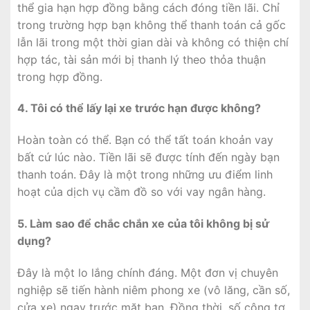
thể gia hạn hợp đồng bằng cách đóng tiền lãi. Chỉ
trong trường hợp bạn không thể thanh toán cả gốc
lẫn lãi trong một thời gian dài và không có thiện chí
hợp tác, tài sản mới bị thanh lý theo thỏa thuận
trong hợp đồng.
4. Tôi có thể lấy lại xe trước hạn được không?
Hoàn toàn có thể. Bạn có thể tất toán khoản vay
bất cứ lúc nào. Tiền lãi sẽ được tính đến ngày bạn
thanh toán. Đây là một trong những ưu điểm linh
hoạt của dịch vụ cầm đồ so với vay ngân hàng.
5. Làm sao để chắc chắn xe của tôi không bị sử
dụng?
Đây là một lo lắng chính đáng. Một đơn vị chuyên
nghiệp sẽ tiến hành niêm phong xe (vô lăng, cần số,
cửa xe) ngay trước mặt bạn. Đồng thời, số công tơ