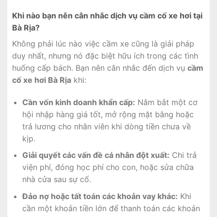
Khi nào bạn nên cân nhắc dịch vụ cầm cố xe hơi tại
Bà Rịa?
Không phải lúc nào việc cầm xe cũng là giải pháp
duy nhất, nhưng nó đặc biệt hữu ích trong các tình
huống cấp bách. Bạn nên cân nhắc đến dịch vụ
cầm
cố xe hơi Bà Rịa
khi:
Cần vốn kinh doanh khẩn cấp:
Nắm bắt một cơ
hội nhập hàng giá tốt, mở rộng mặt bằng hoặc
trả lương cho nhân viên khi dòng tiền chưa về
kịp.
Giải quyết các vấn đề cá nhân đột xuất:
Chi trả
viện phí, đóng học phí cho con, hoặc sửa chữa
nhà cửa sau sự cố.
Đảo nợ hoặc tất toán các khoản vay khác:
Khi
cần một khoản tiền lớn để thanh toán các khoản