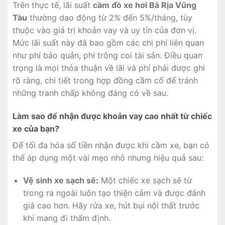
Trên thực tế, lãi suất
cầm đồ xe hơi Bà Rịa Vũng
Tàu
thường dao động từ 2% đến 5%/tháng, tùy
thuộc vào giá trị khoản vay và uy tín của đơn vị.
Mức lãi suất này đã bao gồm các chi phí liên quan
như phí bảo quản, phí trông coi tài sản. Điều quan
trọng là mọi thỏa thuận về lãi và phí phải được ghi
rõ ràng, chi tiết trong hợp đồng cầm cố để tránh
những tranh chấp không đáng có về sau.
Làm sao để nhận được khoản vay cao nhất từ chiếc
xe của bạn?
Để tối đa hóa số tiền nhận được khi cầm xe, bạn có
thể áp dụng một vài mẹo nhỏ nhưng hiệu quả sau:
Vệ sinh xe sạch sẽ:
Một chiếc xe sạch sẽ từ
trong ra ngoài luôn tạo thiện cảm và được đánh
giá cao hơn. Hãy rửa xe, hút bụi nội thất trước
khi mang đi thẩm định.