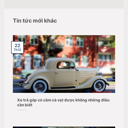
Tin tức mới khác
22
Th12
Xe trả góp có cầm cà vẹt được không những điều
cần biết