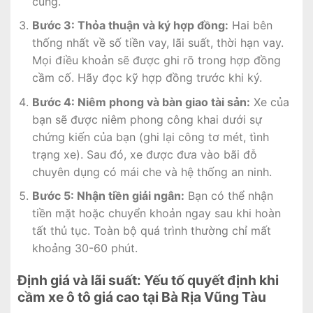
cùng.
Bước 3: Thỏa thuận và ký hợp đồng:
Hai bên
thống nhất về số tiền vay, lãi suất, thời hạn vay.
Mọi điều khoản sẽ được ghi rõ trong hợp đồng
cầm cố. Hãy đọc kỹ hợp đồng trước khi ký.
Bước 4: Niêm phong và bàn giao tài sản:
Xe của
bạn sẽ được niêm phong công khai dưới sự
chứng kiến của bạn (ghi lại công tơ mét, tình
trạng xe). Sau đó, xe được đưa vào bãi đỗ
chuyên dụng có mái che và hệ thống an ninh.
Bước 5: Nhận tiền giải ngân:
Bạn có thể nhận
tiền mặt hoặc chuyển khoản ngay sau khi hoàn
tất thủ tục. Toàn bộ quá trình thường chỉ mất
khoảng 30-60 phút.
Định giá và lãi suất: Yếu tố quyết định khi
cầm xe ô tô giá cao tại Bà Rịa Vũng Tàu