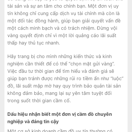
tài sản và sự an tâm cho chính bạn. Một đơn vị uy
tín không chỉ cung cấp dịch vụ tài chính mà còn là
một đối tác đồng hành, giúp bạn giải quyết vấn đề
một cách minh bạch và có trách nhiệm. Đừng vội
vàng quyết định chỉ vì một lời quảng cáo lãi suất
thấp hay thủ tục nhanh.
Hãy trang bị cho mình những kiến thức và kinh
nghiệm cần thiết để có thể “chọn mặt gửi vàng”.
Việc đầu tư thời gian để tìm hiểu và đánh giá sẽ
giúp bạn tránh được những rủi ro tiềm ẩn như “luộc”
đồ, lãi suất mập mờ hay quy trình bảo quản tài sản
không đảm bảo, mang lại sự yên tâm tuyệt đối
trong suốt thời gian cầm cố.
Dấu hiệu nhận biết một đơn vị cầm đồ chuyên
nghiệp và đáng tin cậy
Một cơ sở kinh doanh cầm đồ uy tín thường có