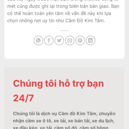
mét cũng được ghi lại trong biên bản bàn giao. Bạn
có thể hoàn toàn yên tâm về vấn đề này khi lựa
chọn những nơi uy tín như Cầm Đồ Kim Tâm.
Chúng tôi hỗ trợ bạn
24/7
Chúng tôi là dịch vụ Cầm đồ Kim Tâm, chuyên
nhận cầm xe ô tô, xe tải, xe bán tải, xe du lịch,
xe đầu kéo, xe tải, cầm sổ đỏ, cầm sổ hồng,