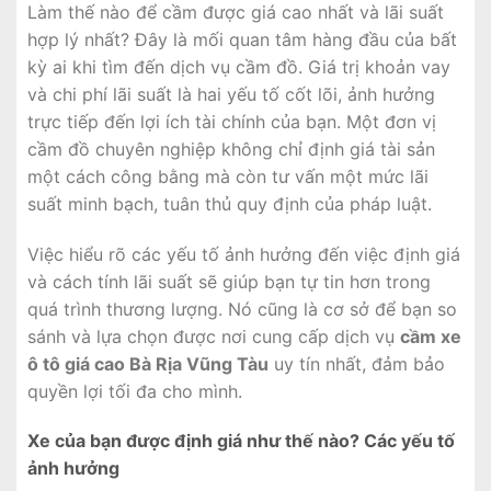
Làm thế nào để cầm được giá cao nhất và lãi suất
hợp lý nhất? Đây là mối quan tâm hàng đầu của bất
kỳ ai khi tìm đến dịch vụ cầm đồ. Giá trị khoản vay
và chi phí lãi suất là hai yếu tố cốt lõi, ảnh hưởng
trực tiếp đến lợi ích tài chính của bạn. Một đơn vị
cầm đồ chuyên nghiệp không chỉ định giá tài sản
một cách công bằng mà còn tư vấn một mức lãi
suất minh bạch, tuân thủ quy định của pháp luật.
Việc hiểu rõ các yếu tố ảnh hưởng đến việc định giá
và cách tính lãi suất sẽ giúp bạn tự tin hơn trong
quá trình thương lượng. Nó cũng là cơ sở để bạn so
sánh và lựa chọn được nơi cung cấp dịch vụ
cầm xe
ô tô giá cao Bà Rịa Vũng Tàu
uy tín nhất, đảm bảo
quyền lợi tối đa cho mình.
Xe của bạn được định giá như thế nào? Các yếu tố
ảnh hưởng