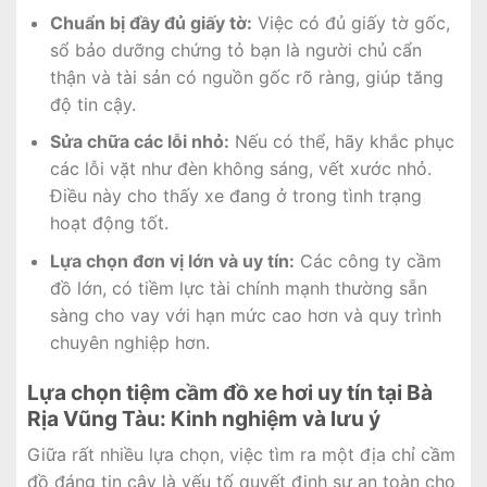
Chuẩn bị đầy đủ giấy tờ:
Việc có đủ giấy tờ gốc,
sổ bảo dưỡng chứng tỏ bạn là người chủ cẩn
thận và tài sản có nguồn gốc rõ ràng, giúp tăng
độ tin cậy.
Sửa chữa các lỗi nhỏ:
Nếu có thể, hãy khắc phục
các lỗi vặt như đèn không sáng, vết xước nhỏ.
Điều này cho thấy xe đang ở trong tình trạng
hoạt động tốt.
Lựa chọn đơn vị lớn và uy tín:
Các công ty cầm
đồ lớn, có tiềm lực tài chính mạnh thường sẵn
sàng cho vay với hạn mức cao hơn và quy trình
chuyên nghiệp hơn.
Lựa chọn tiệm cầm đồ xe hơi uy tín tại Bà
Rịa Vũng Tàu: Kinh nghiệm và lưu ý
Giữa rất nhiều lựa chọn, việc tìm ra một địa chỉ cầm
đồ đáng tin cậy là yếu tố quyết định sự an toàn cho