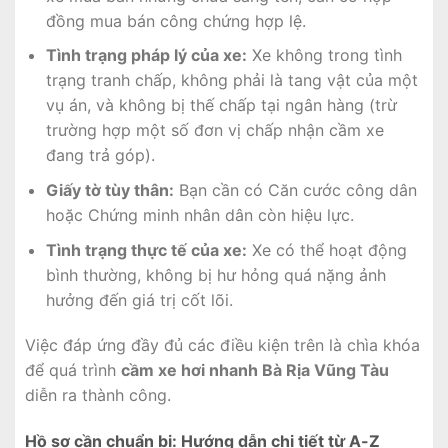
đồng mua bán công chứng hợp lệ.
Tình trạng pháp lý của xe:
Xe không trong tình
trạng tranh chấp, không phải là tang vật của một
vụ án, và không bị thế chấp tại ngân hàng (trừ
trường hợp một số đơn vị chấp nhận cầm xe
đang trả góp).
Giấy tờ tùy thân:
Bạn cần có Căn cước công dân
hoặc Chứng minh nhân dân còn hiệu lực.
Tình trạng thực tế của xe:
Xe có thể hoạt động
bình thường, không bị hư hỏng quá nặng ảnh
hưởng đến giá trị cốt lõi.
Việc đáp ứng đầy đủ các điều kiện trên là chìa khóa
để quá trình
cầm xe hơi nhanh Bà Rịa Vũng Tàu
diễn ra thành công.
Hồ sơ cần chuẩn bị: Hướng dẫn chi tiết từ A-Z