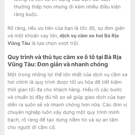
thường thấp hơn nhưng đi kèm nhiều điều kiện
ràng buộc.
Rõ ràng, nếu ưu tiên của bạn là tốc độ, sự đơn giản
và một khoản vay lớn,
dịch vụ cầm xe hơi Bà Rịa
Vũng Tàu
là lựa chọn vượt trội.
Quy trình và thủ tục cầm xe ô tô tại Bà Rịa
Vũng Tàu: Đơn giản và nhanh chóng
Một trong những lợi thế lớn nhất của dịch vụ cầm xe
hơi chính là quy trình được tối ưu hóa để tiết kiệm
thời gian tối đa cho khách hàng. Hiểu rõ các bước
và chuẩn bị đầy đủ hồ sơ sẽ giúp giao dịch của bạn
diễn ra suôn sẻ và nhanh chóng hơn nữa. Các đơn vị
chuyên nghiệp luôn xây dựng một quy trình minh
bạch, rõ ràng để tạo dựng niềm tin và sự an tâm
cho người đi cầm cố.