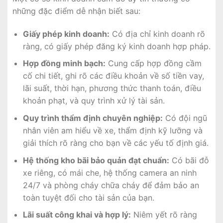
những đặc điểm dễ nhận biết sau:
Giấy phép kinh doanh:
Có địa chỉ kinh doanh rõ
ràng, có giấy phép đăng ký kinh doanh hợp pháp.
Hợp đồng minh bạch:
Cung cấp hợp đồng cầm
cố chi tiết, ghi rõ các điều khoản về số tiền vay,
lãi suất, thời hạn, phương thức thanh toán, điều
khoản phạt, và quy trình xử lý tài sản.
Quy trình thẩm định chuyên nghiệp:
Có đội ngũ
nhân viên am hiểu về xe, thẩm định kỹ lưỡng và
giải thích rõ ràng cho bạn về các yếu tố định giá.
Hệ thống kho bãi bảo quản đạt chuẩn:
Có bãi đỗ
xe riêng, có mái che, hệ thống camera an ninh
24/7 và phòng cháy chữa cháy để đảm bảo an
toàn tuyệt đối cho tài sản của bạn.
Lãi suất công khai và hợp lý:
Niêm yết rõ ràng