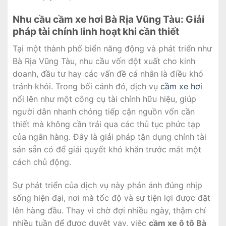
Nhu cầu cầm xe hơi Bà Rịa Vũng Tàu: Giải
pháp tài chính linh hoạt khi cần thiết
Tại một thành phố biển năng động và phát triển như
Bà Rịa Vũng Tàu, nhu cầu vốn đột xuất cho kinh
doanh, đầu tư hay các vấn đề cá nhân là điều khó
tránh khỏi. Trong bối cảnh đó, dịch vụ
cầm xe hơi
nổi lên như một công cụ tài chính hữu hiệu, giúp
người dân nhanh chóng tiếp cận nguồn vốn cần
thiết mà không cần trải qua các thủ tục phức tạp
của ngân hàng. Đây là giải pháp tận dụng chính tài
sản sẵn có để giải quyết khó khăn trước mắt một
cách chủ động.
Sự phát triển của dịch vụ này phản ánh đúng nhịp
sống hiện đại, nơi mà tốc độ và sự tiện lợi được đặt
lên hàng đầu. Thay vì chờ đợi nhiều ngày, thậm chí
nhiều tuần để được duyệt vay, việc
cầm xe ô tô Bà