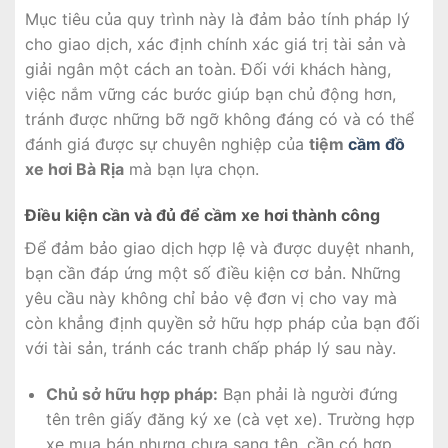
Mục tiêu của quy trình này là đảm bảo tính pháp lý
cho giao dịch, xác định chính xác giá trị tài sản và
giải ngân một cách an toàn. Đối với khách hàng,
việc nắm vững các bước giúp bạn chủ động hơn,
tránh được những bỡ ngỡ không đáng có và có thể
đánh giá được sự chuyên nghiệp của
tiệm
cầm đồ
xe hơi Bà Rịa
mà bạn lựa chọn.
Điều kiện cần và đủ để cầm xe hơi thành công
Để đảm bảo giao dịch hợp lệ và được duyệt nhanh,
bạn cần đáp ứng một số điều kiện cơ bản. Những
yêu cầu này không chỉ bảo vệ đơn vị cho vay mà
còn khẳng định quyền sở hữu hợp pháp của bạn đối
với tài sản, tránh các tranh chấp pháp lý sau này.
Chủ sở hữu hợp pháp:
Bạn phải là người đứng
tên trên giấy đăng ký xe (cà vẹt xe). Trường hợp
xe mua bán nhưng chưa sang tên, cần có hợp