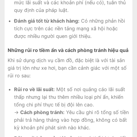
mức lãi suất và các khoản phí (nếu có), tuân thủ
quy định của pháp luật.
Đánh giá tốt từ khách hàng:
Có những phản hồi
tích cực trên các nền tảng mạng xã hội hoặc
được nhiều người quen giới thiệu.
Những rủi ro tiềm ẩn và cách phòng tránh hiệu quả
Khi sử dụng dịch vụ cầm đồ, đặc biệt là với tài sản
giá trị lớn như xe hơi, bạn cần cảnh giác với một số
rủi ro sau:
Rủi ro về lãi suất:
Một số nơi quảng cáo lãi suất
thấp nhưng lại thu thêm nhiều loại phí ẩn, khiến
tổng chi phí thực tế bị đội lên cao.
→
Cách phòng tránh:
Yêu cầu ghi rõ tổng số tiền
phải trả hàng tháng vào hợp đồng, không có bất
kỳ khoản phí phát sinh nào khác.