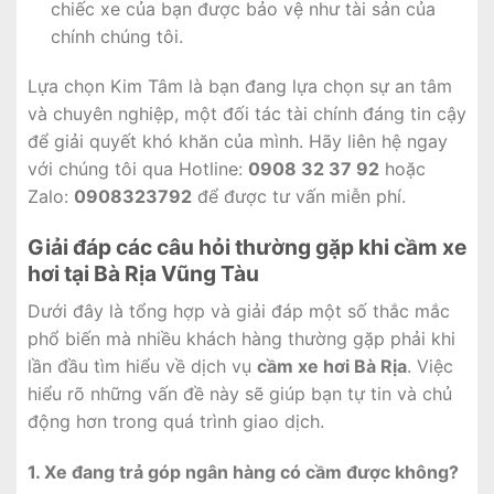
chiếc xe của bạn được bảo vệ như tài sản của
chính chúng tôi.
Lựa chọn Kim Tâm là bạn đang lựa chọn sự an tâm
và chuyên nghiệp, một đối tác tài chính đáng tin cậy
để giải quyết khó khăn của mình. Hãy liên hệ ngay
với chúng tôi qua Hotline:
0908 32 37 92
hoặc
Zalo:
0908323792
để được tư vấn miễn phí.
Giải đáp các câu hỏi thường gặp khi cầm xe
hơi tại Bà Rịa Vũng Tàu
Dưới đây là tổng hợp và giải đáp một số thắc mắc
phổ biến mà nhiều khách hàng thường gặp phải khi
lần đầu tìm hiểu về dịch vụ
cầm xe hơi Bà Rịa
. Việc
hiểu rõ những vấn đề này sẽ giúp bạn tự tin và chủ
động hơn trong quá trình giao dịch.
1. Xe đang trả góp ngân hàng có cầm được không?