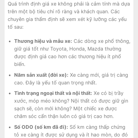
Quá trình định giá xe không phải là cảm tính mà dựa
trên một bộ tiêu chí rõ ràng và khách quan. Các
chuyên gia thẩm định sẽ xem xét kỹ lưỡng các yếu
tố sau:
Thương hiệu và mẫu xe:
Các dòng xe phổ thông,
giữ giá tốt như Toyota, Honda, Mazda thường
được định giá cao hơn các thương hiệu ít phổ
biến.
Năm sản xuất (đời xe):
Xe càng mới, giá trị càng
cao. Đây là yếu tố quan trọng nhất.
Tình trạng ngoại thất và nội thất:
Xe có bị trầy
xước, móp méo không? Nội thất có được giữ gìn
sạch sẽ, còn mới không? Một chiếc xe được
chăm sóc cẩn thận luôn có giá trị cao hơn.
Số ODO (số km đã đi):
Số km càng thấp chứng
tỏ xe càng ít được sử dụng và ít hao mòn, do đó