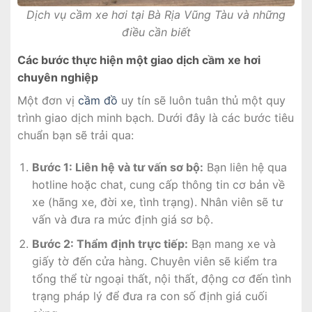
Dịch vụ cầm xe hơi tại Bà Rịa Vũng Tàu và những
điều cần biết
Các bước thực hiện một giao dịch cầm xe hơi
chuyên nghiệp
Một đơn vị
cầm đồ
uy tín sẽ luôn tuân thủ một quy
trình giao dịch minh bạch. Dưới đây là các bước tiêu
chuẩn bạn sẽ trải qua:
Bước 1: Liên hệ và tư vấn sơ bộ:
Bạn liên hệ qua
hotline hoặc chat, cung cấp thông tin cơ bản về
xe (hãng xe, đời xe, tình trạng). Nhân viên sẽ tư
vấn và đưa ra mức định giá sơ bộ.
Bước 2: Thẩm định trực tiếp:
Bạn mang xe và
giấy tờ đến cửa hàng. Chuyên viên sẽ kiểm tra
tổng thể từ ngoại thất, nội thất, động cơ đến tình
trạng pháp lý để đưa ra con số định giá cuối