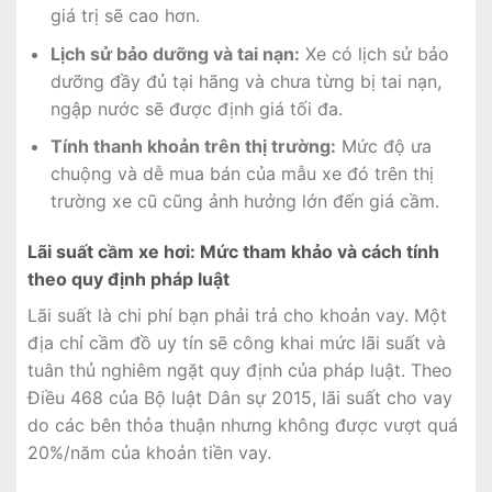
giá trị sẽ cao hơn.
Lịch sử bảo dưỡng và tai nạn:
Xe có lịch sử bảo
dưỡng đầy đủ tại hãng và chưa từng bị tai nạn,
ngập nước sẽ được định giá tối đa.
Tính thanh khoản trên thị trường:
Mức độ ưa
chuộng và dễ mua bán của mẫu xe đó trên thị
trường xe cũ cũng ảnh hưởng lớn đến giá cầm.
Lãi suất cầm xe hơi: Mức tham khảo và cách tính
theo quy định pháp luật
Lãi suất là chi phí bạn phải trả cho khoản vay. Một
địa chỉ cầm đồ uy tín sẽ công khai mức lãi suất và
tuân thủ nghiêm ngặt quy định của pháp luật. Theo
Điều 468 của Bộ luật Dân sự 2015, lãi suất cho vay
do các bên thỏa thuận nhưng không được vượt quá
20%/năm của khoản tiền vay.