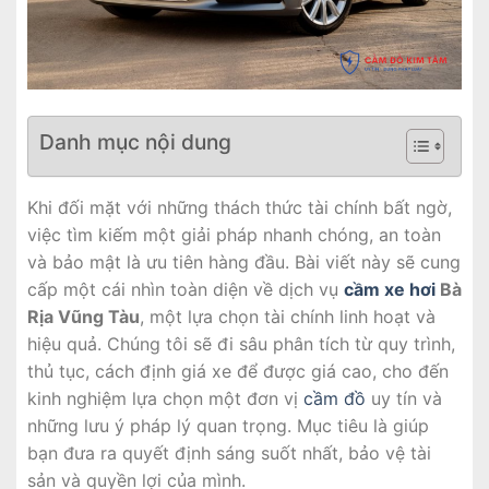
Danh mục nội dung
Khi đối mặt với những thách thức tài chính bất ngờ,
việc tìm kiếm một giải pháp nhanh chóng, an toàn
và bảo mật là ưu tiên hàng đầu. Bài viết này sẽ cung
cấp một cái nhìn toàn diện về dịch vụ
cầm xe hơi
Bà
Rịa Vũng Tàu
, một lựa chọn tài chính linh hoạt và
hiệu quả. Chúng tôi sẽ đi sâu phân tích từ quy trình,
thủ tục, cách định giá xe để được giá cao, cho đến
kinh nghiệm lựa chọn một đơn vị
cầm đồ
uy tín và
những lưu ý pháp lý quan trọng. Mục tiêu là giúp
bạn đưa ra quyết định sáng suốt nhất, bảo vệ tài
sản và quyền lợi của mình.