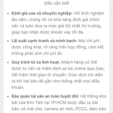
điều cần biết
Định giá cao và chuyên nghiệp:
Với kinh nghiệm
lâu năm, chúng tôi có khả năng định giá chính
xác và luôn đưa ra mức giá tốt nhất thị trường,
giúp bạn nhận được khoản vay tối đa.
Lãi suất cạnh tranh và minh bạch:
Mọi chi phí
được công khai, rõ ràng trên hợp đồng, cam kết
không phát sinh chi phí ẩn.
Quy trình từ xa linh hoạt:
Khách hàng có thể
được tư vấn và thẩm định sơ bộ online qua Zalo,
tiết kiệm thời gian di chuyển. Giao dịch chỉ diễn
ra khi hai bên đã gần như thống nhất mọi điều
khoản.
Bảo quản tài sản an toàn tuyệt đối:
Hệ thống kho
bãi của Kim Tâm tại TP.HCM được đầu tư bài
bản, có mái che, camera an ninh, PCCC, đảm bảo