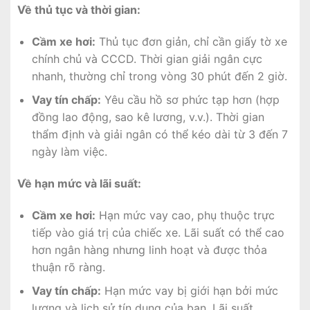
Về thủ tục và thời gian:
Cầm xe hơi:
Thủ tục đơn giản, chỉ cần giấy tờ xe
chính chủ và CCCD. Thời gian giải ngân cực
nhanh, thường chỉ trong vòng 30 phút đến 2 giờ.
Vay tín chấp:
Yêu cầu hồ sơ phức tạp hơn (hợp
đồng lao động, sao kê lương, v.v.). Thời gian
thẩm định và giải ngân có thể kéo dài từ 3 đến 7
ngày làm việc.
Về hạn mức và lãi suất:
Cầm xe hơi:
Hạn mức vay cao, phụ thuộc trực
tiếp vào giá trị của chiếc xe. Lãi suất có thể cao
hơn ngân hàng nhưng linh hoạt và được thỏa
thuận rõ ràng.
Vay tín chấp:
Hạn mức vay bị giới hạn bởi mức
lương và lịch sử tín dụng của bạn. Lãi suất