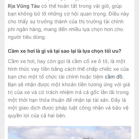
Rịa Vũng Tàu
có thể hoàn tất trong vài giờ, giúp
bạn không bỏ lỡ những cơ hội quan trọng. Điều này
cho thấy sự trưởng thành của thị trường tài chính
phi ngân hàng, mang đến nhiều lựa chọn hơn cho
người tiêu dùng.
Cầm xe hơi là gì và tại sao lại là lựa chọn tối ưu?
Cầm xe hơi, hay còn gọi là cầm cố xe ô tô, là một
hình thức vay tiền bằng cách thế chấp chiếc xe của
bạn cho một tổ chức tài chính hoặc tiệm
cầm đồ
.
Bạn sẽ nhận được một khoản tiền tương ứng với giá
trị của xe và có trách nhiệm trả cả gốc lẫn lãi trong
một thời hạn thỏa thuận để nhận lại tài sản. Đây là
một giao dịch được pháp luật công nhận và bảo vệ
quyền lợi của cả hai bên.