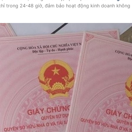
hỉ trong 24-48 giờ, đảm bảo hoạt động kinh doanh không b