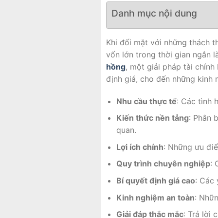
Danh mục nội dung
Khi đối mặt với những thách 
vốn lớn trong thời gian ngắn l
hồng
, một giải pháp tài chính 
định giá, cho đến những kinh 
Nhu cầu thực tế
: Các tình
Kiến thức nền tảng
: Phân 
quan.
Lợi ích chính
: Những ưu điể
Quy trình chuyên nghiệp
: 
Bí quyết định giá cao
: Các 
Kinh nghiệm an toàn
: Nhữn
Giải đáp thắc mắc
: Trả lời