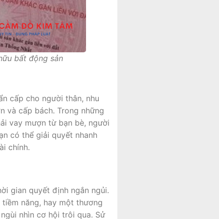
 hữu bất động sản
ẩn cấp cho người thân, nhu
ớn và cấp bách. Trong những
hải vay mượn từ bạn bè, người
ạn có thể giải quyết nhanh
i chính.
ời gian quyết định ngắn ngủi.
y tiềm năng, hay một thương
gùi nhìn cơ hội trôi qua. Sử