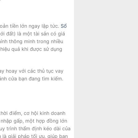
oản tiền lớn ngay lập tức.
Sổ
i đất) là một tài sản có giá
hính thông minh trong nhiều
 hiệu quả khi được sử dụng
oay hoay với các thủ tục vay
ánh cửa bạn đang tìm kiếm.
thời điểm, cơ hội kinh doanh
n nhập gấp, một hợp đồng lớn
uy trình thẩm định kéo dài của
 là giải pháp tối ưu, giúp bạn