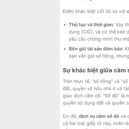
Điểm khác biệt cốt lõi so với
Thủ tục và thời gian
: Vay t
dụng (CIC), và có thể kéo 
yêu cầu chứng minh thu nhập
Bên giữ tài sản đảm bảo
: 
bạn vẫn giữ sổ hồng, nhưn
Sự khác biệt giữa cầm 
Trên thực tế, “sổ hồng” và “s
đất, quyền sở hữu nhà ở và tài
giao dịch cầm cố. “Sổ đỏ” là 
quyền sử dụng đất và quyền sở
Do đó,
dịch vụ cầm sổ đỏ
và d
cả hai loại giấy tờ này, miễn 