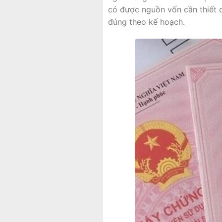
có được nguồn vốn cần thiết c
đúng theo kế hoạch.