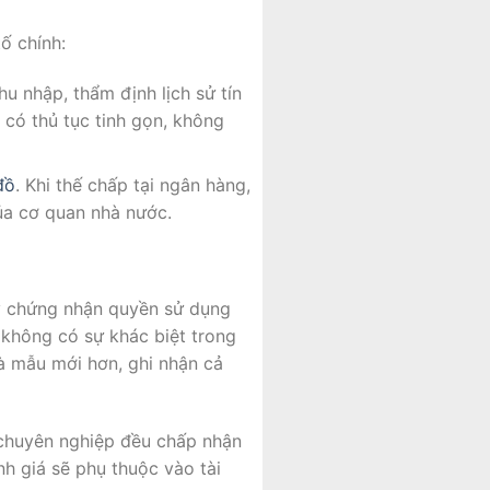
ố chính:
u nhập, thẩm định lịch sử tín
 có thủ tục tinh gọn, không
đồ
. Khi thế chấp tại ngân hàng,
ủa cơ quan nhà nước.
ấy chứng nhận quyền sử dụng
g không có sự khác biệt trong
là mẫu mới hơn, ghi nhận cả
huyên nghiệp đều chấp nhận
ịnh giá sẽ phụ thuộc vào tài