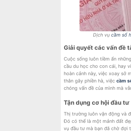
Dịch vụ
cầm sổ 
Giải quyết các vấn đề t
Cuộc sống luôn tiềm ẩn những 
cầu du học cho con cái, hay 
hoàn cảnh này, việc xoay sở m
thân gây phiền hà, việc
cầm s
chóng vấn đề của mình mà vẫn 
Tận dụng cơ hội đầu tư 
Thị trường luôn vận động và đ
Đó có thể là một mảnh đất đẹp
vụ đầu tư mà bạn đã chờ đợi t