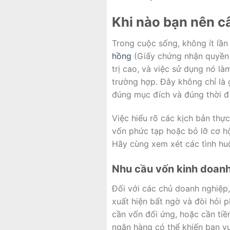
Khi nào bạn nên c
Trong cuộc sống, không ít lần
hồng
(Giấy chứng nhận quyền s
trị cao, và việc sử dụng nó l
trường hợp. Đây không chỉ là 
đúng mục đích và đúng thời đ
Việc hiểu rõ các kịch bản thực
vốn phức tạp hoặc bỏ lỡ cơ h
Hãy cùng xem xét các tình huố
Nhu cầu vốn kinh doan
Đối với các chủ doanh nghiệp,
xuất hiện bất ngờ và đòi hỏi 
cần vốn đối ứng, hoặc cần tiề
ngân hàng có thể khiến bạn v