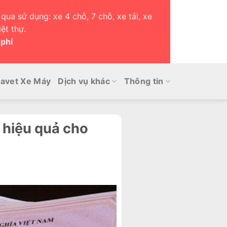
qua sử dụng: xe 4 chỗ, 7 chỗ, xe tải, xe
ệt thự.
 phí
avet Xe Máy
Dịch vụ khác
Thông tin
à hiệu quả cho