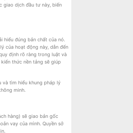
 giao dịch đầu tư này, biến
ải hiểu đúng bản chất của nó.
lý của hoạt động này, dẫn đến
uy định rõ ràng trong luật và
ị kiến thức nền tảng sẽ giúp
u và tìm hiểu khung pháp lý
 thông minh.
ách hàng) sẽ giao bản gốc
oản vay của mình. Quyền sở
in.