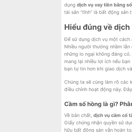
dụng
dịch vụ vay tiền bằng s
tài sản “tĩnh” là bất động sản 
Hiểu đúng về dịch
Để sử dụng dịch vụ một cách a
Nhiều người thường nhầm lẫn 
những lo ngại không đáng có. 
mang lại nhiều lợi ích nếu bạn
bạn tự tin hơn khi giao dịch v
Chúng ta sẽ cùng làm rõ các k
điều chỉnh hoạt động này. Đây
Cầm sổ hồng là gì? Phâ
Về bản chất,
dịch vụ cầm cố t
Giấy chứng nhận quyền sử dụ
hữu bất động sản vẫn hoàn toà