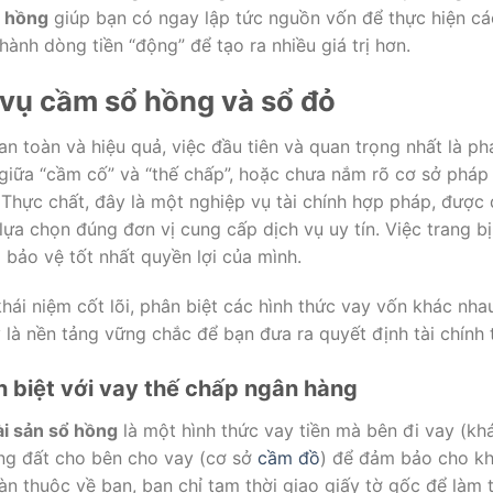
ổ hồng
giúp bạn có ngay lập tức nguồn vốn để thực hiện các
thành dòng tiền “động” để tạo ra nhiều giá trị hơn.
 vụ cầm sổ hồng và sổ đỏ
n toàn và hiệu quả, việc đầu tiên và quan trọng nhất là ph
giữa “cầm cố” và “thế chấp”, hoặc chưa nắm rõ cơ sở pháp 
Thực chất, đây là một nghiệp vụ tài chính hợp pháp, được q
 lựa chọn đúng đơn vị cung cấp dịch vụ uy tín. Việc trang b
à bảo vệ tốt nhất quyền lợi của mình.
hái niệm cốt lõi, phân biệt các hình thức vay vốn khác nha
 là nền tảng vững chắc để bạn đưa ra quyết định tài chính
n biệt với vay thế chấp ngân hàng
ài sản sổ hồng
là một hình thức vay tiền mà bên đi vay (kh
ng đất cho bên cho vay (cơ sở
cầm đồ
) để đảm bảo cho kh
n thuộc về bạn, bạn chỉ tạm thời giao giấy tờ gốc để làm t