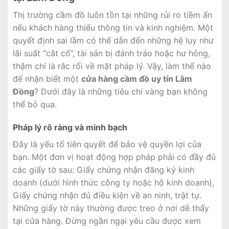
Thị trường cầm đồ luôn tồn tại những rủi ro tiềm ẩn
nếu khách hàng thiếu thông tin và kinh nghiệm. Một
quyết định sai lầm có thể dẫn đến những hệ lụy như
lãi suất “cắt cổ”, tài sản bị đánh tráo hoặc hư hỏng,
thậm chí là rắc rối về mặt pháp lý. Vậy, làm thế nào
để nhận biết một
cửa hàng cầm đồ uy tín Lâm
Đồng
? Dưới đây là những tiêu chí vàng bạn không
thể bỏ qua.
Pháp lý rõ ràng và minh bạch
Đây là yếu tố tiên quyết để bảo vệ quyền lợi của
bạn. Một đơn vị hoạt động hợp pháp phải có đầy đủ
các giấy tờ sau: Giấy chứng nhận đăng ký kinh
doanh (dưới hình thức công ty hoặc hộ kinh doanh),
Giấy chứng nhận đủ điều kiện về an ninh, trật tự.
Những giấy tờ này thường được treo ở nơi dễ thấy
tại cửa hàng. Đừng ngần ngại yêu cầu được xem