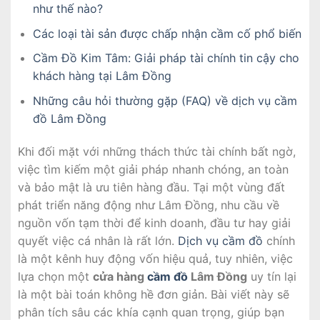
như thế nào?
Các loại tài sản được chấp nhận cầm cố phổ biến
Cầm Đồ Kim Tâm: Giải pháp tài chính tin cậy cho
khách hàng tại Lâm Đồng
Những câu hỏi thường gặp (FAQ) về dịch vụ cầm
đồ Lâm Đồng
Khi đối mặt với những thách thức tài chính bất ngờ,
việc tìm kiếm một giải pháp nhanh chóng, an toàn
và bảo mật là ưu tiên hàng đầu. Tại một vùng đất
phát triển năng động như Lâm Đồng, nhu cầu về
nguồn vốn tạm thời để kinh doanh, đầu tư hay giải
quyết việc cá nhân là rất lớn.
Dịch vụ cầm đồ
chính
là một kênh huy động vốn hiệu quả, tuy nhiên, việc
lựa chọn một
cửa hàng
cầm đồ
Lâm Đồng
uy tín lại
là một bài toán không hề đơn giản. Bài viết này sẽ
phân tích sâu các khía cạnh quan trọng, giúp bạn