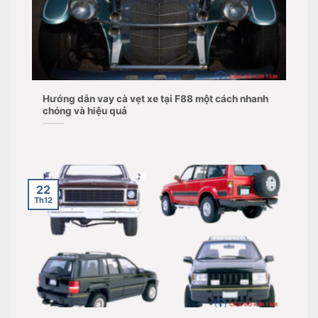
Hướng dẫn vay cà vẹt xe tại F88 một cách nhanh
chóng và hiệu quả
22
Th12