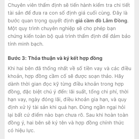
Chuyên viên thẩm định sẽ tiến hành kiểm tra chi tiết
tài sản để đưa ra con số định giá cuối cùng. Đây là
bước quan trọng quyết định
giá cầm đồ Lâm Đồng
.
Một quy trình chuyên nghiệp sẽ cho phép bạn
chứng kiến toàn bộ quá trình thẩm định để đảm bảo
tính minh bạch.
Bước 3: Thỏa thuận và ký kết hợp đồng
Khi hai bên đã thống nhất về số tiền vay và các điều
khoản, hợp đồng cầm cố sẽ được soạn thảo. Hãy
dành thời gian đọc kỹ từng điều khoản trong hợp
đồng, đặc biệt chú ý đến: lãi suất, tổng chi phí, thời
hạn vay, ngày đóng lãi, điều khoản gia hạn, và quy
định xử lý tài sản khi quá hạn. Đừng ngần ngại hỏi
lại bất cứ điểm nào bạn chưa rõ. Sau khi hoàn toàn
đồng ý, hai bên sẽ ký tên và hợp đồng chính thức
có hiệu lực.