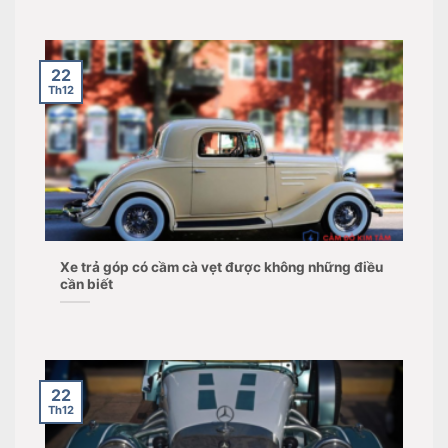
22
Th12
Xe trả góp có cầm cà vẹt được không những điều
cần biết
22
Th12