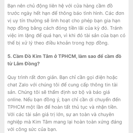
Bạn nên chủ động liên hệ với cửa hàng cầm đồ
trước ngày hết hạn để thông báo tình hình. Các đơn
vị uy tín thường sẽ linh hoạt cho phép bạn gia hạn
hợp đồng bằng cách đóng tiền lãi của kỳ đó. Tránh
việc im lặng để quá hạn, vì khi đó tài sản của bạn có
thể bị xử lý theo điều khoản trong hợp đồng.
5. Cầm Đồ Kim Tâm ở TPHCM, làm sao để cầm đồ
từ Lâm Đồng?
Quy trình rất đơn giản. Bạn chỉ cần gọi điện hoặc
chat Zalo với chúng tôi để cung cấp thông tin tài
sản. Chúng tôi sẽ thẩm định sơ bộ và báo giá
online. Nếu bạn đồng ý, bạn chỉ cần di chuyển đến
TPHCM một lần để hoàn tất thủ tục và nhận tiền.
Với các tài sản giá trị lớn, sự an toàn và chuyên
nghiệp mà Kim Tâm mang lại hoàn toàn xứng đáng
với công sức của bạn.