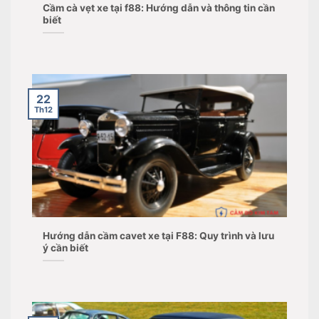
Cầm cà vẹt xe tại f88: Hướng dẫn và thông tin cần
biết
22
Th12
Hướng dẫn cầm cavet xe tại F88: Quy trình và lưu
ý cần biết