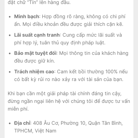
đặt chữ “Tín” lên hàng đầu.
Minh bạch
: Hợp đồng rõ ràng, không có chi phí
ẩn. Mọi điều khoản đều được giải thích cặn kẽ.
Lãi suất cạnh tranh
: Cung cấp mức lãi suất và
phí hợp lý, tuân thủ quy định pháp luật.
Bảo mật tuyệt đối
: Mọi thông tin của khách hàng
đều được giữ kín.
Trách nhiệm cao
: Cam kết bồi thường 100% nếu
có bất kỳ rủi ro nào xảy ra với tài sản của bạn.
Khi bạn cần một giải pháp tài chính đáng tin cậy,
đừng ngần ngại liên hệ với chúng tôi để được tư vấn
miễn phí.
Địa chỉ
: 408 Âu Cơ, Phường 10, Quận Tân Bình,
TPHCM, Việt Nam