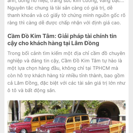
ảnh, đồng hồ hiệu, trang sức kim cương, vàng bạc…
Nguyên tắc chung là tài sản càng có giá trị, dễ
thanh khoản và có giấy tờ chứng minh nguồn gốc rõ
ràng thì càng dễ được chấp nhận với định giá cao.
Cầm Đồ Kim Tâm: Giải pháp tài chính tin
cậy cho khách hàng tại Lâm Đồng
Trong bối cảnh tìm kiếm một địa chỉ cầm đồ chuyên
nghiệp và đáng tin cậy, Cầm Đồ Kim Tâm tự hào là
một lựa chọn hàng đầu, không chỉ tại TPHCM mà
còn hỗ trợ khách hàng từ nhiều tỉnh thành, bao gồm
cả Lâm Đồng, đặc biệt với các tài sản giá trị lớn như
ô tô và bất động sản.