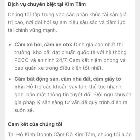
Dịch vụ chuyên biệt tại Kim Tâm
Chúng tôi tập trung vào các phân khúc tài sản giá
trị cao, nơi đòi hỏi sự am hiểu sâu sắc và tiềm lực
tài chính vững mạnh.
Cầm xe hơi, cầm xe oto
: Định giá cao nhất thị
trường, kho bãi đạt chuẩn quốc tế với hệ thống
PCCC và an ninh 24/7. Cam kết niêm phong và
bảo quản xe trong điều kiện tốt nhất.
Cầm bất động sản, cầm nhà đất, cầm giấy tờ
nhà
: Hỗ trợ các khoản vay lớn, thủ tục nhanh
gọn, bảo mật thông tin tuyệt đối. Đội ngũ chuyên
gia pháp lý sẵn sàng tư vấn để quy trình diễn ra
suôn sẻ.
Cam kết của chúng tôi
Tại Hộ Kinh Doanh Cầm Đồ Kim Tâm, chúng tôi luôn