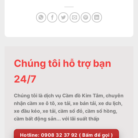
Chúng tôi hỗ trợ bạn
24/7
Chúng tôi là dịch vụ Cầm đồ Kim Tâm, chuyên
nhận cầm xe ô tô, xe tải, xe bán tải, xe du lịch,
xe đầu kéo, xe tải, cầm sổ đỏ, cầm sổ hồng,
cầm bất động sản... với lãi suất thấp
Hotline: 0908 32 37 92 ( Bấm để gọi )