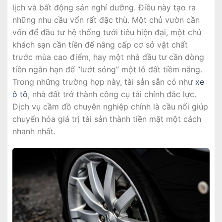
lịch và bất động sản nghỉ dưỡng. Điều này tạo ra
những nhu cầu vốn rất đặc thù. Một chủ vườn cần
vốn để đầu tư hệ thống tưới tiêu hiện đại, một chủ
khách sạn cần tiền để nâng cấp cơ sở vật chất
trước mùa cao điểm, hay một nhà đầu tư cần dòng
tiền ngắn hạn để “lướt sóng” một lô đất tiềm năng.
Trong những trường hợp này, tài sản sẵn có như
xe
ô tô
, nhà đất trở thành công cụ tài chính đắc lực.
Dịch vụ cầm đồ chuyên nghiệp chính là cầu nối giúp
chuyển hóa giá trị tài sản thành tiền mặt một cách
nhanh nhất.