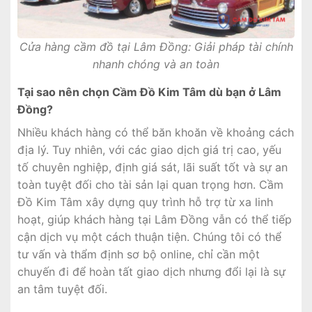
Cửa hàng cầm đồ tại Lâm Đồng: Giải pháp tài chính
nhanh chóng và an toàn
Tại sao nên chọn Cầm Đồ Kim Tâm dù bạn ở Lâm
Đồng?
Nhiều khách hàng có thể băn khoăn về khoảng cách
địa lý. Tuy nhiên, với các giao dịch giá trị cao, yếu
tố chuyên nghiệp, định giá sát, lãi suất tốt và sự an
toàn tuyệt đối cho tài sản lại quan trọng hơn. Cầm
Đồ Kim Tâm xây dựng quy trình hỗ trợ từ xa linh
hoạt, giúp khách hàng tại Lâm Đồng vẫn có thể tiếp
cận dịch vụ một cách thuận tiện. Chúng tôi có thể
tư vấn và thẩm định sơ bộ online, chỉ cần một
chuyến đi để hoàn tất giao dịch nhưng đổi lại là sự
an tâm tuyệt đối.