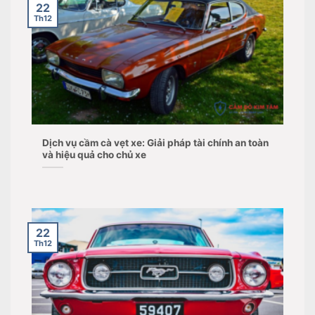
22
Th12
Dịch vụ cầm cà vẹt xe: Giải pháp tài chính an toàn
và hiệu quả cho chủ xe
22
Th12