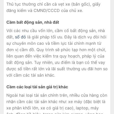
Thủ tục thường chỉ cần cà vẹt xe (bản gốc), giấy
đăng kiểm và CMND/CCCD của chủ xe.
Cầm bất động sản, nhà đất
Với các nhu cầu vốn lớn, cầm cố bất động sản, nhà
đất,
sổ đỏ
là giải pháp tối ưu. Đây là dịch vụ đòi hỏi
sự chuyên môn cao và tiềm lực tài chính mạnh từ
đơn vị cầm đồ. Quy trình sẽ phức tạp hơn một chút,
liên quan đến việc kiểm tra quy hoạch, pháp lý của
bất động sản. Tuy nhiên, ưu điểm là bạn có thể vay
được số tiền rất lớn và lãi suất thường ưu đãi hơn so
với cầm các tài sản khác.
Cầm các loại tài sản giá trị khác
Ngoài hai loại tài sản chính trên, nhiều cửa hàng còn
nhận cầm các tài sản khác như: xe máy (đặc biệt là
xe phân khối lớn, xe có giá trị cao), laptop, máy