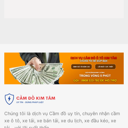
Chúng tôi là dịch vụ Cầm đồ uy tín, chuyên nhận cầm
xe ô tô, xe tải, xe bán tải, xe du lịch, xe đầu kéo, xe
tải... với lãi suất thấp.