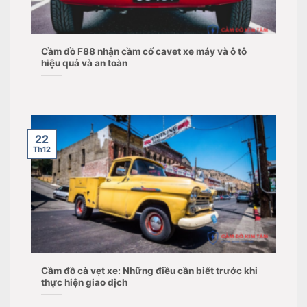
Cầm đồ F88 nhận cầm cố cavet xe máy và ô tô
hiệu quả và an toàn
22
Th12
Cầm đồ cà vẹt xe: Những điều cần biết trước khi
thực hiện giao dịch