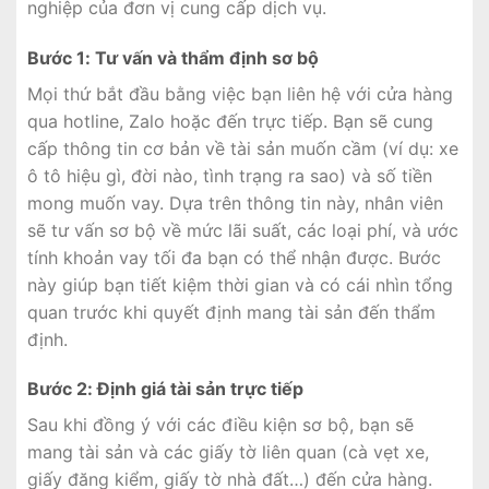
nghiệp của đơn vị cung cấp dịch vụ.
Bước 1: Tư vấn và thẩm định sơ bộ
Mọi thứ bắt đầu bằng việc bạn liên hệ với cửa hàng
qua hotline, Zalo hoặc đến trực tiếp. Bạn sẽ cung
cấp thông tin cơ bản về tài sản muốn cầm (ví dụ: xe
ô tô hiệu gì, đời nào, tình trạng ra sao) và số tiền
mong muốn vay. Dựa trên thông tin này, nhân viên
sẽ tư vấn sơ bộ về mức lãi suất, các loại phí, và ước
tính khoản vay tối đa bạn có thể nhận được. Bước
này giúp bạn tiết kiệm thời gian và có cái nhìn tổng
quan trước khi quyết định mang tài sản đến thẩm
định.
Bước 2: Định giá tài sản trực tiếp
Sau khi đồng ý với các điều kiện sơ bộ, bạn sẽ
mang tài sản và các giấy tờ liên quan (cà vẹt xe,
giấy đăng kiểm, giấy tờ nhà đất…) đến cửa hàng.