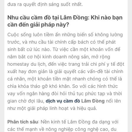
đưa ra quyết định sáng suốt nhất.
Nhu cầu cầm đồ tại Lâm Đồng: Khi nào bạn
cần đến giải pháp này?
Cuộc sống luôn tiềm ẩn những biến số không lường
trước, và nhu cầu tài chính cấp bách có thể phát
sinh bất cứ lúc nào. Từ việc cần một khoản vốn để
nắm bắt cơ hội kinh doanh nông sản, mở rộng
homestay du lịch, đến việc trang trải chi phí y tế đột
xuất hay đơn giản là giải quyết các vấn-đề tài chính
cá nhân, một khoản tiền mặt nhanh chóng có thể là
chìa khóa tháo gỡ khó khăn. So với các hình thức
vay vốn ngân hàng đòi hỏi thủ tục phức tạp và thời
gian chờ đợi lâu,
dịch vụ cầm đồ
Lâm Đồng
nổi lên
như một giải pháp linh hoạt và hiệu quả.
Phân tích sâu
: Nền kinh tế Lâm Đồng đa dạng với
các thế mạnh về nông nghiệp công nghệ cao, du