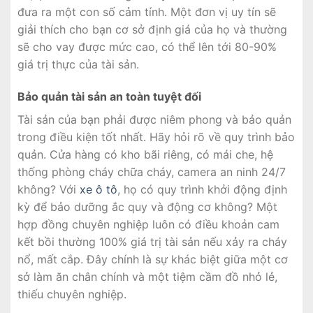
đưa ra một con số cảm tính. Một đơn vị uy tín sẽ
giải thích cho bạn cơ sở định giá của họ và thường
sẽ cho vay được mức cao, có thể lên tới 80-90%
giá trị thực của tài sản.
Bảo quản tài sản an toàn tuyệt đối
Tài sản của bạn phải được niêm phong và bảo quản
trong điều kiện tốt nhất. Hãy hỏi rõ về quy trình bảo
quản. Cửa hàng có kho bãi riêng, có mái che, hệ
thống phòng cháy chữa cháy, camera an ninh 24/7
không? Với
xe ô tô
, họ có quy trình khởi động định
kỳ để bảo dưỡng ắc quy và động cơ không? Một
hợp đồng chuyên nghiệp luôn có điều khoản cam
kết bồi thường 100% giá trị tài sản nếu xảy ra cháy
nổ, mất cắp. Đây chính là sự khác biệt giữa một cơ
sở làm ăn chân chính và một tiệm cầm đồ nhỏ lẻ,
thiếu chuyên nghiệp.