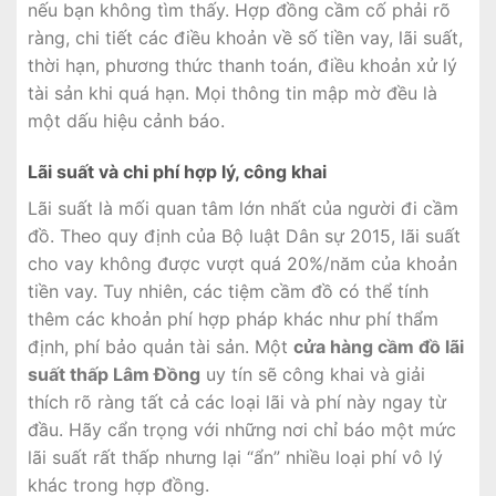
nếu bạn không tìm thấy. Hợp đồng cầm cố phải rõ
ràng, chi tiết các điều khoản về số tiền vay, lãi suất,
thời hạn, phương thức thanh toán, điều khoản xử lý
tài sản khi quá hạn. Mọi thông tin mập mờ đều là
một dấu hiệu cảnh báo.
Lãi suất và chi phí hợp lý, công khai
Lãi suất là mối quan tâm lớn nhất của người đi cầm
đồ. Theo quy định của Bộ luật Dân sự 2015, lãi suất
cho vay không được vượt quá 20%/năm của khoản
tiền vay. Tuy nhiên, các tiệm cầm đồ có thể tính
thêm các khoản phí hợp pháp khác như phí thẩm
định, phí bảo quản tài sản. Một
cửa hàng cầm đồ lãi
suất thấp Lâm Đồng
uy tín sẽ công khai và giải
thích rõ ràng tất cả các loại lãi và phí này ngay từ
đầu. Hãy cẩn trọng với những nơi chỉ báo một mức
lãi suất rất thấp nhưng lại “ẩn” nhiều loại phí vô lý
khác trong hợp đồng.