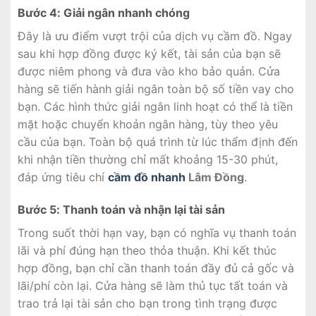
Bước 4: Giải ngân nhanh chóng
Đây là ưu điểm vượt trội của dịch vụ cầm đồ. Ngay
sau khi hợp đồng được ký kết, tài sản của bạn sẽ
được niêm phong và đưa vào kho bảo quản. Cửa
hàng sẽ tiến hành giải ngân toàn bộ số tiền vay cho
bạn. Các hình thức giải ngân linh hoạt có thể là tiền
mặt hoặc chuyển khoản ngân hàng, tùy theo yêu
cầu của bạn. Toàn bộ quá trình từ lúc thẩm định đến
khi nhận tiền thường chỉ mất khoảng 15-30 phút,
đáp ứng tiêu chí
cầm đồ nhanh
Lâm Đồng
.
Bước 5: Thanh toán và nhận lại tài sản
Trong suốt thời hạn vay, bạn có nghĩa vụ thanh toán
lãi và phí đúng hạn theo thỏa thuận. Khi kết thúc
hợp đồng, bạn chỉ cần thanh toán đầy đủ cả gốc và
lãi/phí còn lại. Cửa hàng sẽ làm thủ tục tất toán và
trao trả lại tài sản cho bạn trong tình trạng được