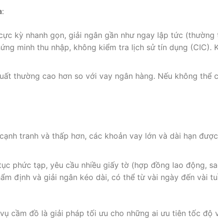
a
:
 cực kỳ nhanh gọn, giải ngân gần như ngay lập tức (thường
ứng minh thu nhập, không kiểm tra lịch sử tín dụng (CIC).
 suất thường cao hơn so với vay ngân hàng. Nếu không thể c
t cạnh tranh và thấp hơn, các khoản vay lớn và dài hạn được 
 tục phức tạp, yêu cầu nhiều giấy tờ (hợp đồng lao động, s
hẩm định và giải ngân kéo dài, có thể từ vài ngày đến vài tu
vụ cầm đồ là giải pháp tối ưu cho những ai ưu tiên tốc độ v