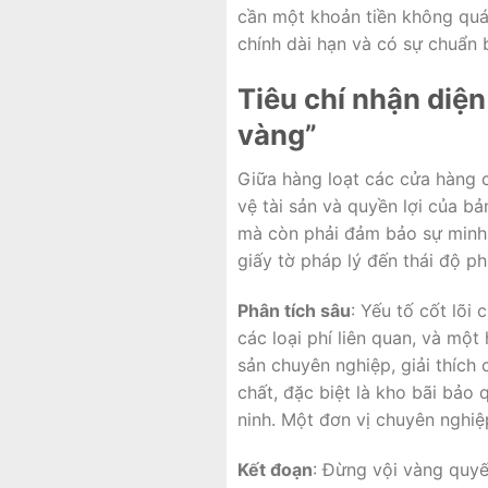
cần một khoản tiền không quá 
chính dài hạn và có sự chuẩn b
Tiêu chí nhận diệ
vàng”
Giữa hàng loạt các cửa hàng c
vệ tài sản và quyền lợi của 
mà còn phải đảm bảo sự minh b
giấy tờ pháp lý đến thái độ p
Phân tích sâu
: Yếu tố cốt lõi
các loại phí liên quan, và một
sản chuyên nghiệp, giải thích
chất, đặc biệt là kho bãi bảo
ninh. Một đơn vị chuyên nghiệ
Kết đoạn
: Đừng vội vàng quyết