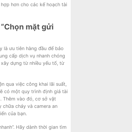
 hợp hơn cho các kế hoạch tài
 “Chọn mặt gửi
y là ưu tiên hàng đầu để bảo
cung cấp dịch vụ nhanh chóng
xây dựng từ nhiều yếu tố, từ
ện qua việc công khai lãi suất,
ẽ có một quy trình định giá tài
ó. Thêm vào đó, cơ sở vật
áy chữa cháy và camera an
iến của bạn.
 nhanh”. Hãy dành thời gian tìm