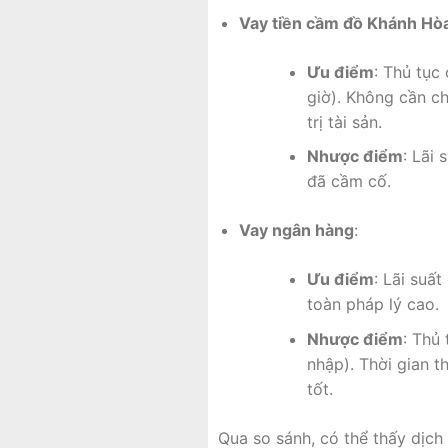
Vay tiền cầm đồ Khánh Hò
Ưu điểm
: Thủ tục
giờ). Không cần ch
trị tài sản.
Nhược điểm
: Lãi
đã cầm cố.
Vay ngân hàng
:
Ưu điểm
: Lãi suấ
toàn pháp lý cao.
Nhược điểm
: Thủ
nhập). Thời gian t
tốt.
Qua so sánh, có thể thấy dịch 