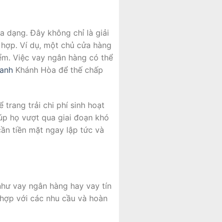
 dạng. Đây không chỉ là giải
 hợp. Ví dụ, một chủ cửa hàng
ểm. Việc vay ngân hàng có thể
anh
Khánh Hòa để thế chấp
trang trải chi phí sinh hoạt
iúp họ vượt qua giai đoạn khó
ần tiền mặt ngay lập tức và
như vay ngân hàng hay vay tín
 hợp với các nhu cầu và hoàn