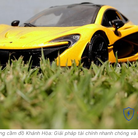
ng cầm đồ Khánh Hòa: Giải pháp tài chính nhanh chóng và 