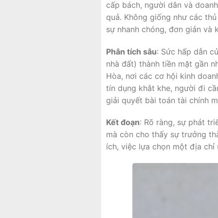
cấp bách, người dân và doan
quả. Không giống như các thủ
sự nhanh chóng, đơn giản và k
Phân tích sâu
: Sức hấp dẫn c
nhà đất) thành tiền mặt gần n
Hòa, nơi các cơ hội kinh doanh
tín dụng khắt khe, người đi c
giải quyết bài toán tài chính
Kết đoạn
: Rõ ràng, sự phát t
mà còn cho thấy sự trưởng thàn
ích, việc lựa chọn một địa chỉ