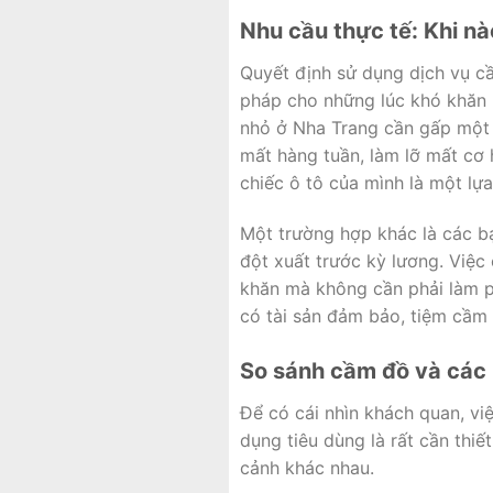
Nhu cầu thực tế: Khi n
Quyết định sử dụng dịch vụ c
pháp cho những lúc khó khăn m
nhỏ ở Nha Trang cần gấp một 
mất hàng tuần, làm lỡ mất cơ 
chiếc ô tô của mình là một lựa
Một trường hợp khác là các bạ
đột xuất trước kỳ lương. Việc
khăn mà không cần phải làm ph
có tài sản đảm bảo, tiệm cầm
So sánh cầm đồ và các 
Để có cái nhìn khách quan, vi
dụng tiêu dùng là rất cần thi
cảnh khác nhau.