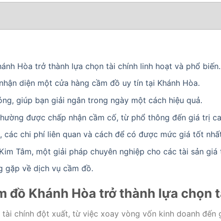
ánh Hòa trở thành lựa chọn tài chính linh hoạt và phổ biến.
 nhận diện một cửa hàng cầm đồ uy tín tại Khánh Hòa.
ng, giúp bạn giải ngân trong ngày một cách hiệu quả.
 thường được chấp nhận cầm cố, từ phổ thông đến giá trị ca
ất, các chi phí liên quan và cách để có được mức giá tốt nhất
im Tâm, một giải pháp chuyên nghiệp cho các tài sản giá tr
g gặp về dịch vụ cầm đồ.
m đồ Khánh Hòa trở thành lựa chọn tà
 tài chính đột xuất, từ việc xoay vòng vốn kinh doanh đến g