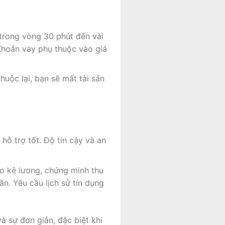
 trong vòng 30 phút đến vài
 Khoản vay phụ thuộc vào giá
huộc lại, bạn sẽ mất tài sản
hỗ trợ tốt. Độ tin cậy và an
ao kê lương, chứng minh thu
ần. Yêu cầu lịch sử tín dụng
à sự đơn giản, đặc biệt khi