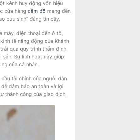
ột kênh huy động vốn hiệu
các cửa hàng
cầm đồ
mang đến
o cứu sinh” đáng tin cậy.
e máy, điện thoại đến ô tô,
h kinh tế năng động của Khánh
 trải qua quy trình thẩm định
 sản. Sự linh hoạt này giúp
dụng của cá nhân.
 cầu tài chính của người dân
, để đảm bảo an toàn và lợi
 sự thành công của giao dịch.