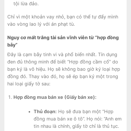
tội lừa đảo.
Chỉ vì một khoản vay nhỏ, bạn có thể tự đẩy mình
vào vòng lao lý với án phạt tù.
Nguy cơ mất trắng tài sản vĩnh viễn từ “hợp đồng
bẫy”
Đây là cạm bẫy tinh vi và phổ biến nhất. Tín dụng
đen đủ thông minh để biết “Hợp đồng cầm cố” do
bạn ký là vô hiệu. Họ sẽ không bao giờ ký loại hợp
đồng đó. Thay vào đó, họ sẽ ép bạn ký một trong
hai loại giấy tờ sau:
Hợp đồng mua bán xe (Giấy bán xe):
Thủ đoạn:
Họ sẽ đưa bạn một “Hợp
đồng mua bán xe ô tô”. Họ nói: “Anh em
tin nhau là chính, giấy tờ chỉ là thủ tục.