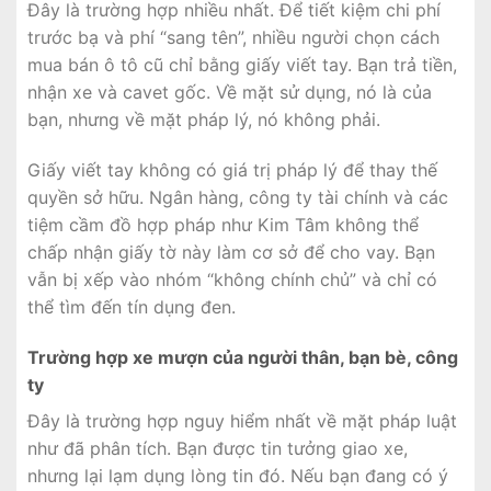
Đây là trường hợp nhiều nhất. Để tiết kiệm chi phí
trước bạ và phí “sang tên”, nhiều người chọn cách
mua bán ô tô cũ chỉ bằng giấy viết tay. Bạn trả tiền,
nhận xe và cavet gốc. Về mặt sử dụng, nó là của
bạn, nhưng về mặt pháp lý, nó không phải.
Giấy viết tay không có giá trị pháp lý để thay thế
quyền sở hữu. Ngân hàng, công ty tài chính và các
tiệm cầm đồ hợp pháp như Kim Tâm không thể
chấp nhận giấy tờ này làm cơ sở để cho vay. Bạn
vẫn bị xếp vào nhóm “không chính chủ” và chỉ có
thể tìm đến tín dụng đen.
Trường hợp xe mượn của người thân, bạn bè, công
ty
Đây là trường hợp nguy hiểm nhất về mặt pháp luật
như đã phân tích. Bạn được tin tưởng giao xe,
nhưng lại lạm dụng lòng tin đó. Nếu bạn đang có ý