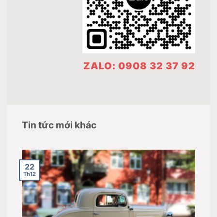
ZALO: 0908 32 37 92
Tin tức mới khác
22
Th12