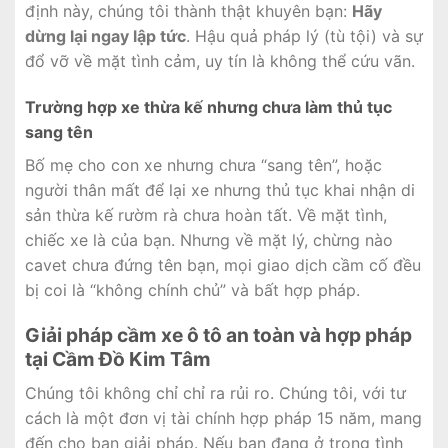
định này, chúng tôi thành thật khuyên bạn:
Hãy
dừng lại ngay lập tức
. Hậu quả pháp lý (tù tội) và sự
đổ vỡ về mặt tình cảm, uy tín là không thể cứu vãn.
Trường hợp xe thừa kế nhưng chưa làm thủ tục
sang tên
Bố mẹ cho con xe nhưng chưa “sang tên”, hoặc
người thân mất để lại xe nhưng thủ tục khai nhận di
sản thừa kế rườm rà chưa hoàn tất. Về mặt tình,
chiếc xe là của bạn. Nhưng về mặt lý, chừng nào
cavet chưa đứng tên bạn, mọi giao dịch cầm cố đều
bị coi là “không chính chủ” và bất hợp pháp.
Giải pháp cầm xe ô tô an toàn và hợp pháp
tại Cầm Đồ Kim Tâm
Chúng tôi không chỉ chỉ ra rủi ro. Chúng tôi, với tư
cách là một đơn vị tài chính hợp pháp 15 năm, mang
đến cho bạn giải pháp. Nếu bạn đang ở trong tình