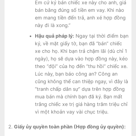
Em cứ ký bán chiếc xe này cho anh, giá
bán bằng đúng số tiền em vay. Khi nào
em mang tiền đến trả, anh xé hợp đồng
này đi là xong.”
Hậu quả pháp lý:
Ngay tại thời điểm bạn
ký, về mặt giấy tờ, bạn đã “bán” chiếc
xe cho họ. Khi bạn trả chậm lãi (dù chỉ 1
ngày), họ sẽ dựa vào hợp đồng này, kéo
theo “đội” của họ đến “thu hồi” chiếc xe.
Lúc này, bạn báo công an? Công an
cũng không thể can thiệp ngay, vì đây là
“tranh chấp dân sự” dựa trên hợp đồng
mua bán mà chính bạn đã ký. Bạn mất
trắng chiếc xe trị giá hàng trăm triệu chỉ
vì một khoản vay vài chục triệu.
Giấy ủy quyền toàn phần (Hợp đồng ủy quyền):