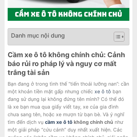
Danh mục nội dung
Cầm xe ô tô không chính chủ: Cảnh
báo rủi ro pháp lý và nguy cơ mất
trắng tài sản
Bạn đang ở trong tình thế “tiến thoái lưỡng nan”: cần
một khoản tiền mặt gấp nhưng chiếc
xe ô tô
bạn
đang sử dụng lại không đứng tên mình? Có thể đó
là xe bạn mua qua giấy viết tay, xe của gia đình
chưa sang tên, hoặc xe mượn từ bạn bè. Và ý nghĩ
tìm đến dịch vụ
cầm xe ô tô
không chính chủ
như
một giải pháp “cứu cánh” duy nhất xuất hiện. Các