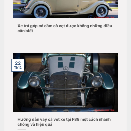
Xe trả góp có cầm cà vẹt được không những điều
cần biết
22
Th12
Hướng dẫn vay cà vẹt xe tại F88 một cách nhanh
chóng và hiệu quả