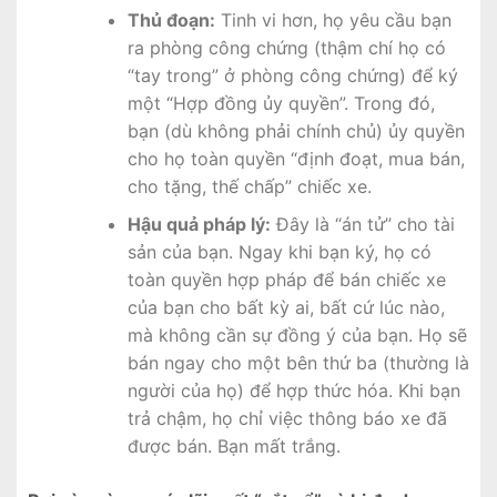
Thủ đoạn:
Tinh vi hơn, họ yêu cầu bạn
ra phòng công chứng (thậm chí họ có
“tay trong” ở phòng công chứng) để ký
một “Hợp đồng ủy quyền”. Trong đó,
bạn (dù không phải chính chủ) ủy quyền
cho họ toàn quyền “định đoạt, mua bán,
cho tặng, thế chấp” chiếc xe.
Hậu quả pháp lý:
Đây là “án tử” cho tài
sản của bạn. Ngay khi bạn ký, họ có
toàn quyền hợp pháp để bán chiếc xe
của bạn cho bất kỳ ai, bất cứ lúc nào,
mà không cần sự đồng ý của bạn. Họ sẽ
bán ngay cho một bên thứ ba (thường là
người của họ) để hợp thức hóa. Khi bạn
trả chậm, họ chỉ việc thông báo xe đã
được bán. Bạn mất trắng.