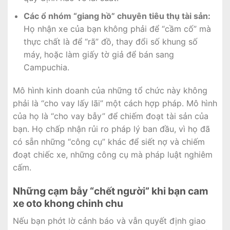
Các ổ nhóm “giang hồ” chuyên tiêu thụ tài sản:
Họ nhận xe của bạn không phải để “cầm cố” mà
thực chất là để “rã” đồ, thay đổi số khung số
máy, hoặc làm giấy tờ giả để bán sang
Campuchia.
Mô hình kinh doanh của những tổ chức này không
phải là “cho vay lấy lãi” một cách hợp pháp. Mô hình
của họ là “cho vay bẫy” để chiếm đoạt tài sản của
bạn. Họ chấp nhận rủi ro pháp lý ban đầu, vì họ đã
có sẵn những “công cụ” khác để siết nợ và chiếm
đoạt chiếc xe, những công cụ mà pháp luật nghiêm
cấm.
Những cạm bẫy “chết người” khi bạn cam
xe oto khong chinh chu
Nếu bạn phớt lờ cảnh báo và vẫn quyết định giao