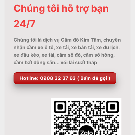
Chúng tôi hỗ trợ bạn
24/7
Chúng tôi là dịch vụ Cầm đồ Kim Tâm, chuyên
nhận cầm xe ô tô, xe tải, xe bán tải, xe du lịch,
xe đầu kéo, xe tải, cầm sổ đỏ, cầm sổ hồng,
cầm bất động sản... với lãi suất thấp
Hotline: 0908 32 37 92 ( Bấm để gọi )