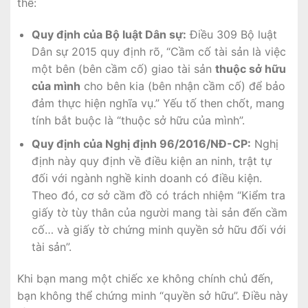
thể:
Quy định của Bộ luật Dân sự:
Điều 309 Bộ luật
Dân sự 2015 quy định rõ, “Cầm cố tài sản là việc
một bên (bên cầm cố) giao tài sản
thuộc sở hữu
của mình
cho bên kia (bên nhận cầm cố) để bảo
đảm thực hiện nghĩa vụ.” Yếu tố then chốt, mang
tính bắt buộc là “thuộc sở hữu của mình”.
Quy định của Nghị định 96/2016/NĐ-CP:
Nghị
định này quy định về điều kiện an ninh, trật tự
đối với ngành nghề kinh doanh có điều kiện.
Theo đó, cơ sở cầm đồ có trách nhiệm “Kiểm tra
giấy tờ tùy thân của người mang tài sản đến cầm
cố… và giấy tờ chứng minh quyền sở hữu đối với
tài sản”.
Khi bạn mang một chiếc xe không chính chủ đến,
bạn không thể chứng minh “quyền sở hữu”. Điều này