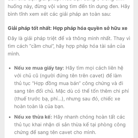
huống này, đừng vội vàng tìm đến tín dụng đen. Hãy
bình tĩnh xem xét các giải pháp an toàn sau:
Giải pháp tốt nhất: Hợp pháp hóa quyền sở hữu xe
Đây là giải pháp triệt để và thông minh nhất. Thay vì
tìm cách “cầm chui”, hãy hợp pháp hóa tài sản của
mình.
Nếu xe mua giấy tay:
Hãy tìm mọi cách liên hệ
với chủ cũ (người đứng tên trên cavet) để làm
thủ tục “Hợp đồng mua bán” công chứng và đi
sang tên đổi chủ. Mặc dù có thể tốn thêm chi phí
(thuế trước bạ, phí…), nhưng sau đó, chiếc xe
hoàn toàn là của bạn.
Nếu xe thừa kế:
Hãy nhanh chóng hoàn tất các
thủ tục khai nhận di sản thừa kế tại phòng công
chứng để sang tên cavet cho mình.