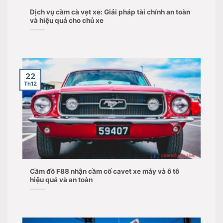
Dịch vụ cầm cà vẹt xe: Giải pháp tài chính an toàn
và hiệu quả cho chủ xe
22
Th12
Cầm đồ F88 nhận cầm cố cavet xe máy và ô tô
hiệu quả và an toàn