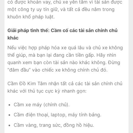
có được khoản vay, chủ xe yên tâm vì tài sản được
một công ty uy tín giữ, và tất cả đều nằm trong
khuôn khổ pháp luật.
Giải pháp tình thế: Cầm cố các tài sản chính chủ
khác
Nếu việc hợp pháp hóa xe quá lâu và chủ xe không
thể giúp, mà bạn lại đang cần tiền gấp. Hãy nhìn
quanh xem bạn còn tài sản nào khác không. Đừng
“đâm đầu” vào chiếc xe không chính chủ đó.
Cầm Đồ Kim Tâm nhận tất cả các tài sản chính chủ
khác với thủ tục cực kỳ nhanh gọn:
Cầm xe máy (chính chủ).
Cầm điện thoại, laptop, máy tính bảng.
Cầm vàng, trang sức, đồng hồ hiệu.