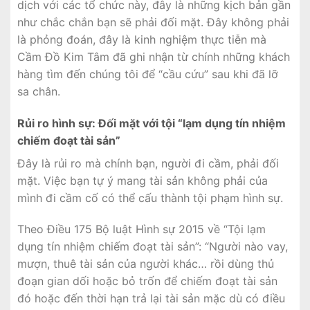
dịch với các tổ chức này, đây là những kịch bản gần
như chắc chắn bạn sẽ phải đối mặt. Đây không phải
là phỏng đoán, đây là kinh nghiệm thực tiễn mà
Cầm Đồ Kim Tâm đã ghi nhận từ chính những khách
hàng tìm đến chúng tôi để “cầu cứu” sau khi đã lỡ
sa chân.
Rủi ro hình sự: Đối mặt với tội “lạm dụng tín nhiệm
chiếm đoạt tài sản”
Đây là rủi ro mà chính bạn, người đi cầm, phải đối
mặt. Việc bạn tự ý mang tài sản không phải của
mình đi cầm cố có thể cấu thành tội phạm hình sự.
Theo Điều 175 Bộ luật Hình sự 2015 về “Tội lạm
dụng tín nhiệm chiếm đoạt tài sản”: “Người nào vay,
mượn, thuê tài sản của người khác… rồi dùng thủ
đoạn gian dối hoặc bỏ trốn để chiếm đoạt tài sản
đó hoặc đến thời hạn trả lại tài sản mặc dù có điều