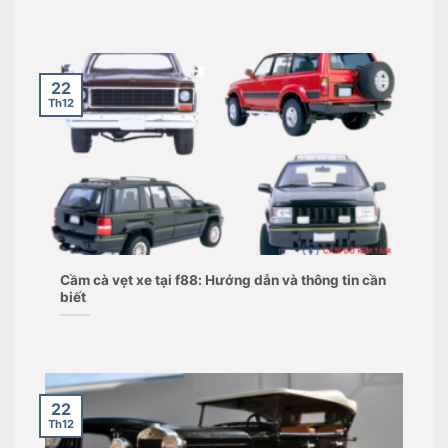
22
Th12
Cầm cà vẹt xe tại f88: Hướng dẫn và thông tin cần
biết
22
Th12