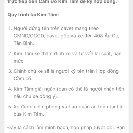
trực tiếp đến Cầm Đồ Kim Tâm để ký hợp đồng.
Quy trình tại Kim Tâm:
Người đứng tên trên cavet mang theo
CMND/CCCD, cavet gốc và xe đến 408 Âu Cơ,
Tân Bình.
Kim Tâm sẽ thẩm định xe và tư vấn lãi suất, hạn
mức.
Chính chủ xe sẽ là người ký tên trên Hợp đồng
Cầm cố.
Kim Tâm giải ngân (bạn có thể là người nhận tiền
nếu chủ xe đồng ý).
Xe được niêm phong và bảo quản an toàn tại bãi
của Kim Tâm.
Đây là cách làm minh bạch, hợp pháp tuyệt đối. Bạn