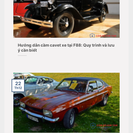
Hướng dẫn cầm cavet xe tại F88: Quy trình và lưu
ý cần biết
22
Th12