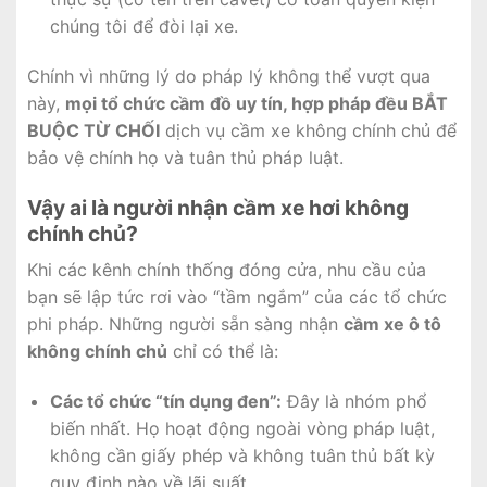
chúng tôi để đòi lại xe.
Chính vì những lý do pháp lý không thể vượt qua
này,
mọi tổ chức cầm đồ uy tín, hợp pháp đều BẮT
BUỘC TỪ CHỐI
dịch vụ cầm xe không chính chủ để
bảo vệ chính họ và tuân thủ pháp luật.
Vậy ai là người nhận cầm xe hơi không
chính chủ?
Khi các kênh chính thống đóng cửa, nhu cầu của
bạn sẽ lập tức rơi vào “tầm ngắm” của các tổ chức
phi pháp. Những người sẵn sàng nhận
cầm xe ô tô
không chính chủ
chỉ có thể là:
Các tổ chức “tín dụng đen”:
Đây là nhóm phổ
biến nhất. Họ hoạt động ngoài vòng pháp luật,
không cần giấy phép và không tuân thủ bất kỳ
quy định nào về lãi suất.