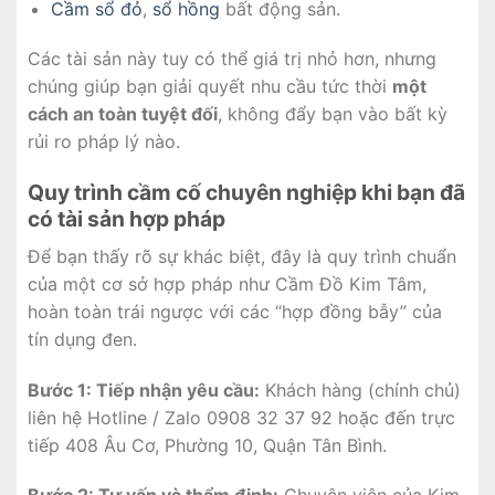
Cầm sổ đỏ
,
sổ hồng
bất động sản.
Các tài sản này tuy có thể giá trị nhỏ hơn, nhưng
chúng giúp bạn giải quyết nhu cầu tức thời
một
cách an toàn tuyệt đối
, không đẩy bạn vào bất kỳ
rủi ro pháp lý nào.
Quy trình cầm cố chuyên nghiệp khi bạn đã
có tài sản hợp pháp
Để bạn thấy rõ sự khác biệt, đây là quy trình chuẩn
của một cơ sở hợp pháp như Cầm Đồ Kim Tâm,
hoàn toàn trái ngược với các “hợp đồng bẫy” của
tín dụng đen.
Bước 1: Tiếp nhận yêu cầu:
Khách hàng (chính chủ)
liên hệ Hotline / Zalo 0908 32 37 92 hoặc đến trực
tiếp 408 Âu Cơ, Phường 10, Quận Tân Bình.