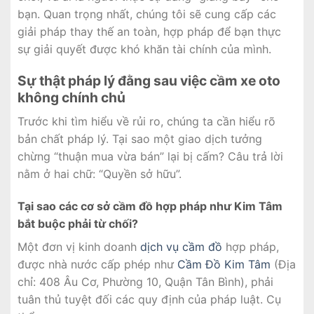
bạn. Quan trọng nhất, chúng tôi sẽ cung cấp các
giải pháp thay thế an toàn, hợp pháp để bạn thực
sự giải quyết được khó khăn tài chính của mình.
Sự thật pháp lý đằng sau việc cầm xe oto
không chính chủ
Trước khi tìm hiểu về rủi ro, chúng ta cần hiểu rõ
bản chất pháp lý. Tại sao một giao dịch tưởng
chừng “thuận mua vừa bán” lại bị cấm? Câu trả lời
nằm ở hai chữ: “Quyền sở hữu”.
Tại sao các cơ sở cầm đồ hợp pháp như Kim Tâm
bắt buộc phải từ chối?
Một đơn vị kinh doanh
dịch vụ cầm đồ
hợp pháp,
được nhà nước cấp phép như
Cầm Đồ Kim Tâm
(Địa
chỉ: 408 Âu Cơ, Phường 10, Quận Tân Bình), phải
tuân thủ tuyệt đối các quy định của pháp luật. Cụ