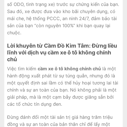
số ODO, tình trạng xe) trước sự chứng kiến của bạn.
Sau đó, xe được đưa vào kho bãi chuyên dụng, có
mái che, hệ thống PCCC, an ninh 24/7, đảm bảo tài
sản của bạn “còn nguyên 100%” khi bạn quay lại
chuộc.
Lời khuyên từ Cầm Đồ Kim Tâm: Đừng liều
lĩnh với dịch vụ cầm xe ô tô không chính
chủ
Việc tìm kiếm
cầm xe ô tô không chính chủ
là một
hành động xuất phát từ sự túng quẫn, nhưng đó là
một quyết định sai lầm có thể hủy hoại tương lai tài
chính và sự an toàn của bạn. Nó không phải là một
giải pháp, mà là một cạm bẫy được giăng sẵn bởi
các tổ chức tín dụng đen.
Đừng đánh đổi một tài sản trị giá hàng trăm triệu
đồng và sự an toàn của bản thân chỉ để lấy một