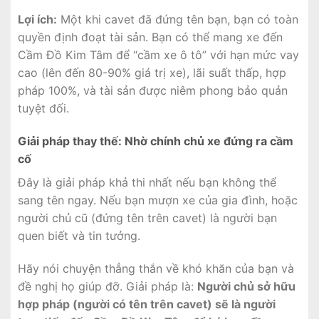
Lợi ích:
Một khi cavet đã đứng tên bạn, bạn có toàn
quyền định đoạt tài sản. Bạn có thể mang xe đến
Cầm Đồ Kim Tâm để “cầm xe ô tô” với hạn mức vay
cao (lên đến 80-90% giá trị xe), lãi suất thấp, hợp
pháp 100%, và tài sản được niêm phong bảo quản
tuyệt đối.
Giải pháp thay thế: Nhờ chính chủ xe đứng ra cầm
cố
Đây là giải pháp khả thi nhất nếu bạn không thể
sang tên ngay. Nếu bạn mượn xe của gia đình, hoặc
người chủ cũ (đứng tên trên cavet) là người bạn
quen biết và tin tưởng.
Hãy nói chuyện thẳng thắn về khó khăn của bạn và
đề nghị họ giúp đỡ. Giải pháp là:
Người chủ sở hữu
hợp pháp (người có tên trên cavet) sẽ là người