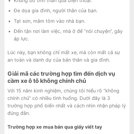
Khủng bố tinh thần qua điện thoại.
Đe dọa gia đình, người thân của bạn.
Tạt sơn, mắm tôm vào nhà bạn.
Đến tận nơi làm việc, nhà ở để “nói chuyện”, gây
áp lực.
Lúc này, bạn không chỉ mất xe, mà còn mất cả sự
an toàn và danh dự của bản thân và gia đình.
Giải mã các trường hợp tìm đến dịch vụ
cầm xe ô tô không chính chủ
Với 15 năm kinh nghiệm, chúng tôi hiểu rõ “không
chính chủ” có nhiều tình huống. Dưới đây là 3
trường hợp phổ biến nhất và cách nhìn nhận pháp lý
đúng đắn.
Trường hợp xe mua bán qua giấy viết tay