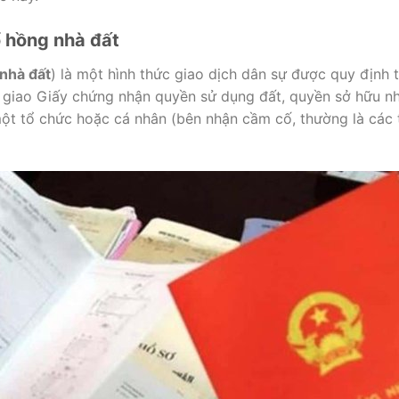
 hồng nhà đất
nhà đất
) là một hình thức giao dịch dân sự được quy định 
giao Giấy chứng nhận quyền sử dụng đất, quyền sở hữu nhà
một tổ chức hoặc cá nhân (bên nhận cầm cố, thường là các