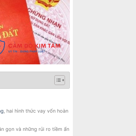
ng
, hai hình thức vay vốn hoàn
ân gọn và những rủi ro tiềm ẩn