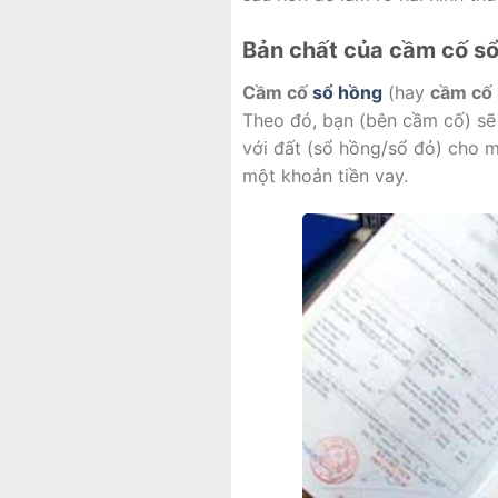
Bản chất của cầm cố sổ
Cầm cố
sổ hồng
(hay
cầm cố 
Theo đó, bạn (bên cầm cố) sẽ 
với đất (sổ hồng/sổ đỏ) cho 
một khoản tiền vay.