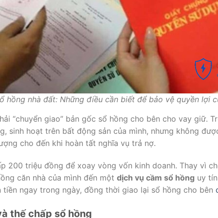
 hồng nhà đất: Những điều cần biết để bảo vệ quyền lợi 
ải “chuyển giao” bản gốc sổ hồng cho bên cho vay giữ. Tr
g, sinh hoạt trên bất động sản của mình, nhưng không được
ợng cho đến khi hoàn tất nghĩa vụ trả nợ.
ấp 200 triệu đồng để xoay vòng vốn kinh doanh. Thay vì ch
 hồng căn nhà của mình đến một
dịch vụ cầm sổ hồng
uy tín
tiền ngay trong ngày, đồng thời giao lại sổ hồng cho bên
và thế chấp sổ hồng