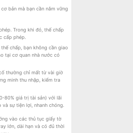
t cơ bản mà bạn cần nắm vững
phép. Trong khi đó, thế chấp
c cấp phép.
 thế chấp, bạn không cần giao
ảo tại cơ quan nhà nước có
cố thường chỉ mất từ vài giờ
ứng minh thu nhập, kiểm tra
0% giá trị tài sản) với lãi
 và sự tiện lợi, nhanh chóng.
ớng vào các thủ tục giấy tờ
ay lớn, dài hạn và có đủ thời