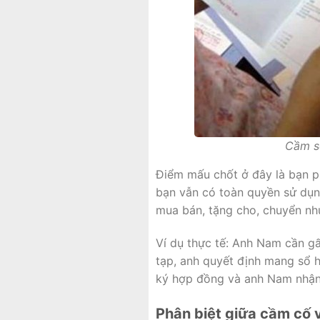
Cầm sổ
Điểm mấu chốt ở đây là bạn ph
bạn vẫn có toàn quyền sử dụn
mua bán, tặng cho, chuyển như
Ví dụ thực tế: Anh Nam cần g
tạp, anh quyết định mang sổ
ký hợp đồng và anh Nam nhận 
Phân biệt giữa cầm cố 