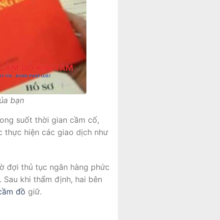
của bạn
ong suốt thời gian cầm cố,
 thực hiện các giao dịch như
ờ đợi thủ tục ngân hàng phức
. Sau khi thẩm định, hai bên
cầm đồ
giữ.