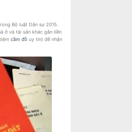
trong Bộ luật Dân sự 2015.
 ở và tài sản khác gắn liền
 tiệm
cầm đồ
uy tín) để nhận