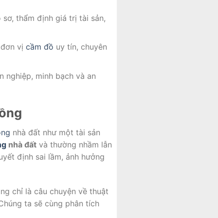
ơ, thẩm định giá trị tài sản,
 đơn vị
cầm đồ
uy tín, chuyên
 nghiệp, minh bạch và an
hồng
ồng
nhà đất như một tài sản
ng
nhà đất
và thường nhầm lẫn
uyết định sai lầm, ảnh hưởng
ng chỉ là câu chuyện về thuật
 Chúng ta sẽ cùng phân tích