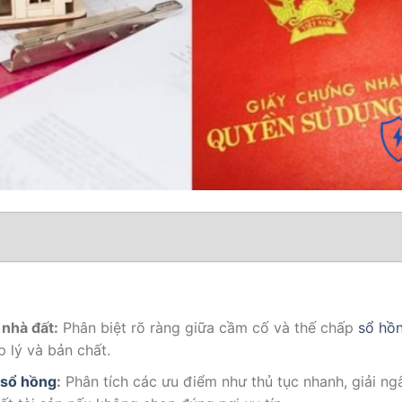
nhà đất:
Phân biệt rõ ràng giữa cầm cố và thế chấp
sổ hồ
 lý và bản chất.
sổ hồng
:
Phân tích các ưu điểm như thủ tục nhanh, giải ng