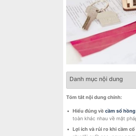
Danh mục nội dung
Tóm tắt nội dung chính:
Hiểu đúng về
cầm sổ hồng
toàn khác nhau về mặt pháp
Lợi ích và rủi ro khi cầm cố