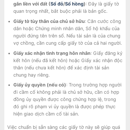
gắn liền với đất (
Sổ đỏ
/
Sổ hồng
)
: Đây là giấy tờ
quan trọng nhất, bắt buộc phải là bản gốc.
Giấy tờ tùy thân của chủ sở hữu
: Căn cước công
dân hoặc Chứng minh nhân dân, Sổ hộ khẩu của
người đứng tên trên sổ. Nếu tài sản là của chung
vợ chồng, cần cung cấp giấy tờ của cả hai người.
Giấy xác nhận tình trạng hôn nhân
: Giấy đăng ký
kết hôn (nếu đã kết hôn) hoặc Giấy xác nhận độc
thân (nếu chưa kết hôn) để xác định tài sản
chung hay riêng.
Giấy ủy quyền (nếu có)
: Trong trường hợp người
đi cầm cố không phải là chủ sở hữu, cần có hợp
đồng ủy quyền được công chứng hợp lệ, trong
đó ghi rõ phạm vi ủy quyền là được phép thực
hiện giao dịch cầm cố tài sản.
Việc chuẩn bị sẵn sàng các giấy tờ này sẽ giúp quá