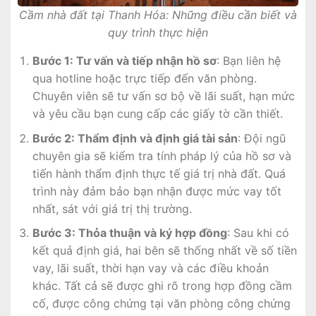
Cầm nhà đất tại Thanh Hóa: Những điều cần biết và
quy trình thực hiện
Bước 1: Tư vấn và tiếp nhận hồ sơ
: Bạn liên hệ
qua hotline hoặc trực tiếp đến văn phòng.
Chuyên viên sẽ tư vấn sơ bộ về lãi suất, hạn mức
và yêu cầu bạn cung cấp các giấy tờ cần thiết.
Bước 2: Thẩm định và định giá tài sản
: Đội ngũ
chuyên gia sẽ kiểm tra tính pháp lý của hồ sơ và
tiến hành thẩm định thực tế giá trị nhà đất. Quá
trình này đảm bảo bạn nhận được mức vay tốt
nhất, sát với giá trị thị trường.
Bước 3: Thỏa thuận và ký hợp đồng
: Sau khi có
kết quả định giá, hai bên sẽ thống nhất về số tiền
vay, lãi suất, thời hạn vay và các điều khoản
khác. Tất cả sẽ được ghi rõ trong hợp đồng cầm
cố, được công chứng tại văn phòng công chứng