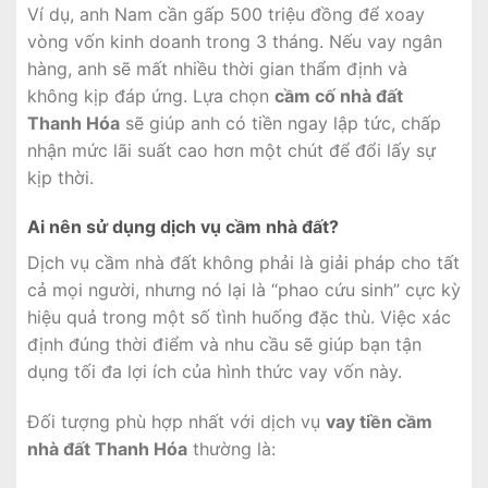
Ví dụ, anh Nam cần gấp 500 triệu đồng để xoay
vòng vốn kinh doanh trong 3 tháng. Nếu vay ngân
hàng, anh sẽ mất nhiều thời gian thẩm định và
không kịp đáp ứng. Lựa chọn
cầm cố nhà đất
Thanh Hóa
sẽ giúp anh có tiền ngay lập tức, chấp
nhận mức lãi suất cao hơn một chút để đổi lấy sự
kịp thời.
Ai nên sử dụng dịch vụ cầm nhà đất?
Dịch vụ cầm nhà đất không phải là giải pháp cho tất
cả mọi người, nhưng nó lại là “phao cứu sinh” cực kỳ
hiệu quả trong một số tình huống đặc thù. Việc xác
định đúng thời điểm và nhu cầu sẽ giúp bạn tận
dụng tối đa lợi ích của hình thức vay vốn này.
Đối tượng phù hợp nhất với dịch vụ
vay tiền cầm
nhà đất Thanh Hóa
thường là: