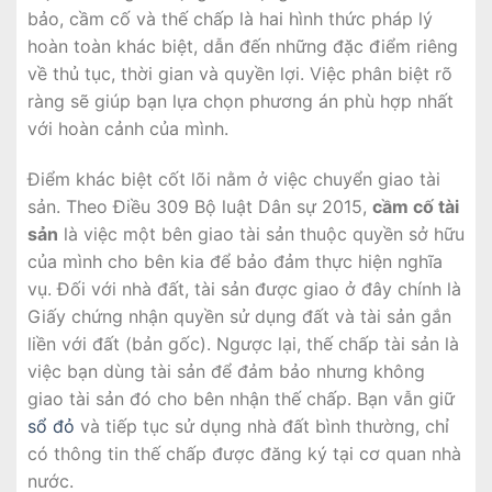
bảo, cầm cố và thế chấp là hai hình thức pháp lý
hoàn toàn khác biệt, dẫn đến những đặc điểm riêng
về thủ tục, thời gian và quyền lợi. Việc phân biệt rõ
ràng sẽ giúp bạn lựa chọn phương án phù hợp nhất
với hoàn cảnh của mình.
Điểm khác biệt cốt lõi nằm ở việc chuyển giao tài
sản. Theo Điều 309 Bộ luật Dân sự 2015,
cầm cố tài
sản
là việc một bên giao tài sản thuộc quyền sở hữu
của mình cho bên kia để bảo đảm thực hiện nghĩa
vụ. Đối với nhà đất, tài sản được giao ở đây chính là
Giấy chứng nhận quyền sử dụng đất và tài sản gắn
liền với đất (bản gốc). Ngược lại, thế chấp tài sản là
việc bạn dùng tài sản để đảm bảo nhưng không
giao tài sản đó cho bên nhận thế chấp. Bạn vẫn giữ
sổ đỏ
và tiếp tục sử dụng nhà đất bình thường, chỉ
có thông tin thế chấp được đăng ký tại cơ quan nhà
nước.