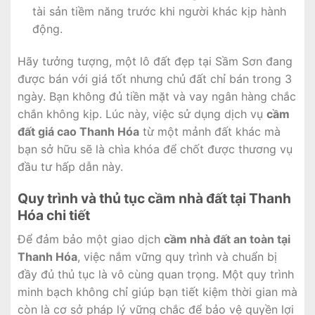
tài sản tiềm năng trước khi người khác kịp hành
động.
Hãy tưởng tượng, một lô đất đẹp tại Sầm Sơn đang
được bán với giá tốt nhưng chủ đất chỉ bán trong 3
ngày. Bạn không đủ tiền mặt và vay ngân hàng chắc
chắn không kịp. Lúc này, việc sử dụng dịch vụ
cầm
đất giá cao Thanh Hóa
từ một mảnh đất khác mà
bạn sở hữu sẽ là chìa khóa để chốt được thương vụ
đầu tư hấp dẫn này.
Quy trình và thủ tục cầm nhà đất tại Thanh
Hóa chi tiết
Để đảm bảo một giao dịch
cầm nhà đất an toàn tại
Thanh Hóa
, việc nắm vững quy trình và chuẩn bị
đầy đủ thủ tục là vô cùng quan trọng. Một quy trình
minh bạch không chỉ giúp bạn tiết kiệm thời gian mà
còn là cơ sở pháp lý vững chắc để bảo vệ quyền lợi