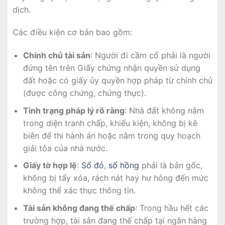
dịch.
Các điều kiện cơ bản bao gồm:
Chính chủ tài sản
: Người đi cầm cố phải là người
đứng tên trên Giấy chứng nhận quyền sử dụng
đất hoặc có giấy ủy quyền hợp pháp từ chính chủ
(được công chứng, chứng thực).
Tình trạng pháp lý rõ ràng
: Nhà đất không nằm
trong diện tranh chấp, khiếu kiện, không bị kê
biên để thi hành án hoặc nằm trong quy hoạch
giải tỏa của nhà nước.
Giấy tờ hợp lệ
:
Sổ đỏ
,
sổ hồng
phải là bản gốc,
không bị tẩy xóa, rách nát hay hư hỏng đến mức
không thể xác thực thông tin.
Tài sản không đang thế chấp
: Trong hầu hết các
trường hợp, tài sản đang thế chấp tại ngân hàng