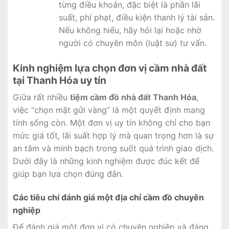
từng điều khoản, đặc biệt là phần lãi
suất, phí phạt, điều kiện thanh lý tài sản.
Nếu không hiểu, hãy hỏi lại hoặc nhờ
người có chuyên môn (luật sư) tư vấn.
Kinh nghiệm lựa chọn đơn vị cầm nhà đất
tại Thanh Hóa uy tín
Giữa rất nhiều
tiệm cầm đồ nhà đất Thanh Hóa
,
việc “chọn mặt gửi vàng” là một quyết định mang
tính sống còn. Một đơn vị uy tín không chỉ cho bạn
mức giá tốt, lãi suất hợp lý mà quan trọng hơn là sự
an tâm và minh bạch trong suốt quá trình giao dịch.
Dưới đây là những kinh nghiệm được đúc kết để
giúp bạn lựa chọn đúng đắn.
Các tiêu chí đánh giá một địa chỉ cầm đồ chuyên
nghiệp
Để đánh giá một đơn vị có chuyên nghiệp và đáng