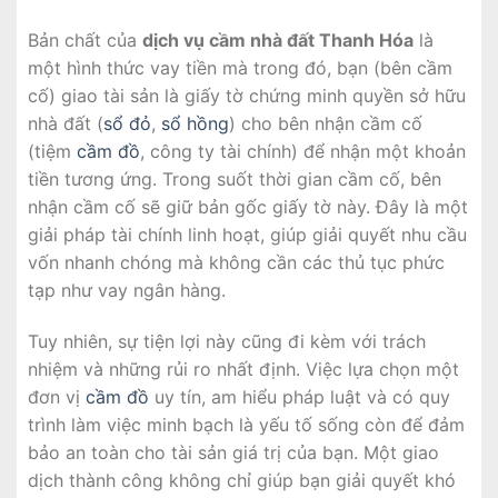
Bản chất của
dịch vụ cầm nhà đất Thanh Hóa
là
một hình thức vay tiền mà trong đó, bạn (bên cầm
cố) giao tài sản là giấy tờ chứng minh quyền sở hữu
nhà đất (
sổ đỏ
,
sổ hồng
) cho bên nhận cầm cố
(tiệm
cầm đồ
, công ty tài chính) để nhận một khoản
tiền tương ứng. Trong suốt thời gian cầm cố, bên
nhận cầm cố sẽ giữ bản gốc giấy tờ này. Đây là một
giải pháp tài chính linh hoạt, giúp giải quyết nhu cầu
vốn nhanh chóng mà không cần các thủ tục phức
tạp như vay ngân hàng.
Tuy nhiên, sự tiện lợi này cũng đi kèm với trách
nhiệm và những rủi ro nhất định. Việc lựa chọn một
đơn vị
cầm đồ
uy tín, am hiểu pháp luật và có quy
trình làm việc minh bạch là yếu tố sống còn để đảm
bảo an toàn cho tài sản giá trị của bạn. Một giao
dịch thành công không chỉ giúp bạn giải quyết khó