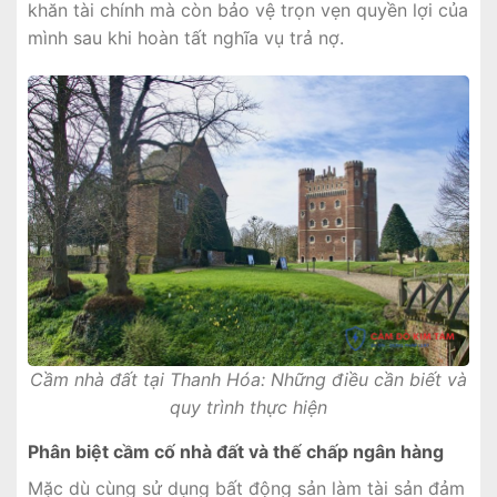
khăn tài chính mà còn bảo vệ trọn vẹn quyền lợi của
mình sau khi hoàn tất nghĩa vụ trả nợ.
Cầm nhà đất tại Thanh Hóa: Những điều cần biết và
quy trình thực hiện
Phân biệt cầm cố nhà đất và thế chấp ngân hàng
Mặc dù cùng sử dụng bất động sản làm tài sản đảm