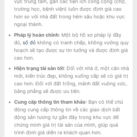
vực trung tâm, gần các tiện ích công cộng (chợ,
trường học, bệnh viện) luôn được định giá cao
hơn so với nhà đất trong hẻm sâu hoặc khu vực
ngoại thành.
Pháp lý hoàn chỉnh
: Một bộ hồ sơ pháp lý đầy
đủ,
sổ đỏ
không có tranh chấp, không vướng quy
hoạch sẽ tạo được sự tin tưởng và được định giá
cao hơn.
Hiện trạng tài sản tốt
: Đối với nhà ở, một căn nhà
mới, kiến trúc đẹp, không xuống cấp sẽ có giá trị
cao hơn. Đối với đất trống, mảnh đất vuông vức,
bằng phẳng sẽ được ưu tiên.
Cung cấp thông tin tham khảo
: Bạn có thể chủ
động cung cấp thông tin về các giao dịch bất
động sản tương tự gần đây trong khu vực để
chứng minh giá trị tài sản của mình, giúp quá
trình định giá diễn ra khách quan hơn.