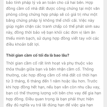
bảo tính pháp lý và an toàn cho cả hai bên. Hợp
đồng cầm cố nhà đất được công chứng tại một văn
phòng công chứng hợp pháp sẽ có giá trị như một
bằng chứng pháp lý không thể chối cãi. Việc này
giúp ngăn chặn các tranh chấp có thể phát sinh sau
này, đồng thời bảo vệ bạn khỏi các đơn vị làm ăn
thiếu minh bạch, sử dụng hợp đồng viết tay với các
điều khoản bất lợi.
Thời gian cầm cố tối đa là bao lâu?
Thời gian cầm cố rất linh hoạt và phụ thuộc vào
thỏa thuận giữa bạn và bên nhận cầm cố. Thông
thường, các hợp đồng cầm cố nhà đất có thời hạn
từ 3 tháng, 6 tháng đến 1 năm hoặc lâu hơn. Trước
khi hợp đồng hết hạn, nếu bạn vẫn còn nhu cầu vay,
bạn có thể thương lượng với bên cho vay để gia hạn
hợp đồng. Điều quan trọng là bạn phải thực hiện
đầy đủ nghĩa vụ trả lãi đúng hạn để việc gia hạn