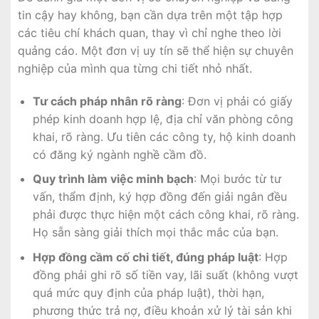
tin cậy hay không, bạn cần dựa trên một tập hợp
các tiêu chí khách quan, thay vì chỉ nghe theo lời
quảng cáo. Một đơn vị uy tín sẽ thể hiện sự chuyên
nghiệp của mình qua từng chi tiết nhỏ nhất.
Tư cách pháp nhân rõ ràng
: Đơn vị phải có giấy
phép kinh doanh hợp lệ, địa chỉ văn phòng công
khai, rõ ràng. Ưu tiên các công ty, hộ kinh doanh
có đăng ký ngành nghề cầm đồ.
Quy trình làm việc minh bạch
: Mọi bước từ tư
vấn, thẩm định, ký hợp đồng đến giải ngân đều
phải được thực hiện một cách công khai, rõ ràng.
Họ sẵn sàng giải thích mọi thắc mắc của bạn.
Hợp đồng cầm cố chi tiết, đúng pháp luật
: Hợp
đồng phải ghi rõ số tiền vay, lãi suất (không vượt
quá mức quy định của pháp luật), thời hạn,
phương thức trả nợ, điều khoản xử lý tài sản khi