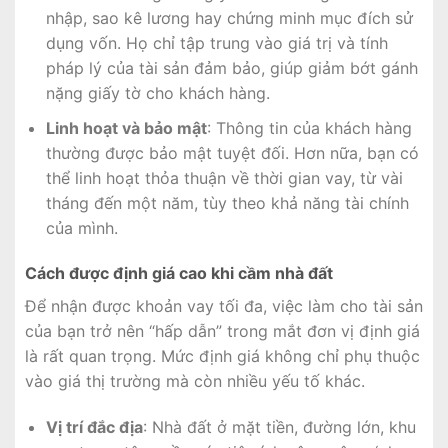
nhập, sao kê lương hay chứng minh mục đích sử
dụng vốn. Họ chỉ tập trung vào giá trị và tính
pháp lý của tài sản đảm bảo, giúp giảm bớt gánh
nặng giấy tờ cho khách hàng.
Linh hoạt và bảo mật
: Thông tin của khách hàng
thường được bảo mật tuyệt đối. Hơn nữa, bạn có
thể linh hoạt thỏa thuận về thời gian vay, từ vài
tháng đến một năm, tùy theo khả năng tài chính
của mình.
Cách được định giá cao khi cầm nhà đất
Để nhận được khoản vay tối đa, việc làm cho tài sản
của bạn trở nên “hấp dẫn” trong mắt đơn vị định giá
là rất quan trọng. Mức định giá không chỉ phụ thuộc
vào giá thị trường mà còn nhiều yếu tố khác.
Vị trí đắc địa
: Nhà đất ở mặt tiền, đường lớn, khu