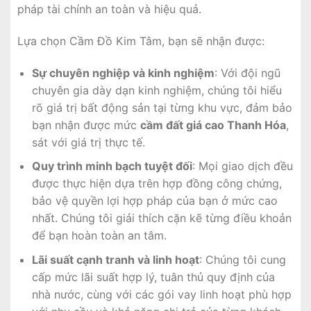
pháp tài chính an toàn và hiệu quả.
Lựa chọn Cầm Đồ Kim Tâm, bạn sẽ nhận được:
Sự chuyên nghiệp và kinh nghiệm
: Với đội ngũ
chuyên gia dày dạn kinh nghiệm, chúng tôi hiểu
rõ giá trị bất động sản tại từng khu vực, đảm bảo
bạn nhận được mức
cầm đất giá cao Thanh Hóa
,
sát với giá trị thực tế.
Quy trình minh bạch tuyệt đối
: Mọi giao dịch đều
được thực hiện dựa trên hợp đồng công chứng,
bảo vệ quyền lợi hợp pháp của bạn ở mức cao
nhất. Chúng tôi giải thích cặn kẽ từng điều khoản
để bạn hoàn toàn an tâm.
Lãi suất cạnh tranh và linh hoạt
: Chúng tôi cung
cấp mức lãi suất hợp lý, tuân thủ quy định của
nhà nước, cùng với các gói vay linh hoạt phù hợp