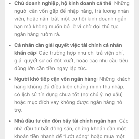
Chủ doanh nghiệp, hộ kinh doanh cá thể
: Những
người cần vốn gấp để nhập hàng, trả lương nhân
viên, hoặc nắm bắt một cơ hội kinh doanh ngắn
hạn mà không muốn bỏ lỡ vì chờ đợi thủ tục
ngân hàng rườm rà.
Cá nhân cần giải quyết việc tài chính cá nhân
khẩn cấp
: Các trường hợp như chi trả viện phí,
giải quyết sự cố đột xuất, hoặc các nhu cầu tiêu
dùng lớn cần tiền ngay lập tức.
Người khó tiếp cận vốn ngân hàng
: Những khách
hàng không đủ điều kiện chứng minh thu nhập,
có lịch sử tín dụng chưa tốt (nợ chú ý, nợ xấu)
hoặc mục đích vay không được ngân hàng hỗ
trợ.
Nhà đầu tư cần đòn bẩy tài chính ngắn hạn
: Các
nhà đầu tư bất động sản, chứng khoán cần một
khoản tiền nhanh để “lướt sóng” hoặc mua một