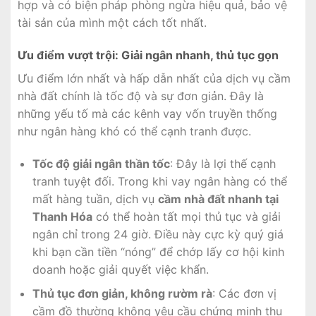
hợp và có biện pháp phòng ngừa hiệu quả, bảo vệ
tài sản của mình một cách tốt nhất.
Ưu điểm vượt trội: Giải ngân nhanh, thủ tục gọn
Ưu điểm lớn nhất và hấp dẫn nhất của dịch vụ cầm
nhà đất chính là tốc độ và sự đơn giản. Đây là
những yếu tố mà các kênh vay vốn truyền thống
như ngân hàng khó có thể cạnh tranh được.
Tốc độ giải ngân thần tốc
: Đây là lợi thế cạnh
tranh tuyệt đối. Trong khi vay ngân hàng có thể
mất hàng tuần, dịch vụ
cầm nhà đất nhanh tại
Thanh Hóa
có thể hoàn tất mọi thủ tục và giải
ngân chỉ trong 24 giờ. Điều này cực kỳ quý giá
khi bạn cần tiền “nóng” để chớp lấy cơ hội kinh
doanh hoặc giải quyết việc khẩn.
Thủ tục đơn giản, không rườm rà
: Các đơn vị
cầm đồ thường không yêu cầu chứng minh thu