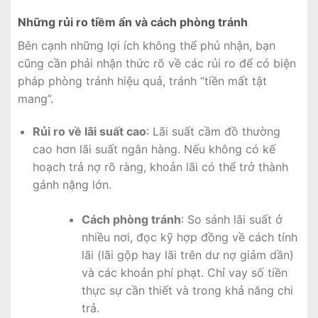
Những rủi ro tiềm ẩn và cách phòng tránh
Bên cạnh những lợi ích không thể phủ nhận, bạn
cũng cần phải nhận thức rõ về các rủi ro để có biện
pháp phòng tránh hiệu quả, tránh “tiền mất tật
mang”.
Rủi ro về lãi suất cao
: Lãi suất cầm đồ thường
cao hơn lãi suất ngân hàng. Nếu không có kế
hoạch trả nợ rõ ràng, khoản lãi có thể trở thành
gánh nặng lớn.
Cách phòng tránh
: So sánh lãi suất ở
nhiều nơi, đọc kỹ hợp đồng về cách tính
lãi (lãi gộp hay lãi trên dư nợ giảm dần)
và các khoản phí phạt. Chỉ vay số tiền
thực sự cần thiết và trong khả năng chi
trả.