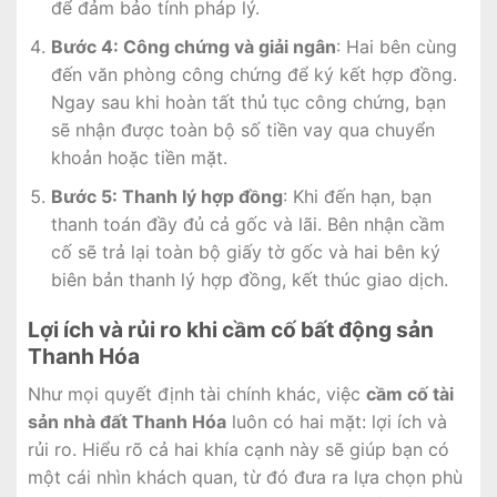
để đảm bảo tính pháp lý.
Bước 4: Công chứng và giải ngân
: Hai bên cùng
đến văn phòng công chứng để ký kết hợp đồng.
Ngay sau khi hoàn tất thủ tục công chứng, bạn
sẽ nhận được toàn bộ số tiền vay qua chuyển
khoản hoặc tiền mặt.
Bước 5: Thanh lý hợp đồng
: Khi đến hạn, bạn
thanh toán đầy đủ cả gốc và lãi. Bên nhận cầm
cố sẽ trả lại toàn bộ giấy tờ gốc và hai bên ký
biên bản thanh lý hợp đồng, kết thúc giao dịch.
Lợi ích và rủi ro khi cầm cố bất động sản
Thanh Hóa
Như mọi quyết định tài chính khác, việc
cầm cố tài
sản nhà đất Thanh Hóa
luôn có hai mặt: lợi ích và
rủi ro. Hiểu rõ cả hai khía cạnh này sẽ giúp bạn có
một cái nhìn khách quan, từ đó đưa ra lựa chọn phù