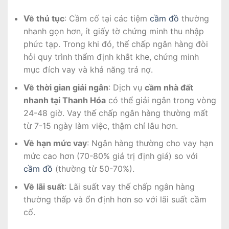
Về thủ tục
: Cầm cố tại các tiệm
cầm đồ
thường
nhanh gọn hơn, ít giấy tờ chứng minh thu nhập
phức tạp. Trong khi đó, thế chấp ngân hàng đòi
hỏi quy trình thẩm định khắt khe, chứng minh
mục đích vay và khả năng trả nợ.
Về thời gian giải ngân
: Dịch vụ
cầm nhà đất
nhanh tại Thanh Hóa
có thể giải ngân trong vòng
24-48 giờ. Vay thế chấp ngân hàng thường mất
từ 7-15 ngày làm việc, thậm chí lâu hơn.
Về hạn mức vay
: Ngân hàng thường cho vay hạn
mức cao hơn (70-80% giá trị định giá) so với
cầm đồ
(thường từ 50-70%).
Về lãi suất
: Lãi suất vay thế chấp ngân hàng
thường thấp và ổn định hơn so với lãi suất cầm
cố.