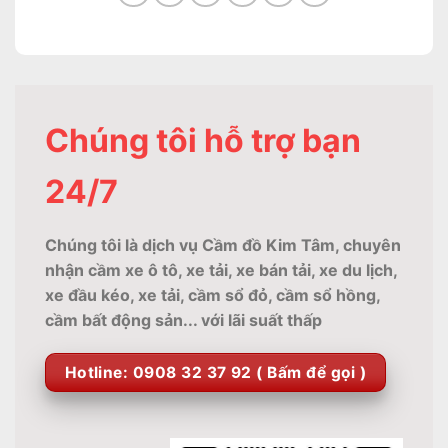
Chúng tôi hỗ trợ bạn
24/7
Chúng tôi là dịch vụ Cầm đồ Kim Tâm, chuyên
nhận cầm xe ô tô, xe tải, xe bán tải, xe du lịch,
xe đầu kéo, xe tải, cầm sổ đỏ, cầm sổ hồng,
cầm bất động sản... với lãi suất thấp
Hotline: 0908 32 37 92 ( Bấm để gọi )