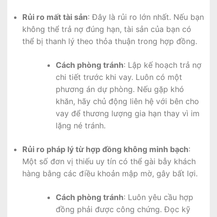
Rủi ro mất tài sản
: Đây là rủi ro lớn nhất. Nếu bạn
không thể trả nợ đúng hạn, tài sản của bạn có
thể bị thanh lý theo thỏa thuận trong hợp đồng.
Cách phòng tránh
: Lập kế hoạch trả nợ
chi tiết trước khi vay. Luôn có một
phương án dự phòng. Nếu gặp khó
khăn, hãy chủ động liên hệ với bên cho
vay để thương lượng gia hạn thay vì im
lặng né tránh.
Rủi ro pháp lý từ hợp đồng không minh bạch
:
Một số đơn vị thiếu uy tín có thể gài bẫy khách
hàng bằng các điều khoản mập mờ, gây bất lợi.
Cách phòng tránh
: Luôn yêu cầu hợp
đồng phải được công chứng. Đọc kỹ