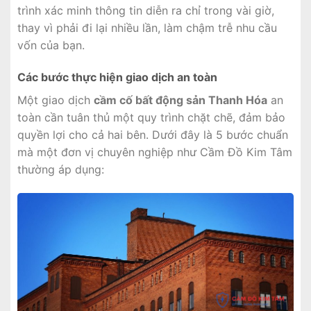
trình xác minh thông tin diễn ra chỉ trong vài giờ,
thay vì phải đi lại nhiều lần, làm chậm trễ nhu cầu
vốn của bạn.
Các bước thực hiện giao dịch an toàn
Một giao dịch
cầm cố bất động sản Thanh Hóa
an
toàn cần tuân thủ một quy trình chặt chẽ, đảm bảo
quyền lợi cho cả hai bên. Dưới đây là 5 bước chuẩn
mà một đơn vị chuyên nghiệp như Cầm Đồ Kim Tâm
thường áp dụng: