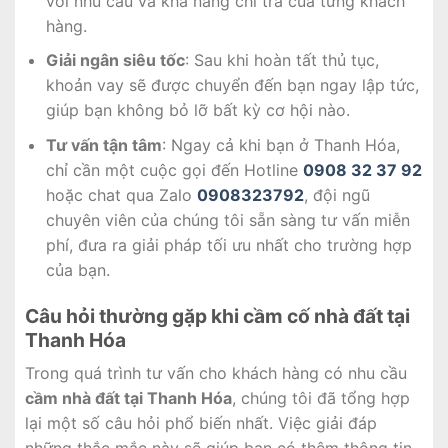
với nhu cầu và khả năng chi trả của từng khách
hàng.
Giải ngân siêu tốc
: Sau khi hoàn tất thủ tục,
khoản vay sẽ được chuyển đến bạn ngay lập tức,
giúp bạn không bỏ lỡ bất kỳ cơ hội nào.
Tư vấn tận tâm
: Ngay cả khi bạn ở Thanh Hóa,
chỉ cần một cuộc gọi đến Hotline
0908 32 37 92
hoặc chat qua Zalo
0908323792
, đội ngũ
chuyên viên của chúng tôi sẵn sàng tư vấn miễn
phí, đưa ra giải pháp tối ưu nhất cho trường hợp
của bạn.
Câu hỏi thường gặp khi cầm cố nhà đất tại
Thanh Hóa
Trong quá trình tư vấn cho khách hàng có nhu cầu
cầm nhà đất tại Thanh Hóa
, chúng tôi đã tổng hợp
lại một số câu hỏi phổ biến nhất. Việc giải đáp