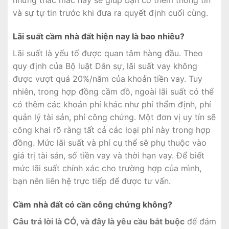
những thắc mắc này sẽ giúp bạn có thêm thông tin
và sự tự tin trước khi đưa ra quyết định cuối cùng.
Lãi suất cầm nhà đất hiện nay là bao nhiêu?
Lãi suất là yếu tố được quan tâm hàng đầu. Theo
quy định của Bộ luật Dân sự, lãi suất vay không
được vượt quá 20%/năm của khoản tiền vay. Tuy
nhiên, trong hợp đồng cầm đồ, ngoài lãi suất có thể
có thêm các khoản phí khác như phí thẩm định, phí
quản lý tài sản, phí công chứng. Một đơn vị uy tín sẽ
công khai rõ ràng tất cả các loại phí này trong hợp
đồng. Mức lãi suất và phí cụ thể sẽ phụ thuộc vào
giá trị tài sản, số tiền vay và thời hạn vay. Để biết
mức lãi suất chính xác cho trường hợp của mình,
bạn nên liên hệ trực tiếp để được tư vấn.
Cầm nhà đất có cần công chứng không?
Câu trả lời là CÓ, và đây là yêu cầu bắt buộc
để đảm