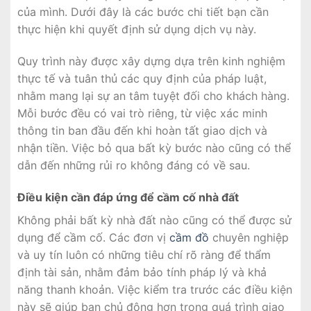
của mình. Dưới đây là các bước chi tiết bạn cần
thực hiện khi quyết định sử dụng dịch vụ này.
Quy trình này được xây dựng dựa trên kinh nghiệm
thực tế và tuân thủ các quy định của pháp luật,
nhằm mang lại sự an tâm tuyệt đối cho khách hàng.
Mỗi bước đều có vai trò riêng, từ việc xác minh
thông tin ban đầu đến khi hoàn tất giao dịch và
nhận tiền. Việc bỏ qua bất kỳ bước nào cũng có thể
dẫn đến những rủi ro không đáng có về sau.
Điều kiện cần đáp ứng để cầm cố nhà đất
Không phải bất kỳ nhà đất nào cũng có thể được sử
dụng để cầm cố. Các đơn vị
cầm đồ
chuyên nghiệp
và uy tín luôn có những tiêu chí rõ ràng để thẩm
định tài sản, nhằm đảm bảo tính pháp lý và khả
năng thanh khoản. Việc kiểm tra trước các điều kiện
này sẽ giúp bạn chủ động hơn trong quá trình giao