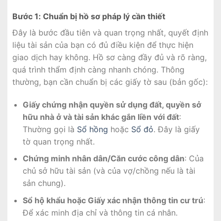
Bước 1: Chuẩn bị hồ sơ pháp lý cần thiết
Đây là bước đầu tiên và quan trọng nhất, quyết định
liệu tài sản của bạn có đủ điều kiện để thực hiện
giao dịch hay không. Hồ sơ càng đầy đủ và rõ ràng,
quá trình thẩm định càng nhanh chóng. Thông
thường, bạn cần chuẩn bị các giấy tờ sau (bản gốc):
Giấy chứng nhận quyền sử dụng đất, quyền sở
hữu nhà ở và tài sản khác gắn liền với đất
:
Thường gọi là
Sổ hồng
hoặc
Sổ đỏ
. Đây là giấy
tờ quan trọng nhất.
Chứng minh nhân dân/Căn cước công dân
: Của
chủ sở hữu tài sản (và của vợ/chồng nếu là tài
sản chung).
Sổ hộ khẩu hoặc Giấy xác nhận thông tin cư trú
:
Để xác minh địa chỉ và thông tin cá nhân.