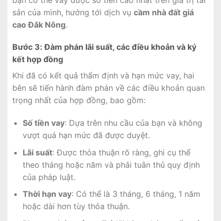
sản của mình, hướng tới dịch vụ
cầm nhà đất giá
cao Đắk Nông
.
Bước 3: Đàm phán lãi suất, các điều khoản và ký
kết hợp đồng
Khi đã có kết quả thẩm định và hạn mức vay, hai
bên sẽ tiến hành đàm phán về các điều khoản quan
trọng nhất của hợp đồng, bao gồm:
Số tiền vay
: Dựa trên nhu cầu của bạn và không
vượt quá hạn mức đã được duyệt.
Lãi suất
: Được thỏa thuận rõ ràng, ghi cụ thể
theo tháng hoặc năm và phải tuân thủ quy định
của pháp luật.
Thời hạn vay
: Có thể là 3 tháng, 6 tháng, 1 năm
hoặc dài hơn tùy thỏa thuận.