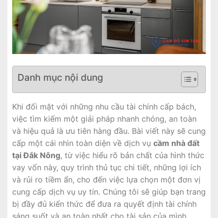
Danh mục nội dung
Khi đối mặt với những nhu cầu tài chính cấp bách,
việc tìm kiếm một giải pháp nhanh chóng, an toàn
và hiệu quả là ưu tiên hàng đầu. Bài viết này sẽ cung
cấp một cái nhìn toàn diện về dịch vụ
cầm nhà đất
tại Đắk Nông
, từ việc hiểu rõ bản chất của hình thức
vay vốn này, quy trình thủ tục chi tiết, những lợi ích
và rủi ro tiềm ẩn, cho đến việc lựa chọn một đơn vị
cung cấp dịch vụ uy tín. Chúng tôi sẽ giúp bạn trang
bị đầy đủ kiến thức để đưa ra quyết định tài chính
sáng suốt và an toàn nhất cho tài sản của mình.