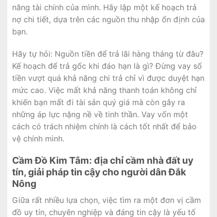
năng tài chính của mình. Hãy lập một kế hoạch trả
nợ chi tiết, dựa trên các nguồn thu nhập ổn định của
bạn.
Hãy tự hỏi: Nguồn tiền để trả lãi hàng tháng từ đâu?
Kế hoạch để trả gốc khi đáo hạn là gì? Đừng vay số
tiền vượt quá khả năng chi trả chỉ vì được duyệt hạn
mức cao. Việc mất khả năng thanh toán không chỉ
khiến bạn mất đi tài sản quý giá mà còn gây ra
những áp lực nặng nề về tinh thần. Vay vốn một
cách có trách nhiệm chính là cách tốt nhất để bảo
vệ chính mình.
Cầm Đồ Kim Tâm: địa chỉ cầm nhà đất uy
tín, giải pháp tin cậy cho người dân Đắk
Nông
Giữa rất nhiều lựa chọn, việc tìm ra một đơn vị cầm
đồ uy tín, chuyên nghiệp và đáng tin cậy là yếu tố