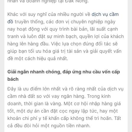
nhân và doanh nghiệp tại Đắk Nông.
Khác với suy nghĩ của nhiều người về
dịch vụ cầm
đồ
truyền thống, các đơn vị chuyên nghiệp ngày
nay hoạt động với quy trình bài bản, lãi suất cạnh
tranh và luôn đặt sự minh bạch, quyền lợi của khách
hàng lên hàng đầu. Việc lựa chọn đúng đối tác sẽ
giúp bạn tối ưu hóa giá trị tài sản và giải quyết vấn
đề một cách hiệu quả nhất.
Giải ngân nhanh chóng, đáp ứng nhu cầu vốn cấp
bách
Đây là ưu điểm lớn nhất và rõ ràng nhất của dịch vụ
cầm nhà đất so với vay ngân hàng. Trong kinh
doanh, thời gian là vàng. Một cơ hội nhập hàng giá
tốt, một dự án cần đặt cọc ngay lập tức, hay một
khoản chi phí y tế khẩn cấp không thể trì hoãn. Tất
cả đều đòi hỏi một nguồn tiền nhanh.