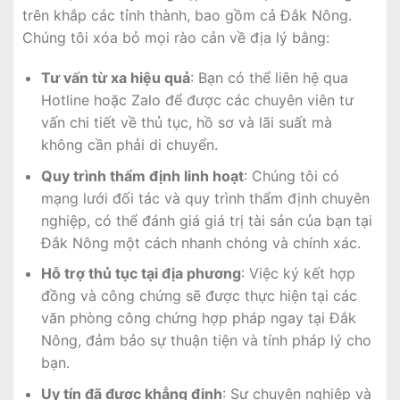
trên khắp các tỉnh thành, bao gồm cả Đắk Nông.
Chúng tôi xóa bỏ mọi rào cản về địa lý bằng:
Tư vấn từ xa hiệu quả
: Bạn có thể liên hệ qua
Hotline hoặc Zalo để được các chuyên viên tư
vấn chi tiết về thủ tục, hồ sơ và lãi suất mà
không cần phải di chuyển.
Quy trình thẩm định linh hoạt
: Chúng tôi có
mạng lưới đối tác và quy trình thẩm định chuyên
nghiệp, có thể đánh giá giá trị tài sản của bạn tại
Đắk Nông một cách nhanh chóng và chính xác.
Hỗ trợ thủ tục tại địa phương
: Việc ký kết hợp
đồng và công chứng sẽ được thực hiện tại các
văn phòng công chứng hợp pháp ngay tại Đắk
Nông, đảm bảo sự thuận tiện và tính pháp lý cho
bạn.
Uy tín đã được khẳng định
: Sự chuyên nghiệp và