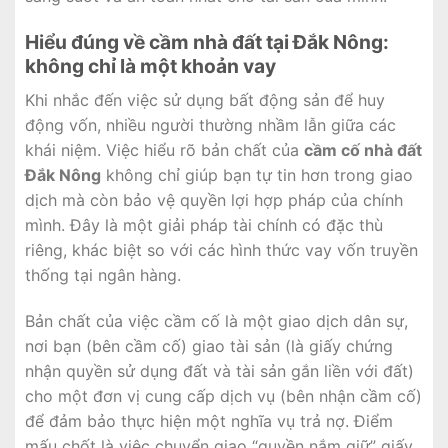
Hiểu đúng về cầm nhà đất tại Đắk Nông:
không chỉ là một khoản vay
Khi nhắc đến việc sử dụng bất động sản để huy
động vốn, nhiều người thường nhầm lẫn giữa các
khái niệm. Việc hiểu rõ bản chất của
cầm cố nhà đất
Đắk Nông
không chỉ giúp bạn tự tin hơn trong giao
dịch mà còn bảo vệ quyền lợi hợp pháp của chính
mình. Đây là một giải pháp tài chính có đặc thù
riêng, khác biệt so với các hình thức vay vốn truyền
thống tại ngân hàng.
Bản chất của việc cầm cố là một giao dịch dân sự,
nơi bạn (bên cầm cố) giao tài sản (là giấy chứng
nhận quyền sử dụng đất và tài sản gắn liền với đất)
cho một đơn vị cung cấp dịch vụ (bên nhận cầm cố)
để đảm bảo thực hiện một nghĩa vụ trả nợ. Điểm
mấu chốt là việc chuyển giao “quyền nắm giữ” giấy