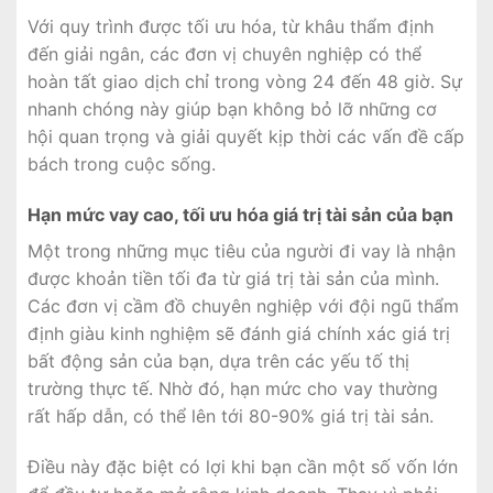
Với quy trình được tối ưu hóa, từ khâu thẩm định
đến giải ngân, các đơn vị chuyên nghiệp có thể
hoàn tất giao dịch chỉ trong vòng 24 đến 48 giờ. Sự
nhanh chóng này giúp bạn không bỏ lỡ những cơ
hội quan trọng và giải quyết kịp thời các vấn đề cấp
bách trong cuộc sống.
Hạn mức vay cao, tối ưu hóa giá trị tài sản của bạn
Một trong những mục tiêu của người đi vay là nhận
được khoản tiền tối đa từ giá trị tài sản của mình.
Các đơn vị cầm đồ chuyên nghiệp với đội ngũ thẩm
định giàu kinh nghiệm sẽ đánh giá chính xác giá trị
bất động sản của bạn, dựa trên các yếu tố thị
trường thực tế. Nhờ đó, hạn mức cho vay thường
rất hấp dẫn, có thể lên tới 80-90% giá trị tài sản.
Điều này đặc biệt có lợi khi bạn cần một số vốn lớn