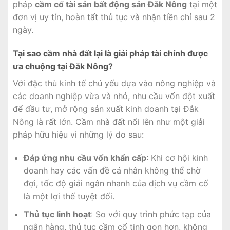
pháp
cầm cố tài sản bất động sản Đắk Nông
tại một
đơn vị uy tín, hoàn tất thủ tục và nhận tiền chỉ sau 2
ngày.
Tại sao cầm nhà đất lại là giải pháp tài chính được
ưa chuộng tại Đắk Nông?
Với đặc thù kinh tế chủ yếu dựa vào nông nghiệp và
các doanh nghiệp vừa và nhỏ, nhu cầu vốn đột xuất
để đầu tư, mở rộng sản xuất kinh doanh tại Đắk
Nông là rất lớn. Cầm nhà đất nổi lên như một giải
pháp hữu hiệu vì những lý do sau:
Đáp ứng nhu cầu vốn khẩn cấp
: Khi cơ hội kinh
doanh hay các vấn đề cá nhân không thể chờ
đợi, tốc độ giải ngân nhanh của dịch vụ cầm cố
là một lợi thế tuyệt đối.
Thủ tục linh hoạt
: So với quy trình phức tạp của
ngân hàng, thủ tục cầm cố tinh gọn hơn, không