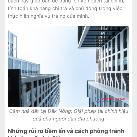
bạch này giúp bạn dễ dàng lên kế hoạch tài chính,
tính toán khả năng chi trả và chủ động trong việc
thực hiện nghĩa vụ trả nợ của mình.
Cầm nhà đất tại Đắk Nông: Giải pháp tài chính hiệu
quả cho người dân địa phương
Những rủi ro tiềm ẩn và cách phòng tránh