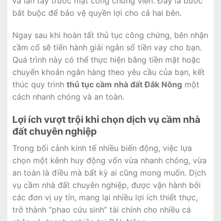
và lăn tay trước mặt công chứng viên. Đây là bước
bắt buộc để bảo vệ quyền lợi cho cả hai bên.
Ngay sau khi hoàn tất thủ tục công chứng, bên nhận
cầm cố sẽ tiến hành giải ngân số tiền vay cho bạn.
Quá trình này có thể thực hiện bằng tiền mặt hoặc
chuyển khoản ngân hàng theo yêu cầu của bạn, kết
thúc quy trình
thủ tục cầm nhà đất Đắk Nông
một
cách nhanh chóng và an toàn.
Lợi ích vượt trội khi chọn dịch vụ cầm nhà
đất chuyên nghiệp
Trong bối cảnh kinh tế nhiều biến động, việc lựa
chọn một kênh huy động vốn vừa nhanh chóng, vừa
an toàn là điều mà bất kỳ ai cũng mong muốn. Dịch
vụ cầm nhà đất chuyên nghiệp, được vận hành bởi
các đơn vị uy tín, mang lại nhiều lợi ích thiết thực,
trở thành “phao cứu sinh” tài chính cho nhiều cá