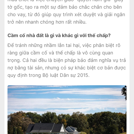
tờ gốc, tạo ra một sự đảm bảo chắc chắn cho bên
cho vay, từ đó giúp quy trình xét duyệt và giải ngân
trở nên nhanh chóng hơn rất nhiều.
Cầm cố nhà đất là gì và khác gì với thế chấp?
Để tránh những nhầm lẫn tai hại, việc phân biệt rõ
ràng giữa cầm cố và thế chấp là vô cùng quan
trọng. Cả hai đều là biện pháp bảo đảm nghĩa vụ trả
nợ bằng tài sản, nhưng có sự khác biệt cơ bản được
quy định trong Bộ luật Dân sự 2015.