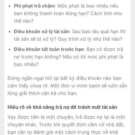
Phí phạt trả chậm
: Mức phạt là bao nhiêu nếu
bạn không thanh toán đúng hạn? Cách tính như
thế nào?
Điều khoản xử lý tài sản
: Sau bao lâu quá hạn thì
tài sản sẽ bị xử lý? Quy trình xử lý như thế nào?
Điều khoản tất toán trước hạn
: Bạn có được trả
nợ trước hạn không? Nếu có thì mức phí phạt là
bao nhiêu?
Đừng ngần ngại hỏi lại bất kỳ điều khoản nào bạn
cảm thấy chưa rõ. Một đơn vị minh bạch sẽ luôn sẵn
lòng giải thích cặn kẽ cho bạn.
Hiểu rõ về khả năng trả nợ để tránh mất tài sản
Vay được tiền là một chuyện, trả được nợ lại là một
chuyện khác. Trước khi quyết định cầm cố nhà đất,
bạn cần tự đánh giá một cách trung thực về khả