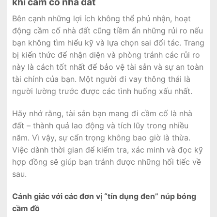
khi cầm cố nhà đất
Bên cạnh những lợi ích không thể phủ nhận, hoạt
động cầm cố nhà đất cũng tiềm ẩn những rủi ro nếu
bạn không tìm hiểu kỹ và lựa chọn sai đối tác. Trang
bị kiến thức để nhận diện và phòng tránh các rủi ro
này là cách tốt nhất để bảo vệ tài sản và sự an toàn
tài chính của bạn. Một người đi vay thông thái là
người lường trước được các tình huống xấu nhất.
Hãy nhớ rằng, tài sản bạn mang đi cầm cố là nhà
đất – thành quả lao động và tích lũy trong nhiều
năm. Vì vậy, sự cẩn trọng không bao giờ là thừa.
Việc dành thời gian để kiểm tra, xác minh và đọc kỹ
hợp đồng sẽ giúp bạn tránh được những hối tiếc về
sau.
Cảnh giác với các đơn vị “tín dụng đen” núp bóng
cầm đồ