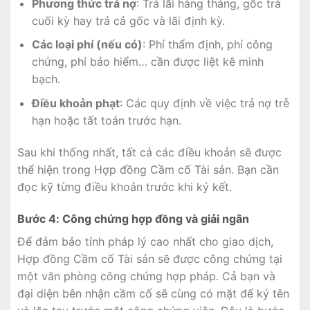
Phương thức trả nợ
: Trả lãi hàng tháng, gốc trả
cuối kỳ hay trả cả gốc và lãi định kỳ.
Các loại phí (nếu có)
: Phí thẩm định, phí công
chứng, phí bảo hiểm… cần được liệt kê minh
bạch.
Điều khoản phạt
: Các quy định về việc trả nợ trễ
hạn hoặc tất toán trước hạn.
Sau khi thống nhất, tất cả các điều khoản sẽ được
thể hiện trong Hợp đồng Cầm cố Tài sản. Bạn cần
đọc kỹ từng điều khoản trước khi ký kết.
Bước 4: Công chứng hợp đồng và giải ngân
Để đảm bảo tính pháp lý cao nhất cho giao dịch,
Hợp đồng Cầm cố Tài sản sẽ được công chứng tại
một văn phòng công chứng hợp pháp. Cả bạn và
đại diện bên nhận cầm cố sẽ cùng có mặt để ký tên