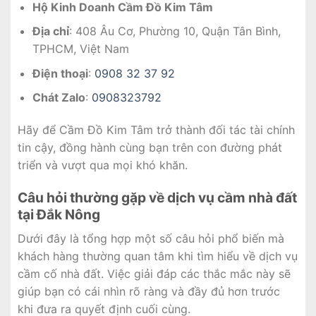
Hộ Kinh Doanh Cầm Đồ Kim Tâm
Địa chỉ
: 408 Âu Cơ, Phường 10, Quận Tân Bình,
TPHCM, Việt Nam
Điện thoại
:
0908 32 37 92
Chát Zalo
:
0908323792
Hãy để Cầm Đồ Kim Tâm trở thành đối tác tài chính
tin cậy, đồng hành cùng bạn trên con đường phát
triển và vượt qua mọi khó khăn.
Câu hỏi thường gặp về dịch vụ cầm nhà đất
tại Đắk Nông
Dưới đây là tổng hợp một số câu hỏi phổ biến mà
khách hàng thường quan tâm khi tìm hiểu về dịch vụ
cầm cố nhà đất. Việc giải đáp các thắc mắc này sẽ
giúp bạn có cái nhìn rõ ràng và đầy đủ hơn trước
khi đưa ra quyết định cuối cùng.