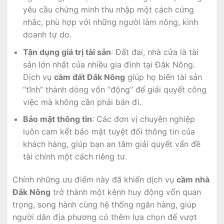
yêu cầu chứng minh thu nhập một cách cứng
nhắc, phù hợp với những người làm nông, kinh
doanh tự do.
Tận dụng giá trị tài sản
: Đất đai, nhà cửa là tài
sản lớn nhất của nhiều gia đình tại Đắk Nông.
Dịch vụ
cầm đất Đắk Nông
giúp họ biến tài sản
“tĩnh” thành dòng vốn “động” để giải quyết công
việc mà không cần phải bán đi.
Bảo mật thông tin
: Các đơn vị chuyên nghiệp
luôn cam kết bảo mật tuyệt đối thông tin của
khách hàng, giúp bạn an tâm giải quyết vấn đề
tài chính một cách riêng tư.
Chính những ưu điểm này đã khiến dịch vụ
cầm nhà
Đắk Nông
trở thành một kênh huy động vốn quan
trọng, song hành cùng hệ thống ngân hàng, giúp
người dân địa phương có thêm lựa chọn để vượt