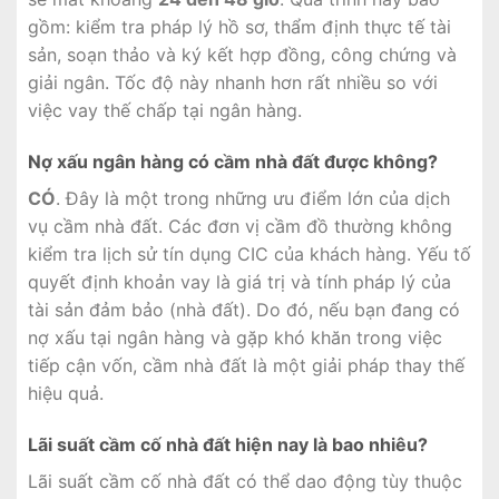
gồm: kiểm tra pháp lý hồ sơ, thẩm định thực tế tài
sản, soạn thảo và ký kết hợp đồng, công chứng và
giải ngân. Tốc độ này nhanh hơn rất nhiều so với
việc vay thế chấp tại ngân hàng.
Nợ xấu ngân hàng có cầm nhà đất được không?
CÓ
. Đây là một trong những ưu điểm lớn của dịch
vụ cầm nhà đất. Các đơn vị cầm đồ thường không
kiểm tra lịch sử tín dụng CIC của khách hàng. Yếu tố
quyết định khoản vay là giá trị và tính pháp lý của
tài sản đảm bảo (nhà đất). Do đó, nếu bạn đang có
nợ xấu tại ngân hàng và gặp khó khăn trong việc
tiếp cận vốn, cầm nhà đất là một giải pháp thay thế
hiệu quả.
Lãi suất cầm cố nhà đất hiện nay là bao nhiêu?
Lãi suất cầm cố nhà đất có thể dao động tùy thuộc