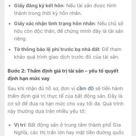
Giấy đăng ký kết hôn
: Nếu tài sản được hình
thành trong thời kỳ hôn nhân.
Giấy xác nhận tình trạng hôn nhân
: Nếu chủ sở
hữu còn độc thân, để chứng minh đây là tài sản
riêng.
Tờ thông báo lệ phí trước bạ nhà đất
: Để tham
khảo quá trình giao dịch trước đó của tài sản.
Bước 2: Thẩm định giá trị tài sản – yếu tố quyết
định hạn mức vay
Sau khi nhận đủ hồ sơ, đơn vị
cầm đồ
sẽ tiến hành
thẩm định giá trị thực tế của bất động sản. Đây là
cơ sở để đưa ra hạn mức cho vay tối đa. Quá trình
này thường dựa trên nhiều yếu tố:
Vị trí
: Bất động sản ở trung tâm thành phố Gia
Nghĩa, các thị trấn lớn hay mặt tiền đường quốc