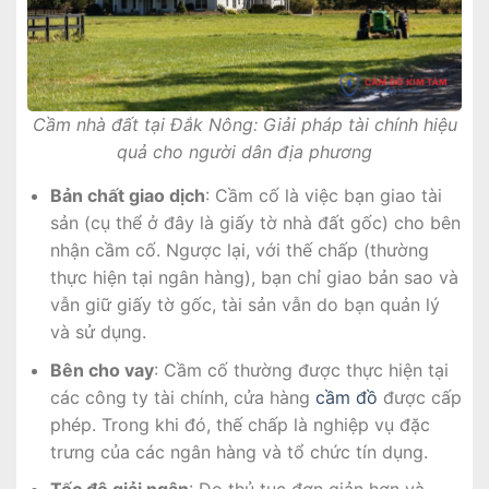
Cầm nhà đất tại Đắk Nông: Giải pháp tài chính hiệu
quả cho người dân địa phương
Bản chất giao dịch
: Cầm cố là việc bạn giao tài
sản (cụ thể ở đây là giấy tờ nhà đất gốc) cho bên
nhận cầm cố. Ngược lại, với thế chấp (thường
thực hiện tại ngân hàng), bạn chỉ giao bản sao và
vẫn giữ giấy tờ gốc, tài sản vẫn do bạn quản lý
và sử dụng.
Bên cho vay
: Cầm cố thường được thực hiện tại
các công ty tài chính, cửa hàng
cầm đồ
được cấp
phép. Trong khi đó, thế chấp là nghiệp vụ đặc
trưng của các ngân hàng và tổ chức tín dụng.