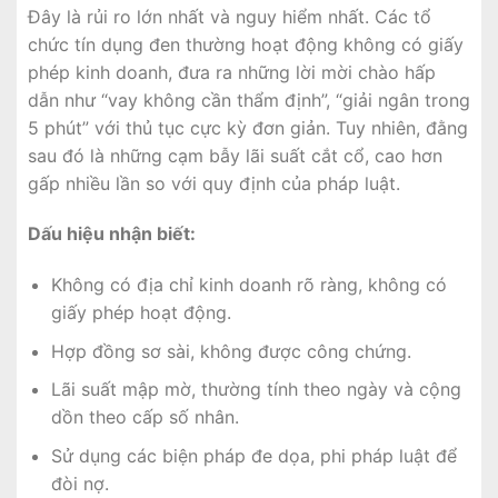
Đây là rủi ro lớn nhất và nguy hiểm nhất. Các tổ
chức tín dụng đen thường hoạt động không có giấy
phép kinh doanh, đưa ra những lời mời chào hấp
dẫn như “vay không cần thẩm định”, “giải ngân trong
5 phút” với thủ tục cực kỳ đơn giản. Tuy nhiên, đằng
sau đó là những cạm bẫy lãi suất cắt cổ, cao hơn
gấp nhiều lần so với quy định của pháp luật.
Dấu hiệu nhận biết:
Không có địa chỉ kinh doanh rõ ràng, không có
giấy phép hoạt động.
Hợp đồng sơ sài, không được công chứng.
Lãi suất mập mờ, thường tính theo ngày và cộng
dồn theo cấp số nhân.
Sử dụng các biện pháp đe dọa, phi pháp luật để
đòi nợ.