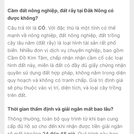
Cầm đất nông nghiệp, đất rẫy tại Đắk Nông có
được không?
Câu trả lời là
CÓ
. Với đặc thù là một tỉnh có thế
mạnh về nông nghiệp, đất nông nghiệp, đất trồng
cây lâu năm (đất rẫy) là loại hình tài sản rất phổ
biến. Nhiều đơn vị dịch vụ chuyên nghiệp, bao gồm
Cầm Đồ Kim Tâm, chấp nhận nhận cầm cố các loại
hình đất này, miễn là đất có đầy đủ giấy chứng nhận
quyền sử dụng đất hợp pháp, không nằm trong diện
quy hoạch và không có tranh chấp. Giá trị định giá
sẽ phụ thuộc vào vị trí, diện tích, và loại cây trồng
trên đất.
Thời gian thẩm định và giải ngân mất bao lâu?
Thông thường, toàn bộ quy trình từ khi bạn cung
cấp đủ hồ sơ cho đến khi nhận được tiền giải ngân
sẽ mất khoảng
24 đến 48 giờ
. Quá trình này bao