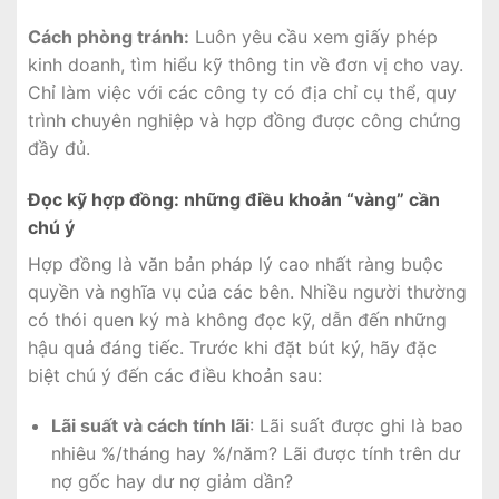
Cách phòng tránh:
Luôn yêu cầu xem giấy phép
kinh doanh, tìm hiểu kỹ thông tin về đơn vị cho vay.
Chỉ làm việc với các công ty có địa chỉ cụ thể, quy
trình chuyên nghiệp và hợp đồng được công chứng
đầy đủ.
Đọc kỹ hợp đồng: những điều khoản “vàng” cần
chú ý
Hợp đồng là văn bản pháp lý cao nhất ràng buộc
quyền và nghĩa vụ của các bên. Nhiều người thường
có thói quen ký mà không đọc kỹ, dẫn đến những
hậu quả đáng tiếc. Trước khi đặt bút ký, hãy đặc
biệt chú ý đến các điều khoản sau:
Lãi suất và cách tính lãi
: Lãi suất được ghi là bao
nhiêu %/tháng hay %/năm? Lãi được tính trên dư
nợ gốc hay dư nợ giảm dần?