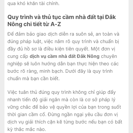
qua khó khăn tài chính.
Quy trình và thủ tục cầm nhà đất tại Đắk
Nông chi tiết từ A-Z
Để đảm bảo giao dịch diễn ra suôn sẻ, an toàn và
đúng pháp luật, việc nắm rõ quy trình và chuẩn bị
đầy đủ hồ sơ là điều kiện tiên quyết. Một đơn vị
cung cấp
dịch vụ cầm nhà đất Đắk Nông
chuyên
nghiệp sẽ luôn hướng dẫn bạn thực hiện theo các
bước rõ ràng, minh bạch. Dưới đây là quy trình
chuẩn mà bạn cần biết.
Việc tuân thủ đúng quy trình không chỉ giúp đẩy
nhanh tiến độ giải ngân mà còn là cơ sở pháp lý
vững chắc để bảo vệ quyền lợi của bạn trong suốt
thời gian cầm cố. Đừng ngần ngại yêu cầu đơn vị
dịch vụ giải thích cặn kẽ từng bước nếu bạn có bất
kỳ thắc mắc nào.