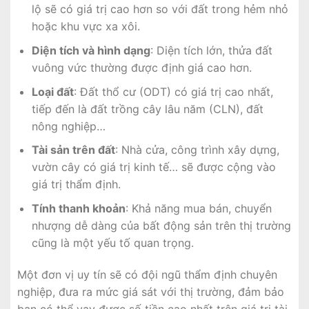
lộ sẽ có giá trị cao hơn so với đất trong hẻm nhỏ
hoặc khu vực xa xôi.
Diện tích và hình dạng
: Diện tích lớn, thửa đất
vuông vức thường được định giá cao hơn.
Loại đất
: Đất thổ cư (ODT) có giá trị cao nhất,
tiếp đến là đất trồng cây lâu năm (CLN), đất
nông nghiệp…
Tài sản trên đất
: Nhà cửa, công trình xây dựng,
vườn cây có giá trị kinh tế… sẽ được cộng vào
giá trị thẩm định.
Tính thanh khoản
: Khả năng mua bán, chuyển
nhượng dễ dàng của bất động sản trên thị trường
cũng là một yếu tố quan trọng.
Một đơn vị uy tín sẽ có đội ngũ thẩm định chuyên
nghiệp, đưa ra mức giá sát với thị trường, đảm bảo
bạn có thể vay được số tiền cao nhất trên giá trị tài