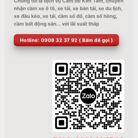
Chúng tôi là dịch vụ Cầm đồ Kim Tâm, chuyên
nhận cầm xe ô tô, xe tải, xe bán tải, xe du lịch,
xe đầu kéo, xe tải, cầm sổ đỏ, cầm sổ hồng,
cầm bất động sản... với lãi suất thấp
Hotline: 0908 32 37 92 ( Bấm để gọi )