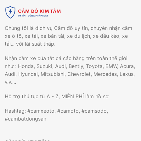
Chúng tôi là dịch vụ Cầm đồ uy tín, chuyên nhận cầm
xe ô tô, xe tải, xe bán tải, xe du lịch, xe đầu kéo, xe
tải... với lãi suất thấp.
Nhận cầm xe của tất cả các hãng trên toàn thế giới
như : Honda, Suzuki, Audi, Bently, Toyota, BMW, Acura,
Audi, Hyundai, Mitsubishi, Chevrolet, Mercedes, Lexus,
v.v....
Hỗ trợ thủ tục từ A - Z, MIỄN PHÍ làm hồ sơ.
Hashtag: #camxeoto, #camoto, #camsodo,
#cambatdongsan