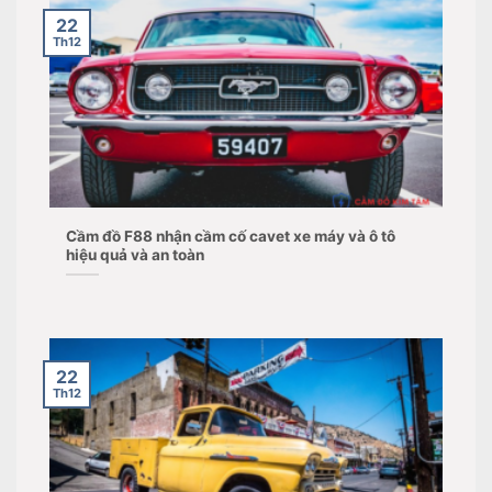
22
Th12
Cầm đồ F88 nhận cầm cố cavet xe máy và ô tô
hiệu quả và an toàn
22
Th12