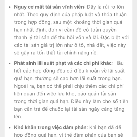
Nguy cơ mất tài sản vĩnh viễn
: Đây là rủi ro lớn
nhất. Theo quy định của pháp luật và thỏa thuận
trong hợp đồng, sau một khoảng thời gian quá
hạn nhất định, đơn vị cầm đồ có toàn quyền
thanh lý tài sản để thu hồi vốn và lãi. Đặc biệt với
các tài sản giá trị lớn như ô tô, nhà đất, việc này
sẽ gây ra tổn thất tài chính nặng nề.
Phát sinh lãi suất phạt và các chi phí khác
: Hầu
hết các hợp đồng đều có điều khoản về lãi suất
quá hạn, thường sẽ cao hơn lãi suất trong hạn.
Ngoài ra, bạn có thể phải chịu thêm các chi phí
liên quan đến việc lưu kho, bảo quản tài sản
trong thời gian quá hạn. Điều này làm cho số tiền
bạn cần trả để chuộc lại tài sản ngày càng tăng
lên.
Khó khăn trong việc đàm phán
: Khi bạn đã để
hợp đồng quá hạn, vị thế đàm phán của bạn sẽ