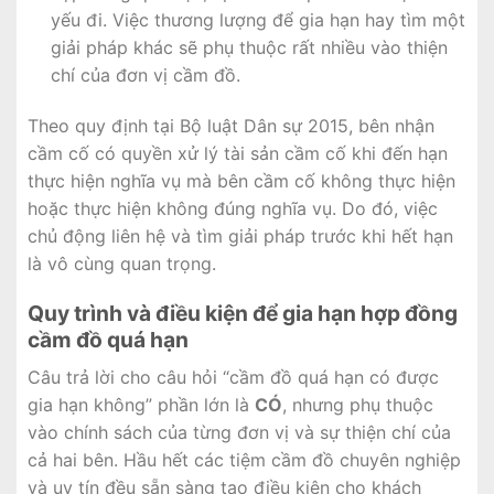
yếu đi. Việc thương lượng để gia hạn hay tìm một
giải pháp khác sẽ phụ thuộc rất nhiều vào thiện
chí của đơn vị cầm đồ.
Theo quy định tại Bộ luật Dân sự 2015, bên nhận
cầm cố có quyền xử lý tài sản cầm cố khi đến hạn
thực hiện nghĩa vụ mà bên cầm cố không thực hiện
hoặc thực hiện không đúng nghĩa vụ. Do đó, việc
chủ động liên hệ và tìm giải pháp trước khi hết hạn
là vô cùng quan trọng.
Quy trình và điều kiện để gia hạn hợp đồng
cầm đồ quá hạn
Câu trả lời cho câu hỏi “cầm đồ quá hạn có được
gia hạn không” phần lớn là
CÓ
, nhưng phụ thuộc
vào chính sách của từng đơn vị và sự thiện chí của
cả hai bên. Hầu hết các tiệm cầm đồ chuyên nghiệp
và uy tín đều sẵn sàng tạo điều kiện cho khách