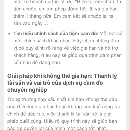
một kế hoạch cụ thể. Ví dụ: “Hiện tại em chưa đủ
tiền chuộc, em xin phép đóng hết lãi và gia hạn
thêm 1 tháng nữa. Em cam kết sẽ chuộc lại tài
sản vào ngày…”.
Tìm hiểu chính sách của tiệm cầm đồ
: Mỗi nơi có
một chính sách khác nhau. Hãy chọn những đơn
vị có quy định rõ ràng về việc gia hạn và hỗ trợ
khách hàng, điều này sẽ giúp quá trình đàm phán
của bạn dễ dàng hơn.
Giải pháp khi không thể gia hạn: Thanh lý
tài sản và vai trò của dịch vụ cầm đồ
chuyên nghiệp
Trong trường hợp xấu nhất khi bạn không thể đáp
ứng điều kiện gia hạn hoặc không còn khả năng tài
chính để tiếp tục, việc thanh lý tài sản sẽ là giải
pháp cuối cùng. Hiểu rõ quy trình này sẽ giúp bạn
bảo vệ quyền lợi của mình một cách tốt nhất.