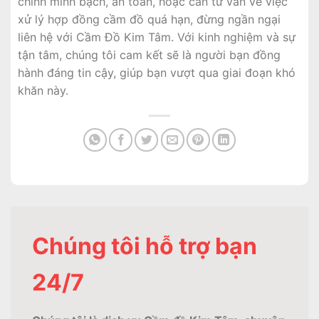
chính minh bạch, an toàn, hoặc cần tư vấn về việc
xử lý hợp đồng cầm đồ quá hạn, đừng ngần ngại
liên hệ với Cầm Đồ Kim Tâm. Với kinh nghiệm và sự
tận tâm, chúng tôi cam kết sẽ là người bạn đồng
hành đáng tin cậy, giúp bạn vượt qua giai đoạn khó
khăn này.
Chúng tôi hỗ trợ bạn
24/7