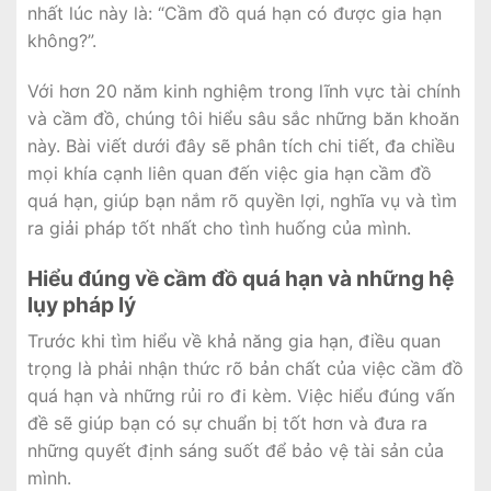
nhất lúc này là: “Cầm đồ quá hạn có được gia hạn
không?”.
Với hơn 20 năm kinh nghiệm trong lĩnh vực tài chính
và cầm đồ, chúng tôi hiểu sâu sắc những băn khoăn
này. Bài viết dưới đây sẽ phân tích chi tiết, đa chiều
mọi khía cạnh liên quan đến việc gia hạn cầm đồ
quá hạn, giúp bạn nắm rõ quyền lợi, nghĩa vụ và tìm
ra giải pháp tốt nhất cho tình huống của mình.
Hiểu đúng về cầm đồ quá hạn và những hệ
lụy pháp lý
Trước khi tìm hiểu về khả năng gia hạn, điều quan
trọng là phải nhận thức rõ bản chất của việc cầm đồ
quá hạn và những rủi ro đi kèm. Việc hiểu đúng vấn
đề sẽ giúp bạn có sự chuẩn bị tốt hơn và đưa ra
những quyết định sáng suốt để bảo vệ tài sản của
mình.