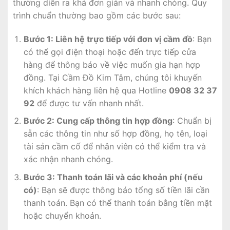
thường diễn ra khá đơn giản và nhanh chóng. Quy
trình chuẩn thường bao gồm các bước sau:
Bước 1: Liên hệ trực tiếp với đơn vị cầm đồ
: Bạn
có thể gọi điện thoại hoặc đến trực tiếp cửa
hàng để thông báo về việc muốn gia hạn hợp
đồng. Tại Cầm Đồ Kim Tâm, chúng tôi khuyến
khích khách hàng liên hệ qua Hotline
0908 32 37
92
để được tư vấn nhanh nhất.
Bước 2: Cung cấp thông tin hợp đồng
: Chuẩn bị
sẵn các thông tin như số hợp đồng, họ tên, loại
tài sản cầm cố để nhân viên có thể kiểm tra và
xác nhận nhanh chóng.
Bước 3: Thanh toán lãi và các khoản phí (nếu
có)
: Bạn sẽ được thông báo tổng số tiền lãi cần
thanh toán. Bạn có thể thanh toán bằng tiền mặt
hoặc chuyển khoản.