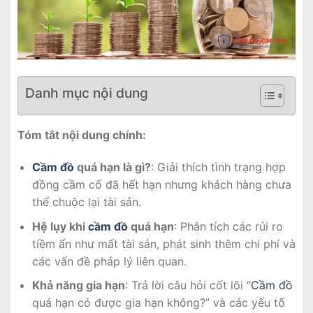
Danh mục nội dung
Tóm tắt nội dung chính:
Cầm đồ
quá hạn là gì?
: Giải thích tình trạng hợp
đồng cầm cố đã hết hạn nhưng khách hàng chưa
thể chuộc lại tài sản.
Hệ lụy khi
cầm đồ
quá hạn
: Phân tích các rủi ro
tiềm ẩn như mất tài sản, phát sinh thêm chi phí và
các vấn đề pháp lý liên quan.
Khả năng gia hạn
: Trả lời câu hỏi cốt lõi “
Cầm đồ
quá hạn có được gia hạn không?” và các yếu tố