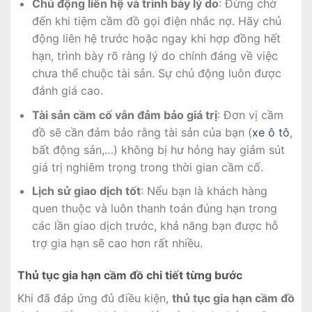
Chủ động liên hệ và trình bày lý do
: Đừng chờ
đến khi tiệm cầm đồ gọi điện nhắc nợ. Hãy chủ
động liên hệ trước hoặc ngay khi hợp đồng hết
hạn, trình bày rõ ràng lý do chính đáng về việc
chưa thể chuộc tài sản. Sự chủ động luôn được
đánh giá cao.
Tài sản cầm cố vẫn đảm bảo giá trị
: Đơn vị cầm
đồ sẽ cần đảm bảo rằng tài sản của bạn (
xe ô tô
,
bất động sản,…) không bị hư hỏng hay giảm sút
giá trị nghiêm trọng trong thời gian cầm cố.
Lịch sử giao dịch tốt
: Nếu bạn là khách hàng
quen thuộc và luôn thanh toán đúng hạn trong
các lần giao dịch trước, khả năng bạn được hỗ
trợ gia hạn sẽ cao hơn rất nhiều.
Thủ tục gia hạn cầm đồ chi tiết từng bước
Khi đã đáp ứng đủ điều kiện,
thủ tục gia hạn cầm đồ