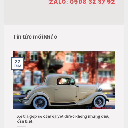
ZALO: 0908 32 37 92
Tin tức mới khác
22
Th12
Xe trả góp có cầm cà vẹt được không những điều
cần biết