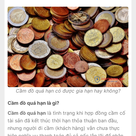
Cầm đồ quá hạn có được gia hạn hay không?
Cầm đồ quá hạn là gì?
Cầm đồ quá hạn
là tình trạng khi hợp đồng cầm cố
tài sản đã kết thúc thời hạn thỏa thuận ban đầu,
nhưng người đi cầm (khách hàng) vẫn chưa thực
hiện nghĩa vụ thanh toán đủ cả gốc lẫn lãi để nhận