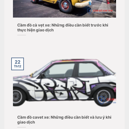
Cầm đồ cà vẹt xe: Những điều cần biết trước khi
thực hiện giao dịch
22
Th12
Cầm đồ cavet xe: Những điều cần biết và lưu ý khi
giao dịch