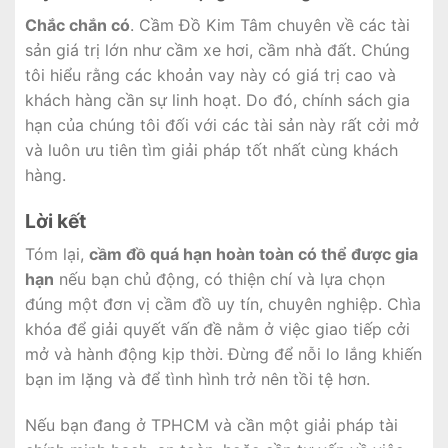
Chắc chắn có
. Cầm Đồ Kim Tâm chuyên về các tài
sản giá trị lớn như cầm xe hơi, cầm nhà đất. Chúng
tôi hiểu rằng các khoản vay này có giá trị cao và
khách hàng cần sự linh hoạt. Do đó, chính sách gia
hạn của chúng tôi đối với các tài sản này rất cởi mở
và luôn ưu tiên tìm giải pháp tốt nhất cùng khách
hàng.
Lời kết
Tóm lại,
cầm đồ quá hạn hoàn toàn có thể được gia
hạn
nếu bạn chủ động, có thiện chí và lựa chọn
đúng một đơn vị cầm đồ uy tín, chuyên nghiệp. Chìa
khóa để giải quyết vấn đề nằm ở việc giao tiếp cởi
mở và hành động kịp thời. Đừng để nỗi lo lắng khiến
bạn im lặng và để tình hình trở nên tồi tệ hơn.
Nếu bạn đang ở TPHCM và cần một giải pháp tài