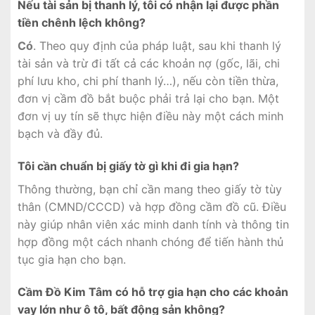
Nếu tài sản bị thanh lý, tôi có nhận lại được phần
tiền chênh lệch không?
Có
. Theo quy định của pháp luật, sau khi thanh lý
tài sản và trừ đi tất cả các khoản nợ (gốc, lãi, chi
phí lưu kho, chi phí thanh lý…), nếu còn tiền thừa,
đơn vị cầm đồ bắt buộc phải trả lại cho bạn. Một
đơn vị uy tín sẽ thực hiện điều này một cách minh
bạch và đầy đủ.
Tôi cần chuẩn bị giấy tờ gì khi đi gia hạn?
Thông thường, bạn chỉ cần mang theo giấy tờ tùy
thân (CMND/CCCD) và hợp đồng cầm đồ cũ. Điều
này giúp nhân viên xác minh danh tính và thông tin
hợp đồng một cách nhanh chóng để tiến hành thủ
tục gia hạn cho bạn.
Cầm Đồ Kim Tâm có hỗ trợ gia hạn cho các khoản
vay lớn như ô tô, bất động sản không?