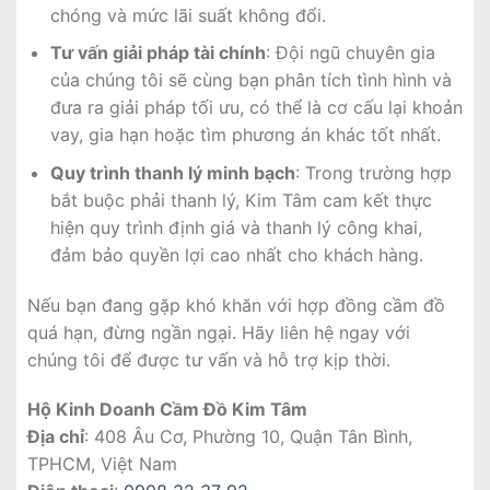
chóng và mức lãi suất không đổi.
Tư vấn giải pháp tài chính
: Đội ngũ chuyên gia
của chúng tôi sẽ cùng bạn phân tích tình hình và
đưa ra giải pháp tối ưu, có thể là cơ cấu lại khoản
vay, gia hạn hoặc tìm phương án khác tốt nhất.
Quy trình thanh lý minh bạch
: Trong trường hợp
bắt buộc phải thanh lý, Kim Tâm cam kết thực
hiện quy trình định giá và thanh lý công khai,
đảm bảo quyền lợi cao nhất cho khách hàng.
Nếu bạn đang gặp khó khăn với hợp đồng cầm đồ
quá hạn, đừng ngần ngại. Hãy liên hệ ngay với
chúng tôi để được tư vấn và hỗ trợ kịp thời.
Hộ Kinh Doanh Cầm Đồ Kim Tâm
Địa chỉ
: 408 Âu Cơ, Phường 10, Quận Tân Bình,
TPHCM, Việt Nam