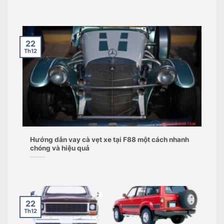
22
Th12
Hướng dẫn vay cà vẹt xe tại F88 một cách nhanh
chóng và hiệu quả
22
Th12