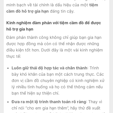
minh bạch về tài chính là dấu hiệu của một
tiệm
cầm đồ hỗ trợ gia hạn
đáng tin cậy.
Kinh nghiệm đàm phán với tiệm cầm đồ để được
hỗ trợ gia hạn
Đàm phán thành công không chỉ giúp bạn gia hạn
được hợp đồng mà còn có thể nhận được những
điều kiện tốt hơn. Dưới đây là một vài kinh nghiệm
thực tế:
Luôn giữ thái độ hợp tác và chân thành
: Trình
bày khó khăn của bạn một cách trung thực. Các
đơn vị cầm đồ chuyên nghiệp có kinh nghiệm xử
lý nhiều tình huống và họ có thể thông cảm nếu
bạn thể hiện sự thiện chí.
Đưa ra một lộ trình thanh toán rõ ràng
: Thay vì
chỉ nói “cho em gia hạn thêm”, hãy thử đề xuất