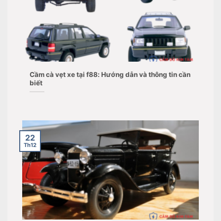
Cầm cà vẹt xe tại f88: Hướng dẫn và thông tin cần
biết
22
Th12