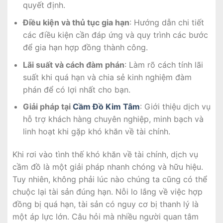
quyết định.
Điều kiện và thủ tục gia hạn
: Hướng dẫn chi tiết
các điều kiện cần đáp ứng và quy trình các bước
để gia hạn hợp đồng thành công.
Lãi suất và cách đàm phán
: Làm rõ cách tính lãi
suất khi quá hạn và chia sẻ kinh nghiệm đàm
phán để có lợi nhất cho bạn.
Giải pháp tại
Cầm Đồ Kim Tâm
: Giới thiệu dịch vụ
hỗ trợ khách hàng chuyên nghiệp, minh bạch và
linh hoạt khi gặp khó khăn về tài chính.
Khi rơi vào tình thế khó khăn về tài chính, dịch vụ
cầm đồ là một giải pháp nhanh chóng và hữu hiệu.
Tuy nhiên, không phải lúc nào chúng ta cũng có thể
chuộc lại tài sản đúng hạn. Nỗi lo lắng về việc hợp
đồng bị quá hạn, tài sản có nguy cơ bị thanh lý là
một áp lực lớn. Câu hỏi mà nhiều người quan tâm