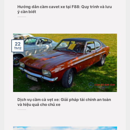
Hướng dẫn cầm cavet xe tại F88: Quy trình và lưu
ý cần biết
22
Th12
Dịch vụ cầm cà vẹt xe: Giải pháp tài chính an toàn
và hiệu quả cho chủ xe