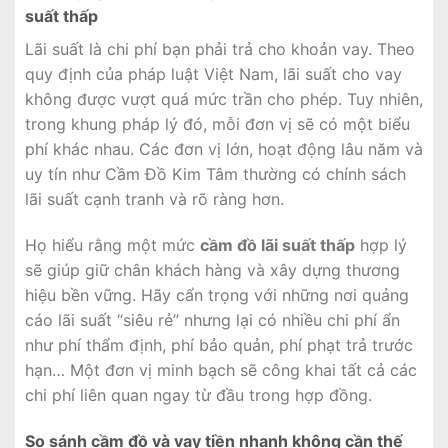
suất thấp
Lãi suất là chi phí bạn phải trả cho khoản vay. Theo
quy định của pháp luật Việt Nam, lãi suất cho vay
không được vượt quá mức trần cho phép. Tuy nhiên,
trong khung pháp lý đó, mỗi đơn vị sẽ có một biểu
phí khác nhau. Các đơn vị lớn, hoạt động lâu năm và
uy tín như Cầm Đồ Kim Tâm thường có chính sách
lãi suất cạnh tranh và rõ ràng hơn.
Họ hiểu rằng một mức
cầm đồ lãi suất thấp
hợp lý
sẽ giúp giữ chân khách hàng và xây dựng thương
hiệu bền vững. Hãy cẩn trọng với những nơi quảng
cáo lãi suất “siêu rẻ” nhưng lại có nhiều chi phí ẩn
như phí thẩm định, phí bảo quản, phí phạt trả trước
hạn… Một đơn vị minh bạch sẽ công khai tất cả các
chi phí liên quan ngay từ đầu trong hợp đồng.
So sánh cầm đồ và vay tiền nhanh không cần thế