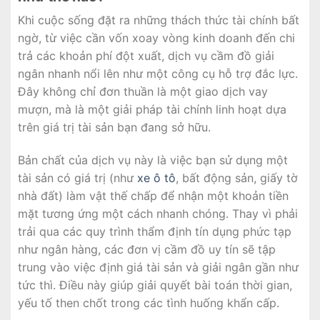
Khi cuộc sống đặt ra những thách thức tài chính bất
ngờ, từ việc cần vốn xoay vòng kinh doanh đến chi
trả các khoản phí đột xuất, dịch vụ cầm đồ giải
ngân nhanh nổi lên như một công cụ hỗ trợ đắc lực.
Đây không chỉ đơn thuần là một giao dịch vay
mượn, mà là một giải pháp tài chính linh hoạt dựa
trên giá trị tài sản bạn đang sở hữu.
Bản chất của dịch vụ này là việc bạn sử dụng một
tài sản có giá trị (như
xe ô tô
, bất động sản, giấy tờ
nhà đất) làm vật thế chấp để nhận một khoản tiền
mặt tương ứng một cách nhanh chóng. Thay vì phải
trải qua các quy trình thẩm định tín dụng phức tạp
như ngân hàng, các đơn vị cầm đồ uy tín sẽ tập
trung vào việc định giá tài sản và giải ngân gần như
tức thì. Điều này giúp giải quyết bài toán thời gian,
yếu tố then chốt trong các tình huống khẩn cấp.