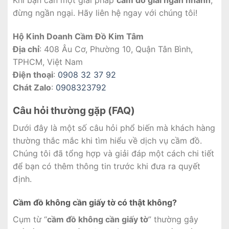
đừng ngần ngại. Hãy liên hệ ngay với chúng tôi!
Hộ Kinh Doanh Cầm Đồ Kim Tâm
Địa chỉ
: 408 Âu Cơ, Phường 10, Quận Tân Bình,
TPHCM, Việt Nam
Điện thoại
:
0908 32 37 92
Chát Zalo
:
0908323792
Câu hỏi thường gặp (FAQ)
Dưới đây là một số câu hỏi phổ biến mà khách hàng
thường thắc mắc khi tìm hiểu về dịch vụ cầm đồ.
Chúng tôi đã tổng hợp và giải đáp một cách chi tiết
để bạn có thêm thông tin trước khi đưa ra quyết
định.
Cầm đồ không cần giấy tờ có thật không?
Cụm từ “
cầm đồ không cần giấy tờ
” thường gây