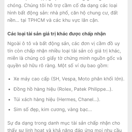
chóng. Chúng tôi hỗ trợ cầm cố đa dạng các loại
hình bất động sản: nhà phố, căn hộ chung cư, đất
nền… tại TPHCM và các khu vực lân cận.
Các loại tài sản giá trị khác được chấp nhận
Ngoài ô tô và bất động sản, các đơn vị cầm đồ uy
tín còn chấp nhận nhiều loại tài sản có giá trị khác,
miễn là chúng có giấy tờ chứng minh nguồn gốc và
quyền sở hữu rõ ràng. Một số ví dụ bao gồm:
Xe máy cao cấp (SH, Vespa, Moto phân khối lớn).
Đồng hồ hàng hiệu (Rolex, Patek Philippe…).
Túi xách hàng hiệu (Hermes, Chanel…).
Sim số đẹp, kim cương, vàng bạc…
Sự đa dạng trong danh mục tài sản chấp nhận cho
thấy sự linh hoạt và khả năng đáp ứng mọi nhu cầu