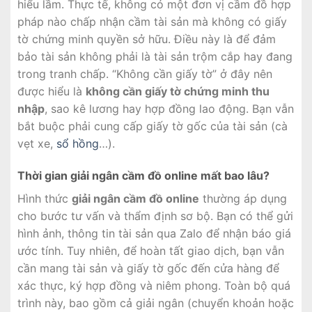
hiểu lầm. Thực tế, không có một đơn vị cầm đồ hợp
pháp nào chấp nhận cầm tài sản mà không có giấy
tờ chứng minh quyền sở hữu. Điều này là để đảm
bảo tài sản không phải là tài sản trộm cắp hay đang
trong tranh chấp. “Không cần giấy tờ” ở đây nên
được hiểu là
không cần giấy tờ chứng minh thu
nhập
, sao kê lương hay hợp đồng lao động. Bạn vẫn
bắt buộc phải cung cấp giấy tờ gốc của tài sản (cà
vẹt xe,
sổ hồng
…).
Thời gian giải ngân cầm đồ online mất bao lâu?
Hình thức
giải ngân cầm đồ online
thường áp dụng
cho bước tư vấn và thẩm định sơ bộ. Bạn có thể gửi
hình ảnh, thông tin tài sản qua Zalo để nhận báo giá
ước tính. Tuy nhiên, để hoàn tất giao dịch, bạn vẫn
cần mang tài sản và giấy tờ gốc đến cửa hàng để
xác thực, ký hợp đồng và niêm phong. Toàn bộ quá
trình này, bao gồm cả giải ngân (chuyển khoản hoặc