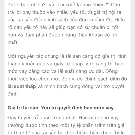
được bao nhiêu?” và “Lãi suất là bao nhiêu?”. Câu
trả lời phụ thuộc vào nhiều yếu tố, từ giá trị nội tại
của tài sản đến chính sách của đơn vị cầm đồ. Hiểu
rõ các yếu tố này sẽ giúp bạn có sự chuẩn bị tốt
hơn và đàm phán được những điều khoản có lợi
nhất.
Một nguyên tắc chung là tài sản càng có giá trị, tính
thanh khoản cao và giấy tờ pháp lý rõ ràng thì hạn
mức vay càng cao và lãi suất càng ưu đãi. Đồng
thời, việc lựa chọn một đơn vị có chính sách
cầm đồ
lãi suất thấp
và minh bạch cũng đóng vai trò quyết
định.
Giá trị tài sản: Yếu tố quyết định hạn mức vay
Đây là yếu tố quan trọng nhất. Hạn mức cho vay
thường được tính theo một tỷ lệ phần trăm trên giá
trị thực tế của tài sản tại thời điểm thẩm định. Tỷ lệ