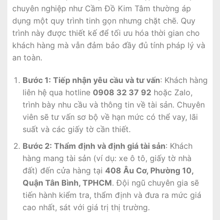
chuyên nghiệp như Cầm Đồ Kim Tâm thường áp
dụng một quy trình tinh gọn nhưng chặt chẽ. Quy
trình này được thiết kế để tối ưu hóa thời gian cho
khách hàng mà vẫn đảm bảo đầy đủ tính pháp lý và
an toàn.
Bước 1: Tiếp nhận yêu cầu và tư vấn
: Khách hàng
liên hệ qua hotline
0908 32 37 92
hoặc Zalo,
trình bày nhu cầu và thông tin về tài sản. Chuyên
viên sẽ tư vấn sơ bộ về hạn mức có thể vay, lãi
suất và các giấy tờ cần thiết.
Bước 2: Thẩm định và định giá tài sản
: Khách
hàng mang tài sản (ví dụ: xe ô tô, giấy tờ nhà
đất) đến cửa hàng tại
408 Âu Cơ, Phường 10,
Quận Tân Bình, TPHCM
. Đội ngũ chuyên gia sẽ
tiến hành kiểm tra, thẩm định và đưa ra mức giá
cao nhất, sát với giá trị thị trường.