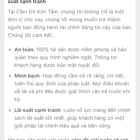
suất cạnh tranh
Tại Cầm Đồ Kim Tâm, chúng tôi không chỉ là một
đơn vị cho vay, chúng tôi mong muốn trở thành
người bạn đồng hành tài chính đáng tin cậy của bạn.
Chúng tôi cam kết:
An toàn
: 100% tài sản được niêm phong và bảo
quản theo quy trình nghiêm ngặt. Thông tin
khách hàng được bảo mật tuyệt đối.
Minh bạch
: Hợp đồng cầm cố rõ ràng, chi tiết,
tuân thủ quy định của pháp luật. Mọi điều khoản
về lãi và phí đều được giải thích cặn kẽ trước khi
ký.
Lãi suất cạnh tranh
: Luôn nỗ lực mang đến chính
sách lãi suất tốt nhất, giúp khách hàng có một
giải pháp tài chính hiệu quả và bền vững.
Khi bạn cần một giải pháp
cầm đồ giải ngân nhanh
,