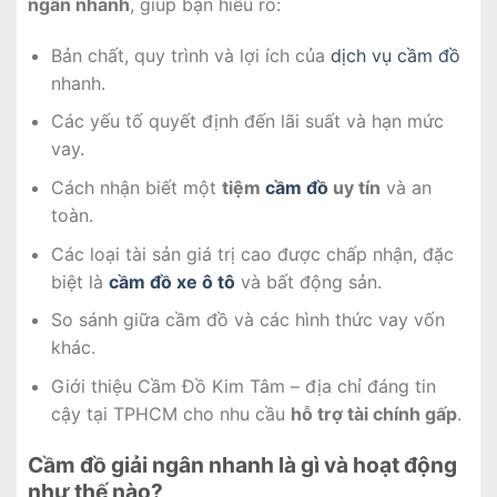
ngân nhanh
, giúp bạn hiểu rõ:
Bản chất, quy trình và lợi ích của
dịch vụ cầm đồ
nhanh.
Các yếu tố quyết định đến lãi suất và hạn mức
vay.
Cách nhận biết một
tiệm
cầm đồ
uy tín
và an
toàn.
Các loại tài sản giá trị cao được chấp nhận, đặc
biệt là
cầm đồ
xe ô tô
và bất động sản.
So sánh giữa cầm đồ và các hình thức vay vốn
khác.
Giới thiệu Cầm Đồ Kim Tâm – địa chỉ đáng tin
cậy tại TPHCM cho nhu cầu
hỗ trợ tài chính gấp
.
Cầm đồ giải ngân nhanh là gì và hoạt động
như thế nào?