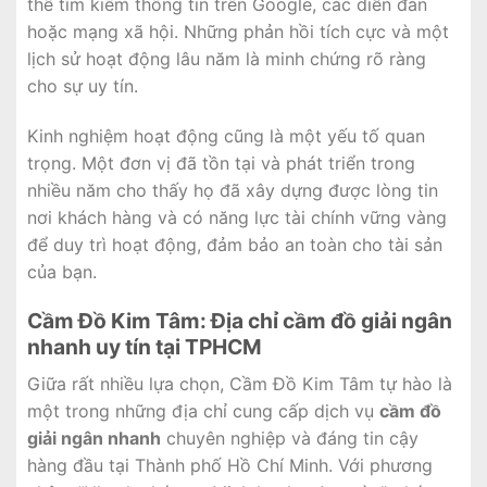
thể tìm kiếm thông tin trên Google, các diễn đàn
hoặc mạng xã hội. Những phản hồi tích cực và một
lịch sử hoạt động lâu năm là minh chứng rõ ràng
cho sự uy tín.
Kinh nghiệm hoạt động cũng là một yếu tố quan
trọng. Một đơn vị đã tồn tại và phát triển trong
nhiều năm cho thấy họ đã xây dựng được lòng tin
nơi khách hàng và có năng lực tài chính vững vàng
để duy trì hoạt động, đảm bảo an toàn cho tài sản
của bạn.
Cầm Đồ Kim Tâm: Địa chỉ cầm đồ giải ngân
nhanh uy tín tại TPHCM
Giữa rất nhiều lựa chọn, Cầm Đồ Kim Tâm tự hào là
một trong những địa chỉ cung cấp dịch vụ
cầm đồ
giải ngân nhanh
chuyên nghiệp và đáng tin cậy
hàng đầu tại Thành phố Hồ Chí Minh. Với phương