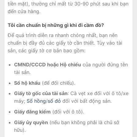
tiền mặt), thường chỉ mất từ 30-90 phút sau khi bạn
đến cửa hàng.
Tôi cần chuẩn bị những gì khi đi cầm đồ?
Để quá trình diễn ra nhanh chóng nhất, bạn nên
chuẩn bị đầy đủ các giấy tờ cần thiết. Tùy vào tài
sản, các giấy tờ cơ bản bao gồm:
CMND/CCCD hoặc Hộ chiếu
của người đứng tên
tài sản.
Sổ hộ khẩu
(để đối chiếu).
Giấy tờ gốc của tài sản
: Cà vẹt xe đối với ô tô/xe
máy;
Sổ hồng
/
sổ đỏ
đối với bất động sản.
Giấy đăng kiểm
(đối với ô tô).
Giấy ủy quyền
(nếu bạn không phải là chủ sở
hữu).