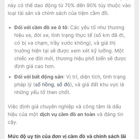
này có thể dao động từ 70% đến 90% tùy thuộc vào
loại tài sản và chính sách của tiệm cầm đồ.
Đối với cầm đồ xe ô tô
: Các yếu tố như thương
hiệu xe, đời xe, tình trạng thực tế (số km đã đi,
có bị va chạm, trầy xước không), và giá thị
trường hiện tại sẽ được xem xét kỹ lưỡng. Một
chiếc xe đời mới, thương hiệu phổ biến sẽ được
định giá cao hơn.
Đối với bất động sản
: Vị trí, diện tích, tình trạng
pháp lý (
sổ hồng
,
sổ đỏ
), và giá đất khu vực là
những yếu tố then chốt.
Việc định giá chuyên nghiệp và công tâm là dấu
hiệu của một
dịch vụ cầm đồ an toàn
và đáng tin
cậy.
Mức độ uy tín của đơn vị cầm đồ và chính sách lãi