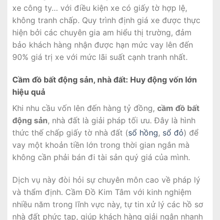
xe công ty… với điều kiện xe có giấy tờ hợp lệ,
không tranh chấp. Quy trình định giá xe được thực
hiện bởi các chuyên gia am hiểu thị trường, đảm
bảo khách hàng nhận được hạn mức vay lên đến
90% giá trị xe với mức lãi suất cạnh tranh nhất.
Cầm đồ bất động sản, nhà đất: Huy động vốn lớn
hiệu quả
Khi nhu cầu vốn lên đến hàng tỷ đồng,
cầm đồ bất
động sản
, nhà đất là giải pháp tối ưu. Đây là hình
thức thế chấp giấy tờ nhà đất (
sổ hồng
,
sổ đỏ
) để
vay một khoản tiền lớn trong thời gian ngắn mà
không cần phải bán đi tài sản quý giá của mình.
Dịch vụ này đòi hỏi sự chuyên môn cao về pháp lý
và thẩm định. Cầm Đồ Kim Tâm với kinh nghiệm
nhiều năm trong lĩnh vực này, tự tin xử lý các hồ sơ
nhà đất phức tạp, giúp khách hàng giải ngân nhanh