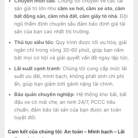
Chuyên môn cao
: Chúng tôi chuyên về các tài
sản giá trị lớn như
cầm xe hơi, cầm xe oto, cầm
bất động sản, cầm nhà đất, cầm giấy tờ nhà
. Đội
ngũ thẩm định chuyên sâu đảm bảo định giá tài
sản của bạn cao nhất thị trường.
Thủ tục siêu tốc
: Quy trình được tối ưu hóa, giải
ngân chỉ trong vòng 30-60 phút, giúp bạn nắm
bắt mọi cơ hội và giải quyết vấn đề ngay lập tức.
Lãi suất cạnh tranh
: Chúng tôi cung cấp mức lãi
suất ưu đãi, minh bạch, không phát sinh chi phí
ẩn, giúp bạn giảm bớt gánh nặng tài chính.
Bảo quản chuyên nghiệp
: Hệ thống kho bãi, bãi
đậu xe có mái che, an ninh 24/7, PCCC tiêu
chuẩn, đảm bảo tài sản của bạn được an toàn
tuyệt đối.
Cam kết của chúng tôi: An toàn – Minh bạch – Lãi