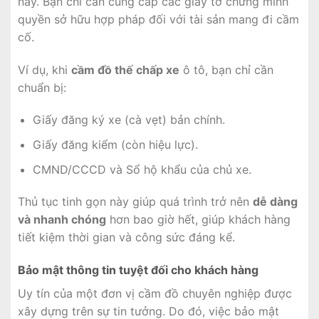
này. Bạn chỉ cần cung cấp các giấy tờ chứng minh
quyền sở hữu hợp pháp đối với tài sản mang đi cầm
cố.
Ví dụ, khi
cầm đồ thế chấp xe
ô tô, bạn chỉ cần
chuẩn bị:
Giấy đăng ký xe (cà vẹt) bản chính.
Giấy đăng kiểm (còn hiệu lực).
CMND/CCCD và Sổ hộ khẩu của chủ xe.
Thủ tục tinh gọn này giúp quá trình trở nên
dễ dàng
và nhanh chóng
hơn bao giờ hết, giúp khách hàng
tiết kiệm thời gian và công sức đáng kể.
Bảo mật thông tin tuyệt đối cho khách hàng
Uy tín của một đơn vị cầm đồ chuyên nghiệp được
xây dựng trên sự tin tưởng. Do đó, việc bảo mật