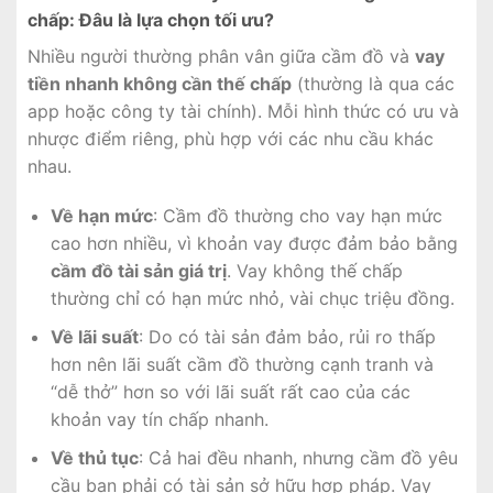
chấp: Đâu là lựa chọn tối ưu?
Nhiều người thường phân vân giữa cầm đồ và
vay
tiền nhanh không cần thế chấp
(thường là qua các
app hoặc công ty tài chính). Mỗi hình thức có ưu và
nhược điểm riêng, phù hợp với các nhu cầu khác
nhau.
Về hạn mức
: Cầm đồ thường cho vay hạn mức
cao hơn nhiều, vì khoản vay được đảm bảo bằng
cầm đồ tài sản giá trị
. Vay không thế chấp
thường chỉ có hạn mức nhỏ, vài chục triệu đồng.
Về lãi suất
: Do có tài sản đảm bảo, rủi ro thấp
hơn nên lãi suất cầm đồ thường cạnh tranh và
“dễ thở” hơn so với lãi suất rất cao của các
khoản vay tín chấp nhanh.
Về thủ tục
: Cả hai đều nhanh, nhưng cầm đồ yêu
cầu bạn phải có tài sản sở hữu hợp pháp. Vay