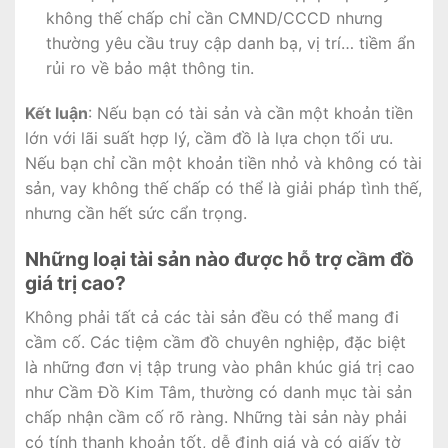
không thế chấp chỉ cần CMND/CCCD nhưng
thường yêu cầu truy cập danh bạ, vị trí… tiềm ẩn
rủi ro về bảo mật thông tin.
Kết luận
: Nếu bạn có tài sản và cần một khoản tiền
lớn với lãi suất hợp lý, cầm đồ là lựa chọn tối ưu.
Nếu bạn chỉ cần một khoản tiền nhỏ và không có tài
sản, vay không thế chấp có thể là giải pháp tình thế,
nhưng cần hết sức cẩn trọng.
Những loại tài sản nào được hỗ trợ cầm đồ
giá trị cao?
Không phải tất cả các tài sản đều có thể mang đi
cầm cố. Các tiệm cầm đồ chuyên nghiệp, đặc biệt
là những đơn vị tập trung vào phân khúc giá trị cao
như Cầm Đồ Kim Tâm, thường có danh mục tài sản
chấp nhận cầm cố rõ ràng. Những tài sản này phải
có tính thanh khoản tốt, dễ định giá và có giấy tờ