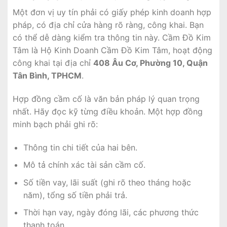
Một đơn vị uy tín phải có giấy phép kinh doanh hợp
pháp, có địa chỉ cửa hàng rõ ràng, công khai. Bạn
có thể dễ dàng kiểm tra thông tin này. Cầm Đồ Kim
Tâm là Hộ Kinh Doanh Cầm Đồ Kim Tâm, hoạt động
công khai tại địa chỉ
408 Âu Cơ, Phường 10, Quận
Tân Bình, TPHCM
.
Hợp đồng cầm cố là văn bản pháp lý quan trọng
nhất. Hãy đọc kỹ từng điều khoản. Một hợp đồng
minh bạch phải ghi rõ:
Thông tin chi tiết của hai bên.
Mô tả chính xác tài sản cầm cố.
Số tiền vay, lãi suất (ghi rõ theo tháng hoặc
năm), tổng số tiền phải trả.
Thời hạn vay, ngày đóng lãi, các phương thức
thanh toán.