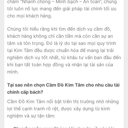
châm “Nhanh chóng – Minh bạch – An toàn”, chúng
tôi luôn nỗ lực mang đến giải pháp tài chính tối ưu
cho mọi khách hàng.
Chúng tôi hiểu rằng khi tìm đến dịch vụ cầm đồ,
khách hàng không chỉ cần tiền mà còn cần sự an
tâm và tôn trọng. Đó là lý do tại sao mọi quy trình
tại Kim Tâm đều được chuẩn hóa để mang lại trải
nghiệm dịch vụ tốt nhất, từ khâu tư vấn ban đầu đến
khi bạn tất toán hợp đồng và nhận lại tài sản của
mình.
Tại sao nên chọn Cầm Đồ Kim Tâm cho nhu cầu tài
chính cấp bách?
Cầm Đồ Kim Tâm nổi bật trên thị trường nhờ những
lợi thế cạnh tranh rõ rệt, được xây dựng từ kinh
nghiệm và sự tận tâm: