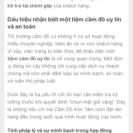
hỗ trợ tài chính gấp
của khách hàng.
Dấu hiệu nhận biết một tiệm cầm đồ uy tín
và an toàn
Thị trường cầm đồ có không ít cơ sở hoạt động
thiếu chuyên nghiệp, tiềm ẩn rủi ro cho khách hàng.
Vì vậy, việc trang bị kiến thức để nhận diện một
tiệm cầm đồ uy tín
là vô cùng quan trọng. Một đơn
vị đáng tin cậy không chỉ cung cấp dịch vụ nhanh
chóng mà còn phải đảm bảo sự minh bạch, an toàn
và tuân thủ pháp luật.
Dưới đây là ba yếu tố cốt lõi bạn cần kiểm tra kỹ
lưỡng trước khi quyết định “chọn mặt gửi vàng”. Đây
là những tiêu chí mà Cầm Đồ Kim Tâm luôn đặt lên
hàng đầu trong suốt quá trình hoạt động của mình.
Tính pháp lý và sự minh bạch trong hợp đồng