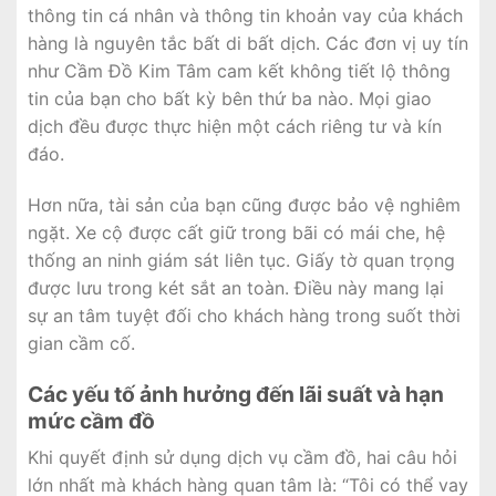
thông tin cá nhân và thông tin khoản vay của khách
hàng là nguyên tắc bất di bất dịch. Các đơn vị uy tín
như Cầm Đồ Kim Tâm cam kết không tiết lộ thông
tin của bạn cho bất kỳ bên thứ ba nào. Mọi giao
dịch đều được thực hiện một cách riêng tư và kín
đáo.
Hơn nữa, tài sản của bạn cũng được bảo vệ nghiêm
ngặt. Xe cộ được cất giữ trong bãi có mái che, hệ
thống an ninh giám sát liên tục. Giấy tờ quan trọng
được lưu trong két sắt an toàn. Điều này mang lại
sự an tâm tuyệt đối cho khách hàng trong suốt thời
gian cầm cố.
Các yếu tố ảnh hưởng đến lãi suất và hạn
mức cầm đồ
Khi quyết định sử dụng dịch vụ cầm đồ, hai câu hỏi
lớn nhất mà khách hàng quan tâm là: “Tôi có thể vay