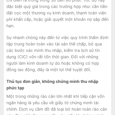
chỉ diễn ra trong vòng 30 đến 90 phút. Tốc độ này
đặc biệt quý giá trong các trường hợp như: cần tiền
đặt cọc một thương vụ kinh doanh, thanh toán viện
phí khẩn cấp, hoặc giải quyết một khoản nợ sắp đến
hạn.
Sự nhanh chóng này đến từ việc quy trình thẩm định
tập trung hoàn toàn vào tài sản thế chấp, bỏ qua
các bước xác minh thu nhập, kiểm tra lịch sử tín
dụng (CIC) vốn rất tốn thời gian. Đối với những
người làm kinh doanh tự do hoặc không có hợp
đồng lao động, đây là một lợi thế tuyệt đối.
Thủ tục đơn giản, không chứng minh thu nhập
phức tạp
Một trong những rào cản lớn nhất khi tiếp cận vốn
ngân hàng là yêu cầu về giấy tờ chứng minh tài
chính. Dịch vụ cầm đồ đã loại bỏ hoàn toàn rào cản