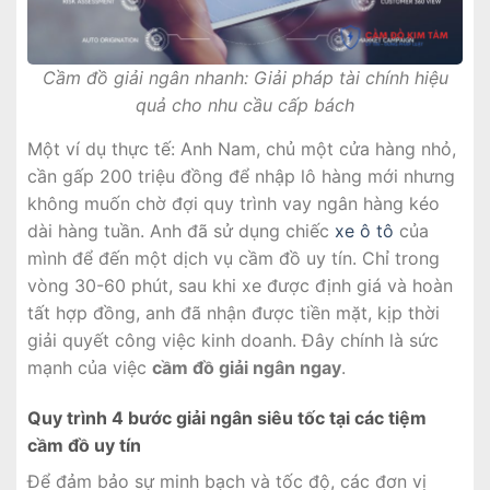
Cầm đồ giải ngân nhanh: Giải pháp tài chính hiệu
quả cho nhu cầu cấp bách
Một ví dụ thực tế: Anh Nam, chủ một cửa hàng nhỏ,
cần gấp 200 triệu đồng để nhập lô hàng mới nhưng
không muốn chờ đợi quy trình vay ngân hàng kéo
dài hàng tuần. Anh đã sử dụng chiếc
xe ô tô
của
mình để đến một dịch vụ cầm đồ uy tín. Chỉ trong
vòng 30-60 phút, sau khi xe được định giá và hoàn
tất hợp đồng, anh đã nhận được tiền mặt, kịp thời
giải quyết công việc kinh doanh. Đây chính là sức
mạnh của việc
cầm đồ giải ngân ngay
.
Quy trình 4 bước giải ngân siêu tốc tại các tiệm
cầm đồ uy tín
Để đảm bảo sự minh bạch và tốc độ, các đơn vị