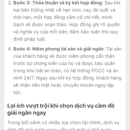
Bước 3: Thỏa thuận và ký kết hợp đồng
: Sau khi
hai bên thống nhất về hạn mức vay, lãi suất và
thời hạn, một hợp đồng cầm cố chi tiết, minh
bạch sẽ được soạn thảo. Hợp đồng ghi rõ quyền
và nghĩa vụ của mỗi bên, đảm bảo tuân thủ quy
định pháp luật.
Bước 4: Niêm phong tài sản và giải ngân
: Tài sản
của khách hàng sẽ được niêm phong cẩn thận
trước sự chứng kiến của họ và được bảo quản
trong kho bãi an toàn, có hệ thống PCCC và an
ninh 24/7. Ngay sau khi ký hợp đồng, khách hàng
sẽ nhận tiền mặt hoặc chuyển khoản ngay lập
tức.
Lợi ích vượt trội khi chọn dịch vụ cầm đồ
giải ngân ngay
Trong bối cảnh có nhiều lựa chọn tài chính, dịch vụ
cầm đồ giải ngân ngay vẫn giữ một vị thế quan