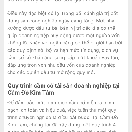
Điều này đặc biệt có lợi trong bối cảnh giá trị bất
động sản công nghiệp ngày càng tăng. Một nhà
xưởng được đầu tư bài bản, vị trí đắc địa có thể
giúp doanh nghiệp huy động được một nguồn vốn
khổng lồ. Khác với ngân hàng có thể bị giới hạn bởi
các quy định nội bộ và hạn mức tín dụng, dịch vụ
cầm cố có khả năng cung cấp một khoản vay lớn,
đáp ứng trọn vẹn nhu cầu vốn của doanh nghiệp
cho các dự án đầu tư mở rộng quy mô.
Quy trình cầm cố tài sản doanh nghiệp tại
Cầm Đồ Kim Tâm
Để đảm bảo một giao dịch cầm cố diễn ra minh
bạch, an toàn và hiệu quả, việc tuân thủ một quy
trình chuyên nghiệp là điều bắt buộc. Tại Cầm Đồ
Kim Tâm, chúng tôi đã xây dựng một quy trình 4
bước chuẩn hóa, được đúc kết từ nhiều năm kinh