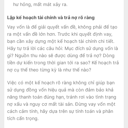
hư hỏng, mất mát xảy ra.
Lập kế hoạch tài chính và trả nợ rõ ràng
Vay vốn là để giải quyết vấn đề, không phải để tạo
ra một vấn đề lớn hơn. Trước khi quyết định vay,
bạn cần xây dựng một kế hoạch tài chính chi tiết.
Hãy tự trả lời các câu hỏi: Mục đích sử dụng vốn là
gì? Nguồn thu nào sẽ được dùng để trả nợ? Dòng
tiền dự kiến trong thời gian tới ra sao? Kế hoạch trả
nợ cụ thể theo từng kỳ là như thế nào?
Việc có một kế hoạch rõ ràng không chỉ giúp bạn
sử dụng đồng vốn hiệu quả mà còn đảm bảo khả
năng thanh toán đúng hạn, tránh rơi vào tình trạng
nợ xấu và nguy cơ mất tài sản. Đừng vay vốn một
cách cảm tính, hãy dựa trên sự tính toán và phân
tích cẩn trọng.