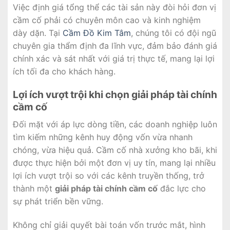
Việc định giá tổng thể các tài sản này đòi hỏi đơn vị
cầm cố phải có chuyên môn cao và kinh nghiệm
dày dặn. Tại
Cầm Đồ Kim Tâm
, chúng tôi có đội ngũ
chuyên gia thẩm định đa lĩnh vực, đảm bảo đánh giá
chính xác và sát nhất với giá trị thực tế, mang lại lợi
ích tối đa cho khách hàng.
Lợi ích vượt trội khi chọn giải pháp tài chính
cầm cố
Đối mặt với áp lực dòng tiền, các doanh nghiệp luôn
tìm kiếm những kênh huy động vốn vừa nhanh
chóng, vừa hiệu quả. Cầm cố nhà xưởng kho bãi, khi
được thực hiện bởi một đơn vị uy tín, mang lại nhiều
lợi ích vượt trội so với các kênh truyền thống, trở
thành một
giải pháp tài chính cầm cố
đắc lực cho
sự phát triển bền vững.
Không chỉ giải quyết bài toán vốn trước mắt, hình