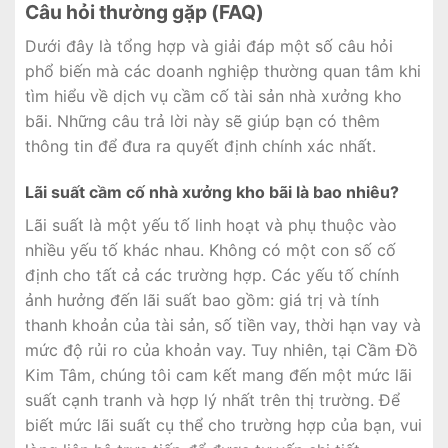
Câu hỏi thường gặp (FAQ)
Dưới đây là tổng hợp và giải đáp một số câu hỏi
phổ biến mà các doanh nghiệp thường quan tâm khi
tìm hiểu về dịch vụ cầm cố tài sản nhà xưởng kho
bãi. Những câu trả lời này sẽ giúp bạn có thêm
thông tin để đưa ra quyết định chính xác nhất.
Lãi suất cầm cố nhà xưởng kho bãi là bao nhiêu?
Lãi suất là một yếu tố linh hoạt và phụ thuộc vào
nhiều yếu tố khác nhau. Không có một con số cố
định cho tất cả các trường hợp. Các yếu tố chính
ảnh hưởng đến lãi suất bao gồm: giá trị và tính
thanh khoản của tài sản, số tiền vay, thời hạn vay và
mức độ rủi ro của khoản vay. Tuy nhiên, tại Cầm Đồ
Kim Tâm, chúng tôi cam kết mang đến một mức lãi
suất cạnh tranh và hợp lý nhất trên thị trường. Để
biết mức lãi suất cụ thể cho trường hợp của bạn, vui