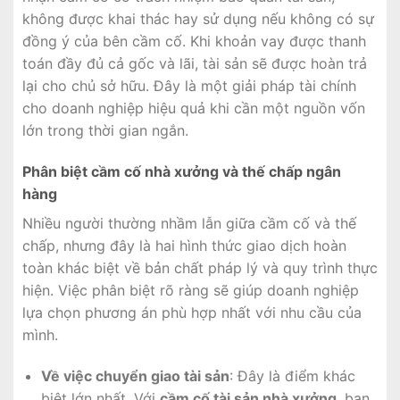
không được khai thác hay sử dụng nếu không có sự
đồng ý của bên cầm cố. Khi khoản vay được thanh
toán đầy đủ cả gốc và lãi, tài sản sẽ được hoàn trả
lại cho chủ sở hữu. Đây là một giải pháp tài chính
cho doanh nghiệp hiệu quả khi cần một nguồn vốn
lớn trong thời gian ngắn.
Phân biệt cầm cố nhà xưởng và thế chấp ngân
hàng
Nhiều người thường nhầm lẫn giữa cầm cố và thế
chấp, nhưng đây là hai hình thức giao dịch hoàn
toàn khác biệt về bản chất pháp lý và quy trình thực
hiện. Việc phân biệt rõ ràng sẽ giúp doanh nghiệp
lựa chọn phương án phù hợp nhất với nhu cầu của
mình.
Về việc chuyển giao tài sản
: Đây là điểm khác
biệt lớn nhất. Với
cầm cố tài sản nhà xưởng
, bạn