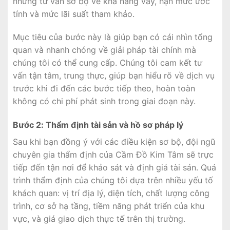
những tư vấn sơ bộ về khả năng vay, hạn mức ước
tính và mức lãi suất tham khảo.
Mục tiêu của bước này là giúp bạn có cái nhìn tổng
quan và nhanh chóng về giải pháp tài chính mà
chúng tôi có thể cung cấp. Chúng tôi cam kết tư
vấn tận tâm, trung thực, giúp bạn hiểu rõ về dịch vụ
trước khi đi đến các bước tiếp theo, hoàn toàn
không có chi phí phát sinh trong giai đoạn này.
Bước 2: Thẩm định tài sản và hồ sơ pháp lý
Sau khi bạn đồng ý với các điều kiện sơ bộ, đội ngũ
chuyên gia thẩm định của Cầm Đồ Kim Tâm sẽ trực
tiếp đến tận nơi để khảo sát và định giá tài sản. Quá
trình thẩm định của chúng tôi dựa trên nhiều yếu tố
khách quan: vị trí địa lý, diện tích, chất lượng công
trình, cơ sở hạ tầng, tiềm năng phát triển của khu
vực, và giá giao dịch thực tế trên thị trường.