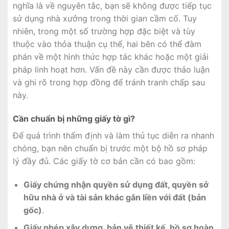
nghĩa là về nguyên tắc, bạn sẽ không được tiếp tục
sử dụng nhà xưởng trong thời gian cầm cố. Tuy
nhiên, trong một số trường hợp đặc biệt và tùy
thuộc vào thỏa thuận cụ thể, hai bên có thể đàm
phán về một hình thức hợp tác khác hoặc một giải
pháp linh hoạt hơn. Vấn đề này cần được thảo luận
và ghi rõ trong hợp đồng để tránh tranh chấp sau
này.
Cần chuẩn bị những giấy tờ gì?
Để quá trình thẩm định và làm thủ tục diễn ra nhanh
chóng, bạn nên chuẩn bị trước một bộ hồ sơ pháp
lý đầy đủ. Các giấy tờ cơ bản cần có bao gồm:
Giấy chứng nhận quyền sử dụng đất, quyền sở
hữu nhà ở và tài sản khác gắn liền với đất (bản
gốc)
.
Giấy phép xây dựng, bản vẽ thiết kế, hồ sơ hoàn