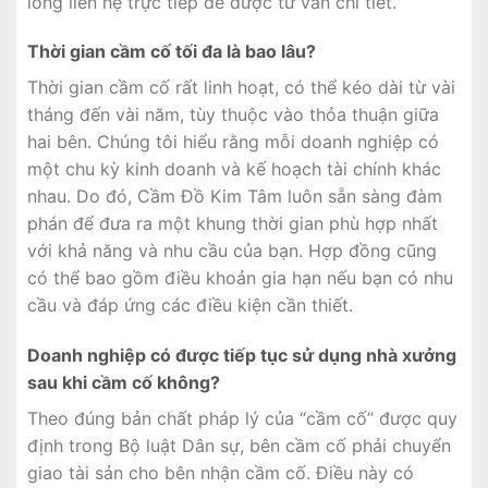
lòng liên hệ trực tiếp để được tư vấn chi tiết.
Thời gian cầm cố tối đa là bao lâu?
Thời gian cầm cố rất linh hoạt, có thể kéo dài từ vài
tháng đến vài năm, tùy thuộc vào thỏa thuận giữa
hai bên. Chúng tôi hiểu rằng mỗi doanh nghiệp có
một chu kỳ kinh doanh và kế hoạch tài chính khác
nhau. Do đó, Cầm Đồ Kim Tâm luôn sẵn sàng đàm
phán để đưa ra một khung thời gian phù hợp nhất
với khả năng và nhu cầu của bạn. Hợp đồng cũng
có thể bao gồm điều khoản gia hạn nếu bạn có nhu
cầu và đáp ứng các điều kiện cần thiết.
Doanh nghiệp có được tiếp tục sử dụng nhà xưởng
sau khi cầm cố không?
Theo đúng bản chất pháp lý của “cầm cố” được quy
định trong Bộ luật Dân sự, bên cầm cố phải chuyển
giao tài sản cho bên nhận cầm cố. Điều này có