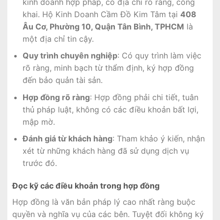
kinh doanh hợp pháp, có địa chỉ rõ ràng, công
khai. Hộ Kinh Doanh Cầm Đồ Kim Tâm tại
408
Âu Cơ, Phường 10, Quận Tân Bình, TPHCM
là
một địa chỉ tin cậy.
Quy trình chuyên nghiệp
: Có quy trình làm việc
rõ ràng, minh bạch từ thẩm định, ký hợp đồng
đến bảo quản tài sản.
Hợp đồng rõ ràng
: Hợp đồng phải chi tiết, tuân
thủ pháp luật, không có các điều khoản bất lợi,
mập mờ.
Đánh giá từ khách hàng
: Tham khảo ý kiến, nhận
xét từ những khách hàng đã sử dụng dịch vụ
trước đó.
Đọc kỹ các điều khoản trong hợp đồng
Hợp đồng là văn bản pháp lý cao nhất ràng buộc
quyền và nghĩa vụ của các bên. Tuyệt đối không ký