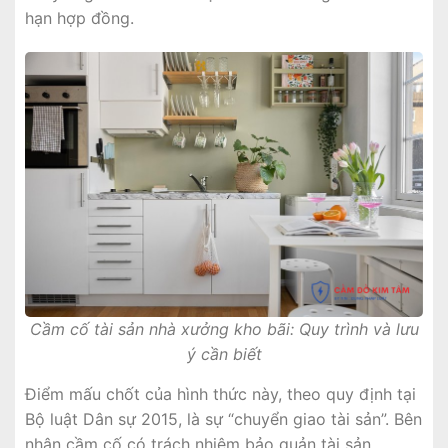
hạn hợp đồng.
Cầm cố tài sản nhà xưởng kho bãi: Quy trình và lưu
ý cần biết
Điểm mấu chốt của hình thức này, theo quy định tại
Bộ luật Dân sự 2015, là sự “chuyển giao tài sản”. Bên
nhận cầm cố có trách nhiệm bảo quản tài sản,