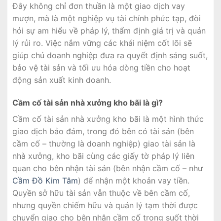
Đây không chỉ đơn thuần là một giao dịch vay
mượn, mà là một nghiệp vụ tài chính phức tạp, đòi
hỏi sự am hiểu về pháp lý, thẩm định giá trị và quản
lý rủi ro. Việc nắm vững các khái niệm cốt lõi sẽ
giúp chủ doanh nghiệp đưa ra quyết định sáng suốt,
bảo vệ tài sản và tối ưu hóa dòng tiền cho hoạt
động sản xuất kinh doanh.
Cầm cố tài sản nhà xưởng kho bãi là gì?
Cầm cố tài sản nhà xưởng kho bãi là một hình thức
giao dịch bảo đảm, trong đó bên có tài sản (bên
cầm cố – thường là doanh nghiệp) giao tài sản là
nhà xưởng, kho bãi cùng các giấy tờ pháp lý liên
quan cho bên nhận tài sản (bên nhận cầm cố – như
Cầm Đồ Kim Tâm
) để nhận một khoản vay tiền.
Quyền sở hữu tài sản vẫn thuộc về bên cầm cố,
nhưng quyền chiếm hữu và quản lý tạm thời được
chuyển giao cho bên nhận cầm cố trong suốt thời