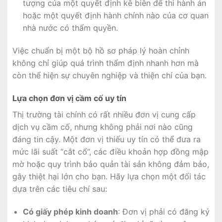
tượng của một quyết định kê biên để thi hành án
hoặc một quyết định hành chính nào của cơ quan
nhà nước có thẩm quyền.
Việc chuẩn bị một bộ hồ sơ pháp lý hoàn chỉnh
không chỉ giúp quá trình thẩm định nhanh hơn mà
còn thể hiện sự chuyên nghiệp và thiện chí của bạn.
Lựa chọn đơn vị cầm cố uy tín
Thị trường tài chính có rất nhiều đơn vị cung cấp
dịch vụ cầm cố, nhưng không phải nơi nào cũng
đáng tin cậy. Một đơn vị thiếu uy tín có thể đưa ra
mức lãi suất “cắt cổ”, các điều khoản hợp đồng mập
mờ hoặc quy trình bảo quản tài sản không đảm bảo,
gây thiệt hại lớn cho bạn. Hãy lựa chọn một đối tác
dựa trên các tiêu chí sau:
Có giấy phép kinh doanh
: Đơn vị phải có đăng ký