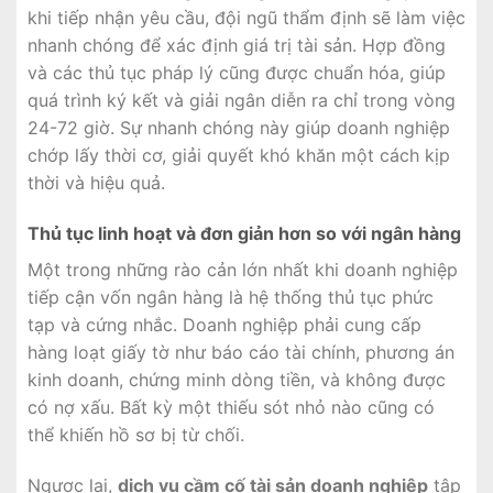
khi tiếp nhận yêu cầu, đội ngũ thẩm định sẽ làm việc
nhanh chóng để xác định giá trị tài sản. Hợp đồng
và các thủ tục pháp lý cũng được chuẩn hóa, giúp
quá trình ký kết và giải ngân diễn ra chỉ trong vòng
24-72 giờ. Sự nhanh chóng này giúp doanh nghiệp
chớp lấy thời cơ, giải quyết khó khăn một cách kịp
thời và hiệu quả.
Thủ tục linh hoạt và đơn giản hơn so với ngân hàng
Một trong những rào cản lớn nhất khi doanh nghiệp
tiếp cận vốn ngân hàng là hệ thống thủ tục phức
tạp và cứng nhắc. Doanh nghiệp phải cung cấp
hàng loạt giấy tờ như báo cáo tài chính, phương án
kinh doanh, chứng minh dòng tiền, và không được
có nợ xấu. Bất kỳ một thiếu sót nhỏ nào cũng có
thể khiến hồ sơ bị từ chối.
Ngược lại,
dịch vụ cầm cố tài sản doanh nghiệp
tập