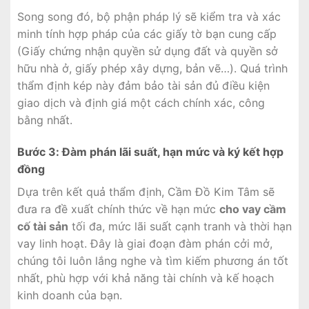
Song song đó, bộ phận pháp lý sẽ kiểm tra và xác
minh tính hợp pháp của các giấy tờ bạn cung cấp
(Giấy chứng nhận quyền sử dụng đất và quyền sở
hữu nhà ở, giấy phép xây dựng, bản vẽ…). Quá trình
thẩm định kép này đảm bảo tài sản đủ điều kiện
giao dịch và định giá một cách chính xác, công
bằng nhất.
Bước 3: Đàm phán lãi suất, hạn mức và ký kết hợp
đồng
Dựa trên kết quả thẩm định, Cầm Đồ Kim Tâm sẽ
đưa ra đề xuất chính thức về hạn mức
cho vay cầm
cố tài sản
tối đa, mức lãi suất cạnh tranh và thời hạn
vay linh hoạt. Đây là giai đoạn đàm phán cởi mở,
chúng tôi luôn lắng nghe và tìm kiếm phương án tốt
nhất, phù hợp với khả năng tài chính và kế hoạch
kinh doanh của bạn.