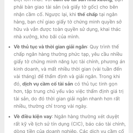
phải bàn giao tài sản (và giấy tờ gốc) cho bên
nhận cầm cố. Ngược lại, khi
thế chấp
tại ngân
hàng, bạn chỉ giao giấy tờ chứng minh quyền sở
hữu và vẫn được toàn quyền sử dụng, khai thác
nhà xưởng, kho bãi của mình.
Về thủ tục và thời gian giải ngân
: Quy trình thế
chấp ngân hàng thường phức tạp, yêu cầu nhiều
giấy tờ chứng minh năng lực tài chính, phương án
kinh doanh, và mất nhiều thời gian (vài tuần đến
vài tháng) để thẩm định và giải ngân. Trong khi
đó,
dịch vụ cầm cố tài sản
có thủ tục tinh gọn
hơn, tập trung chủ yếu vào việc thẩm định giá trị
tài sản, do đó thời gian giải ngân nhanh hơn rất
nhiều, thường chỉ trong vài ngày.
Về điều kiện vay
: Ngân hàng thường xét duyệt
rất kỹ về lịch sử tín dụng (CIC), báo cáo tài chính,
dòng tiền của doanh nghiệp. Các dịch vụ cầm cố