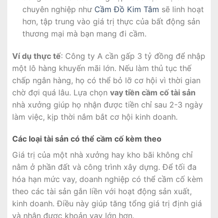
chuyên nghiệp như
Cầm Đồ Kim Tâm
sẽ linh hoạt
hơn, tập trung vào giá trị thực của bất động sản
thương mại mà bạn mang đi cầm.
Ví dụ thực tế
: Công ty A cần gấp 3 tỷ đồng để nhập
một lô hàng khuyến mãi lớn. Nếu làm thủ tục thế
chấp ngân hàng, họ có thể bỏ lỡ cơ hội vì thời gian
chờ đợi quá lâu. Lựa chọn
vay tiền cầm cố tài sản
nhà xưởng giúp họ nhận được tiền chỉ sau 2-3 ngày
làm việc, kịp thời nắm bắt cơ hội kinh doanh.
Các loại tài sản có thể cầm cố kèm theo
Giá trị của một nhà xưởng hay kho bãi không chỉ
nằm ở phần đất và công trình xây dựng. Để tối đa
hóa hạn mức vay, doanh nghiệp có thể cầm cố kèm
theo các tài sản gắn liền với hoạt động sản xuất,
kinh doanh. Điều này giúp tăng tổng giá trị định giá
và nhận được khoản vay lớn hơn.