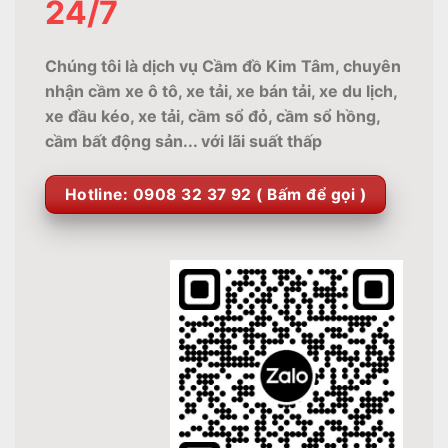
24/7
Chúng tôi là dịch vụ Cầm đồ Kim Tâm, chuyên
nhận cầm xe ô tô, xe tải, xe bán tải, xe du lịch,
xe đầu kéo, xe tải, cầm sổ đỏ, cầm sổ hồng,
cầm bất động sản... với lãi suất thấp
Hotline: 0908 32 37 92 ( Bấm để gọi )