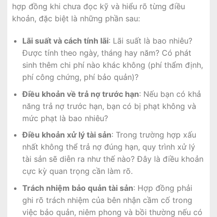
hợp đồng khi chưa đọc kỹ và hiểu rõ từng điều
khoản, đặc biệt là những phần sau:
Lãi suất và cách tính lãi
: Lãi suất là bao nhiêu?
Được tính theo ngày, tháng hay năm? Có phát
sinh thêm chi phí nào khác không (phí thẩm định,
phí công chứng, phí bảo quản)?
Điều khoản về trả nợ trước hạn
: Nếu bạn có khả
năng trả nợ trước hạn, bạn có bị phạt không và
mức phạt là bao nhiêu?
Điều khoản xử lý tài sản
: Trong trường hợp xấu
nhất không thể trả nợ đúng hạn, quy trình xử lý
tài sản sẽ diễn ra như thế nào? Đây là điều khoản
cực kỳ quan trọng cần làm rõ.
Trách nhiệm bảo quản tài sản
: Hợp đồng phải
ghi rõ trách nhiệm của bên nhận cầm cố trong
việc bảo quản, niêm phong và bồi thường nếu có