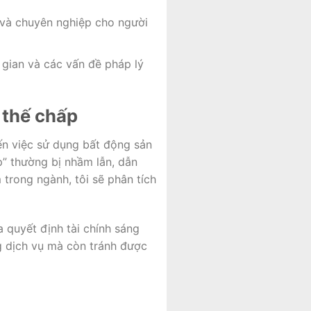
 và chuyên nghiệp cho người
ời gian và các vấn đề pháp lý
 thế chấp
đến việc sử dụng bất động sản
p” thường bị nhầm lẫn, dẫn
trong ngành, tôi sẽ phân tích
 quyết định tài chính sáng
ng dịch vụ mà còn tránh được