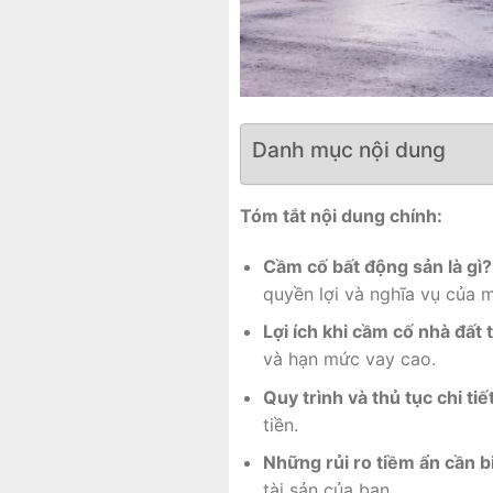
Danh mục nội dung
Tóm tắt nội dung chính:
Cầm cố bất động sản là gì?
quyền lợi và nghĩa vụ của m
Lợi ích khi cầm cố nhà đất 
và hạn mức vay cao.
Quy trình và thủ tục chi tiế
tiền.
Những rủi ro tiềm ẩn cần b
tài sản của bạn.