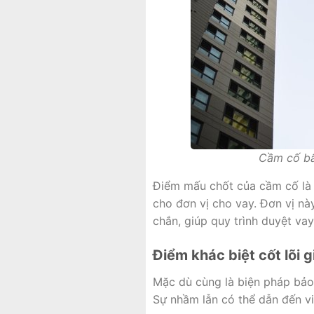
Cầm cố bất
Điểm mấu chốt của cầm cố là “
cho đơn vị cho vay. Đơn vị nà
chắn, giúp quy trình duyệt vay
Điểm khác biệt cốt lõi 
Mặc dù cùng là biện pháp bảo
Sự nhầm lẫn có thể dẫn đến vi