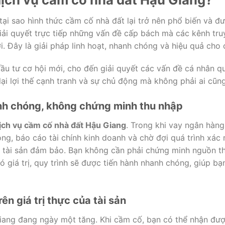
 tại sao hình thức cầm cố nhà đất lại trở nên phổ biến và đ
giải quyết trực tiếp những vấn đề cấp bách mà các kênh tr
. Đây là giải pháp linh hoạt, nhanh chóng và hiệu quả cho 
ầu tư cơ hội mới, cho đến giải quyết các vấn đề cá nhân q
lại lợi thế cạnh tranh và sự chủ động mà không phải ai cũn
anh chóng, không chứng minh thu nhập
ịch vụ cầm cố nhà đất Hậu Giang
. Trong khi vay ngân hàng
ng, báo cáo tài chính kinh doanh và chờ đợi quá trình xác 
của tài sản đảm bảo. Bạn không cần phải chứng minh nguồn t
 giá trị, quy trình sẽ được tiến hành nhanh chóng, giúp b
n giá trị thực của tài sản
 Giang đang ngày một tăng. Khi cầm cố, bạn có thể nhận đư