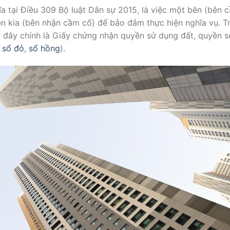
ĩa tại Điều 309 Bộ luật Dân sự 2015, là việc một bên (bên c
n kia (bên nhận cầm cố) để bảo đảm thực hiện nghĩa vụ. 
 ở đây chính là Giấy chứng nhận quyền sử dụng đất, quyền s
à
sổ đỏ
,
sổ hồng
).