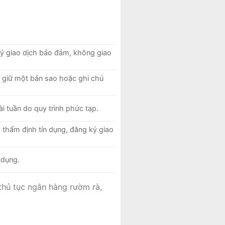
ký giao dịch bảo đảm, không giao
g giữ một bản sao hoặc ghi chú
i tuần do quy trình phức tạp.
 thẩm định tín dụng, đăng ký giao
 dụng.
thủ tục ngân hàng rườm rà,