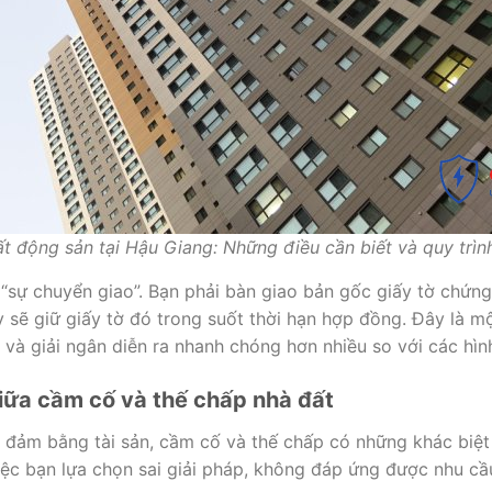
 động sản tại Hậu Giang: Những điều cần biết và quy trìn
sự chuyển giao”. Bạn phải bàn giao bản gốc giấy tờ chứng
y sẽ giữ giấy tờ đó trong suốt thời hạn hợp đồng. Đây là 
 và giải ngân diễn ra nhanh chóng hơn nhiều so với các hìn
giữa cầm cố và thế chấp nhà đất
 đảm bằng tài sản, cầm cố và thế chấp có những khác biệt
ệc bạn lựa chọn sai giải pháp, không đáp ứng được nhu cầu 