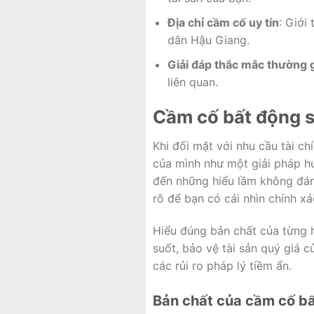
Địa chỉ cầm cố uy tín
: Giới
dân Hậu Giang.
Giải đáp thắc mắc thường 
liên quan.
Cầm cố bất động sả
Khi đối mặt với nhu cầu tài c
của mình như một giải pháp hu
đến những hiểu lầm không đáng
rõ để bạn có cái nhìn chính xá
Hiểu đúng bản chất của từng h
suốt, bảo vệ tài sản quý giá 
các rủi ro pháp lý tiềm ẩn.
Bản chất của cầm cố b