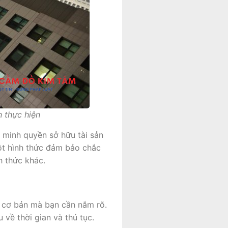
h thực hiện
 minh quyền sở hữu tài sản
một hình thức đảm bảo chắc
h thức khác.
 cơ bản mà bạn cần nắm rõ.
về thời gian và thủ tục.