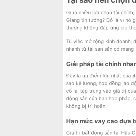
Giữa nhiều lựa chọn tài chính,
Giang tin tưởng? Đó là vì nó 
thường không đáp ứng kịp thời
Từ việc mở rộng kinh doanh, đ
nhanh từ tài sản sẵn có mang 
Giải pháp tài chính nh
Đây là ưu điểm lớn nhất của
d
sao kê lương, hợp đồng lao độ
cố lại tập trung vào giá trị 
động sản của bạn hợp pháp, có
không bị trì hoãn.
Hạn mức vay cao dựa trê
Giá trị bất động sản tại Hậu