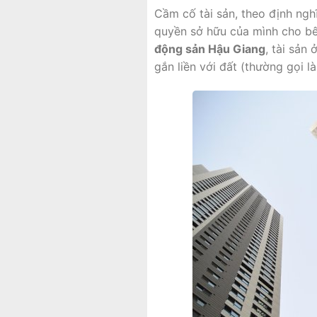
Cầm cố tài sản, theo định ngh
quyền sở hữu của mình cho bê
động sản Hậu Giang
, tài sản
gắn liền với đất (thường gọi l