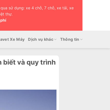
qua sử dụng: xe 4 chỗ, 7 chỗ, xe tải, xe
ệt thự.
 phí
avet Xe Máy
Dịch vụ khác
Thông tin
biết và quy trình