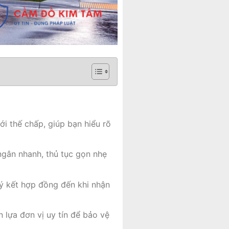
ới thế chấp, giúp bạn hiểu rõ
ngân nhanh, thủ tục gọn nhẹ
ký kết hợp đồng đến khi nhận
n lựa đơn vị uy tín để bảo vệ