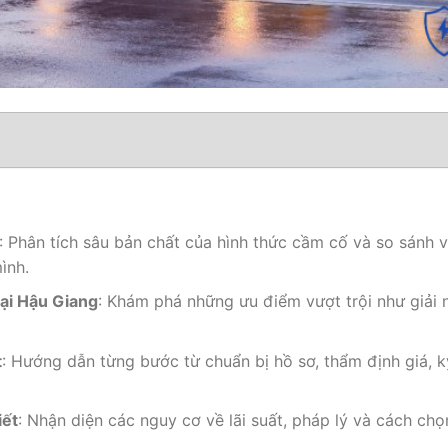
: Phân tích sâu bản chất của hình thức cầm cố và so sánh v
ình.
tại Hậu Giang
: Khám phá những ưu điểm vượt trội như giải 
t
: Hướng dẫn từng bước từ chuẩn bị hồ sơ, thẩm định giá, 
iết
: Nhận diện các nguy cơ về lãi suất, pháp lý và cách chọ