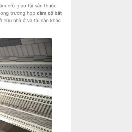
ầm cố) giao tài sản thuộc
Trong trường hợp
cầm cố bất
ở hữu nhà ở và tài sản khác