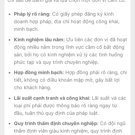
chí sau để đánh giá và lựa chọn một đơn vị cầm cố:
Pháp lý rõ ràng:
Có giấy phép đăng ký kinh
doanh hợp pháp, địa chỉ hoạt động công khai,
minh bạch.
Kinh nghiệm lâu năm:
Ưu tiên các đơn vị đã hoạt
động nhiều năm trong lĩnh vực cầm cố bất động
sản, bởi họ có kinh nghiệm xử lý các tình huống
phức tạp và quy trình chuyên nghiệp.
Hợp đồng minh bạch:
Hợp đồng phải rõ ràng, chi
tiết, không có điều khoản mập mờ, gây bất lợi
cho khách hàng.
Lãi suất cạnh tranh và công khai:
Lãi suất và các
loại phí phải được thông báo rõ ràng ngay từ
đầu, tuân thủ quy định của pháp luật.
Quy trình thẩm định chuyên nghiệp:
Có đội ngũ
thẩm định viên giàu kinh nghiệm, quy trình định