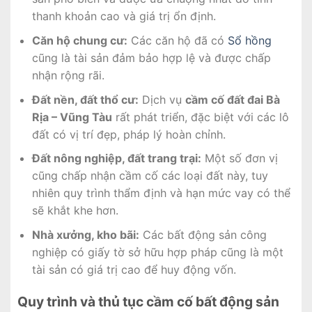
thanh khoản cao và giá trị ổn định.
Căn hộ chung cư:
Các căn hộ đã có
Sổ hồng
cũng là tài sản đảm bảo hợp lệ và được chấp
nhận rộng rãi.
Đất nền, đất thổ cư:
Dịch vụ
cầm cố đất đai Bà
Rịa – Vũng Tàu
rất phát triển, đặc biệt với các lô
đất có vị trí đẹp, pháp lý hoàn chỉnh.
Đất nông nghiệp, đất trang trại:
Một số đơn vị
cũng chấp nhận cầm cố các loại đất này, tuy
nhiên quy trình thẩm định và hạn mức vay có thể
sẽ khắt khe hơn.
Nhà xưởng, kho bãi:
Các bất động sản công
nghiệp có giấy tờ sở hữu hợp pháp cũng là một
tài sản có giá trị cao để huy động vốn.
Quy trình và thủ tục cầm cố bất động sản