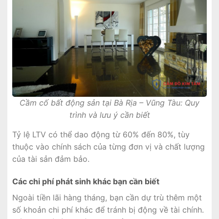
Cầm cố bất động sản tại Bà Rịa – Vũng Tàu: Quy
trình và lưu ý cần biết
Tỷ lệ LTV có thể dao động từ 60% đến 80%, tùy
thuộc vào chính sách của từng đơn vị và chất lượng
của tài sản đảm bảo.
Các chi phí phát sinh khác bạn cần biết
Ngoài tiền lãi hàng tháng, bạn cần dự trù thêm một
số khoản chi phí khác để tránh bị động về tài chính.