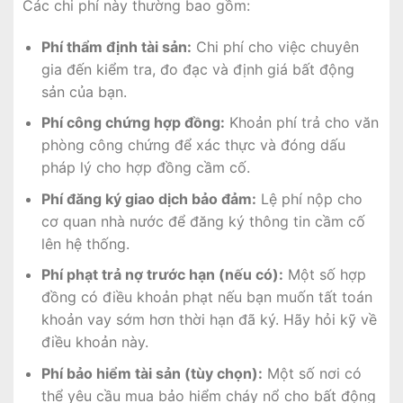
Các chi phí này thường bao gồm:
Phí thẩm định tài sản:
Chi phí cho việc chuyên
gia đến kiểm tra, đo đạc và định giá bất động
sản của bạn.
Phí công chứng hợp đồng:
Khoản phí trả cho văn
phòng công chứng để xác thực và đóng dấu
pháp lý cho hợp đồng cầm cố.
Phí đăng ký giao dịch bảo đảm:
Lệ phí nộp cho
cơ quan nhà nước để đăng ký thông tin cầm cố
lên hệ thống.
Phí phạt trả nợ trước hạn (nếu có):
Một số hợp
đồng có điều khoản phạt nếu bạn muốn tất toán
khoản vay sớm hơn thời hạn đã ký. Hãy hỏi kỹ về
điều khoản này.
Phí bảo hiểm tài sản (tùy chọn):
Một số nơi có
thể yêu cầu mua bảo hiểm cháy nổ cho bất động