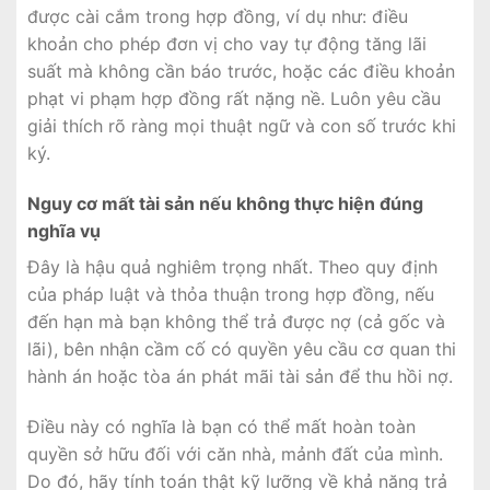
được cài cắm trong hợp đồng, ví dụ như: điều
khoản cho phép đơn vị cho vay tự động tăng lãi
suất mà không cần báo trước, hoặc các điều khoản
phạt vi phạm hợp đồng rất nặng nề. Luôn yêu cầu
giải thích rõ ràng mọi thuật ngữ và con số trước khi
ký.
Nguy cơ mất tài sản nếu không thực hiện đúng
nghĩa vụ
Đây là hậu quả nghiêm trọng nhất. Theo quy định
của pháp luật và thỏa thuận trong hợp đồng, nếu
đến hạn mà bạn không thể trả được nợ (cả gốc và
lãi), bên nhận cầm cố có quyền yêu cầu cơ quan thi
hành án hoặc tòa án phát mãi tài sản để thu hồi nợ.
Điều này có nghĩa là bạn có thể mất hoàn toàn
quyền sở hữu đối với căn nhà, mảnh đất của mình.
Do đó, hãy tính toán thật kỹ lưỡng về khả năng trả