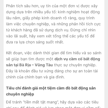
Phân tích sâu hơn, uy tín của một đơn vị được xây
dựng dựa trên nhiều yếu tố: kinh nghiệm hoạt động
lâu năm, giấy phép kinh doanh rõ ràng, quy trình
làm việc chuyên nghiệp, và những phản hồi tích cực
từ khách hàng đã sử dụng dịch vụ. Đừng chỉ nhìn
vào lãi suất, hãy xem xét tổng thể các yếu tố để
đưa ra lựa chọn sáng suốt nhất.
Kết đoạn, việc dành thời gian để tìm hiểu và so sánh
sẽ giúp bạn tìm được một
dịch vụ cầm cố bất động
sản tại Bà Rịa – Vũng Tàu
thực sự chuyên nghiệp.
Đây là khoản đầu tư xứng đáng cho sự an toàn tài
chính của chính bạn và gia đình.
Tiêu chí đánh giá một tiệm cầm đồ bất động sản
chuyên nghiệp
Để tránh “tiền mất tật mang”, hãy dựa vào các tiêu