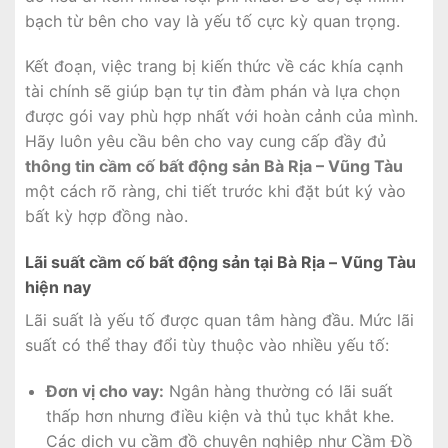
bạch từ bên cho vay là yếu tố cực kỳ quan trọng.
Kết đoạn, việc trang bị kiến thức về các khía cạnh
tài chính sẽ giúp bạn tự tin đàm phán và lựa chọn
được gói vay phù hợp nhất với hoàn cảnh của mình.
Hãy luôn yêu cầu bên cho vay cung cấp đầy đủ
thông tin cầm cố bất động sản Bà Rịa – Vũng Tàu
một cách rõ ràng, chi tiết trước khi đặt bút ký vào
bất kỳ hợp đồng nào.
Lãi suất cầm cố bất động sản tại Bà Rịa – Vũng Tàu
hiện nay
Lãi suất là yếu tố được quan tâm hàng đầu. Mức lãi
suất có thể thay đổi tùy thuộc vào nhiều yếu tố:
Đơn vị cho vay:
Ngân hàng thường có lãi suất
thấp hơn nhưng điều kiện và thủ tục khắt khe.
Các dịch vụ cầm đồ chuyên nghiệp như Cầm Đồ