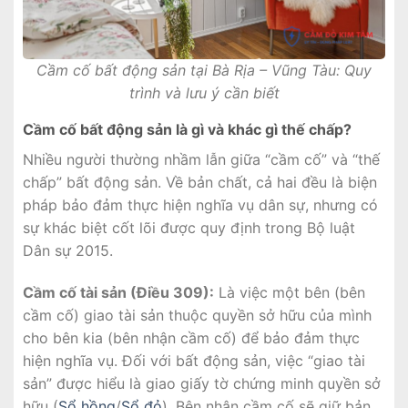
Cầm cố bất động sản tại Bà Rịa – Vũng Tàu: Quy
trình và lưu ý cần biết
Cầm cố bất động sản là gì và khác gì thế chấp?
Nhiều người thường nhầm lẫn giữa “cầm cố” và “thế
chấp” bất động sản. Về bản chất, cả hai đều là biện
pháp bảo đảm thực hiện nghĩa vụ dân sự, nhưng có
sự khác biệt cốt lõi được quy định trong Bộ luật
Dân sự 2015.
Cầm cố tài sản (Điều 309):
Là việc một bên (bên
cầm cố) giao tài sản thuộc quyền sở hữu của mình
cho bên kia (bên nhận cầm cố) để bảo đảm thực
hiện nghĩa vụ. Đối với bất động sản, việc “giao tài
sản” được hiểu là giao giấy tờ chứng minh quyền sở
hữu (
Sổ hồng
/
Sổ đỏ
). Bên nhận cầm cố sẽ giữ bản