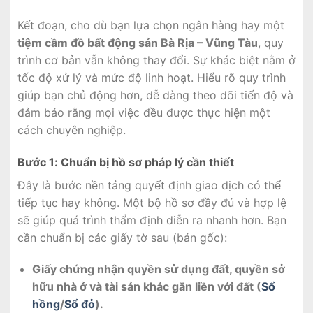
Kết đoạn, cho dù bạn lựa chọn ngân hàng hay một
tiệm cầm đồ bất động sản Bà Rịa – Vũng Tàu
, quy
trình cơ bản vẫn không thay đổi. Sự khác biệt nằm ở
tốc độ xử lý và mức độ linh hoạt. Hiểu rõ quy trình
giúp bạn chủ động hơn, dễ dàng theo dõi tiến độ và
đảm bảo rằng mọi việc đều được thực hiện một
cách chuyên nghiệp.
Bước 1: Chuẩn bị hồ sơ pháp lý cần thiết
Đây là bước nền tảng quyết định giao dịch có thể
tiếp tục hay không. Một bộ hồ sơ đầy đủ và hợp lệ
sẽ giúp quá trình thẩm định diễn ra nhanh hơn. Bạn
cần chuẩn bị các giấy tờ sau (bản gốc):
Giấy chứng nhận quyền sử dụng đất, quyền sở
hữu nhà ở và tài sản khác gắn liền với đất (
Sổ
hồng
/
Sổ đỏ
).