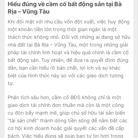
Hiểu đúng về cầm cố bất động sản tại Bà
Rịa – Vũng Tàu
Khi đối mặt với nhu cầu vốn đột xuất, việc huy động
một khoản tiền lớn trong thời gian ngắn là một
thách thức không nhỏ. Đối với những ai đang sở hữu
nhà đất tại Bà Rịa – Vũng Tàu, một trong những giải
pháp tài chính linh hoạt và hiệu quả chính là cầm cố
bất động sản. Tuy nhiên, để đưa ra quyết định đúng
đắn, bạn cần hiểu rõ bản chất, lợi ích và sự khác
biệt của hình thức này so với các giao dịch tương
tự.
Phân tích sâu hơn, cầm cố BĐS không chỉ là một
giao dịch tài chính đơn thuần mà còn là một công
cụ đòn bẩy mạnh mẽ, giúp chủ sở hữu tài sản biến
“tài sản chết” thành dòng tiền sống để nắm bắt các
cơ hội kinh doanh hoặc giải quyết các vấn đề cấp
bách. Việc hiểu đúng sẽ giúp bạn tự tin hơn trong