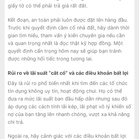
giấy tờ có thể phải trả giá rất đắt.
Kết đoạn, an toàn phải luôn được đặt lên hàng đầu.
Trước khi quyết định cầm cố nhà đất, hãy dành thời
gian tìm hiểu, tham vấn ý kiến chuyên gia nếu cần
và quan trọng nhất là đọc thật kỹ hợp đồng. Một
quyết định cẩn trọng hôm nay sẽ giúp bạn tránh
được những hối tiếc trong tương lai.
Rủi ro về lãi suất “cắt cổ” và các điều khoản bất lợi
Đây là rủi ro phổ biến nhất khi tìm đến các tổ chức
tín dụng không uy tín, hoạt động chui. Họ có thể
đưa ra mức lãi suất ban đầu hấp dẫn nhưng sau đó
áp dụng các cách tính lãi kép, lãi phạt vô lý khiến số
nợ của bạn tăng lên nhanh chóng, vượt xa khả năng
chi trả.
Ngoài ra, hãy cảnh giác với các điều khoản bất lợi