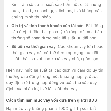
Kim Tâm sẽ có lãi suất cao hơn một chút nhưng
bù lại thủ tục nhanh gọn, linh hoạt và không cần
chứng minh thu nhập.
Giá trị và tính thanh khoản của tài sản:
Bất động
sản ở vị trí đắc địa, pháp lý rõ ràng, dễ mua bán
thường sẽ nhận được mức lãi suất ưu đãi hơn.
Số tiền và thời gian vay:
Các khoản vay lớn hoặc
thời gian vay dài có thể được áp dụng mức lãi
suất khác so với các khoản vay nhỏ, ngắn hạn.
Hiện nay, mức lãi suất tại các dịch vụ cầm đồ uy tín
thường dao động trong một khoảng hợp lý, được
quy định rõ trong hợp đồng và tuân thủ các quy
định của pháp luật về lãi suất cho vay.
Cách tính hạn mức vay vốn dựa trên giá trị BĐS
Hạn mức vay không phải là 100% giá trị của bất