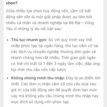
chọn?
Giữa nhiều lựa chọn huy động vốn, cầm cố bất
động sản vẫn là một giải pháp được ưu tiên bởi
nhiều cá nhân và doanh nghiệp tại Bà Rịa – Vũng
Tàu vì những lý do nổi bật sau:
Thủ tục nhanh gọn:
So với quy trình vay thế
chấp phức tạp tại ngân hàng, thủ tục cầm cố tại
các dịch vụ chuyên nghiệp thường đơn giản và
nhanh chóng hơn rất nhiều. Thời gian giải ngân
có thể chỉ mất từ 1 đến 3 ngày làm việc, đáp ứng
kịp thời nhu cầu vốn cấp bách.
Không chứng minh thu nhập:
Đây là ưu điểm lớn
nhất. Các đơn vị nhận cầm cố chủ yếu dựa vào
giá trị của bất động sản để quyết định hạn mức
vay mà không yêu cầu chứng minh thu nhập hay
mục đích sử dụng vốn phức tạp.