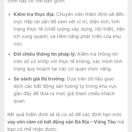
trình này có thể bao gồm:
Kiểm tra thực địa:
Chuyên viên thẩm định sẽ đến
trực tiếp tài sản để xem xét vị trí, diện tích, tình
trạng thực tế (chất lượng xây dựng, nội thất), tiện
ích xung quanh, và tiềm năng phát triển của khu
vực.
Đối chiếu thông tin pháp lý:
Kiểm tra thông tin
trên sổ có khớp với thực tế không, xác minh tình
trạng quy hoạch tại các cơ quan chức năng.
So sánh giá thị trường:
Dựa trên dữ liệu giao
dịch các bất động sản tương tự trong khu vực
gần đây để đưa ra mức giá tham chiếu khách
quan.
Kết quả thẩm định sẽ là cơ sở để xác định hạn mức
vay vốn cầm cố bất động sản Bà Rịa – Vũng Tàu
mà
bạn có thể nhận được.