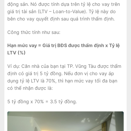
động sản. Nó được tính dựa trên tỷ lệ cho vay trên
giá trị tài sản (LTV – Loan-to-Value). Tỷ lệ này do
bên cho vay quyết định sau quá trình thẩm định.
Công thức tính như sau:
Hạn mức vay = Giá trị BĐS được thẩm định x Tỷ lệ
LTV (%)
Ví dụ: Căn nhà của bạn tại TP. Vũng Tàu được thẩm
định có giá trị 5 tỷ đồng. Nếu đơn vị cho vay áp
dụng tỷ lệ LTV là 70%, thì hạn mức vay tối đa bạn
có thể nhận được là:
5 tỷ đồng x 70% = 3.5 tỷ đồng.