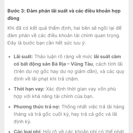
Bước 3: Đàm phán lãi suất và các điều khoản hợp
đồng
Khi đã có kết quả thẩm định, hai bên sẽ ngồi lại để
đàm phán về các điều khoản tài chính quan trọng.
Đây là bước bạn cần hết sức lưu ý:
Lãi suất:
Thảo luận rõ ràng về mức
lãi suất cầm
cố bất động sản Bà Rịa – Vũng Tàu
, cách tính lãi
(trên dư nợ gốc hay dư nợ giảm dần), và các quy
định về lãi phạt khi trả chậm.
Thời hạn vay:
Xác định thời gian vay vốn phù
hợp với khả năng tài chính của bạn.
Phương thức trả nợ:
Thống nhất việc trả lãi hàng
tháng và trả gốc cuối kỳ, hay trả cả gốc và lãi
định kỳ.
Các loại phí:
Hỏi rõ về các khoản phí có thể phát