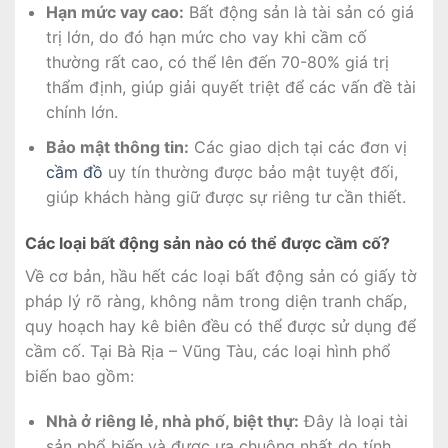
Hạn mức vay cao:
Bất động sản là tài sản có giá
trị lớn, do đó hạn mức cho vay khi cầm cố
thường rất cao, có thể lên đến 70-80% giá trị
thẩm định, giúp giải quyết triệt để các vấn đề tài
chính lớn.
Bảo mật thông tin:
Các giao dịch tại các đơn vị
cầm đồ
uy tín thường được bảo mật tuyệt đối,
giúp khách hàng giữ được sự riêng tư cần thiết.
Các loại bất động sản nào có thể được cầm cố?
Về cơ bản, hầu hết các loại bất động sản có giấy tờ
pháp lý rõ ràng, không nằm trong diện tranh chấp,
quy hoạch hay kê biên đều có thể được sử dụng để
cầm cố. Tại Bà Rịa – Vũng Tàu, các loại hình phổ
biến bao gồm:
Nhà ở riêng lẻ, nhà phố, biệt thự:
Đây là loại tài
sản phổ biến và được ưa chuộng nhất do tính