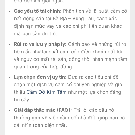
cho đến khi giải ngân.
Các yếu tố tài chính:
Phân tích về lãi suất cầm cố
bất động sản tại Bà Rịa – Vũng Tàu, cách xác
định hạn mức vay và các chi phí liên quan khác
mà bạn cần dự trù.
Rủi ro và lưu ý pháp lý:
Cảnh báo về những rủi ro
tiềm ẩn như lãi suất cao, các điều khoản bất lợi
và nguy cơ mất tài sản, đồng thời nhấn mạnh tầm
quan trọng của hợp đồng.
Lựa chọn đơn vị uy tín:
Đưa ra các tiêu chí để
chọn một dịch vụ cầm cố chuyên nghiệp và giới
thiệu
Cầm Đồ Kim Tâm
như một lựa chọn đáng
tin cậy.
Giải đáp thắc mắc (FAQ):
Trả lời các câu hỏi
thường gặp về việc cầm cố nhà đất, giúp bạn có
cái nhìn toàn diện nhất.