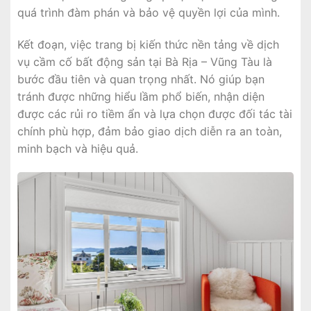
quá trình đàm phán và bảo vệ quyền lợi của mình.
Kết đoạn, việc trang bị kiến thức nền tảng về dịch
vụ cầm cố bất động sản tại Bà Rịa – Vũng Tàu là
bước đầu tiên và quan trọng nhất. Nó giúp bạn
tránh được những hiểu lầm phổ biến, nhận diện
được các rủi ro tiềm ẩn và lựa chọn được đối tác tài
chính phù hợp, đảm bảo giao dịch diễn ra an toàn,
minh bạch và hiệu quả.