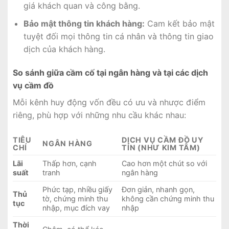
giá khách quan và công bằng.
Bảo mật thông tin khách hàng:
Cam kết bảo mật
tuyệt đối mọi thông tin cá nhân và thông tin giao
dịch của khách hàng.
So sánh giữa cầm cố tại ngân hàng và tại các dịch
vụ cầm đồ
Mỗi kênh huy động vốn đều có ưu và nhược điểm
riêng, phù hợp với những nhu cầu khác nhau:
TIÊU
DỊCH VỤ CẦM ĐỒ UY
NGÂN HÀNG
CHÍ
TÍN (NHƯ KIM TÂM)
Lãi
Thấp hơn, cạnh
Cao hơn một chút so với
suất
tranh
ngân hàng
Phức tạp, nhiều giấy
Đơn giản, nhanh gọn,
Thủ
tờ, chứng minh thu
không cần chứng minh thu
tục
nhập, mục đích vay
nhập
Thời