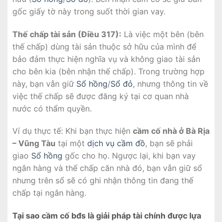
gốc giấy tờ này trong suốt thời gian vay.
Thế chấp tài sản (Điều 317):
Là việc một bên (bên
thế chấp) dùng tài sản thuộc sở hữu của mình để
bảo đảm thực hiện nghĩa vụ và không giao tài sản
cho bên kia (bên nhận thế chấp). Trong trường hợp
này, bạn vẫn giữ
Sổ hồng
/
Sổ đỏ
, nhưng thông tin về
việc thế chấp sẽ được đăng ký tại cơ quan nhà
nước có thẩm quyền.
Ví dụ thực tế: Khi bạn thực hiện
cầm cố nhà ở Bà Rịa
– Vũng Tàu
tại một
dịch vụ cầm đồ
, bạn sẽ phải
giao
Sổ hồng
gốc cho họ. Ngược lại, khi bạn vay
ngân hàng và thế chấp căn nhà đó, bạn vẫn giữ sổ
nhưng trên sổ sẽ có ghi nhận thông tin đang thế
chấp tại ngân hàng.
Tại sao cầm cố bđs là giải pháp tài chính được lựa