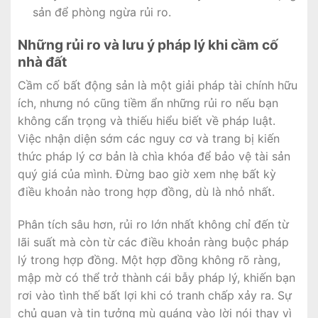
sản để phòng ngừa rủi ro.
Những rủi ro và lưu ý pháp lý khi cầm cố
nhà đất
Cầm cố bất động sản là một giải pháp tài chính hữu
ích, nhưng nó cũng tiềm ẩn những rủi ro nếu bạn
không cẩn trọng và thiếu hiểu biết về pháp luật.
Việc nhận diện sớm các nguy cơ và trang bị kiến
thức pháp lý cơ bản là chìa khóa để bảo vệ tài sản
quý giá của mình. Đừng bao giờ xem nhẹ bất kỳ
điều khoản nào trong hợp đồng, dù là nhỏ nhất.
Phân tích sâu hơn, rủi ro lớn nhất không chỉ đến từ
lãi suất mà còn từ các điều khoản ràng buộc pháp
lý trong hợp đồng. Một hợp đồng không rõ ràng,
mập mờ có thể trở thành cái bẫy pháp lý, khiến bạn
rơi vào tình thế bất lợi khi có tranh chấp xảy ra. Sự
chủ quan và tin tưởng mù quáng vào lời nói thay vì